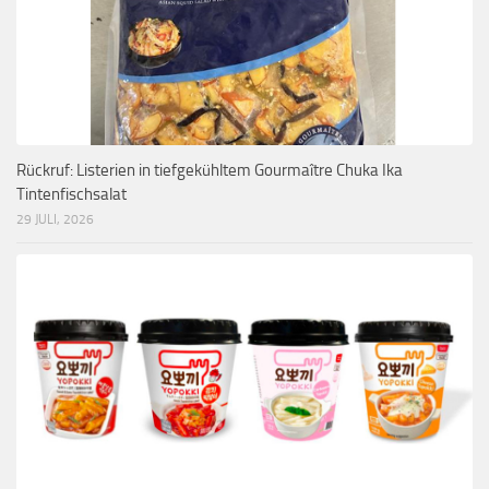
Rückruf: Listerien in tiefgekühltem Gourmaître Chuka Ika
Tintenfischsalat
29 JULI, 2026