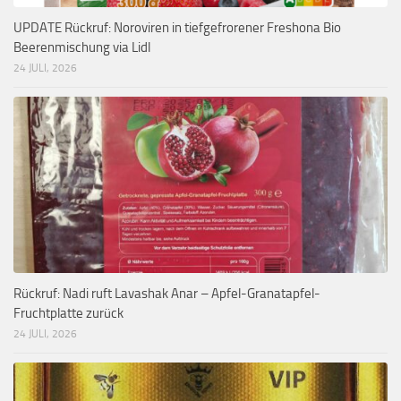
UPDATE Rückruf: Noroviren in tiefgefrorener Freshona Bio
Beerenmischung via Lidl
24 JULI, 2026
Rückruf: Nadi ruft Lavashak Anar – Apfel-Granatapfel-
Fruchtplatte zurück
24 JULI, 2026