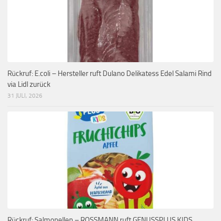
Rückruf: E.coli – Hersteller ruft Dulano Delikatess Edel Salami Rind
via Lidl zurück
31 JULI, 2026
Rückruf: Salmonellen – ROSSMANN ruft GENUSSPLUS KIDS