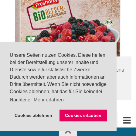
Unsere Seiten nutzen Cookies. Diese helfen
bei der Bereitstellung unserer Inhalte und
LEBENSMITTEL
/
TOP
UPDATE Rückruf: Noroviren in tiefgefrorener Freshona
Dienste sowie für statistische Zwecke.
Bio Beerenmischung via Lidl
Dadurch werden aber auch Informationen an
Dritte übermittelt. Wenn Sie nicht notwendige
24 JULI, 2026
Cookies ablehnen, hat das für Sie keinerlei
Nachteile!
Mehr erfahren
Cookies ablehnen
Cookies erlauben