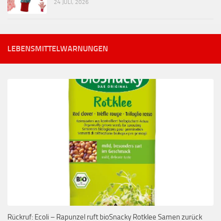
24 JULI, 2026
LEBENSMITTELWARNUNGEN
Rückruf: Ecoli – Rapunzel ruft bioSnacky Rotklee Samen zurück