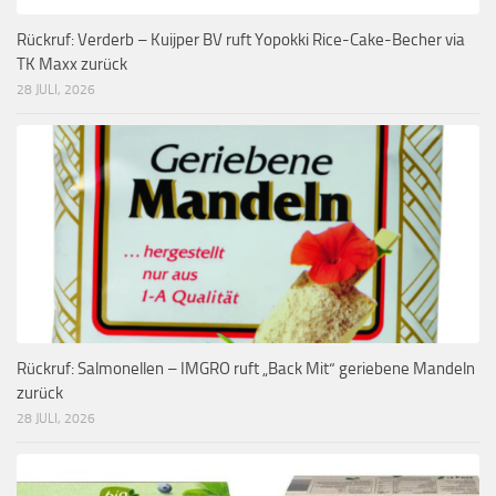
Rückruf: Verderb – Kuijper BV ruft Yopokki Rice-Cake-Becher via
TK Maxx zurück
28 JULI, 2026
Rückruf: Salmonellen – IMGRO ruft „Back Mit“ geriebene Mandeln
zurück
28 JULI, 2026