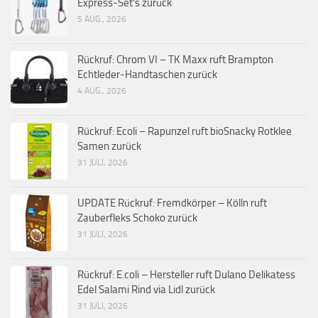
Express-Set’s zurück
5 AUG., 2026
Rückruf: Chrom VI – TK Maxx ruft Brampton
Echtleder-Handtaschen zurück
4 AUG., 2026
Rückruf: Ecoli – Rapunzel ruft bioSnacky Rotklee
Samen zurück
31 JULI, 2026
UPDATE Rückruf: Fremdkörper – Kölln ruft
Zauberfleks Schoko zurück
31 JULI, 2026
Rückruf: E.coli – Hersteller ruft Dulano Delikatess
Edel Salami Rind via Lidl zurück
31 JULI, 2026