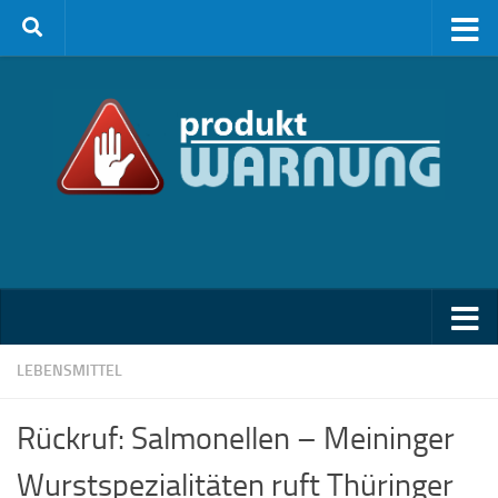
Zum Inhalt springen
LEBENSMITTEL
Rückruf: Salmonellen – Meininger
Wurstspezialitäten ruft Thüringer