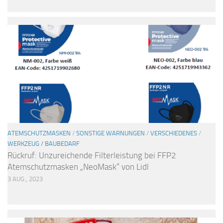
ATEMSCHUTZMASKEN
/
SONSTIGE WARNUNGEN
/
VERSCHIEDENES
/
WERKZEUG / BAUBEDARF
Rückruf: Unzureichende Filterleistung bei FFP2
Atemschutzmasken „NeoMask“ von Lidl
3 AUG., 2023