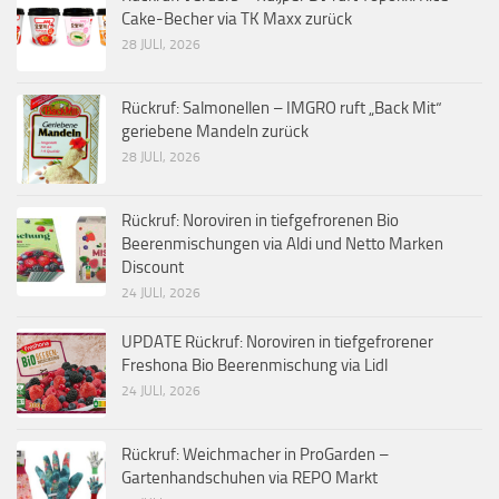
Cake-Becher via TK Maxx zurück
28 JULI, 2026
Rückruf: Salmonellen – IMGRO ruft „Back Mit“
geriebene Mandeln zurück
28 JULI, 2026
Rückruf: Noroviren in tiefgefrorenen Bio
Beerenmischungen via Aldi und Netto Marken
Discount
24 JULI, 2026
UPDATE Rückruf: Noroviren in tiefgefrorener
Freshona Bio Beerenmischung via Lidl
24 JULI, 2026
Rückruf: Weichmacher in ProGarden –
Gartenhandschuhen via REPO Markt