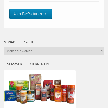
Über PayPal fördern >
MONATSÜBERSICHT
Monatsübersicht
LESENSWERT – EXTERNER LINK