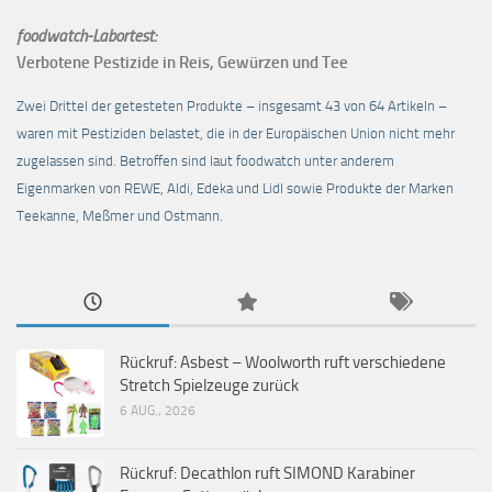
foodwatch-Labortest:
Verbotene Pestizide in Reis, Gewürzen und Tee
Zwei Drittel der getesteten Produkte – insgesamt 43 von 64 Artikeln –
waren mit Pestiziden belastet, die in der Europäischen Union nicht mehr
zugelassen sind. Betroffen sind laut foodwatch unter anderem
Eigenmarken von REWE, Aldi, Edeka und Lidl sowie Produkte der Marken
Teekanne, Meßmer und Ostmann.
Rückruf: Asbest – Woolworth ruft verschiedene
Stretch Spielzeuge zurück
6 AUG., 2026
Rückruf: Decathlon ruft SIMOND Karabiner