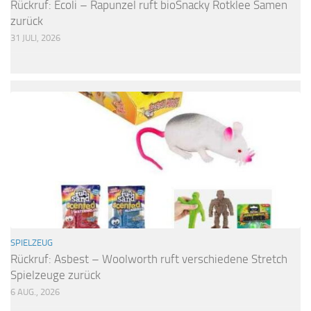
Rückruf: Ecoli – Rapunzel ruft bioSnacky Rotklee Samen
zurück
31 JULI, 2026
SPIELZEUG
Rückruf: Asbest – Woolworth ruft verschiedene Stretch
Spielzeuge zurück
6 AUG., 2026