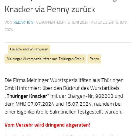
Knacker via Penny zurück
VON
REDAKTION
· VERÖFFENTLICHT
5. JUNI 2024
· AKTUALISIERT
5. JUNI
2024
Fleisch- und Wurstwaren
Meininger Wurstspezialitäten aus Thüringen GmbH
Penny
Die Firma Meininger Wurstspezialitäten aus Thüringen
GmbH informiert über den Rückruf des Wurstartikels
„Thüringer Knacker“
mit der Chargen-Nr. 982203 und
dem MHD 07.07.2024 und 15.07.2024. nachdem bei
einer Eigenkontrolle Salmonellen festgestellt wurden.
Vom Verzehr wird dringend abgeraten!