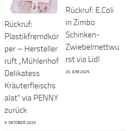
Rückruf: E.Coli
in Zimbo
Rückruf:
Schinken-
Plastikfremdkör
Zwiebelmettwu
per – Hersteller
rst via Lidl
ruft „Mühlenhof
Delikatess
20. JUNI 2025
Kräuterfleischs
alat“ via PENNY
zurück
9. OKTOBER 2020