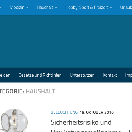
Medizin
Haushalt
Hobby, Sport & Freizeit
Urlau
melden
Gesetze und Richtlinien
Unterstützen
Kontakt
Im
TEGORIE:
HAUSHALT
BELEUCHTUNG
18. OKTOBER 2016
Sicherheitsrisiko und