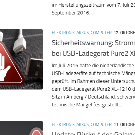
im Herstellungszeitraum vom 7. Juli 
September 2016...
ELEKTRONIK, AKKUS, COMPUTER
12. OKTOB
Sicherheitswarnung: Strom
bei USB-Ladegerät Pure2 
Im Juli 2016 hatte die niederländisc
USB-Ladegeräte auf technische Mängel
geprüft. Im Rahmen dieser Untersuch
dem USB-Ladegerät Pure2 XL-1210 d
Sitz in Amberg / Deutschland, schwe
technische Mängel festgestellt....
ELEKTRONIK, AKKUS, COMPUTER
11. OKTOB
Update: Rückruf des Galaxy