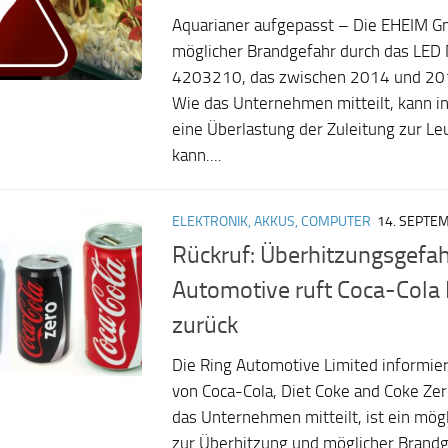
Aquarianer aufgepasst – Die EHEIM G
möglicher Brandgefahr durch das LED 
4203210, das zwischen 2014 und 201
Wie das Unternehmen mitteilt, kann in
eine Überlastung der Zuleitung zur Le
kann....
ELEKTRONIK, AKKUS, COMPUTER
14. SEPTE
Rückruf: Überhitzungsgefah
Automotive ruft Coca-Col
zurück
Die Ring Automotive Limited informier
von Coca-Cola, Diet Coke and Coke Ze
das Unternehmen mitteilt, ist ein mögl
zur Überhitzung und möglicher Brandg