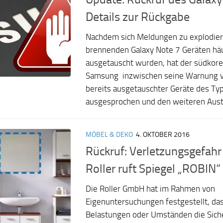
Details zur Rückgabe
Nachdem sich Meldungen zu explodie
brennenden Galaxy Note 7 Geräten häu
ausgetauscht wurden, hat der südkor
Samsung inzwischen seine Warnung v
bereits ausgetauschter Geräte des Typ
ausgesprochen und den weiteren Aust
MÖBEL & DEKO
4. OKTOBER 2016
Rückruf: Verletzungsgefah
Roller ruft Spiegel „ROBIN“
Die Roller GmbH hat im Rahmen von
Eigenuntersuchungen festgestellt, da
Belastungen oder Umständen die Siche