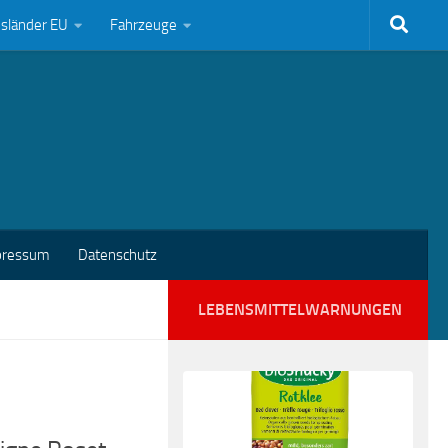
bsländer EU
Fahrzeuge
pressum
Datenschutz
LEBENSMITTELWARNUNGEN