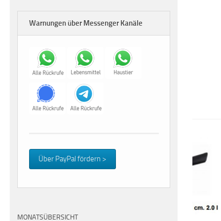
Warnungen über Messenger Kanäle
Über PayPal fördern >
MONATSÜBERSICHT