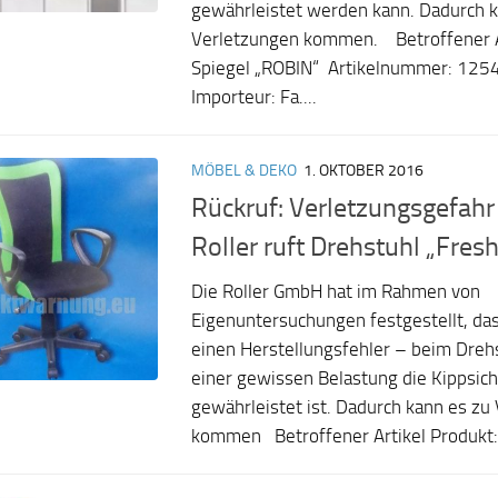
gewährleistet werden kann. Dadurch k
Verletzungen kommen. Betroffener Ar
Spiegel „ROBIN“ Artikelnummer: 1254
Importeur: Fa....
MÖBEL & DEKO
1. OKTOBER 2016
Rückruf: Verletzungsgefah
Roller ruft Drehstuhl „Fres
Die Roller GmbH hat im Rahmen von
Eigenuntersuchungen festgestellt, da
einen Herstellungsfehler – beim Drehs
einer gewissen Belastung die Kippsich
gewährleistet ist. Dadurch kann es zu
kommen Betroffener Artikel Produkt: 