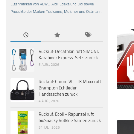
Eigenmarken von REWE, Aldi, Edeka und Lidl sowie
Produkte der Marken Teekanne, Meßmer und Ostmann.
Rückruf: Decathlon ruft SIMOND
Karabiner Express-Set’s zurück
5 AUG., 2026
Rückruf: Chrom VI – TK Maxx ruft
Brampton Echtleder-
Handtaschen zurück
4 AUG., 2026
Rückruf: Ecoli – Rapunzel ruft
bioSnacky Rotklee Samen zurück
31 JULI, 2026