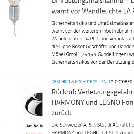
Umrüstungsmaßnahme – Li
warnt vor Wandleuchte LA 
Sicherheitsrisiko und Umrüstmaßnahm
warnt vor der weiteren Inbetriebnahm
Wandleuchten LA PLIC und veranlasst
die Ligne Roset Geschäfte und Handel
Möbel GmbH (79194 Gundelfingen) wa
Sicherheitsrisikos vor der Benutzung 
GESCHIRR & KOCHUTENSILIEN
17. OKTOBER
Rückruf: Verletzungsgefahr 
HARMONY und LEGNO Fon
zurück
Die Schweizer A. & J. Stöckli AG ruft
HARMONY und LEGNO mit Stiel zurück