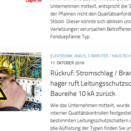
Unternehmen mitteilt, entspricht die 
der Pfannen nicht den Qualitätsanfor
Stöckli. Dieser könnte sich ablösen un
Verletzungen verursachen Betroffener 
Fonduepfanne Typ...
ELEKTRONIK, AKKUS, COMPUTER
/
HAUSTECH
17. OKTOBER 2016
Rückruf: Stromschlag / Bra
hager ruft Leitungsschutzsc
Baureihe 10 kA zurück
Wie das Unternehmen mitteilt, wurd
interner Qualitätskontrollen festgestel
bestimmten Leitungsschutzschaltern 
(die Auflistung der Typen finden Sie 