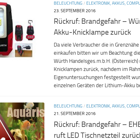
BELEUCHTUNG
/
ELEKTRONIK, AKKUS, COMP
23. SEPTEMBER 2016
Rückruf: Brandgefahr – Wür
Akku-Knicklampe zurück
Da viele Verbraucher die in Grenznähe 
einkaufen bitten wir um Beachtung di
Würth Handelsges.m.b.H. (Österreich) 
Knicklampen zurück, nachdem im Rah
Eigenuntersuchungen festgestellt wur
einzelnen Geräten der Lithium-Akku be
BELEUCHTUNG
/
ELEKTRONIK, AKKUS, COMP
21. SEPTEMBER 2016
Rückruf: Brandgefahr – E
ruft LED Tischnetzteil zurüc