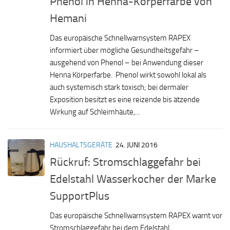
Phenol in Henna-Körperfarbe von
Hemani
Das europäische Schnellwarnsystem RAPEX
informiert über mögliche Gesundheitsgefahr –
ausgehend von Phenol – bei Anwendung dieser
Henna Körperfarbe. Phenol wirkt sowohl lokal als
auch systemisch stark toxisch; bei dermaler
Exposition besitzt es eine reizende bis ätzende
Wirkung auf Schleimhäute,...
HAUSHALTSGERÄTE
24. JUNI 2016
Rückruf: Stromschlaggefahr bei
Edelstahl Wasserkocher der Marke
SupportPlus
Das europäische Schnellwarnsystem RAPEX warnt vor
Stromschlaggefahr bei dem Edelstahl