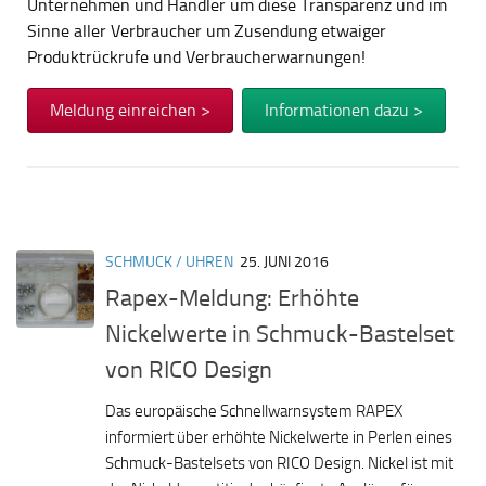
Unternehmen und Händler um diese Transparenz und im
Sinne aller Verbraucher um Zusendung etwaiger
Produktrückrufe und Verbraucherwarnungen!
Meldung einreichen >
Informationen dazu >
SCHMUCK / UHREN
25. JUNI 2016
Rapex-Meldung: Erhöhte
Nickelwerte in Schmuck-Bastelset
von RICO Design
Das europäische Schnellwarnsystem RAPEX
informiert über erhöhte Nickelwerte in Perlen eines
Schmuck-Bastelsets von RICO Design. Nickel ist mit