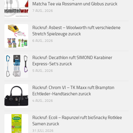
Matcha Tee via Rossmann und Globus zurück
7 AUG., 2026
Rückruf: Asbest – Woolworth ruft verschiedene
Stretch Spielzeuge zurück
6 AUG., 2026
Rückruf: Decathlon ruft SIMOND Karabiner
Express-Set’s zurück
5 AUG., 2026
Rückruf: Chrom VI – TK Maxx ruft Brampton
Echtleder-Handtaschen zurück
4 AUG., 2026
Rückruf: Ecoli – Rapunzel ruft bioSnacky Rotklee
Samen zurück
31 JULI, 2026