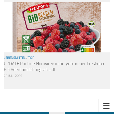
LEBENSMITTEL
/
TOP
UPDATE Rückruf: Noroviren in tiefgefrorener Freshona
Bio Beerenmischung via Lidl
24 JULI, 2026