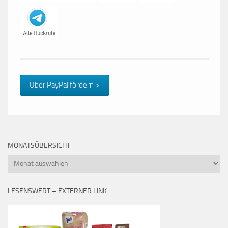
Über PayPal fördern >
MONATSÜBERSICHT
Monatsübersicht
LESENSWERT – EXTERNER LINK