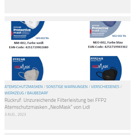
ATEMSCHUTZMASKEN
/
SONSTIGE WARNUNGEN
/
VERSCHIEDENES
/
WERKZEUG / BAUBEDARF
Rückruf: Unzureichende Filterleistung bei FFP2
Atemschutzmasken „NeoMask“ von Lidl
3 AUG., 2023