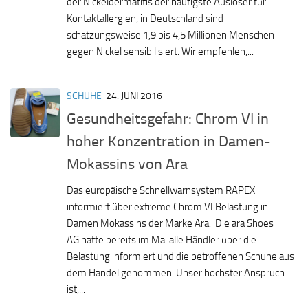
der Nickeldermatitis der häufigste Auslöser für
Kontaktallergien, in Deutschland sind
schätzungsweise 1,9 bis 4,5 Millionen Menschen
gegen Nickel sensibilisiert. Wir empfehlen,...
SCHUHE
24. JUNI 2016
Gesundheitsgefahr: Chrom VI in
hoher Konzentration in Damen-
Mokassins von Ara
Das europäische Schnellwarnsystem RAPEX
informiert über extreme Chrom VI Belastung in
Damen Mokassins der Marke Ara. Die ara Shoes
AG hatte bereits im Mai alle Händler über die
Belastung informiert und die betroffenen Schuhe aus
dem Handel genommen. Unser höchster Anspruch
ist,...