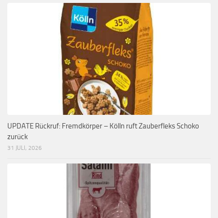
UPDATE Rückruf: Fremdkörper – Kölln ruft Zauberfleks Schoko
zurück
31 JULI, 2026