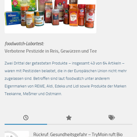
foodwatch-Labortest:
Verbotene Pestizide in Reis, Gewürzen und Tee
Zwei Drittel der getesteten Produkte – insgesamt 43 von 64 Artikeln –
waren mit Pestiziden belastet, die in der Europäischen Union nicht mehr
zugelassen sind. Betroffen sind laut foodwatch unter anderem
Eigenmarken von REWE, Aldi, Edeka und Lidl sowie Produkte der Marken
Teekanne, Meßmer und Ostmann.
Rückruf: Gesundheitsgefahr – TryMoin ruft Bio