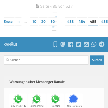
Seite 485 von 527
«
Erste
«
...
10
20
30
...
483
484
485
486
»
KANÄLE
Suchen
nach:
Warnungen über Messenger Kanäle