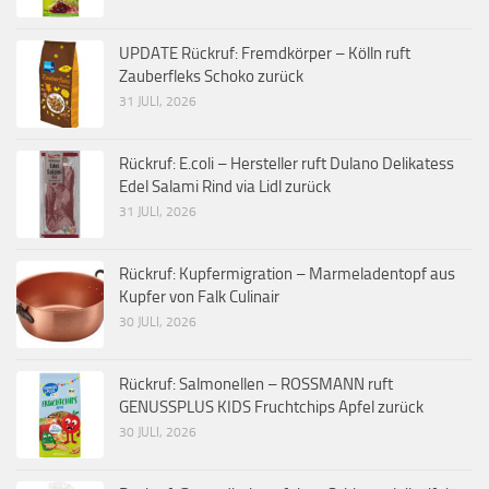
UPDATE Rückruf: Fremdkörper – Kölln ruft
Zauberfleks Schoko zurück
31 JULI, 2026
Rückruf: E.coli – Hersteller ruft Dulano Delikatess
Edel Salami Rind via Lidl zurück
31 JULI, 2026
Rückruf: Kupfermigration – Marmeladentopf aus
Kupfer von Falk Culinair
30 JULI, 2026
Rückruf: Salmonellen – ROSSMANN ruft
GENUSSPLUS KIDS Fruchtchips Apfel zurück
30 JULI, 2026