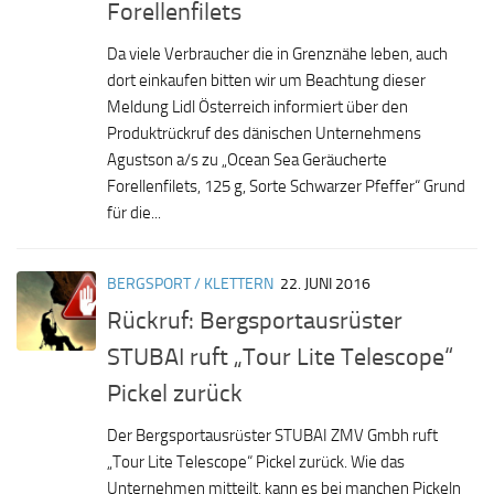
Forellenfilets
Da viele Verbraucher die in Grenznähe leben, auch
dort einkaufen bitten wir um Beachtung dieser
Meldung Lidl Österreich informiert über den
Produktrückruf des dänischen Unternehmens
Agustson a/s zu „Ocean Sea Geräucherte
Forellenfilets, 125 g, Sorte Schwarzer Pfeffer“ Grund
für die...
BERGSPORT / KLETTERN
22. JUNI 2016
Rückruf: Bergsportausrüster
STUBAI ruft „Tour Lite Telescope“
Pickel zurück
Der Bergsportausrüster STUBAI ZMV Gmbh ruft
„Tour Lite Telescope“ Pickel zurück. Wie das
Unternehmen mitteilt, kann es bei manchen Pickeln