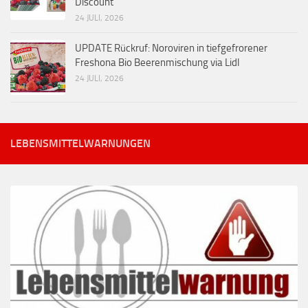
Discount
24 JULI, 2026
UPDATE Rückruf: Noroviren in tiefgefrorener
Freshona Bio Beerenmischung via Lidl
24 JULI, 2026
LEBENSMITTELWARNUNGEN