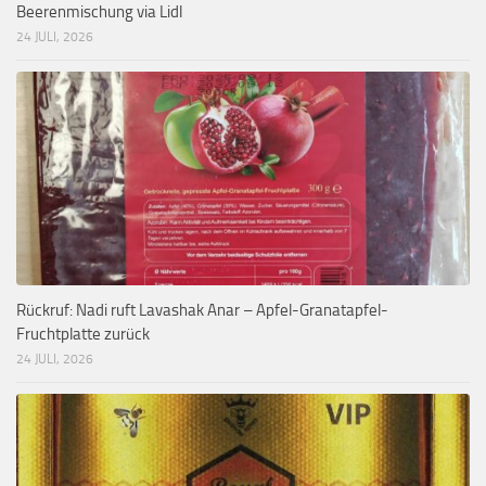
Beerenmischung via Lidl
24 JULI, 2026
Rückruf: Nadi ruft Lavashak Anar – Apfel-Granatapfel-
Fruchtplatte zurück
24 JULI, 2026