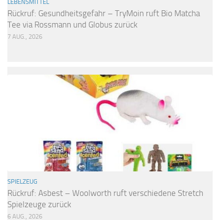
LEBENSMITTEL
Rückruf: Gesundheitsgefahr – TryMoin ruft Bio Matcha
Tee via Rossmann und Globus zurück
7 AUG., 2026
SPIELZEUG
Rückruf: Asbest – Woolworth ruft verschiedene Stretch
Spielzeuge zurück
6 AUG., 2026