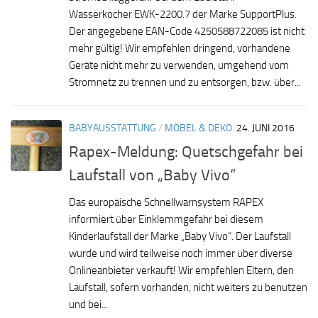
Wasserkocher EWK-2200.7 der Marke SupportPlus.
Der angegebene EAN-Code 4250588722085 ist nicht
mehr gültig! Wir empfehlen dringend, vorhandene
Geräte nicht mehr zu verwenden, umgehend vom
Stromnetz zu trennen und zu entsorgen, bzw. über...
BABYAUSSTATTUNG
/
MÖBEL & DEKO
24. JUNI 2016
Rapex-Meldung: Quetschgefahr bei
Laufstall von „Baby Vivo“
Das europäische Schnellwarnsystem RAPEX
informiert über Einklemmgefahr bei diesem
Kinderlaufstall der Marke „Baby Vivo“. Der Laufstall
wurde und wird teilweise noch immer über diverse
Onlineanbieter verkauft! Wir empfehlen Eltern, den
Laufstall, sofern vorhanden, nicht weiters zu benutzen
und bei...