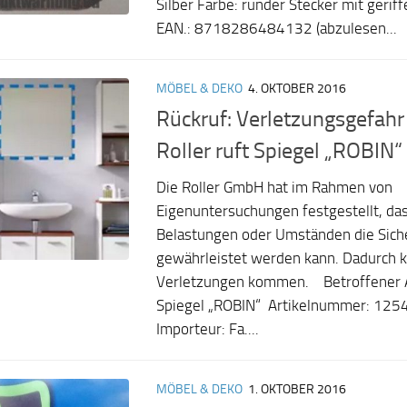
Silber Farbe: runder Stecker mit geriff
EAN.: 8718286484132 (abzulesen...
MÖBEL & DEKO
4. OKTOBER 2016
Rückruf: Verletzungsgefah
Roller ruft Spiegel „ROBIN“
Die Roller GmbH hat im Rahmen von
Eigenuntersuchungen festgestellt, da
Belastungen oder Umständen die Siche
gewährleistet werden kann. Dadurch k
Verletzungen kommen. Betroffener Ar
Spiegel „ROBIN“ Artikelnummer: 1254
Importeur: Fa....
MÖBEL & DEKO
1. OKTOBER 2016