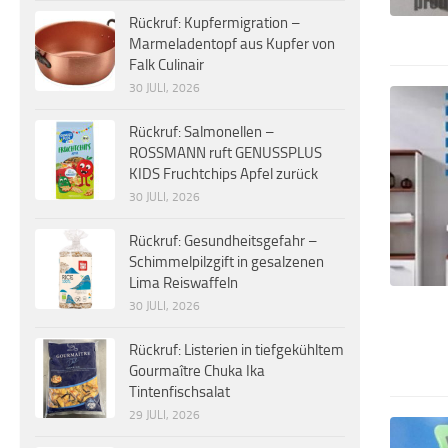
Rückruf: Kupfermigration –
Marmeladentopf aus Kupfer von
Falk Culinair
30 JULI, 2026
Rückruf: Salmonellen –
ROSSMANN ruft GENUSSPLUS
KIDS Fruchtchips Apfel zurück
30 JULI, 2026
Rückruf: Gesundheitsgefahr –
Schimmelpilzgift in gesalzenen
Lima Reiswaffeln
30 JULI, 2026
Rückruf: Listerien in tiefgekühltem
Gourmaître Chuka Ika
Tintenfischsalat
29 JULI, 2026