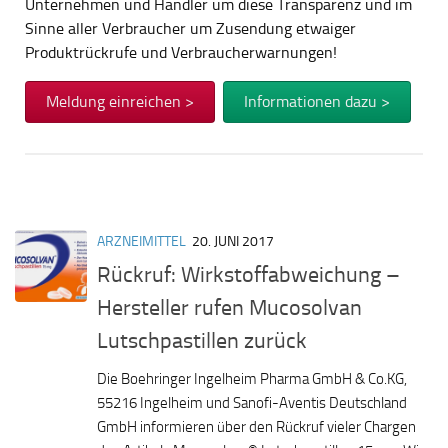
Unternehmen und Händler um diese Transparenz und im
Sinne aller Verbraucher um Zusendung etwaiger
Produktrückrufe und Verbraucherwarnungen!
Meldung einreichen >
Informationen dazu >
ARZNEIMITTEL
20. JUNI 2017
Rückruf: Wirkstoffabweichung –
Hersteller rufen Mucosolvan
Lutschpastillen zurück
Die Boehringer Ingelheim Pharma GmbH & Co.KG,
55216 Ingelheim und Sanofi-Aventis Deutschland
GmbH informieren über den Rückruf vieler Chargen