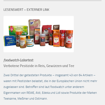
LESENSWERT – EXTERNER LINK
foodwatch-Labortest:
Verbotene Pestizide in Reis, Gewürzen und Tee
Zwei Drittel der getesteten Produkte – insgesamt 43 von 64 Artikeln –
waren mit Pestiziden belastet, die in der Europäischen Union nicht mehr
zugelassen sind. Betroffen sind laut foodwatch unter anderem
Eigenmarken von REWE, Aldi, Edeka und Lidl sowie Produkte der Marken
Teekanne, Meßmer und Ostmann.