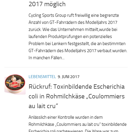
2017 möglich
Cycling Sports Group ruft freiwillig eine begrenzte
Anzahl von GT-Fahrrädern des Modelljahrs 2017
zurück. Wie das Unternehmen mitteilt,wurde bei
laufenden Produktprüfungen ein potenzielles
Problem bei Lenkern festgestellt, die an bestimmten
GT-Fahrrädern des Modelljahrs 2017 verbaut wurden.
In manchen Fällen...
LEBENSMITTEL
9. JUNI 2017
Rückruf: Toxinbildende Escherichia
coli in Rohmilchkäse „Coulommiers
au lait cru“
Anlässlich einer Kontrolle wurden in dem
Rohmilchkäse „Coulommiers au lait cru“ toxinbildende
Escherichia coli nachgewiesen. Die Ware war zum