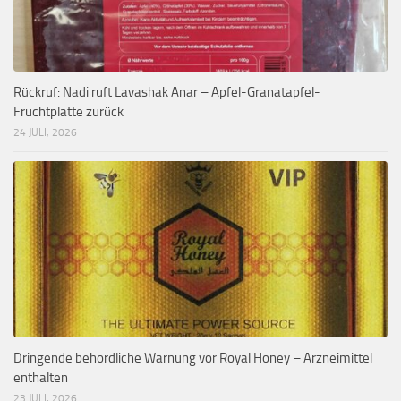
Rückruf: Nadi ruft Lavashak Anar – Apfel-Granatapfel-
Fruchtplatte zurück
24 JULI, 2026
Dringende behördliche Warnung vor Royal Honey – Arzneimittel
enthalten
23 JULI, 2026