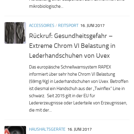
mikrobiologische...
ACCESSOIRES
/
REITSPORT
16. JUNI 2017
Rückruf: Gesundheitsgefahr –
Extreme Chrom VI Belastung in
Lederhandschuhen von Uvex
Das europäische Schnellwarnsystem RAPEX
informiert über sehr hohe Chrom VI Belastung
(59mg/Kg) in Lederhandschuhen von Uvex. Betroffen
ist diesmal ein Handschuh aus der „Twinflex“ Line in
schwarz. Seit 2015 gilt in der EU für
Ledererzeugnisse oder Lederteile von Erzeugnissen,
die mit der...
HAUSHALTSGERÄTE
16. JUNI 2017