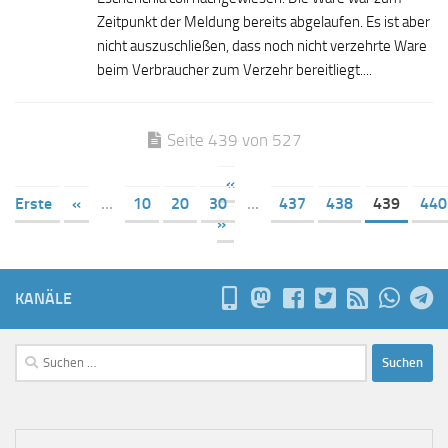
Zeitpunkt der Meldung bereits abgelaufen. Es ist aber
nicht auszuschließen, dass noch nicht verzehrte Ware
beim Verbraucher zum Verzehr bereitliegt....
Seite 439 von 527
«
Erste
«
...
10
20
30
...
437
438
439
440
»
KANÄLE
Suchen
nach: