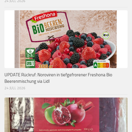
24 JULI, 2026
UPDATE Rückruf: Noroviren in tiefgefrorener Freshona Bio
Beerenmischung via Lidl
24 JULI, 2026