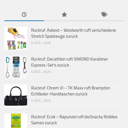
Rückruf: Asbest – Woolworth ruft verschiedene
Stretch Spielzeuge zurück
6 AUG., 2026
Rückruf: Decathlon ruft SIMOND Karabiner
Express-Set’s zurück
5 AUG., 2026
Rückruf: Chrom VI – TK Maxx ruft Brampton
Echtleder-Handtaschen zurück
4 AUG., 2026
Rückruf: Ecoli – Rapunzel ruft bioSnacky Rotklee
Samen zurück