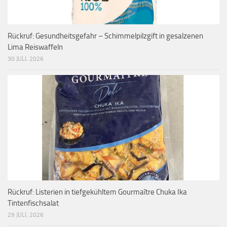
Rückruf: Gesundheitsgefahr – Schimmelpilzgift in gesalzenen
Lima Reiswaffeln
30 JULI, 2026
Rückruf: Listerien in tiefgekühltem Gourmaître Chuka Ika
Tintenfischsalat
29 JULI, 2026