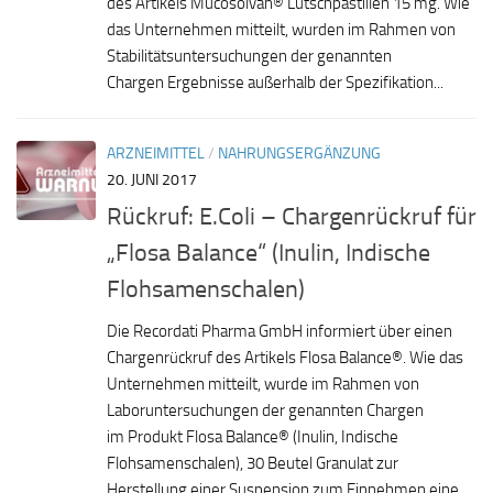
des Artikels Mucosolvan® Lutschpastillen 15 mg. Wie
das Unternehmen mitteilt, wurden im Rahmen von
Stabilitätsuntersuchungen der genannten
Chargen Ergebnisse außerhalb der Spezifikation...
ARZNEIMITTEL
/
NAHRUNGSERGÄNZUNG
20. JUNI 2017
Rückruf: E.Coli – Chargenrückruf für
„Flosa Balance“ (Inulin, Indische
Flohsamenschalen)
Die Recordati Pharma GmbH informiert über einen
Chargenrückruf des Artikels Flosa Balance®. Wie das
Unternehmen mitteilt, wurde im Rahmen von
Laboruntersuchungen der genannten Chargen
im Produkt Flosa Balance® (Inulin, Indische
Flohsamenschalen), 30 Beutel Granulat zur
Herstellung einer Suspension zum Einnehmen eine