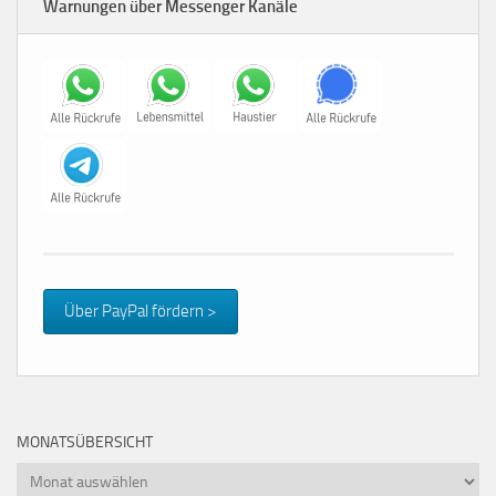
Warnungen über Messenger Kanäle
Über PayPal fördern >
MONATSÜBERSICHT
Monatsübersicht