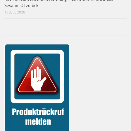
Sesame Oil zurück
15 JULI, 2026