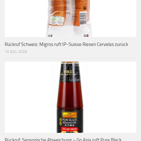
Rückruf Schweiz: Migros ruft IP-Suisse Riesen Cervelas zurück
15 JULI, 2026
Rückruf: Sensorische Abweichung – Go Asia ruft Pure Black