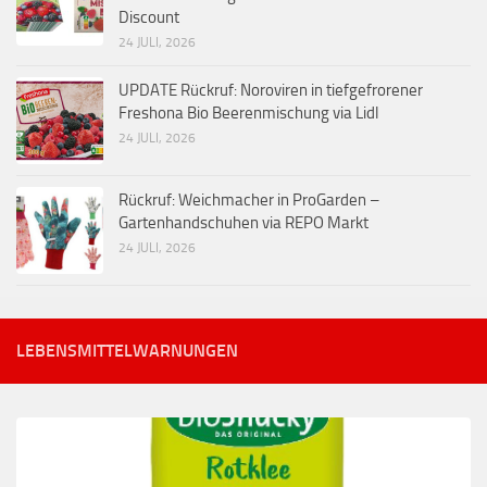
Discount
24 JULI, 2026
UPDATE Rückruf: Noroviren in tiefgefrorener
Freshona Bio Beerenmischung via Lidl
24 JULI, 2026
Rückruf: Weichmacher in ProGarden –
Gartenhandschuhen via REPO Markt
24 JULI, 2026
LEBENSMITTELWARNUNGEN