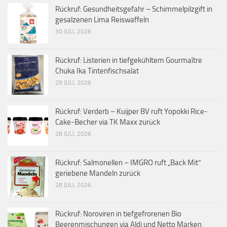
Rückruf: Gesundheitsgefahr – Schimmelpilzgift in
gesalzenen Lima Reiswaffeln
30 JULI, 2026
Rückruf: Listerien in tiefgekühltem Gourmaître
Chuka Ika Tintenfischsalat
29 JULI, 2026
Rückruf: Verderb – Kuijper BV ruft Yopokki Rice-
Cake-Becher via TK Maxx zurück
28 JULI, 2026
Rückruf: Salmonellen – IMGRO ruft „Back Mit“
geriebene Mandeln zurück
28 JULI, 2026
Rückruf: Noroviren in tiefgefrorenen Bio
Beerenmischungen via Aldi und Netto Marken