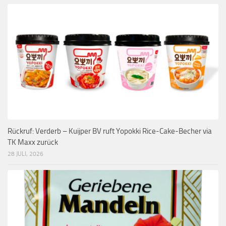
Rückruf: Verderb – Kuijper BV ruft Yopokki Rice-Cake-Becher via
TK Maxx zurück
28 JULI, 2026