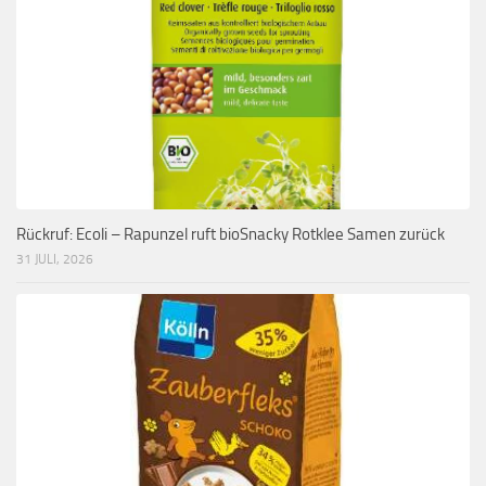
Rückruf: Ecoli – Rapunzel ruft bioSnacky Rotklee Samen zurück
31 JULI, 2026