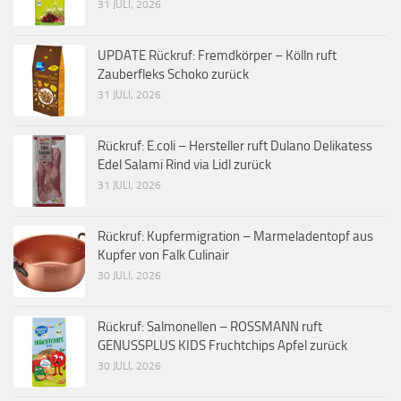
31 JULI, 2026
UPDATE Rückruf: Fremdkörper – Kölln ruft
Zauberfleks Schoko zurück
31 JULI, 2026
Rückruf: E.coli – Hersteller ruft Dulano Delikatess
Edel Salami Rind via Lidl zurück
31 JULI, 2026
Rückruf: Kupfermigration – Marmeladentopf aus
Kupfer von Falk Culinair
30 JULI, 2026
Rückruf: Salmonellen – ROSSMANN ruft
GENUSSPLUS KIDS Fruchtchips Apfel zurück
30 JULI, 2026