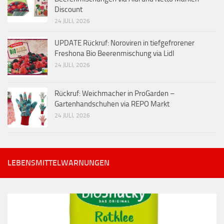
Discount
24 JULI, 2026
UPDATE Rückruf: Noroviren in tiefgefrorener
Freshona Bio Beerenmischung via Lidl
24 JULI, 2026
Rückruf: Weichmacher in ProGarden –
Gartenhandschuhen via REPO Markt
24 JULI, 2026
LEBENSMITTELWARNUNGEN