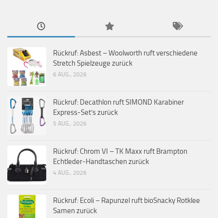
Rückruf: Asbest – Woolworth ruft verschiedene
Stretch Spielzeuge zurück
6 AUG., 2026
Rückruf: Decathlon ruft SIMOND Karabiner
Express-Set’s zurück
5 AUG., 2026
Rückruf: Chrom VI – TK Maxx ruft Brampton
Echtleder-Handtaschen zurück
4 AUG., 2026
Rückruf: Ecoli – Rapunzel ruft bioSnacky Rotklee
Samen zurück