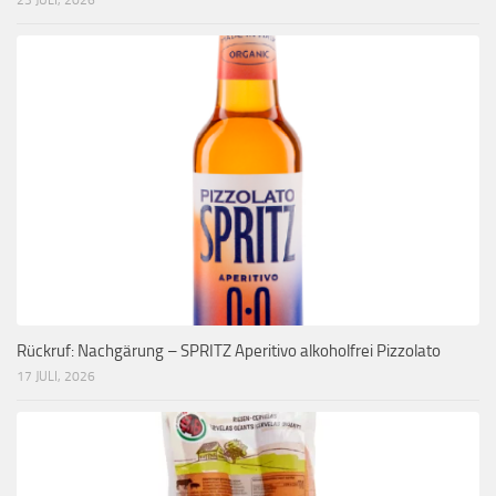
23 JULI, 2026
Rückruf: Nachgärung – SPRITZ Aperitivo alkoholfrei Pizzolato
17 JULI, 2026