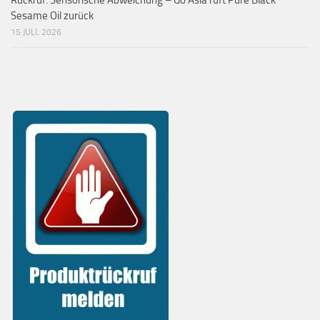
Rückruf: Sensorische Abweichung – Go Asia ruft Pure Black
Sesame Oil zurück
15 JULI, 2026