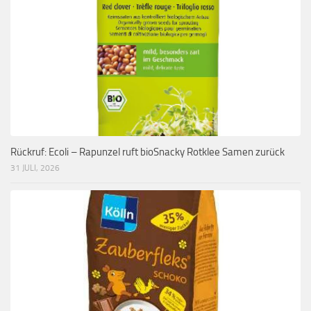
Rückruf: Ecoli – Rapunzel ruft bioSnacky Rotklee Samen zurück
31 JULI, 2026