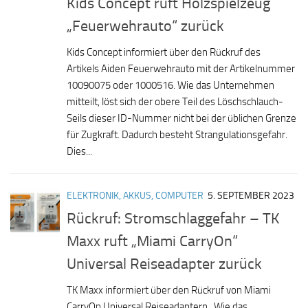
Kids Concept ruft Holzspielzeug
„Feuerwehrauto“ zurück
Kids Concept informiert über den Rückruf des
Artikels Aiden Feuerwehrauto mit der Artikelnummer
10090075 oder 1000516. Wie das Unternehmen
mitteilt, löst sich der obere Teil des Löschschlauch-
Seils dieser ID-Nummer nicht bei der üblichen Grenze
für Zugkraft. Dadurch besteht Strangulationsgefahr.
Dies...
ELEKTRONIK, AKKUS, COMPUTER
5. SEPTEMBER 2023
Rückruf: Stromschlaggefahr – TK
Maxx ruft „Miami CarryOn“
Universal Reiseadapter zurück
TK Maxx informiert über den Rückruf von Miami
CarryOn Universal Reiseadaptern. Wie das