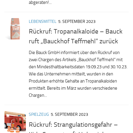
abgeraten!...
LEBENSMITTEL
5. SEPTEMBER 2023
Rückruf: Tropanalkaloide – Bauck
ruft „Bauckhof Teffmehl“ zurück
Die Bauck GmbH informiert über den Rückruf von
zwei Chargen des Artikels „Bauckhof Teffmehl“ mit
den Mindesthaltbarkeitsdaten 19.09.23 und 30.10.23.
Wie das Unternehmen mitteilt, wurden in den
Produkten erhöhte Gehalte an Tropanalkaloiden
ermittelt. Bereits im März wurden verschiedene
Chargen...
SPIELZEUG
5. SEPTEMBER 2023
Rückruf: Strangulationsgefahr –