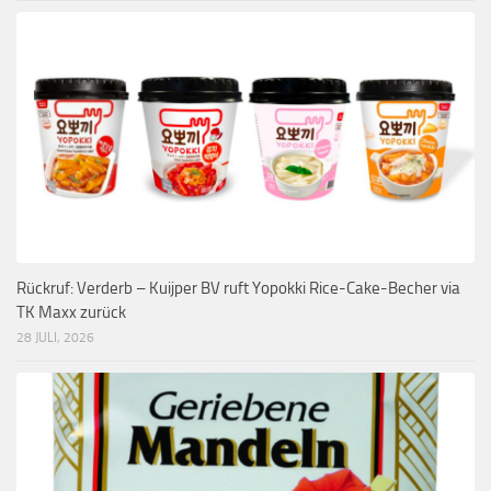
Rückruf: Verderb – Kuijper BV ruft Yopokki Rice-Cake-Becher via
TK Maxx zurück
28 JULI, 2026