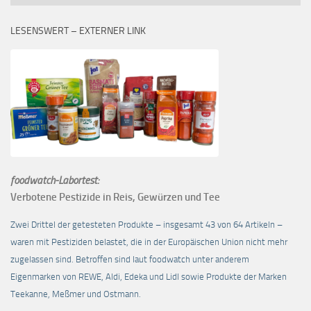
LESENSWERT – EXTERNER LINK
foodwatch-Labortest:
Verbotene Pestizide in Reis, Gewürzen und Tee
Zwei Drittel der getesteten Produkte – insgesamt 43 von 64 Artikeln –
waren mit Pestiziden belastet, die in der Europäischen Union nicht mehr
zugelassen sind. Betroffen sind laut foodwatch unter anderem
Eigenmarken von REWE, Aldi, Edeka und Lidl sowie Produkte der Marken
Teekanne, Meßmer und Ostmann.