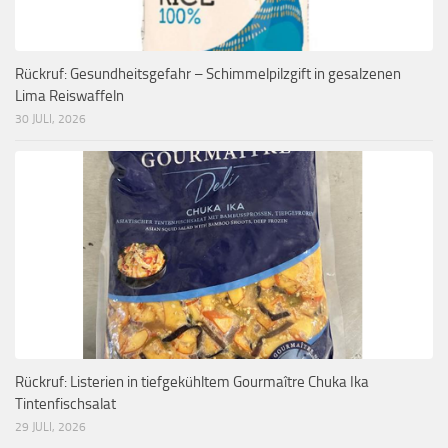
Rückruf: Gesundheitsgefahr – Schimmelpilzgift in gesalzenen
Lima Reiswaffeln
30 JULI, 2026
Rückruf: Listerien in tiefgekühltem Gourmaître Chuka Ika
Tintenfischsalat
29 JULI, 2026