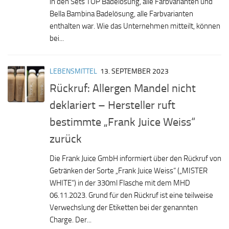
in den Sets TOP Badelösung, alle Farbvarianten und
Bella Bambina Badelösung, alle Farbvarianten
enthalten war. Wie das Unternehmen mitteilt, können
bei...
LEBENSMITTEL
13. SEPTEMBER 2023
Rückruf: Allergen Mandel nicht
deklariert – Hersteller ruft
bestimmte „Frank Juice Weiss“
zurück
Die Frank Juice GmbH informiert über den Rückruf von
Getränken der Sorte „Frank Juice Weiss“ („MISTER
WHITE“) in der 330ml Flasche mit dem MHD
06.11.2023. Grund für den Rückruf ist eine teilweise
Verwechslung der Etiketten bei der genannten
Charge. Der...