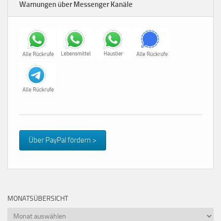
Warnungen über Messenger Kanäle
Über PayPal fördern >
MONATSÜBERSICHT
Monatsübersicht