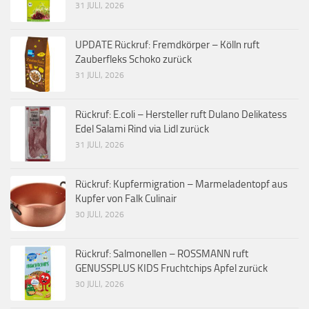
31 JULI, 2026
UPDATE Rückruf: Fremdkörper – Kölln ruft
Zauberfleks Schoko zurück
31 JULI, 2026
Rückruf: E.coli – Hersteller ruft Dulano Delikatess
Edel Salami Rind via Lidl zurück
31 JULI, 2026
Rückruf: Kupfermigration – Marmeladentopf aus
Kupfer von Falk Culinair
30 JULI, 2026
Rückruf: Salmonellen – ROSSMANN ruft
GENUSSPLUS KIDS Fruchtchips Apfel zurück
30 JULI, 2026