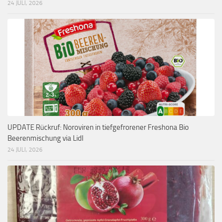
24 JULI, 2026
UPDATE Rückruf: Noroviren in tiefgefrorener Freshona Bio
Beerenmischung via Lidl
24 JULI, 2026