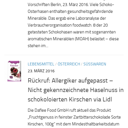
Vorschriften Berlin, 23. März 2016. Viele Schoko-
Osterhasen enthalten gesundheitsgefährdende
Mineralöle. Das ergab eine Laboranalyse der
Verbraucherorganisation foodwatch. 8 der 20
getesteten Schokohasen waren mit sogenannten
aromatischen Mineralölen (MOAH) belastet – diese
stehen im...
LEBENSMITTEL
/
ÖSTERREICH
/
SÜSSWAREN
23. MÄRZ 2016
Rückruf: Allergiker aufgepasst –
Nicht gekennzeichnete Haselnuss in
schokoloierten Kirschen via Lidl
Die Daflee Food GmbH ruft aktuell das Produkt
„Fruchtgenuss in feinster Zartbitterschokolade Sorte
Kirschen, 100g“ mit dem Mindesthaltbarkeitsdatum