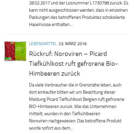
28.02.2017 und der Losnummer L1730798 zurück. Es
kann nicht ausgeschlossen werden, dass in einzelnen
Packungen des betroffenen Produktes schokolierte
Haselnüsse enthalten...
LEBENSMITTEL
23. MÄRZ 2016
Rückruf: Noroviren – Picard
Tiefkühlkost ruft gefrorene Bio-
Himbeeren zurück
Da viele Verbraucher die in Grenznähe leben, auch
dort einkaufen bitten wir um Beachtung dieser
Meldung Picard Tiefkühlkost Belgien ruft gefrorene
BIO-Himbeeren zurück. Wie das Unternehmen
mitteilt, wurden in den Tiefkühlbeeren
Noroviren nachgewiesen. Das betroffene Produkt
wurde sofort aus dem...