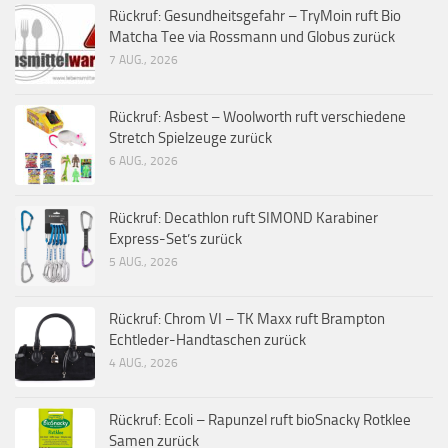
Rückruf: Gesundheitsgefahr – TryMoin ruft Bio
Matcha Tee via Rossmann und Globus zurück
7 AUG., 2026
Rückruf: Asbest – Woolworth ruft verschiedene
Stretch Spielzeuge zurück
6 AUG., 2026
Rückruf: Decathlon ruft SIMOND Karabiner
Express-Set’s zurück
5 AUG., 2026
Rückruf: Chrom VI – TK Maxx ruft Brampton
Echtleder-Handtaschen zurück
4 AUG., 2026
Rückruf: Ecoli – Rapunzel ruft bioSnacky Rotklee
Samen zurück