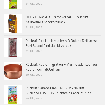
31 JULI, 2026
UPDATE Rückruf: Fremdkörper – Kölln ruft
Zauberfleks Schoko zurück
31 JULI, 2026
Rückruf: E.coli – Hersteller ruft Dulano Delikatess
Edel Salami Rind via Lidl zurück
31 JULI, 2026
Rückruf: Kupfermigration – Marmeladentopf aus
Kupfer von Falk Culinair
30 JULI, 2026
Rückruf: Salmonellen – ROSSMANN ruft
GENUSSPLUS KIDS Fruchtchips Apfel zurück
30 JULI, 2026