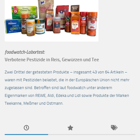
foodwatch-Labortest:
Verbotene Pestizide in Reis, Gewürzen und Tee
Zwei Drittel der getesteten Produkte – insgesamt 43 von 64 Artikeln –
waren mit Pestiziden belastet, die in der Europäischen Union nicht mehr
zugelassen sind. Betroffen sind laut foodwatch unter anderem
Eigenmarken von REWE, Aldi, Edeka und Lidl sowie Produkte der Marken
Teekanne, Meßmer und Ostmann.