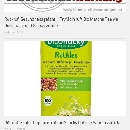
Rückruf: Gesundheitsgefahr – TryMoin ruft Bio Matcha Tee via
Rossmann und Globus zurück
7 AUG., 2026
Rückruf: Ecoli – Rapunzel ruft bioSnacky Rotklee Samen zurück
31 JULI, 2026