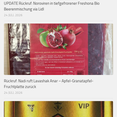
UPDATE Rückruf: Noroviren in tiefgefrorener Freshona Bio
Beerenmischung via Lidl
24 JULI, 2026
Rückruf: Nadi ruft Lavashak Anar – Apfel-Granatapfel-
Fruchtplatte zurück
24 JULI, 2026