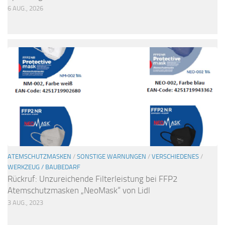
6 AUG., 2026
ATEMSCHUTZMASKEN
/
SONSTIGE WARNUNGEN
/
VERSCHIEDENES
/
WERKZEUG / BAUBEDARF
Rückruf: Unzureichende Filterleistung bei FFP2
Atemschutzmasken „NeoMask“ von Lidl
3 AUG., 2023