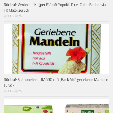
Rückruf: Verderb – Kuijper BV ruft Yopokki Rice-Cake-Becher via
TK Maxx zurück
28 JULI, 2026
Rückruf: Salmonellen – IMGRO ruft „Back Mit“ geriebene Mandeln
zurück
28 JULI, 2026