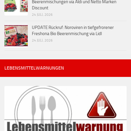
Beerenmischungen via Aldi und Netto Marken
Discount
24 JULI, 2026
UPDATE Rückruf: Noroviren in tiefgefrorener
Freshona Bio Beerenmischung via Lidl
24 JULI, 2026
LEBENSMITTELWARNUNGEN