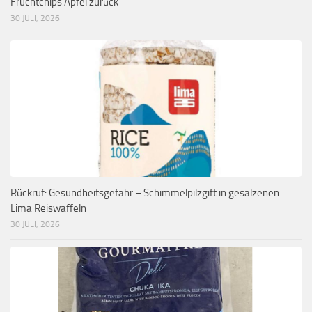
Fruchtchips Apfel zurück
30 JULI, 2026
Rückruf: Gesundheitsgefahr – Schimmelpilzgift in gesalzenen
Lima Reiswaffeln
30 JULI, 2026