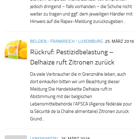
jedoch dringend – falls vorhanden – die Schuhe nicht
weiter zu tragen und ggf. dem jeweiligen Händler mit
Hinweis auf die Rapex-Meldung zurückzugeben...
BELGIEN
/
FRANKREICH
/
LUXEMBURG
25. MÄRZ 2016
Rückruf: Pestizidbelastung –
Delhaize ruft Zitronen zurück
Da viele Verbraucher die in Grenznähe leben, auch
dort einkaufen bitten wir um Beachtung dieser
Meldung Die Handelskette Delhaize ruft in
Abstimmung mit der belgischen
Lebensmittelbehörde l’AFSCA (Agence fédérale pour
la Sécurité de la Chaîne alimentaire) Zitronen zurück.
Grund...
LEBENSMITTEL
25. MÄRZ 2016