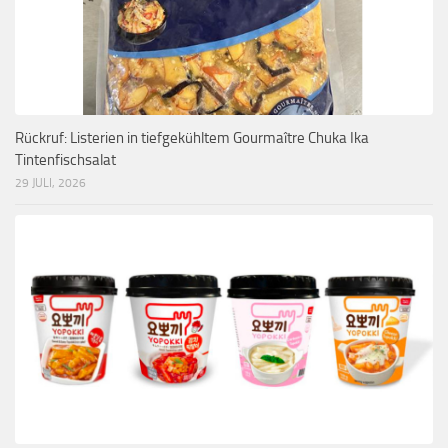
Rückruf: Listerien in tiefgekühltem Gourmaître Chuka Ika
Tintenfischsalat
29 JULI, 2026