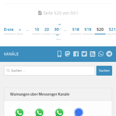
Seite 520 von 551
«
Erste
«
...
10
20
30
...
518
519
520
521
»
KANÄLE
Suchen
nach:
Warnungen über Messenger Kanäle