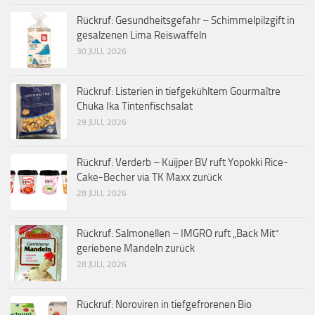
Rückruf: Gesundheitsgefahr – Schimmelpilzgift in
gesalzenen Lima Reiswaffeln
30 JULI, 2026
Rückruf: Listerien in tiefgekühltem Gourmaître
Chuka Ika Tintenfischsalat
29 JULI, 2026
Rückruf: Verderb – Kuijper BV ruft Yopokki Rice-
Cake-Becher via TK Maxx zurück
28 JULI, 2026
Rückruf: Salmonellen – IMGRO ruft „Back Mit“
geriebene Mandeln zurück
28 JULI, 2026
Rückruf: Noroviren in tiefgefrorenen Bio