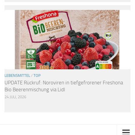
LEBENSMITTEL
/
TOP
UPDATE Rückruf: Noroviren in tiefgefrorener Freshona
Bio Beerenmischung via Lidl
24 JULI, 2026