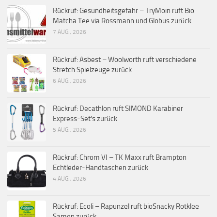
Rückruf: Gesundheitsgefahr – TryMoin ruft Bio
Matcha Tee via Rossmann und Globus zurück
7 AUG., 2026
Rückruf: Asbest – Woolworth ruft verschiedene
Stretch Spielzeuge zurück
6 AUG., 2026
Rückruf: Decathlon ruft SIMOND Karabiner
Express-Set’s zurück
5 AUG., 2026
Rückruf: Chrom VI – TK Maxx ruft Brampton
Echtleder-Handtaschen zurück
4 AUG., 2026
Rückruf: Ecoli – Rapunzel ruft bioSnacky Rotklee
Samen zurück