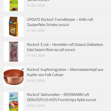
31 JULI, 2026
UPDATE Rückruf: Fremdkörper – Kölln ruft
Zauberfleks Schoko zurück
31 JULI, 2026
Rückruf: E.coli – Hersteller ruft Dulano Delikatess
Edel Salami Rind via Lidl zurück
31 JULI, 2026
Rückruf: Kupfermigration – Marmeladentopf aus
Kupfer von Falk Culinair
30 JULI, 2026
Rückruf: Salmonellen – ROSSMANN ruft
GENUSSPLUS KIDS Fruchtchips Apfel zurück
30 JULI, 2026