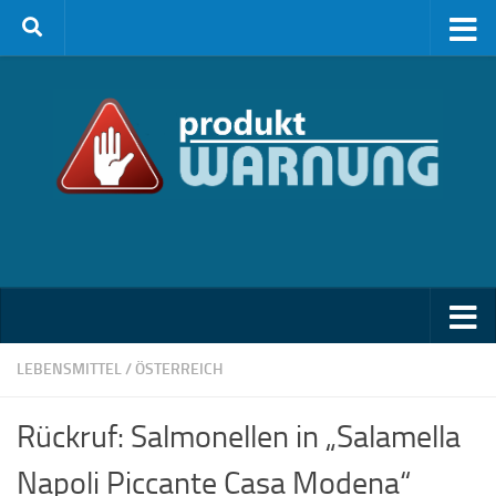
Zum Inhalt springen
LEBENSMITTEL
/
ÖSTERREICH
Rückruf: Salmonellen in „Salamella
Napoli Piccante Casa Modena“