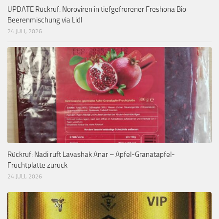
UPDATE Rückruf: Noroviren in tiefgefrorener Freshona Bio
Beerenmischung via Lidl
24 JULI, 2026
Rückruf: Nadi ruft Lavashak Anar – Apfel-Granatapfel-
Fruchtplatte zurück
24 JULI, 2026