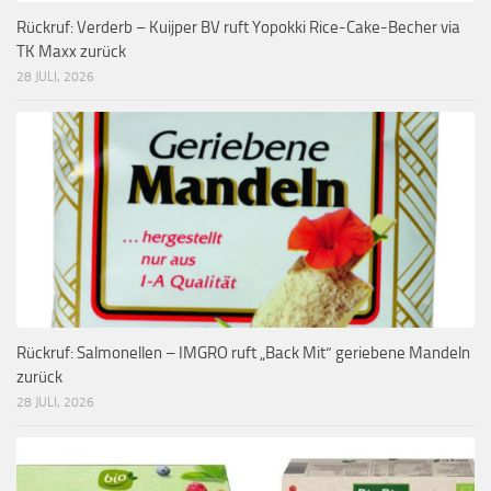
Rückruf: Verderb – Kuijper BV ruft Yopokki Rice-Cake-Becher via
TK Maxx zurück
28 JULI, 2026
Rückruf: Salmonellen – IMGRO ruft „Back Mit“ geriebene Mandeln
zurück
28 JULI, 2026