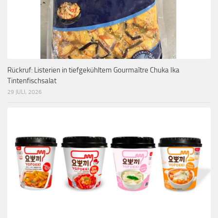
Rückruf: Listerien in tiefgekühltem Gourmaître Chuka Ika
Tintenfischsalat
29 JULI, 2026