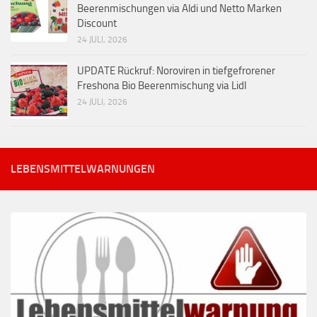
Beerenmischungen via Aldi und Netto Marken
Discount
24 JULI, 2026
UPDATE Rückruf: Noroviren in tiefgefrorener
Freshona Bio Beerenmischung via Lidl
24 JULI, 2026
LEBENSMITTELWARNUNGEN