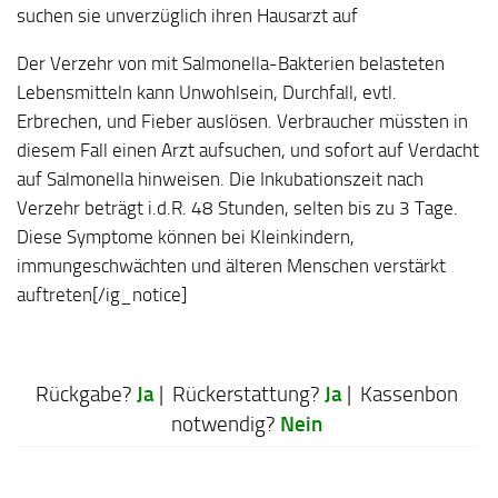
suchen sie unverzüglich ihren Hausarzt auf
Der Verzehr von mit Salmonella-Bakterien belasteten
Lebensmitteln kann Unwohlsein, Durchfall, evtl.
Erbrechen, und Fieber auslösen. Verbraucher müssten in
diesem Fall einen Arzt aufsuchen, und sofort auf Verdacht
auf Salmonella hinweisen. Die Inkubationszeit nach
Verzehr beträgt i.d.R. 48 Stunden, selten bis zu 3 Tage.
Diese Symptome können bei Kleinkindern,
immungeschwächten und älteren Menschen verstärkt
auftreten[/ig_notice]
Ja
Ja
Rückgabe?
| Rückerstattung?
| Kassenbon
Nein
notwendig?