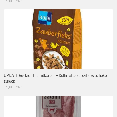
31 JULI, 2026
UPDATE Rückruf: Fremdkörper – Kölln ruft Zauberfleks Schoko
zurück
31 JULI, 2026