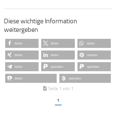
Diese wichtige Information
weitergeben
teilen
teilen
teilen
teilen
teilen
merken
teilen
spenden
spenden
teilen
spenden
Seite 1 von 1
1