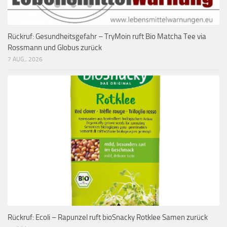
Rückruf: Gesundheitsgefahr – TryMoin ruft Bio Matcha Tee via
Rossmann und Globus zurück
7 AUG., 2026
Rückruf: Ecoli – Rapunzel ruft bioSnacky Rotklee Samen zurück