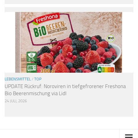
LEBENSMITTEL
/
TOP
UPDATE Rückruf: Noroviren in tiefgefrorener Freshona
Bio Beerenmischung via Lidl
24 JULI, 2026