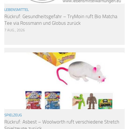
LEBENSMITTEL
Rückruf: Gesundheitsgefahr – TryMoin ruft Bio Matcha
Tee via Rossmann und Globus zurück
7 AUG., 2026
SPIELZEUG
Rückruf: Asbest – Woolworth ruft verschiedene Stretch
Spielzeuge zurück