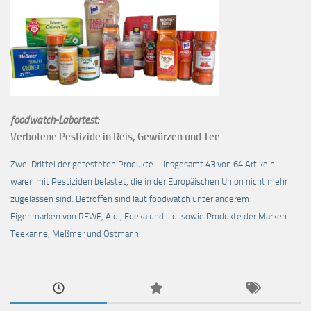
foodwatch-Labortest:
Verbotene Pestizide in Reis, Gewürzen und Tee
Zwei Drittel der getesteten Produkte – insgesamt 43 von 64 Artikeln –
waren mit Pestiziden belastet, die in der Europäischen Union nicht mehr
zugelassen sind. Betroffen sind laut foodwatch unter anderem
Eigenmarken von REWE, Aldi, Edeka und Lidl sowie Produkte der Marken
Teekanne, Meßmer und Ostmann.