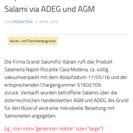
Salami via ADEG und AGM
VON
REDAKTION
·
5. APRIL 2016
Wurst- und Fleischerzeugnisse
Die Firma Grandi Salumifici Italiani ruft das Produkt
Salamella Napoli Piccante Casa Modena, ca. 400g
vakuumverpackt mit dem Ablaufdatum 11/05/16 und der
entsprechenden Chargengummer 57602709
zurück. Verkauft wurden betroffene Salamis über die
österreichischen Handelsketten AGM und ADEG. Als Grund
für den Rückruf wird eine mikrobielle Belastung mit
Salmonellen angegeben.
[ig_icon icon=“genericon-notice“ size=“large“]