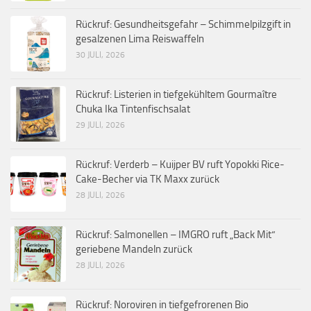
Rückruf: Gesundheitsgefahr – Schimmelpilzgift in
gesalzenen Lima Reiswaffeln
30 JULI, 2026
Rückruf: Listerien in tiefgekühltem Gourmaître
Chuka Ika Tintenfischsalat
29 JULI, 2026
Rückruf: Verderb – Kuijper BV ruft Yopokki Rice-
Cake-Becher via TK Maxx zurück
28 JULI, 2026
Rückruf: Salmonellen – IMGRO ruft „Back Mit“
geriebene Mandeln zurück
28 JULI, 2026
Rückruf: Noroviren in tiefgefrorenen Bio