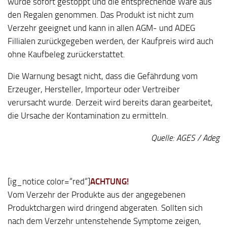
wurde sofort gestoppt und die entsprechende Ware aus
den Regalen genommen. Das Produkt ist nicht zum
Verzehr geeignet und kann in allen AGM- und ADEG
Fillialen zurückgegeben werden, der Kaufpreis wird auch
ohne Kaufbeleg zurückerstattet.
Die Warnung besagt nicht, dass die Gefährdung vom
Erzeuger, Hersteller, Importeur oder Vertreiber
verursacht wurde. Derzeit wird bereits daran gearbeitet,
die Ursache der Kontamination zu ermitteln.
Quelle: AGES / Adeg
[ig_notice color=“red“]
ACHTUNG!
Vom Verzehr der Produkte aus der angegebenen
Produktchargen wird dringend abgeraten. Sollten sich
nach dem Verzehr untenstehende Symptome zeigen,