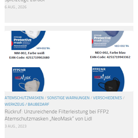
6 AUG., 2026
ATEMSCHUTZMASKEN
/
SONSTIGE WARNUNGEN
/
VERSCHIEDENES
/
WERKZEUG / BAUBEDARF
Rückruf: Unzureichende Filterleistung bei FFP2
Atemschutzmasken „NeoMask“ von Lidl
3 AUG., 2023