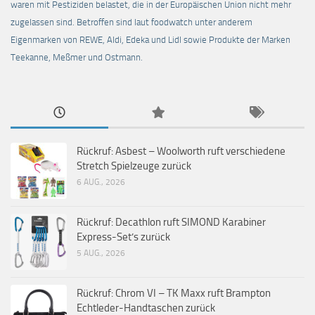
waren mit Pestiziden belastet, die in der Europäischen Union nicht mehr
zugelassen sind. Betroffen sind laut foodwatch unter anderem
Eigenmarken von REWE, Aldi, Edeka und Lidl sowie Produkte der Marken
Teekanne, Meßmer und Ostmann.
Rückruf: Asbest – Woolworth ruft verschiedene
Stretch Spielzeuge zurück
6 AUG., 2026
Rückruf: Decathlon ruft SIMOND Karabiner
Express-Set’s zurück
5 AUG., 2026
Rückruf: Chrom VI – TK Maxx ruft Brampton
Echtleder-Handtaschen zurück