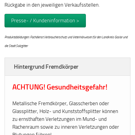
Rückgabe in den jeweiligen Verkaufsstellen.
Presse- / Kundeninformation >
Produktabbildungen: Fachdienst Verbraucherschutz und Veterinärwesen für den Landkreis Goslar und
die Stadt Salzgitter
Hintergrund Fremdkörper
ACHTUNG! Gesundheitsgefahr!
Metallische Fremdkörper, Glasscherben oder
Glassplitter, Holz- und Kunststoffsplitter können
zu ernsthaften Verletzungen im Mund- und
Rachenraum sowie zu inneren Verletzungen oder
Blutungen führen!