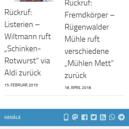
Rückruf:
Rückruf:
Fremdkörper –
Listerien –
Rügenwalder
Wiltmann ruft
Mühle ruft
„Schinken-
verschiedene
Rotwurst“ via
„Mühlen Mett“
Aldi zurück
zurück
15. FEBRUAR 2019
18. APRIL 2018
KANÄLE