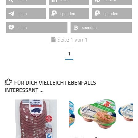
teilen
teilen
merken
teilen
spenden
spenden
teilen
spenden
Seite 1 von 1
1
FÜR DICH VIELLEICHT EBENFALLS
INTERESSANT …