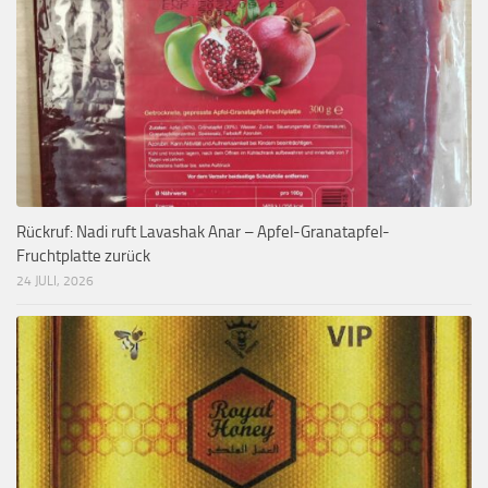
Rückruf: Nadi ruft Lavashak Anar – Apfel-Granatapfel-
Fruchtplatte zurück
24 JULI, 2026