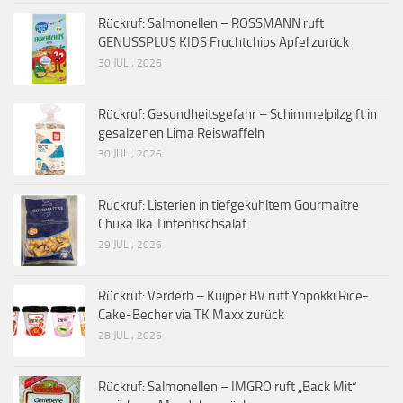
Rückruf: Salmonellen – ROSSMANN ruft
GENUSSPLUS KIDS Fruchtchips Apfel zurück
30 JULI, 2026
Rückruf: Gesundheitsgefahr – Schimmelpilzgift in
gesalzenen Lima Reiswaffeln
30 JULI, 2026
Rückruf: Listerien in tiefgekühltem Gourmaître
Chuka Ika Tintenfischsalat
29 JULI, 2026
Rückruf: Verderb – Kuijper BV ruft Yopokki Rice-
Cake-Becher via TK Maxx zurück
28 JULI, 2026
Rückruf: Salmonellen – IMGRO ruft „Back Mit“