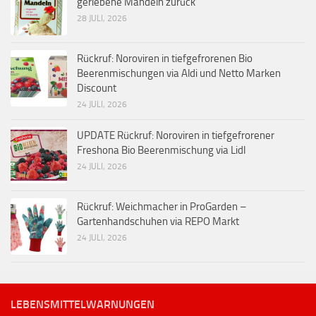
geriebene Mandeln zurück
28 JULI, 2026
Rückruf: Noroviren in tiefgefrorenen Bio
Beerenmischungen via Aldi und Netto Marken
Discount
24 JULI, 2026
UPDATE Rückruf: Noroviren in tiefgefrorener
Freshona Bio Beerenmischung via Lidl
24 JULI, 2026
Rückruf: Weichmacher in ProGarden –
Gartenhandschuhen via REPO Markt
24 JULI, 2026
LEBENSMITTELWARNUNGEN