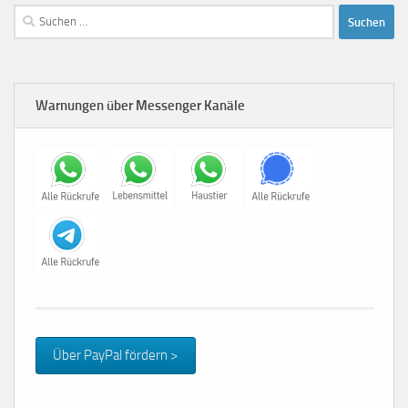
Suchen
nach:
Warnungen über Messenger Kanäle
Über PayPal fördern >