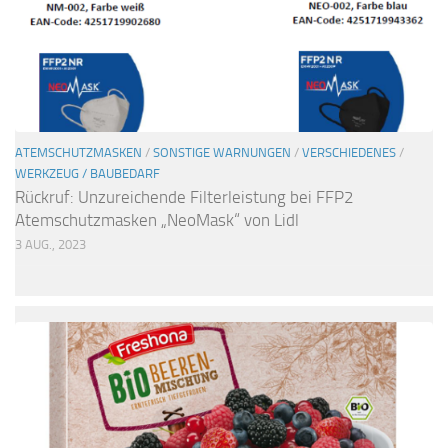
ATEMSCHUTZMASKEN
/
SONSTIGE WARNUNGEN
/
VERSCHIEDENES
/
WERKZEUG / BAUBEDARF
Rückruf: Unzureichende Filterleistung bei FFP2
Atemschutzmasken „NeoMask“ von Lidl
3 AUG., 2023