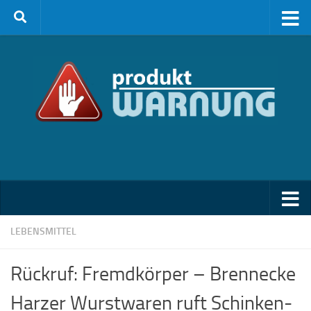
Zum Inhalt springen
LEBENSMITTEL
Rückruf: Fremdkörper – Brennecke
Harzer Wurstwaren ruft Schinken-