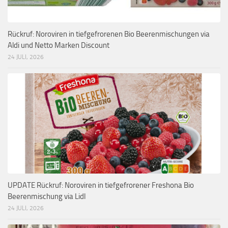
Rückruf: Noroviren in tiefgefrorenen Bio Beerenmischungen via
Aldi und Netto Marken Discount
24 JULI, 2026
UPDATE Rückruf: Noroviren in tiefgefrorener Freshona Bio
Beerenmischung via Lidl
24 JULI, 2026