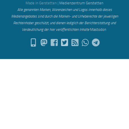
Made in Gerstetten |
Medienzentrum Gerstetten
Alle genannten Marken, Warenzeichen und Logos innerhalb dieses
Medienangebotes sind durch die Marken- und Urheberechte der jeweiligen
Rechteinhaber geschützt, und dienen lediglich der Berichterstattung und
Verdeutlichung der hier veröffentlichten Inh
alte
Mastodon