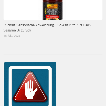
Rückruf: Sensorische Abweichung – Go Asia ruft Pure Black
Sesame Oil zurück
15 JULI, 2026