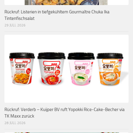
Rückruf: Listerien in tiefgekühltem Gourmaître Chuka Ika
Tintenfischsalat
29 JULI, 2026
Rückruf: Verderb – Kuijper BV ruft Yopokki Rice-Cake-Becher via
TK Maxx zurück
28 JULI, 2026