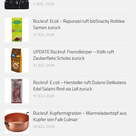
4 AUG., 2026
Rückruf: Ecoli – Rapunzel ruft bioSnacky Rotklee
Samen zurück
31 JULI, 2026
UPDATE Rückruf: Fremdkörper – Kölln ruft
Zauberfleks Schoko zurück
31 JULI, 2026
Rückruf: E.coli – Hersteller ruft Dulano Delikatess
Edel Salami Rind via Lidl zurück
31 JULI, 2026
Rückruf: Kupfermigration – Marmeladentopf aus
Kupfer von Falk Culinair
30 JULI, 2026