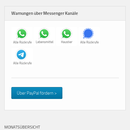
Warnungen über Messenger Kanäle
Über PayPal fördern >
MONATSÜBERSICHT