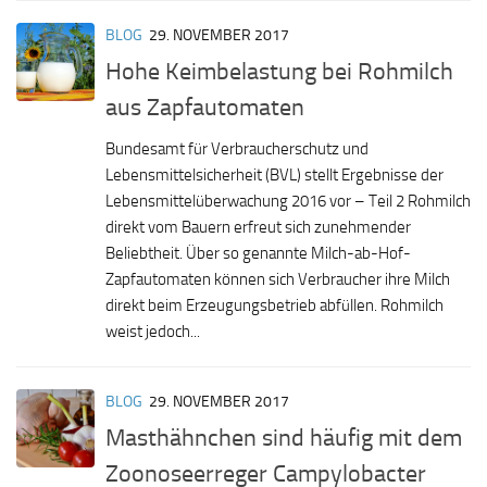
BLOG
29. NOVEMBER 2017
Hohe Keimbelastung bei Rohmilch
aus Zapfautomaten
Bundesamt für Verbraucherschutz und
Lebensmittelsicherheit (BVL) stellt Ergebnisse der
Lebensmittelüberwachung 2016 vor – Teil 2 Rohmilch
direkt vom Bauern erfreut sich zunehmender
Beliebtheit. Über so genannte Milch-ab-Hof-
Zapfautomaten können sich Verbraucher ihre Milch
direkt beim Erzeugungsbetrieb abfüllen. Rohmilch
weist jedoch...
BLOG
29. NOVEMBER 2017
Masthähnchen sind häufig mit dem
Zoonoseerreger Campylobacter