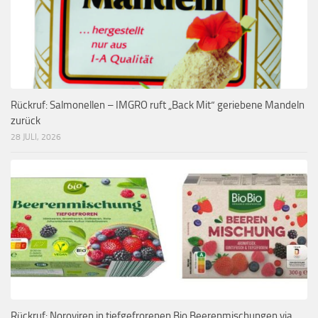
Rückruf: Salmonellen – IMGRO ruft „Back Mit“ geriebene Mandeln
zurück
28 JULI, 2026
Rückruf: Noroviren in tiefgefrorenen Bio Beerenmischungen via