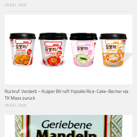
29 JULI, 2026
Rückruf: Verderb – Kuijper BV ruft Yopokki Rice-Cake-Becher via
TK Maxx zurück
28 JULI, 2026