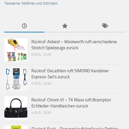
Teekanne, Meßmer und Ostmann.
Rückruf: Asbest – Woolworth ruft verschiedene
Stretch Spielzeuge zurück
6 AUG., 2026
Rückruf: Decathlon ruft SIMOND Karabiner
Express-Set’s zurück
5 AUG., 2026
Rückruf: Chrom VI – TK Maxx ruft Brampton
Echtleder-Handtaschen zurück
4 AUG., 2026