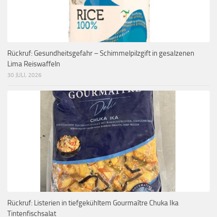
Rückruf: Gesundheitsgefahr – Schimmelpilzgift in gesalzenen
Lima Reiswaffeln
30 JULI, 2026
Rückruf: Listerien in tiefgekühltem Gourmaître Chuka Ika
Tintenfischsalat