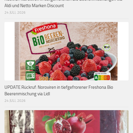
Aldi und Netto Marken Discount
24 JULI, 2026
UPDATE Rückruf: Noroviren in tiefgefrorener Freshona Bio
Beerenmischung via Lidl
24 JULI, 2026