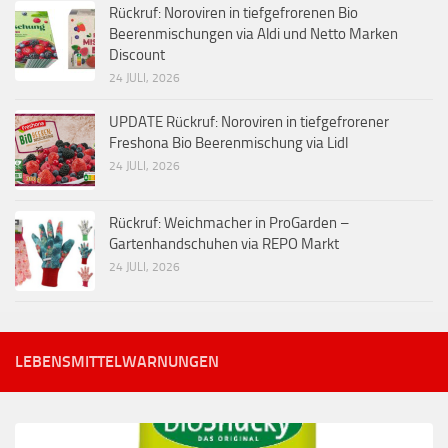
Rückruf: Noroviren in tiefgefrorenen Bio
Beerenmischungen via Aldi und Netto Marken
Discount
24 JULI, 2026
UPDATE Rückruf: Noroviren in tiefgefrorener
Freshona Bio Beerenmischung via Lidl
24 JULI, 2026
Rückruf: Weichmacher in ProGarden –
Gartenhandschuhen via REPO Markt
24 JULI, 2026
LEBENSMITTELWARNUNGEN