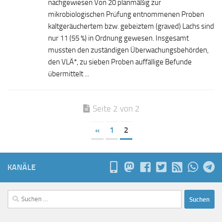
nachgewiesen Von 20 planmäßig zur
mikrobiologischen Prüfung entnommenen Proben
kaltgeräuchertem bzw. gebeiztem (graved) Lachs sind
nur 11 (55 %) in Ordnung gewesen. Insgesamt
mussten den zuständigen Überwachungsbehörden,
den VLÄ*, zu sieben Proben auffällige Befunde
übermittelt ...
Seite 2 von 2
«
1
2
KANÄLE
Suchen
nach: