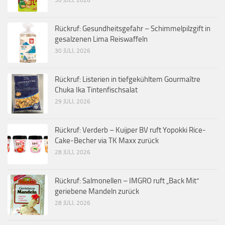
30 JULI, 2026
Rückruf: Gesundheitsgefahr – Schimmelpilzgift in
gesalzenen Lima Reiswaffeln
30 JULI, 2026
Rückruf: Listerien in tiefgekühltem Gourmaître
Chuka Ika Tintenfischsalat
29 JULI, 2026
Rückruf: Verderb – Kuijper BV ruft Yopokki Rice-
Cake-Becher via TK Maxx zurück
28 JULI, 2026
Rückruf: Salmonellen – IMGRO ruft „Back Mit“
geriebene Mandeln zurück
28 JULI, 2026