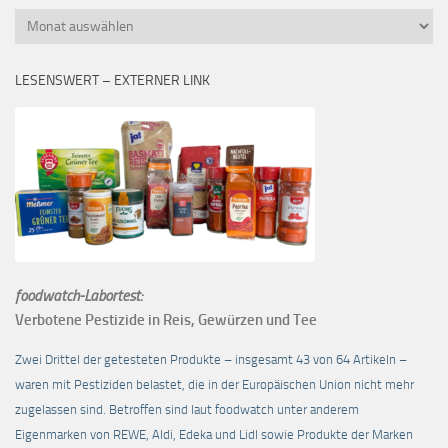
Monatsübersicht
LESENSWERT – EXTERNER LINK
foodwatch-Labortest:
Verbotene Pestizide in Reis, Gewürzen und Tee
Zwei Drittel der getesteten Produkte – insgesamt 43 von 64 Artikeln –
waren mit Pestiziden belastet, die in der Europäischen Union nicht mehr
zugelassen sind. Betroffen sind laut foodwatch unter anderem
Eigenmarken von REWE, Aldi, Edeka und Lidl sowie Produkte der Marken