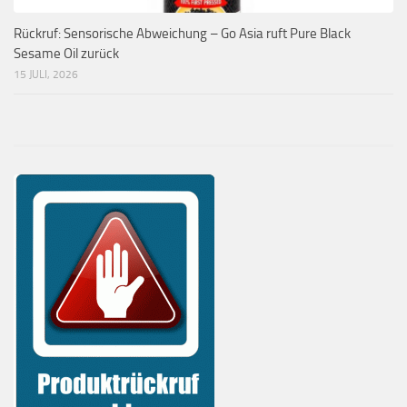
Rückruf: Sensorische Abweichung – Go Asia ruft Pure Black
Sesame Oil zurück
15 JULI, 2026