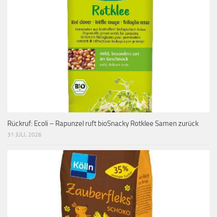
Rückruf: Ecoli – Rapunzel ruft bioSnacky Rotklee Samen zurück
31 JULI, 2026