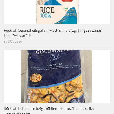
Rückruf: Gesundheitsgefahr – Schimmelpilzgift in gesalzenen
Lima Reiswaffeln
30 JULI, 2026
Rückruf: Listerien in tiefgekühltem Gourmaître Chuka Ika