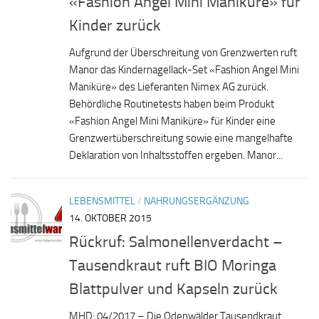
«Fashion Angel Mini Maniküre» für
Kinder zurück
Aufgrund der Überschreitung von Grenzwerten ruft
Manor das Kindernagellack-Set «Fashion Angel Mini
Maniküre» des Lieferanten Nimex AG zurück.
Behördliche Routinetests haben beim Produkt
«Fashion Angel Mini Maniküre» für Kinder eine
Grenzwertüberschreitung sowie eine mangelhafte
Deklaration von Inhaltsstoffen ergeben. Manor...
LEBENSMITTEL
/
NAHRUNGSERGÄNZUNG
14. OKTOBER 2015
Rückruf: Salmonellenverdacht –
Tausendkraut ruft BIO Moringa
Blattpulver und Kapseln zurück
MHD: 04/2017 – Die Odenwälder Tausendkraut