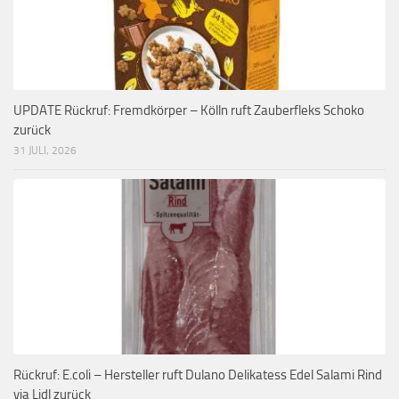
UPDATE Rückruf: Fremdkörper – Kölln ruft Zauberfleks Schoko
zurück
31 JULI, 2026
Rückruf: E.coli – Hersteller ruft Dulano Delikatess Edel Salami Rind
via Lidl zurück