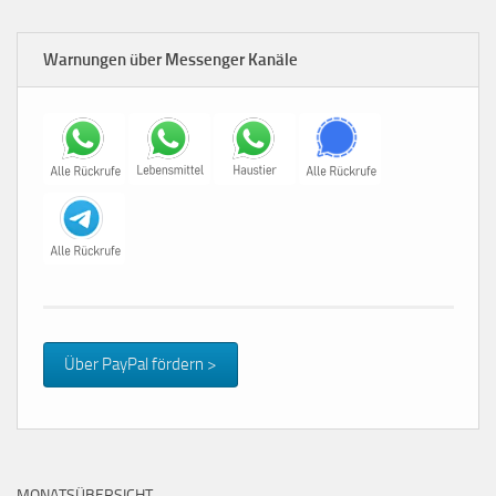
Warnungen über Messenger Kanäle
Über PayPal fördern >
MONATSÜBERSICHT