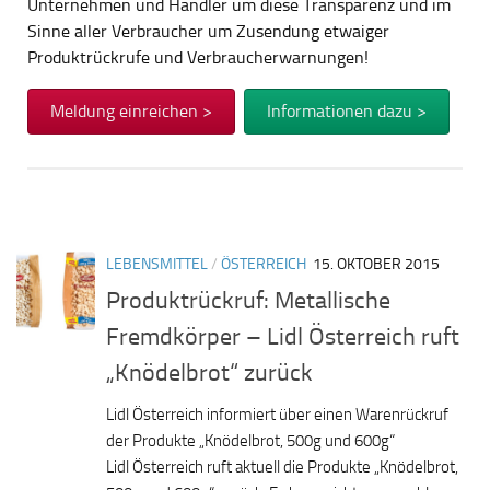
Unternehmen und Händler um diese Transparenz und im
Sinne aller Verbraucher um Zusendung etwaiger
Produktrückrufe und Verbraucherwarnungen!
Meldung einreichen >
Informationen dazu >
LEBENSMITTEL
/
ÖSTERREICH
15. OKTOBER 2015
Produktrückruf: Metallische
Fremdkörper – Lidl Österreich ruft
„Knödelbrot“ zurück
Lidl Österreich informiert über einen Warenrückruf
der Produkte „Knödelbrot, 500g und 600g“
Lidl Österreich ruft aktuell die Produkte „Knödelbrot,