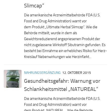
Slimcap“
Die amerikanische Arzneimittelbehörde FDA (U.S.
Food and Drug Administration) warnt vor
dem Produkt „Ultimate Herbal Slimcap“. Wie die
Behörde mitteilt, wurde in dem als
Gewichtsreduzierend angepriesenen Produkt der
nicht zugelassene Wirkstoff Sibutramin gefunden. Es
besteht bei Einnahme ein erhebliches Risiko für Herz-
Kreislauf Nebenwirkungen wie Herzinfarkt...
NAHRUNGSERGÄNZUNG
12. OKTOBER 2015
Gesundheitsgefahr: Warnung vor
Schlankheitsmittel „NATUREAL“
Die amerikanische Arzneimittelbehörde FDA (U.S.
Food and Drug Administration) warnt vor
dem Produkt „NATUREAL „. Wie die Behörde