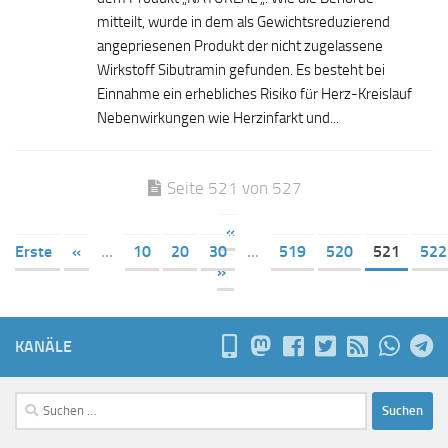
mitteilt, wurde in dem als Gewichtsreduzierend
angepriesenen Produkt der nicht zugelassene
Wirkstoff Sibutramin gefunden. Es besteht bei
Einnahme ein erhebliches Risiko für Herz-Kreislauf
Nebenwirkungen wie Herzinfarkt und...
Seite 521 von 527
«
Erste
«
...
10
20
30
...
519
520
521
522
»
KANÄLE
Suchen
nach: