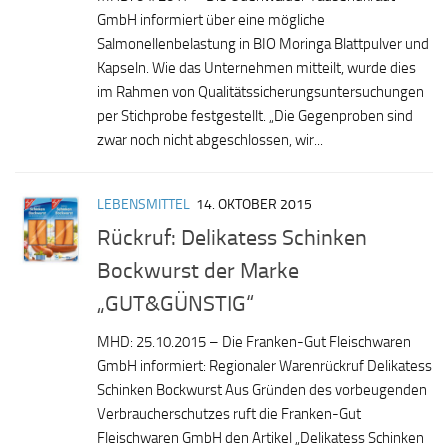
GmbH informiert über eine mögliche
Salmonellenbelastung in BIO Moringa Blattpulver und
Kapseln. Wie das Unternehmen mitteilt, wurde dies
im Rahmen von Qualitätssicherungsuntersuchungen
per Stichprobe festgestellt. „Die Gegenproben sind
zwar noch nicht abgeschlossen, wir...
LEBENSMITTEL
14. OKTOBER 2015
Rückruf: Delikatess Schinken
Bockwurst der Marke
„GUT&GÜNSTIG“
MHD: 25.10.2015 – Die Franken-Gut Fleischwaren
GmbH informiert: Regionaler Warenrückruf Delikatess
Schinken Bockwurst Aus Gründen des vorbeugenden
Verbraucherschutzes ruft die Franken-Gut
Fleischwaren GmbH den Artikel „Delikatess Schinken