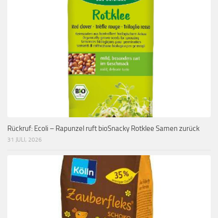
Rückruf: Ecoli – Rapunzel ruft bioSnacky Rotklee Samen zurück
31 JULI, 2026