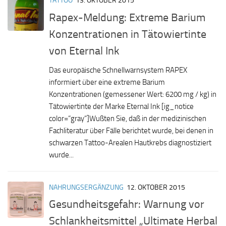
TATTOO
13. OKTOBER 2015
Rapex-Meldung: Extreme Barium
Konzentrationen in Tätowiertinte
von Eternal Ink
Das europäische Schnellwarnsystem RAPEX
informiert über eine extreme Barium
Konzentrationen (gemessener Wert: 6200 mg / kg) in
Tätowiertinte der Marke Eternal Ink [ig_notice
color=“gray“]Wußten Sie, daß in der medizinischen
Fachliteratur über Fälle berichtet wurde, bei denen in
schwarzen Tattoo-Arealen Hautkrebs diagnostiziert
wurde...
NAHRUNGSERGÄNZUNG
12. OKTOBER 2015
Gesundheitsgefahr: Warnung vor
Schlankheitsmittel „Ultimate Herbal