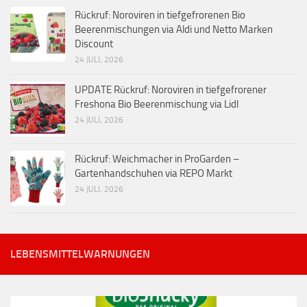
Rückruf: Noroviren in tiefgefrorenen Bio
Beerenmischungen via Aldi und Netto Marken
Discount
24 JULI, 2026
UPDATE Rückruf: Noroviren in tiefgefrorener
Freshona Bio Beerenmischung via Lidl
24 JULI, 2026
Rückruf: Weichmacher in ProGarden –
Gartenhandschuhen via REPO Markt
24 JULI, 2026
LEBENSMITTELWARNUNGEN