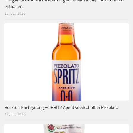
Dringende behördliche Warnung vor Royal Honey – Arzneimittel
enthalten
23 JULI, 2026
Rückruf: Nachgärung – SPRITZ Aperitivo alkoholfrei Pizzolato
17 JULI, 2026