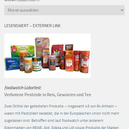
Monatsübersicht
LESENSWERT – EXTERNER LINK
foodwatch-Labortest:
Verbotene Pestizide in Reis, Gewürzen und Tee
Zwei Drittel der getesteten Produkte – insgesamt 43 von 64 Artikeln –
waren mit Pestiziden belastet, die in der Europäischen Union nicht mehr
zugelassen sind. Betroffen sind laut foodwatch unter anderem
Eigenmarken von REWE, Aldi, Edeka und Lidl sowie Produkte der Marken