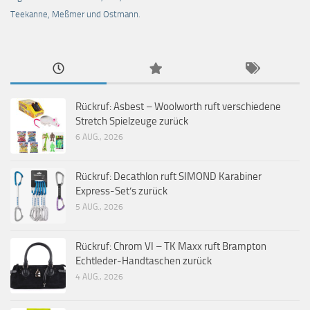
Teekanne, Meßmer und Ostmann.
Rückruf: Asbest – Woolworth ruft verschiedene
Stretch Spielzeuge zurück
6 AUG., 2026
Rückruf: Decathlon ruft SIMOND Karabiner
Express-Set’s zurück
5 AUG., 2026
Rückruf: Chrom VI – TK Maxx ruft Brampton
Echtleder-Handtaschen zurück
4 AUG., 2026