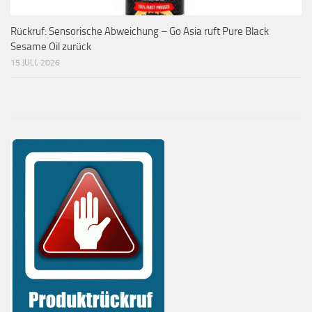
Rückruf: Sensorische Abweichung – Go Asia ruft Pure Black
Sesame Oil zurück
15 JULI, 2026