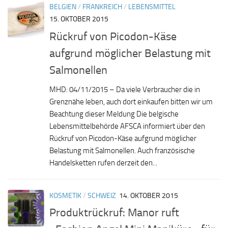
BELGIEN
/
FRANKREICH
/
LEBENSMITTEL
15. OKTOBER 2015
Rückruf von Picodon-Käse
aufgrund möglicher Belastung mit
Salmonellen
MHD: 04/11/2015 – Da viele Verbraucher die in
Grenznähe leben, auch dort einkaufen bitten wir um
Beachtung dieser Meldung Die belgische
Lebensmittelbehörde AFSCA informiert über den
Rückruf von Picodon-Käse aufgrund möglicher
Belastung mit Salmonellen. Auch französische
Handelsketten rufen derzeit den...
KOSMETIK
/
SCHWEIZ
14. OKTOBER 2015
Produktrückruf: Manor ruft