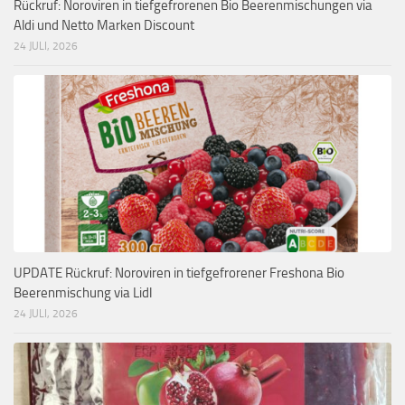
Rückruf: Noroviren in tiefgefrorenen Bio Beerenmischungen via
Aldi und Netto Marken Discount
24 JULI, 2026
UPDATE Rückruf: Noroviren in tiefgefrorener Freshona Bio
Beerenmischung via Lidl
24 JULI, 2026