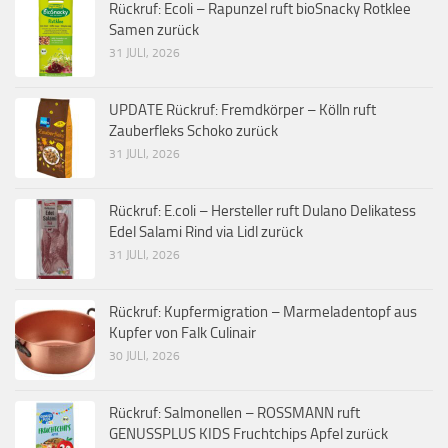
Rückruf: Ecoli – Rapunzel ruft bioSnacky Rotklee
Samen zurück
31 JULI, 2026
UPDATE Rückruf: Fremdkörper – Kölln ruft
Zauberfleks Schoko zurück
31 JULI, 2026
Rückruf: E.coli – Hersteller ruft Dulano Delikatess
Edel Salami Rind via Lidl zurück
31 JULI, 2026
Rückruf: Kupfermigration – Marmeladentopf aus
Kupfer von Falk Culinair
30 JULI, 2026
Rückruf: Salmonellen – ROSSMANN ruft
GENUSSPLUS KIDS Fruchtchips Apfel zurück