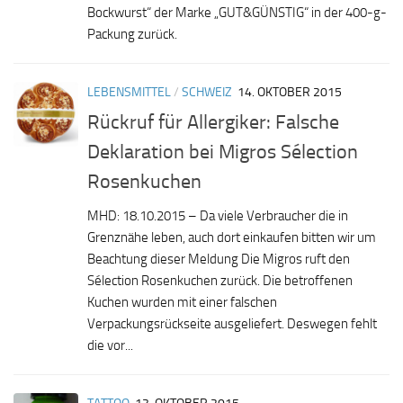
Bockwurst“ der Marke „GUT&GÜNSTIG“ in der 400-g-
Packung zurück.
LEBENSMITTEL
/
SCHWEIZ
14. OKTOBER 2015
Rückruf für Allergiker: Falsche
Deklaration bei Migros Sélection
Rosenkuchen
MHD: 18.10.2015 – Da viele Verbraucher die in
Grenznähe leben, auch dort einkaufen bitten wir um
Beachtung dieser Meldung Die Migros ruft den
Sélection Rosenkuchen zurück. Die betroffenen
Kuchen wurden mit einer falschen
Verpackungsrückseite ausgeliefert. Deswegen fehlt
die vor...