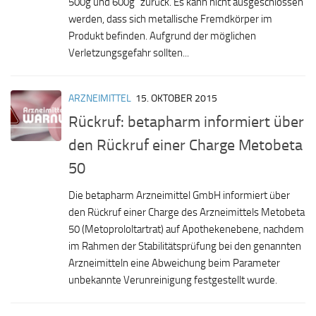
500g und 600g“ zurück. Es kann nicht ausgeschlossen
werden, dass sich metallische Fremdkörper im
Produkt befinden. Aufgrund der möglichen
Verletzungsgefahr sollten...
ARZNEIMITTEL
15. OKTOBER 2015
Rückruf: betapharm informiert über
den Rückruf einer Charge Metobeta
50
Die betapharm Arzneimittel GmbH informiert über
den Rückruf einer Charge des Arzneimittels Metobeta
50 (Metoprololtartrat) auf Apothekenebene, nachdem
im Rahmen der Stabilitätsprüfung bei den genannten
Arzneimitteln eine Abweichung beim Parameter
unbekannte Verunreinigung festgestellt wurde.