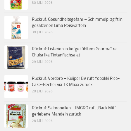
30 JULI, 2026
Rückruf: Gesundheitsgefahr – Schimmelpilzgift in
gesalzenen Lima Reiswaffeln
30 JULI, 2026
Rückruf: Listerien in tiefgekühltem Gourmaître
Chuka Ika Tintenfischsalat
29 JULI, 2026
Rückruf: Verderb – Kuijper BV ruft Yopokki Rice-
Cake-Becher via TK Maxx zurück
28 JULI, 2026
Rückruf: Salmonellen – IMGRO ruft „Back Mit“
geriebene Mandeln zurück
28 JULI, 2026