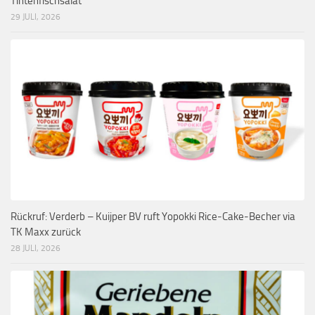
Tintenfischsalat
29 JULI, 2026
Rückruf: Verderb – Kuijper BV ruft Yopokki Rice-Cake-Becher via
TK Maxx zurück
28 JULI, 2026