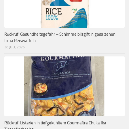
Rückruf: Gesundheitsgefahr – Schimmelpilzgift in gesalzenen
Lima Reiswaffeln
30 JULI, 2026
Rückruf: Listerien in tiefgekühltem Gourmaître Chuka Ika