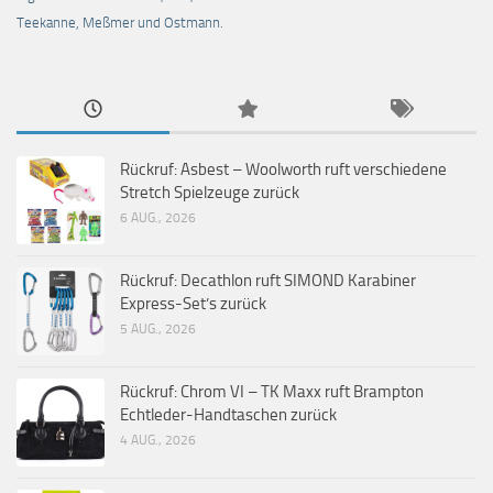
Teekanne, Meßmer und Ostmann.
Rückruf: Asbest – Woolworth ruft verschiedene
Stretch Spielzeuge zurück
6 AUG., 2026
Rückruf: Decathlon ruft SIMOND Karabiner
Express-Set’s zurück
5 AUG., 2026
Rückruf: Chrom VI – TK Maxx ruft Brampton
Echtleder-Handtaschen zurück
4 AUG., 2026