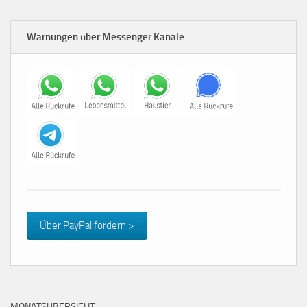
Warnungen über Messenger Kanäle
Über PayPal fördern >
MONATSÜBERSICHT