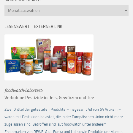
Monatsübersicht
LESENSWERT – EXTERNER LINK
foodwatch-Labortest:
Verbotene Pestizide in Reis, Gewürzen und Tee
Zwei Drittel der getesteten Produkte – insgesamt 43 von 64 Artikeln –
waren mit Pestiziden belastet, die in der Europäischen Union nicht mehr
zugelassen sind. Betroffen sind laut foodwatch unter anderem
Eigenmarken von REWE, Aldi, Edeka und Lidl sowie Produkte der Marken