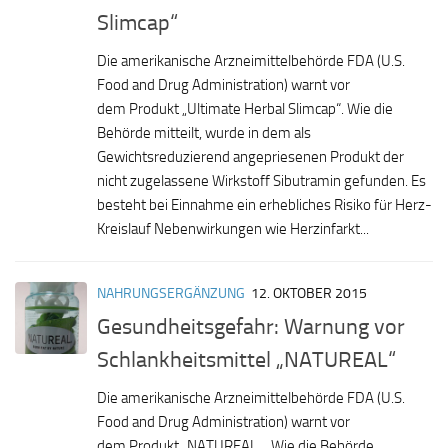
Slimcap“
Die amerikanische Arzneimittelbehörde FDA (U.S.
Food and Drug Administration) warnt vor
dem Produkt „Ultimate Herbal Slimcap“. Wie die
Behörde mitteilt, wurde in dem als
Gewichtsreduzierend angepriesenen Produkt der
nicht zugelassene Wirkstoff Sibutramin gefunden. Es
besteht bei Einnahme ein erhebliches Risiko für Herz-
Kreislauf Nebenwirkungen wie Herzinfarkt...
NAHRUNGSERGÄNZUNG
12. OKTOBER 2015
Gesundheitsgefahr: Warnung vor
Schlankheitsmittel „NATUREAL“
Die amerikanische Arzneimittelbehörde FDA (U.S.
Food and Drug Administration) warnt vor
dem Produkt „NATUREAL „. Wie die Behörde