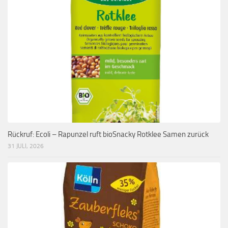
Rückruf: Ecoli – Rapunzel ruft bioSnacky Rotklee Samen zurück
31 JULI, 2026