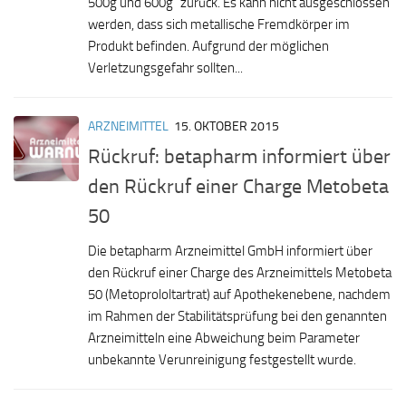
500g und 600g“ zurück. Es kann nicht ausgeschlossen
werden, dass sich metallische Fremdkörper im
Produkt befinden. Aufgrund der möglichen
Verletzungsgefahr sollten...
ARZNEIMITTEL
15. OKTOBER 2015
Rückruf: betapharm informiert über
den Rückruf einer Charge Metobeta
50
Die betapharm Arzneimittel GmbH informiert über
den Rückruf einer Charge des Arzneimittels Metobeta
50 (Metoprololtartrat) auf Apothekenebene, nachdem
im Rahmen der Stabilitätsprüfung bei den genannten
Arzneimitteln eine Abweichung beim Parameter
unbekannte Verunreinigung festgestellt wurde.