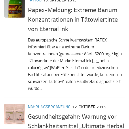
TATTOO
13. OKTOBER 2015
Rapex-Meldung: Extreme Barium
Konzentrationen in Tätowiertinte
von Eternal Ink
Das europäische Schnellwarnsystem RAPEX
informiert über eine extreme Barium
Konzentrationen (gemessener Wert: 6200 mg / kg) in
Tätowiertinte der Marke Eternal Ink [ig_notice
color=“gray“]Wußten Sie, daß in der medizinischen
Fachliteratur über Fälle berichtet wurde, bei denen in
schwarzen Tattoo-Arealen Hautkrebs diagnostiziert
wurde...
NAHRUNGSERGÄNZUNG
12. OKTOBER 2015
Gesundheitsgefahr: Warnung vor
Schlankheitsmittel „Ultimate Herbal