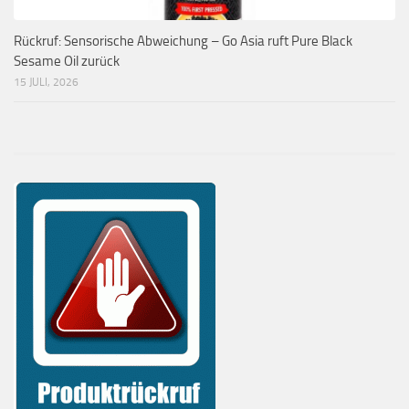
Rückruf: Sensorische Abweichung – Go Asia ruft Pure Black
Sesame Oil zurück
15 JULI, 2026