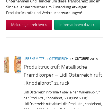
Unternehmen und Händler um diese Transparenz und im
Sinne aller Verbraucher um Zusendung etwaiger
Produktrückrufe und Verbraucherwarnungen!
Meldung einreichen >
Informationen dazu >
LEBENSMITTEL
/
ÖSTERREICH
15. OKTOBER 2015
Produktrückruf: Metallische
Fremdkörper – Lidl Österreich ruft
„Knödelbrot“ zurück
Lidl Österreich informiert über einen Warenrückruf
der Produkte „Knödelbrot, 500g und 600g“
Lidl Österreich ruft aktuell die Produkte „Knödelbrot,