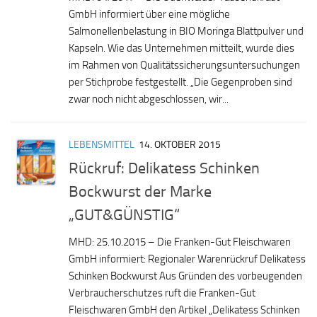
GmbH informiert über eine mögliche
Salmonellenbelastung in BIO Moringa Blattpulver und
Kapseln. Wie das Unternehmen mitteilt, wurde dies
im Rahmen von Qualitätssicherungsuntersuchungen
per Stichprobe festgestellt. „Die Gegenproben sind
zwar noch nicht abgeschlossen, wir...
LEBENSMITTEL
14. OKTOBER 2015
Rückruf: Delikatess Schinken
Bockwurst der Marke
„GUT&GÜNSTIG“
MHD: 25.10.2015 – Die Franken-Gut Fleischwaren
GmbH informiert: Regionaler Warenrückruf Delikatess
Schinken Bockwurst Aus Gründen des vorbeugenden
Verbraucherschutzes ruft die Franken-Gut
Fleischwaren GmbH den Artikel „Delikatess Schinken