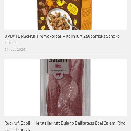
UPDATE Rückruf: Fremdkörper – Kölln ruft Zauberfleks Schoko
zurück
31 JULI, 2026
Rückruf: E.coli – Hersteller ruft Dulano Delikatess Edel Salami Rind
via Lidl zurück