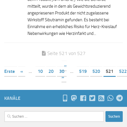
mitteilt, wurde in dem als Gewichtsreduzierend
angepriesenen Produkt der nicht zugelassene
Wirkstoff Sibutramin gefunden. Es besteht bei
Einnahme ein erhebliches Risiko für Herz-Kreislauf
Nebenwirkungen wie Herzinfarkt und...
Seite 521 von 527
«
Erste
«
...
10
20
30
...
519
520
521
522
»
KANÄLE
Suchen
nach: