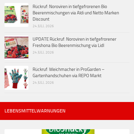
Rückruf: Noroviren in tiefgefrorenen Bio
Beerenmischungen via Aldi und Netto Marken
Discount
24 JULI, 2026
UPDATE Rückruf: Noroviren in tiefgefrorener
Freshona Bio Beerenmischung via Lidl
24 JULI, 2026
Rückruf: Weichmacher in ProGarden –
Gartenhandschuhen via REPO Markt
24 JULI, 2026
LEBENSMITTELWARNUNGEN