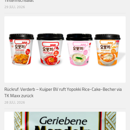
Tintenfischsalat
29 JULI, 2026
Rückruf: Verderb – Kuijper BV ruft Yopokki Rice-Cake-Becher via
TK Maxx zurück
28 JULI, 2026