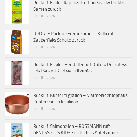
Rückruf: Ecoli – Rapunzel ruft bioSnacky Rotklee
Samen zurück
31 JULI, 2026
UPDATE Rückruf: Fremdkörper – Kölln ruft
Zauberfleks Schoko zurück
31 JULI, 2026
Rückruf: E.coli – Hersteller ruft Dulano Delikatess
Edel Salami Rind via Lidl zurück
31 JULI, 2026
Rückruf: Kupfermigration – Marmeladentopf aus
Kupfer von Falk Culinair
30 JULI, 2026
Rückruf: Salmonellen – ROSSMANN ruft
GENUSSPLUS KIDS Fruchtchips Apfel zurück