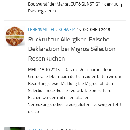
Bockwurst“ der Marke „GUT&GÜNSTIG“ in der 400-g-
Packung zurück.
LEBENSMITTEL
/
SCHWEIZ
14. OKTOBER 2015
Rückruf für Allergiker: Falsche
Deklaration bei Migros Sélection
Rosenkuchen
MHD: 18.10.2015 – Da viele Verbraucher die in
Grenznähe leben, auch dort einkaufen bitten wir um
Beachtung dieser Meldung Die Migros ruft den
Sélection Rosenkuchen zurück. Die betroffenen
Kuchen wurden mit einer falschen
Verpackungsrückseite ausgeliefert. Deswegen fehlt
die vor...