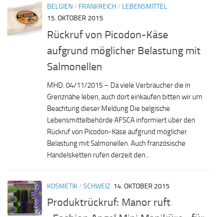
BELGIEN
/
FRANKREICH
/
LEBENSMITTEL
15. OKTOBER 2015
Rückruf von Picodon-Käse
aufgrund möglicher Belastung mit
Salmonellen
MHD: 04/11/2015 – Da viele Verbraucher die in
Grenznähe leben, auch dort einkaufen bitten wir um
Beachtung dieser Meldung Die belgische
Lebensmittelbehörde AFSCA informiert über den
Rückruf von Picodon-Käse aufgrund möglicher
Belastung mit Salmonellen. Auch französische
Handelsketten rufen derzeit den...
KOSMETIK
/
SCHWEIZ
14. OKTOBER 2015
Produktrückruf: Manor ruft