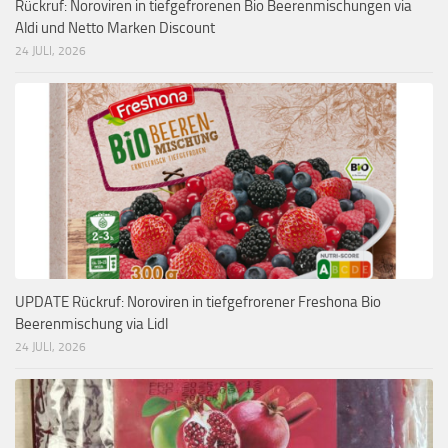
Rückruf: Noroviren in tiefgefrorenen Bio Beerenmischungen via
Aldi und Netto Marken Discount
24 JULI, 2026
UPDATE Rückruf: Noroviren in tiefgefrorener Freshona Bio
Beerenmischung via Lidl
24 JULI, 2026