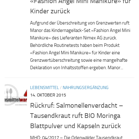
«Fashion Angel Mini Maniküre» für
Kinder zurück
Aufgrund der Überschreitung von Grenzwerten ruft
Manor das Kindernagellack-Set «Fashion Angel Mini
Maniküre» des Lieferanten Nimex AG zurück.
Behördliche Routinetests haben beim Produkt
«Fashion Angel Mini Maniküre» für Kinder eine
Grenzwertüberschreitung sowie eine mangelhafte
Deklaration von Inhaltsstoffen ergeben. Manor...
LEBENSMITTEL
/
NAHRUNGSERGÄNZUNG
14. OKTOBER 2015
Rückruf: Salmonellenverdacht –
Tausendkraut ruft BIO Moringa
Blattpulver und Kapseln zurück
MHD: 04/2017 – Die Odenwälder Tausendkraut