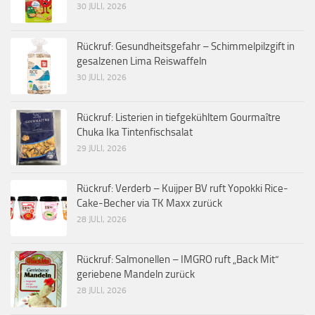
30 JULI, 2026
Rückruf: Gesundheitsgefahr – Schimmelpilzgift in
gesalzenen Lima Reiswaffeln
30 JULI, 2026
Rückruf: Listerien in tiefgekühltem Gourmaître
Chuka Ika Tintenfischsalat
29 JULI, 2026
Rückruf: Verderb – Kuijper BV ruft Yopokki Rice-
Cake-Becher via TK Maxx zurück
28 JULI, 2026
Rückruf: Salmonellen – IMGRO ruft „Back Mit“
geriebene Mandeln zurück
28 JULI, 2026