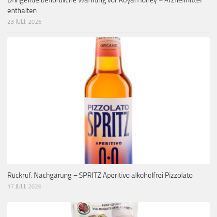
Dringende behördliche Warnung vor Royal Honey – Arzneimittel
enthalten
23 JULI, 2026
Rückruf: Nachgärung – SPRITZ Aperitivo alkoholfrei Pizzolato
17 JULI, 2026