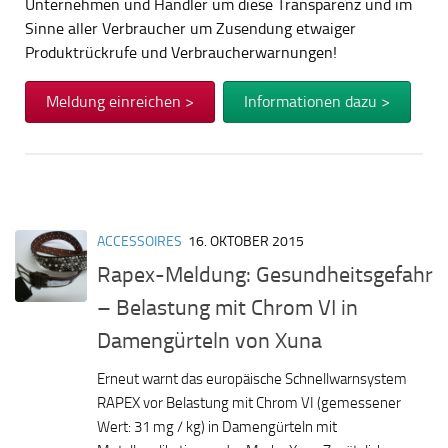
Unternehmen und Händler um diese Transparenz und im
Sinne aller Verbraucher um Zusendung etwaiger
Produktrückrufe und Verbraucherwarnungen!
Meldung einreichen >
Informationen dazu >
ACCESSOIRES
16. OKTOBER 2015
Rapex-Meldung: Gesundheitsgefahr
– Belastung mit Chrom VI in
Damengürteln von Xuna
Erneut warnt das europäische Schnellwarnsystem
RAPEX vor Belastung mit Chrom VI (gemessener
Wert: 31 mg / kg) in Damengürteln mit