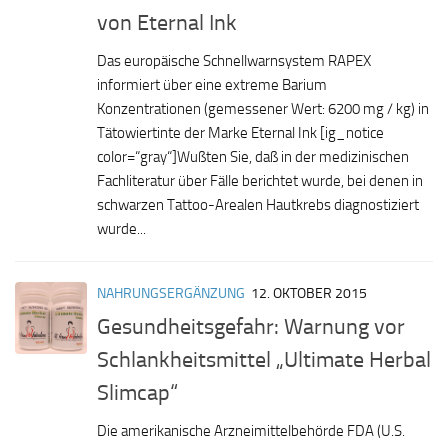
von Eternal Ink
Das europäische Schnellwarnsystem RAPEX
informiert über eine extreme Barium
Konzentrationen (gemessener Wert: 6200 mg / kg) in
Tätowiertinte der Marke Eternal Ink [ig_notice
color=“gray“]Wußten Sie, daß in der medizinischen
Fachliteratur über Fälle berichtet wurde, bei denen in
schwarzen Tattoo-Arealen Hautkrebs diagnostiziert
wurde...
NAHRUNGSERGÄNZUNG
12. OKTOBER 2015
Gesundheitsgefahr: Warnung vor
Schlankheitsmittel „Ultimate Herbal
Slimcap“
Die amerikanische Arzneimittelbehörde FDA (U.S.