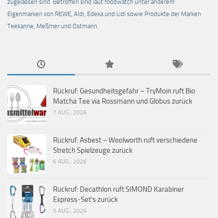
zugelassen sind. Betroffen sind laut foodwatch unter anderem
Eigenmarken von REWE, Aldi, Edeka und Lidl sowie Produkte der Marken
Teekanne, Meßmer und Ostmann.
Rückruf: Gesundheitsgefahr – TryMoin ruft Bio
Matcha Tee via Rossmann und Globus zurück
7 AUG., 2026
Rückruf: Asbest – Woolworth ruft verschiedene
Stretch Spielzeuge zurück
6 AUG., 2026
Rückruf: Decathlon ruft SIMOND Karabiner
Express-Set’s zurück
5 AUG., 2026