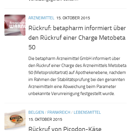
ARZNEIMITTEL
15. OKTOBER 2015
Rückruf: betapharm informiert über
den Rückruf einer Charge Metobeta
50
Die betapharm Arzneimittel GmbH informiert über
den Rückruf einer Charge des Arzneimittels Metobeta
50 (Metoprololtartrat) auf Apothekenebene, nachdem
im Rahmen der Stabilitätsprüfung bei den genannten
Arzneimitteln eine Abweichung beim Parameter
unbekannte Verunreinigung festgestellt wurde.
BELGIEN
/
FRANKREICH
/
LEBENSMITTEL
15. OKTOBER 2015
Rückruf von Picodon-Käse