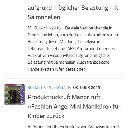
aufgrund möglicher Belastung mit
Salmonellen
MHD: 04/11/2015 – Da viele Verbraucher die in
Grenznähe leben, auch dort einkaufen bitten wir um
Beachtung dieser Meldung Die belgische
Lebensmittelbehörde AFSCA informiert über den
Rückruf von Picodon-Käse aufgrund möglicher
Belastung mit Salmonellen. Auch französische
Handelsketten rufen derzeit den...
KOSMETIK
/
SCHWEIZ
14. OKTOBER 2015
Produktrückruf: Manor ruft
«Fashion Angel Mini Maniküre» für
Kinder zurück
Aufgrund der Überschreitung von Grenzwerten ruft