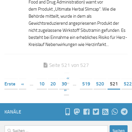
Food and Drug Administration) warnt vor
dem Produkt „Ultimate Herbal Slimcap“. Wie die
Behörde mitteilt, wurde in dem als
Gewichtsreduzierend angepriesenen Produkt der
nicht zugelassene Wirkstoff Sibutramin gefunden. Es
besteht bei Einnahme ein erhebliches Risiko für Herz-
Kreislauf Nebenwirkungen wie Herzinfarkt...
Seite 521 von 527
«
Erste
«
...
10
20
30
...
519
520
521
522
»
KANÄLE
Suchen