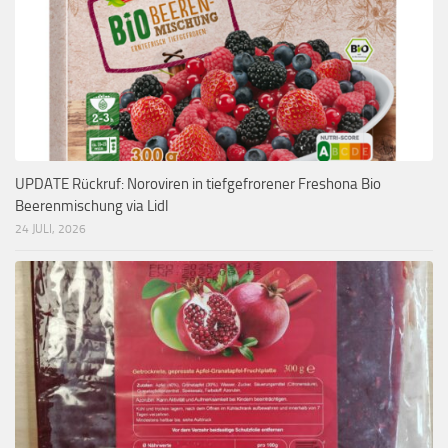
UPDATE Rückruf: Noroviren in tiefgefrorener Freshona Bio
Beerenmischung via Lidl
24 JULI, 2026