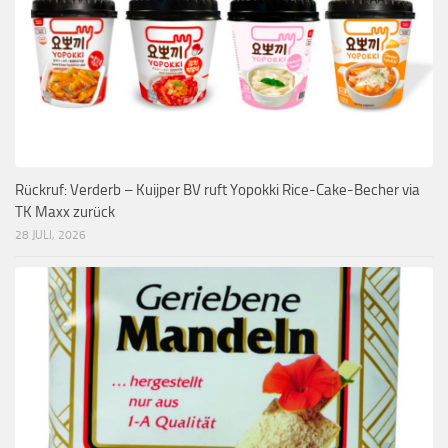
Rückruf: Verderb – Kuijper BV ruft Yopokki Rice-Cake-Becher via
TK Maxx zurück
28 JULI, 2026