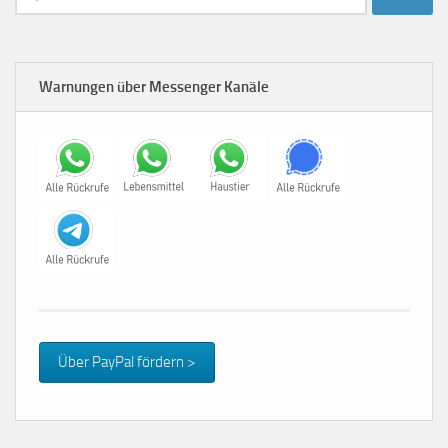
nach:
Warnungen über Messenger Kanäle
Über PayPal fördern >