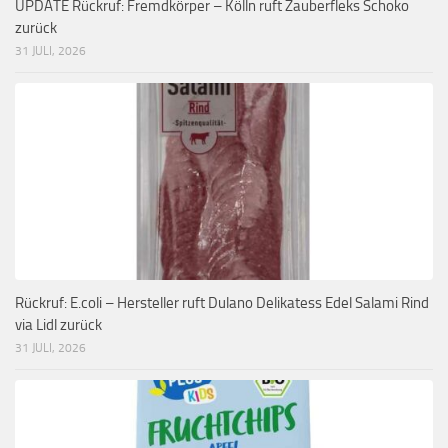
UPDATE Rückruf: Fremdkörper – Kölln ruft Zauberfleks Schoko
zurück
31 JULI, 2026
Rückruf: E.coli – Hersteller ruft Dulano Delikatess Edel Salami Rind
via Lidl zurück
31 JULI, 2026