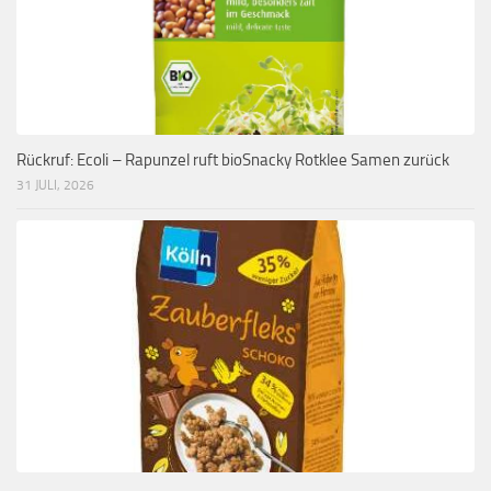
Rückruf: Ecoli – Rapunzel ruft bioSnacky Rotklee Samen zurück
31 JULI, 2026