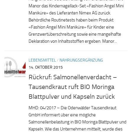
Manor das Kindernagellack-Set «Fashion Angel Mini
Maniküre» des Lieferanten Nimex AG zurück.
Behördliche Routinetests haben beim Produkt
«Fashion Angel Mini Maniküre» für Kinder eine
Grenzwertüberschreitung sowie eine mangelhafte
Deklaration von Inhaltsstoffen ergeben. Manor...
LEBENSMITTEL
/
NAHRUNGSERGÄNZUNG
14. OKTOBER 2015
Rückruf: Salmonellenverdacht –
Tausendkraut ruft BIO Moringa
Blattpulver und Kapseln zurück
MHD: 04/2017 – Die Odenwälder Tausendkraut
GmbH informiert über eine mögliche
Salmonellenbelastung in BIO Moringa Blattpulver und
Kapseln. Wie das Unternehmen mitteilt, wurde dies