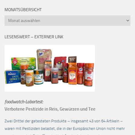
MONATSÜBERSICHT
Monatsübersicht
LESENSWERT – EXTERNER LINK
foodwatch-Labortest:
Verbotene Pestizide in Reis, Gewürzen und Tee
Zwei Drittel der getesteten Produkte – insgesamt 43 von 64 Artikeln –
waren mit Pestiziden belastet, die in der Europäischen Union nicht mehr