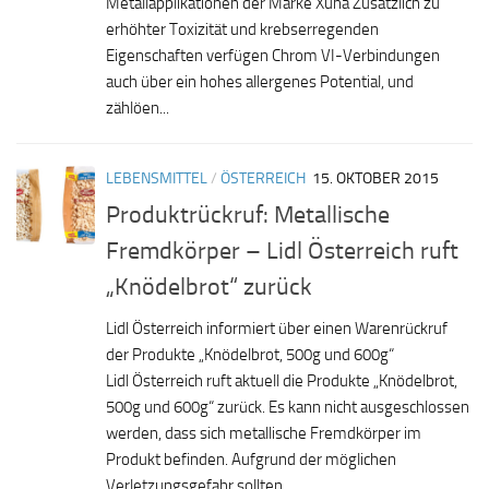
Metallapplikationen der Marke Xuna Zusätzlich zu
erhöhter Toxizität und krebserregenden
Eigenschaften verfügen Chrom VI-Verbindungen
auch über ein hohes allergenes Potential, und
zählöen...
LEBENSMITTEL
/
ÖSTERREICH
15. OKTOBER 2015
Produktrückruf: Metallische
Fremdkörper – Lidl Österreich ruft
„Knödelbrot“ zurück
Lidl Österreich informiert über einen Warenrückruf
der Produkte „Knödelbrot, 500g und 600g“
Lidl Österreich ruft aktuell die Produkte „Knödelbrot,
500g und 600g“ zurück. Es kann nicht ausgeschlossen
werden, dass sich metallische Fremdkörper im
Produkt befinden. Aufgrund der möglichen
Verletzungsgefahr sollten...