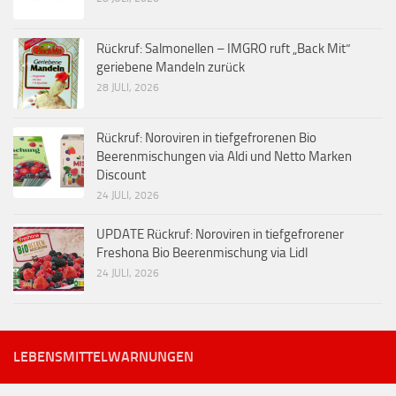
Rückruf: Salmonellen – IMGRO ruft „Back Mit“
geriebene Mandeln zurück
28 JULI, 2026
Rückruf: Noroviren in tiefgefrorenen Bio
Beerenmischungen via Aldi und Netto Marken
Discount
24 JULI, 2026
UPDATE Rückruf: Noroviren in tiefgefrorener
Freshona Bio Beerenmischung via Lidl
24 JULI, 2026
LEBENSMITTELWARNUNGEN