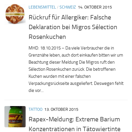
LEBENSMITTEL
/
SCHWEIZ
14. OKTOBER 2015
Rückruf für Allergiker: Falsche
Deklaration bei Migros Sélection
Rosenkuchen
MHD: 18.10.2015 – Da viele Verbraucher die in
Grenznähe leben, auch dort einkaufen bitten wir um
Beachtung dieser Meldung Die Migros ruft den
Sélection Rosenkuchen zurück. Die betroffenen
Kuchen wurden mit einer falschen
Verpackungsrückseite ausgeliefert. Deswegen fehlt
die vor...
TATTOO
13. OKTOBER 2015
Rapex-Meldung: Extreme Barium
Konzentrationen in Tätowiertinte