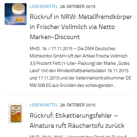
LEBENSMITTEL
28. OKTOBER 2015
Rückruf in NRW: Metallfremdkörper
in Frischer Vollmilch via Netto
Marken-Discount
MHD: 16. / 17.11.2015 – Die DMK Deutsches
Milchkontor GmbH ruft den Artikel Frische Vollmilch
3,5 Prozent Fett (1-Liter-Packung) der Marke „Gutes
Land“ mit den Mindesthaltbarkeitsdaten 16.11.2015
und 17.11.2015 und der Veterinärkontrollnummer DE
NW 508 EG aus Gründen des vorbeugenden...
LEBENSMITTEL
28. OKTOBER 2015
Rückruf: Etikettierungsfehler –
Alnatura ruft Räuchertofu zurück