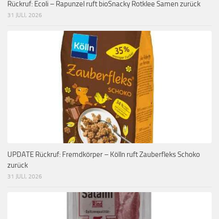
Rückruf: Ecoli – Rapunzel ruft bioSnacky Rotklee Samen zurück
31 JULI, 2026
UPDATE Rückruf: Fremdkörper – Kölln ruft Zauberfleks Schoko
zurück
31 JULI, 2026