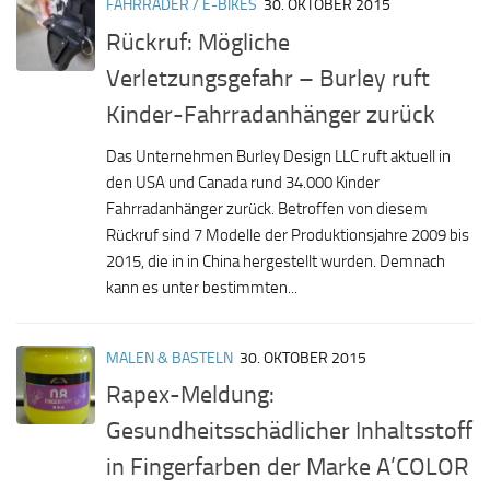
FAHRRÄDER / E-BIKES
30. OKTOBER 2015
Rückruf: Mögliche
Verletzungsgefahr – Burley ruft
Kinder-Fahrradanhänger zurück
Das Unternehmen Burley Design LLC ruft aktuell in
den USA und Canada rund 34.000 Kinder
Fahrradanhänger zurück. Betroffen von diesem
Rückruf sind 7 Modelle der Produktionsjahre 2009 bis
2015, die in in China hergestellt wurden. Demnach
kann es unter bestimmten...
MALEN & BASTELN
30. OKTOBER 2015
Rapex-Meldung:
Gesundheitsschädlicher Inhaltsstoff
in Fingerfarben der Marke A’COLOR