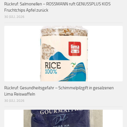
Rückruf: Salmonellen – ROSSMANN ruft GENUSSPLUS KIDS
Fruchtchips Apfel zurück
30 JULI, 2026
Rückruf: Gesundheitsgefahr – Schimmelpilzgift in gesalzenen
Lima Reiswaffeln
30 JULI, 2026