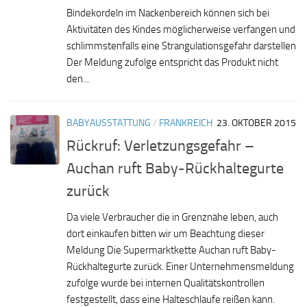
Bindekordeln im Nackenbereich können sich bei
Aktivitäten des Kindes möglicherweise verfangen und
schlimmstenfalls eine Strangulationsgefahr darstellen
Der Meldung zufolge entspricht das Produkt nicht
den...
BABYAUSSTATTUNG
/
FRANKREICH
23. OKTOBER 2015
Rückruf: Verletzungsgefahr –
Auchan ruft Baby-Rückhaltegurte
zurück
Da viele Verbraucher die in Grenznähe leben, auch
dort einkaufen bitten wir um Beachtung dieser
Meldung Die Supermarktkette Auchan ruft Baby-
Rückhaltegurte zurück. Einer Unternehmensmeldung
zufolge wurde bei internen Qualitätskontrollen
festgestellt, dass eine Halteschlaufe reißen kann.