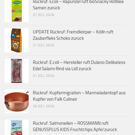
Rückruf: Ecoli – Rapunzel ruft bioSnacky Rotklee
Samen zurück
31 JULI, 2026
UPDATE Rückruf: Fremdkörper – Kölln ruft
Zauberfleks Schoko zurück
31 JULI, 2026
Rückruf: E.coli – Hersteller ruft Dulano Delikatess
Edel Salami Rind via Lidl zurück
31 JULI, 2026
Rückruf: Kupfermigration – Marmeladentopf aus
Kupfer von Falk Culinair
30 JULI, 2026
Rückruf: Salmonellen – ROSSMANN ruft
GENUSSPLUS KIDS Fruchtchips Apfel zurück