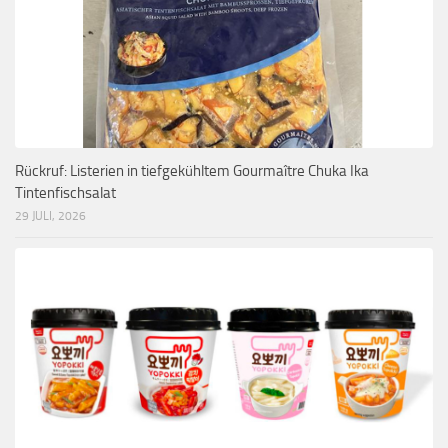
Rückruf: Listerien in tiefgekühltem Gourmaître Chuka Ika
Tintenfischsalat
29 JULI, 2026