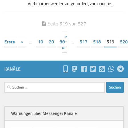
Verbraucher werden aufgefordert, vorhandene...
Seite 519 von 527
«
Erste
«
...
10
20
30
...
517
518
519
520
»
KANÄLE
Suchen
nach:
Warnungen über Messenger Kanäle