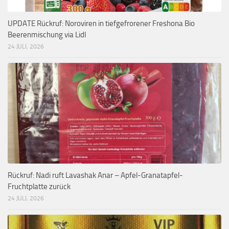
UPDATE Rückruf: Noroviren in tiefgefrorener Freshona Bio
Beerenmischung via Lidl
24 JULI, 2026
Rückruf: Nadi ruft Lavashak Anar – Apfel-Granatapfel-
Fruchtplatte zurück
24 JULI, 2026