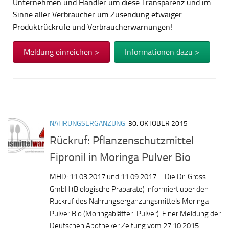
Unternehmen und Händler um diese Transparenz und im
Sinne aller Verbraucher um Zusendung etwaiger
Produktrückrufe und Verbraucherwarnungen!
Meldung einreichen >
Informationen dazu >
NAHRUNGSERGÄNZUNG
30. OKTOBER 2015
Rückruf: Pflanzenschutzmittel
Fipronil in Moringa Pulver Bio
MHD: 11.03.2017 und 11.09.2017 – Die Dr. Gross
GmbH (Biologische Präparate) informiert über den
Rückruf des Nahrungsergänzungsmittels Moringa
Pulver Bio (Moringablätter-Pulver). Einer Meldung der
Deutschen Apotheker Zeitung vom 27.10.2015