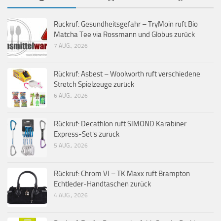
Rückruf: Gesundheitsgefahr – TryMoin ruft Bio
Matcha Tee via Rossmann und Globus zurück
7 AUG., 2026
Rückruf: Asbest – Woolworth ruft verschiedene
Stretch Spielzeuge zurück
6 AUG., 2026
Rückruf: Decathlon ruft SIMOND Karabiner
Express-Set’s zurück
5 AUG., 2026
Rückruf: Chrom VI – TK Maxx ruft Brampton
Echtleder-Handtaschen zurück
4 AUG., 2026