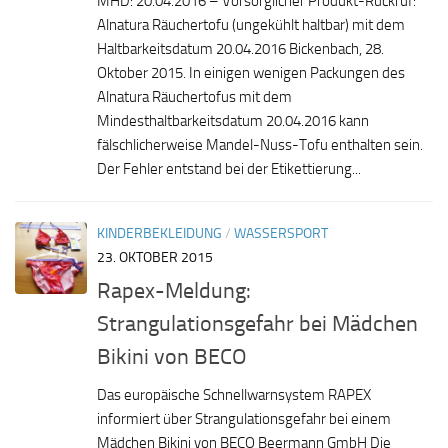
MHD: 20.04.2016 – Vorsorglicher Produkt-Rückruf:
Alnatura Räuchertofu (ungekühlt haltbar) mit dem
Haltbarkeitsdatum 20.04.2016 Bickenbach, 28.
Oktober 2015. In einigen wenigen Packungen des
Alnatura Räucher­tofus mit dem
Mindesthaltbarkeitsdatum 20.04.2016 kann
fälschlicher­weise Mandel-Nuss-Tofu enthalten sein.
Der Fehler entstand bei der Etikettierung...
KINDERBEKLEIDUNG
/
WASSERSPORT
23. OKTOBER 2015
Rapex-Meldung:
Strangulationsgefahr bei Mädchen
Bikini von BECO
Das europäische Schnellwarnsystem RAPEX
informiert über Strangulationsgefahr bei einem
Mädchen Bikini von BECO Beermann GmbH Die