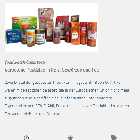
foodwatch-Labortest:
Verbotene Pestizide in Reis, Gewürzen und Tee
Zwei Drittel der getesteten Produkte – insgesamt 43 von 64 Artikeln –
waren mit Pestiziden belastet, die in der Europäischen Union nicht mehr
zugelassen sind. Betroffen sind laut foodwatch unter anderem
Eigenmarken von REWE, Aldi, Edeka und Lidl sowie Produkte der Marken
Teekanne, Meßmer und Ostmann.