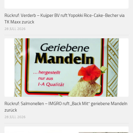
Rückruf: Verderb – Kuijper BV ruft Yopokki Rice-Cake-Becher via
TK Maxx zurück
28 JULI, 2026
Rückruf: Salmonellen – IMGRO ruft „Back Mit“ geriebene Mandeln
zurück
28 JULI, 2026