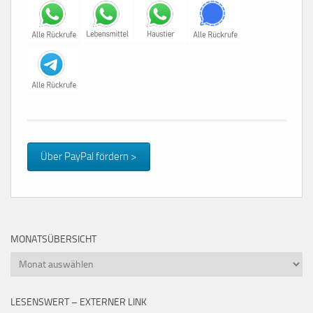
Über PayPal fördern >
MONATSÜBERSICHT
Monatsübersicht
LESENSWERT – EXTERNER LINK