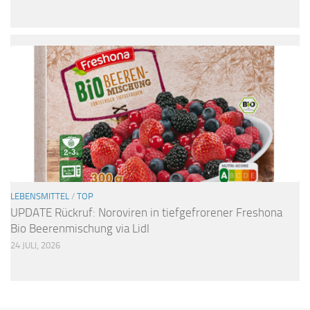
LEBENSMITTEL
/
TOP
UPDATE Rückruf: Noroviren in tiefgefrorener Freshona
Bio Beerenmischung via Lidl
24 JULI, 2026