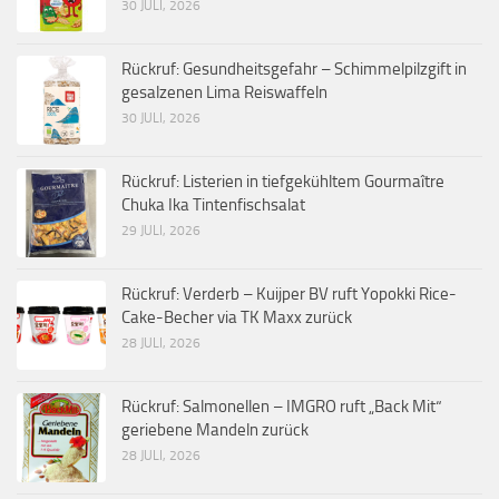
30 JULI, 2026
Rückruf: Gesundheitsgefahr – Schimmelpilzgift in
gesalzenen Lima Reiswaffeln
30 JULI, 2026
Rückruf: Listerien in tiefgekühltem Gourmaître
Chuka Ika Tintenfischsalat
29 JULI, 2026
Rückruf: Verderb – Kuijper BV ruft Yopokki Rice-
Cake-Becher via TK Maxx zurück
28 JULI, 2026
Rückruf: Salmonellen – IMGRO ruft „Back Mit“
geriebene Mandeln zurück
28 JULI, 2026