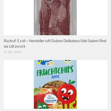
Rückruf: E.coli – Hersteller ruft Dulano Delikatess Edel Salami Rind
via Lidl zurück
31 JULI, 2026