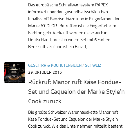
Das europäische Schnellwarnsystem RAPEX
informiert über den gesundheitsschädlichen
Inhaltsstoff Benzisothiazolinon in Fingerfarben der
Marke A’COLOR . Betroffen ist die Fingerfarbe im
Farbton gelb. Verkauft werden diese auch in
Deutschland, meist in einem Set mit 6 Farben.
Benzisothiazolinon ist ein Biozid,...
GESCHIRR & KOCHUTENSILIEN
/
SCHWEIZ
29. OKTOBER 2015
Rückruf: Manor ruft Käse Fondue-
Set und Caquelon der Marke Style’n
Cook zurück
Die größte Schweizer Warenhauskette Manor ruft
Käse Fondue-Set und Caquelon der Marke Style’n
Cook zurück. Wie das Unternehmen mitteilt, besteht