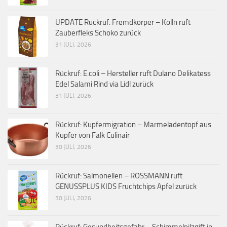
UPDATE Rückruf: Fremdkörper – Kölln ruft
Zauberfleks Schoko zurück
31 JULI, 2026
Rückruf: E.coli – Hersteller ruft Dulano Delikatess
Edel Salami Rind via Lidl zurück
31 JULI, 2026
Rückruf: Kupfermigration – Marmeladentopf aus
Kupfer von Falk Culinair
30 JULI, 2026
Rückruf: Salmonellen – ROSSMANN ruft
GENUSSPLUS KIDS Fruchtchips Apfel zurück
30 JULI, 2026
Rückruf: Gesundheitsgefahr – Schimmelpilzgift in