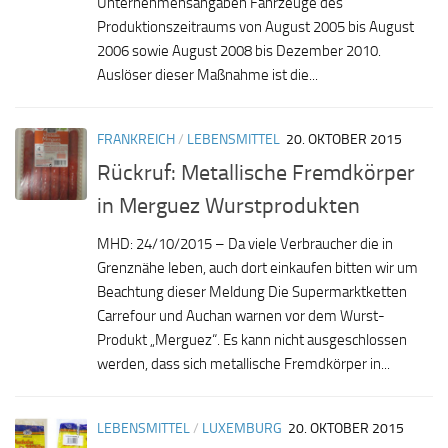
Unternehmensangaben Fahrzeuge des
Produktionszeitraums von August 2005 bis August
2006 sowie August 2008 bis Dezember 2010.
Auslöser dieser Maßnahme ist die...
FRANKREICH
/
LEBENSMITTEL
20. OKTOBER 2015
Rückruf: Metallische Fremdkörper
in Merguez Wurstprodukten
MHD: 24/10/2015 – Da viele Verbraucher die in
Grenznähe leben, auch dort einkaufen bitten wir um
Beachtung dieser Meldung Die Supermarktketten
Carrefour und Auchan warnen vor dem Wurst-
Produkt „Merguez“. Es kann nicht ausgeschlossen
werden, dass sich metallische Fremdkörper in...
LEBENSMITTEL
/
LUXEMBURG
20. OKTOBER 2015