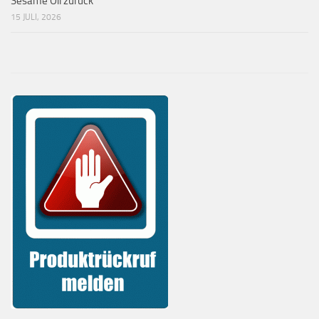
Sesame Oil zurück
15 JULI, 2026