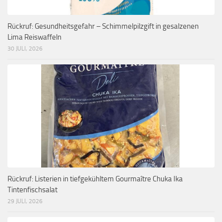
Rückruf: Gesundheitsgefahr – Schimmelpilzgift in gesalzenen
Lima Reiswaffeln
30 JULI, 2026
Rückruf: Listerien in tiefgekühltem Gourmaître Chuka Ika
Tintenfischsalat
29 JULI, 2026