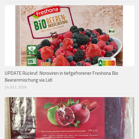
UPDATE Rückruf: Noroviren in tiefgefrorener Freshona Bio
Beerenmischung via Lidl
24 JULI, 2026