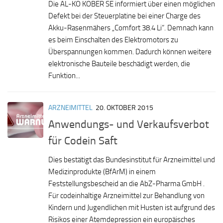
Die AL-KO KOBER SE informiert über einen möglichen
Defekt bei der Steuerplatine bei einer Charge des
Akku-Rasenmähers „Comfort 38.4 Li“. Demnach kann
es beim Einschalten des Elektromotors zu
Überspannungen kommen. Dadurch können weitere
elektronische Bauteile beschädigt werden, die
Funktion...
ARZNEIMITTEL
20. OKTOBER 2015
Anwendungs- und Verkaufsverbot
für Codein Saft
Dies bestätigt das Bundesinstitut für Arzneimittel und
Medizinprodukte (BfArM) in einem
Feststellungsbescheid an die AbZ-Pharma GmbH .
Für codeinhaltige Arzneimittel zur Behandlung von
Kindern und Jugendlichen mit Husten ist aufgrund des
Risikos einer Atemdepression ein europäisches