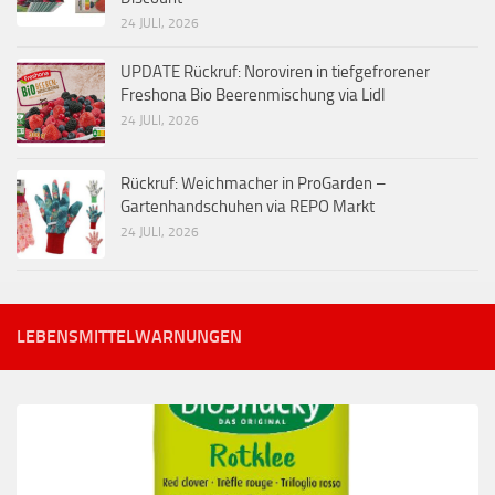
24 JULI, 2026
UPDATE Rückruf: Noroviren in tiefgefrorener
Freshona Bio Beerenmischung via Lidl
24 JULI, 2026
Rückruf: Weichmacher in ProGarden –
Gartenhandschuhen via REPO Markt
24 JULI, 2026
LEBENSMITTELWARNUNGEN