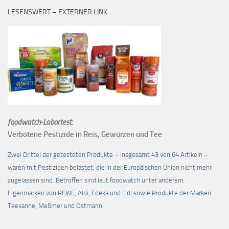
LESENSWERT – EXTERNER LINK
foodwatch-Labortest:
Verbotene Pestizide in Reis, Gewürzen und Tee
Zwei Drittel der getesteten Produkte – insgesamt 43 von 64 Artikeln –
waren mit Pestiziden belastet, die in der Europäischen Union nicht mehr
zugelassen sind. Betroffen sind laut foodwatch unter anderem
Eigenmarken von REWE, Aldi, Edeka und Lidl sowie Produkte der Marken
Teekanne, Meßmer und Ostmann.