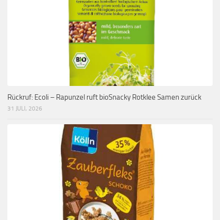
Rückruf: Ecoli – Rapunzel ruft bioSnacky Rotklee Samen zurück
31 JULI, 2026