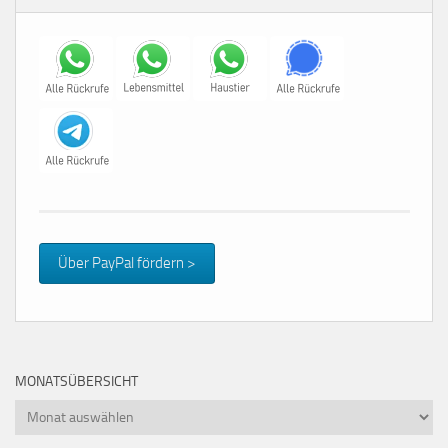
Über PayPal fördern >
MONATSÜBERSICHT
Monatsübersicht