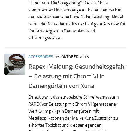
Flitzer“ von „Die Spiegelburg“. Die aus China
stammenden Holzfahrzeuge enthalten demnach in
den Metallachsen eine hohe Nickelbelastung. Nickel
ist mit der Nickeldermatitis der häufigste Auslöser für
Kontaktallergien: in Deutschland sind
schätzungsweise...
ACCESSOIRES
16. OKTOBER 2015
Rapex-Meldung: Gesundheitsgefahr
– Belastung mit Chrom VI in
Damengürteln von Xuna
Erneut warnt das europäische Schnellwarnsystem
RAPEX vor Belastung mit Chrom VI (gemessener
Wert: 31 mg / kg) in Damengürteln mit
Metallapplikationen der Marke Xuna Zusätzlich zu
erhöhter Toxizität und krebserregenden