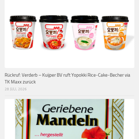
Rückruf: Verderb – Kuijper BV ruft Yopokki Rice-Cake-Becher via
TK Maxx zurück
28 JULI, 2026