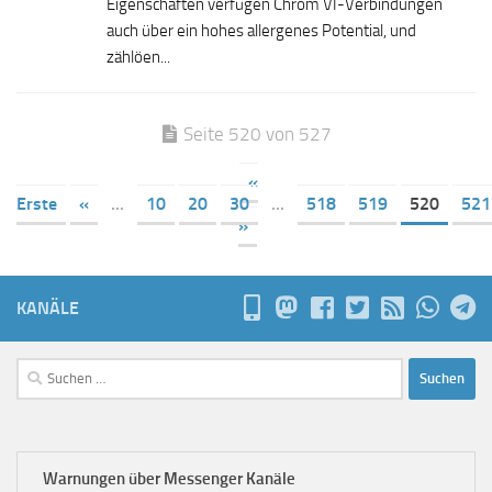
Eigenschaften verfügen Chrom VI-Verbindungen
auch über ein hohes allergenes Potential, und
zählöen...
Seite 520 von 527
«
Erste
«
...
10
20
30
...
518
519
520
521
»
KANÄLE
Suchen
nach:
Warnungen über Messenger Kanäle