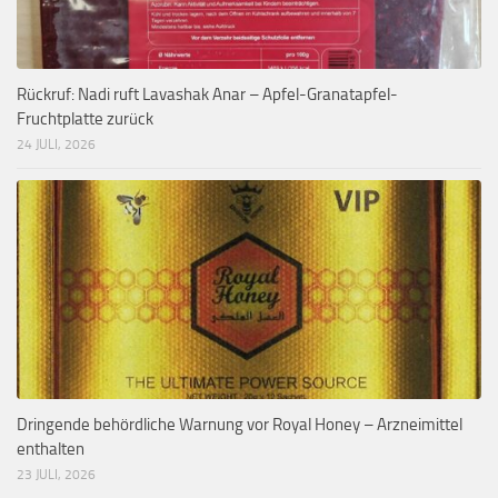
Rückruf: Nadi ruft Lavashak Anar – Apfel-Granatapfel-
Fruchtplatte zurück
24 JULI, 2026
Dringende behördliche Warnung vor Royal Honey – Arzneimittel
enthalten
23 JULI, 2026