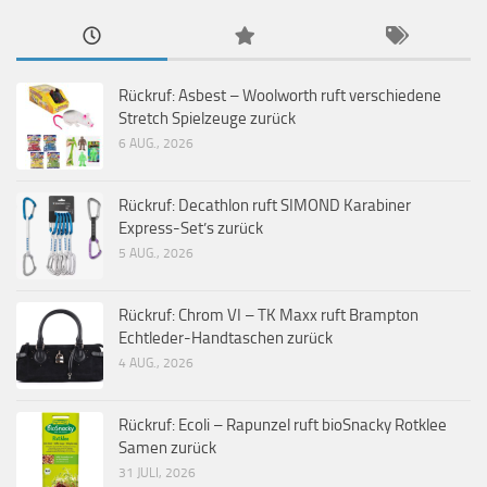
Rückruf: Asbest – Woolworth ruft verschiedene
Stretch Spielzeuge zurück
6 AUG., 2026
Rückruf: Decathlon ruft SIMOND Karabiner
Express-Set’s zurück
5 AUG., 2026
Rückruf: Chrom VI – TK Maxx ruft Brampton
Echtleder-Handtaschen zurück
4 AUG., 2026
Rückruf: Ecoli – Rapunzel ruft bioSnacky Rotklee
Samen zurück
31 JULI, 2026