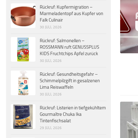
Rückruf: Kupfermigration –
Marmeladentopf aus Kupfer von
Falk Culinair
30 JULI, 2026
Rückruf: Salmonellen –
ROSSMANN ruft GENUSSPLUS
KIDS Fruchtchips Apfel zurück
30 JULI, 2026
Rückruf: Gesundheitsgefahr –
Schimmelpilzgift in gesalzenen
Lima Reiswaffeln
30 JULI, 2026
Rückruf: Listerien in tiefgekühltem
Gourmaître Chuka Ika
Tintenfischsalat
29 JULI, 2026