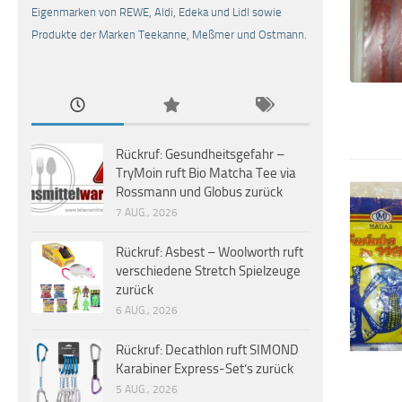
Eigenmarken von REWE, Aldi, Edeka und Lidl sowie
Produkte der Marken Teekanne, Meßmer und Ostmann.
Rückruf: Gesundheitsgefahr –
TryMoin ruft Bio Matcha Tee via
Rossmann und Globus zurück
7 AUG., 2026
Rückruf: Asbest – Woolworth ruft
verschiedene Stretch Spielzeuge
zurück
6 AUG., 2026
Rückruf: Decathlon ruft SIMOND
Karabiner Express-Set’s zurück
5 AUG., 2026