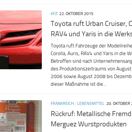
KFZ
22. OKTOBER 2015
Toyota ruft Urban Cruiser, C
RAV4 und Yaris in die Werk
Toyota ruft Fahrzeuge der Modellreihe
Corolla, Auris, RAV4 und Yaris in die 
Betroffen sind nach Unternehmensan
des Produktionszeitraums von August
2006 sowie August 2008 bis Dezembe
dieser Maßnahme ist die...
FRANKREICH
/
LEBENSMITTEL
20. OKTOBER 
Rückruf: Metallische Fremd
Merguez Wurstprodukten