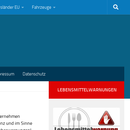
bsländer EU
Fahrzeuge
pressum
Datenschutz
LEBENSMITTELWARNUNGEN
nternehmen
enz und im Sinne