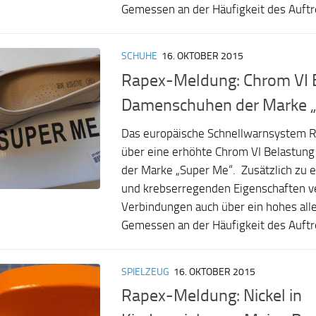
Gemessen an der Häufigkeit des Auftre
SCHUHE
16. OKTOBER 2015
Rapex-Meldung: Chrom VI B
Damenschuhen der Marke 
Das europäische Schnellwarnsystem R
über eine erhöhte Chrom VI Belastun
der Marke „Super Me“. Zusätzlich zu e
und krebserregenden Eigenschaften v
Verbindungen auch über ein hohes alle
Gemessen an der Häufigkeit des Auftre
SPIELZEUG
16. OKTOBER 2015
Rapex-Meldung: Nickel in