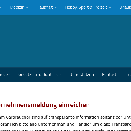
Medizin
Haushalt
Hobby, Sport & Freizeit
Urlau
melden
Gesetze und Richtlinien
Unterstützen
Kontakt
Im
rnehmensmeldung einreichen
lem Verbraucher sind auf transparente Information seitens der U
esen! Ich bitte alle Unternehmen und Händler um diese Transpar