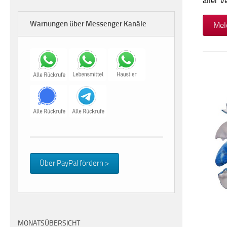
aller 
Warnungen über Messenger Kanäle
Mel
Über PayPal fördern >
MONATSÜBERSICHT