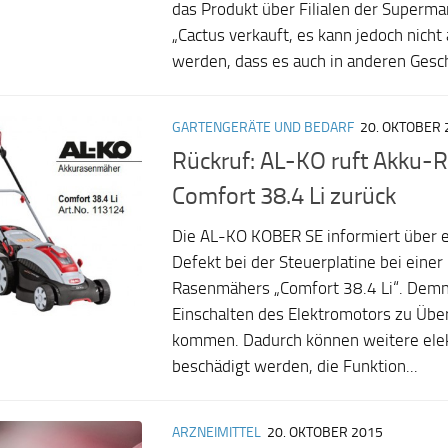
das Produkt über Filialen der Superma
„Cactus verkauft, es kann jedoch nich
werden, dass es auch in anderen Gesch
GARTENGERÄTE UND BEDARF
20. OKTOBER 
Rückruf: AL-KO ruft Akku
Comfort 38.4 Li zurück
Die AL-KO KOBER SE informiert über 
Defekt bei der Steuerplatine bei eine
Rasenmähers „Comfort 38.4 Li“. Demn
Einschalten des Elektromotors zu Üb
kommen. Dadurch können weitere elek
beschädigt werden, die Funktion...
ARZNEIMITTEL
20. OKTOBER 2015