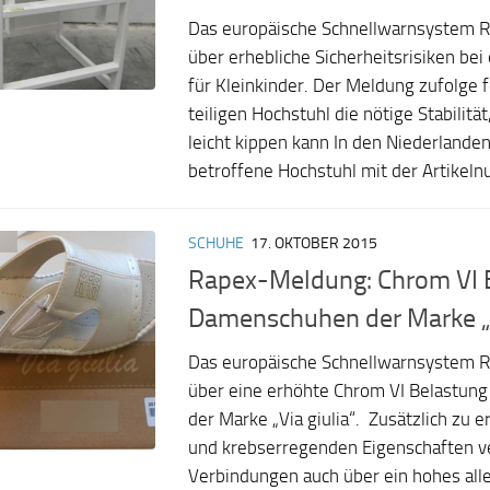
Das europäische Schnellwarnsystem R
über erhebliche Sicherheitsrisiken be
für Kleinkinder. Der Meldung zufolge 
teiligen Hochstuhl die nötige Stabilität
leicht kippen kann In den Niederlande
betroffene Hochstuhl mit der Artikeln
SCHUHE
17. OKTOBER 2015
Rapex-Meldung: Chrom VI B
Damenschuhen der Marke „V
Das europäische Schnellwarnsystem R
über eine erhöhte Chrom VI Belastun
der Marke „Via giulia“. Zusätzlich zu e
und krebserregenden Eigenschaften v
Verbindungen auch über ein hohes alle