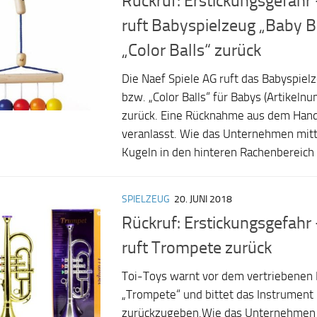
Rückruf: Erstickungsgefahr 
ruft Babyspielzeug „Baby B
„Color Balls“ zurück
Die Naef Spiele AG ruft das Babyspielz
bzw. „Color Balls“ für Babys (Artikel
zurück. Eine Rücknahme aus dem Hand
veranlasst. Wie das Unternehmen mitte
Kugeln in den hinteren Rachenbereich 
SPIELZEUG
20. JUNI 2018
Rückruf: Erstickungsgefahr
ruft Trompete zurück
Toi-Toys warnt vor dem vertriebenen
„Trompete“ und bittet das Instrument
zurückzugeben.Wie das Unternehmen mi