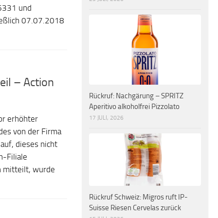
6331 und
ießlich 07.07.2018
eil – Action
Rückruf: Nachgärung – SPRITZ
Aperitivo alkoholfrei Pizzolato
or erhöhter
17 JULI, 2026
 des von der Firma
uf, dieses nicht
-Filiale
mitteilt, wurde
Rückruf Schweiz: Migros ruft IP-
Suisse Riesen Cervelas zurück