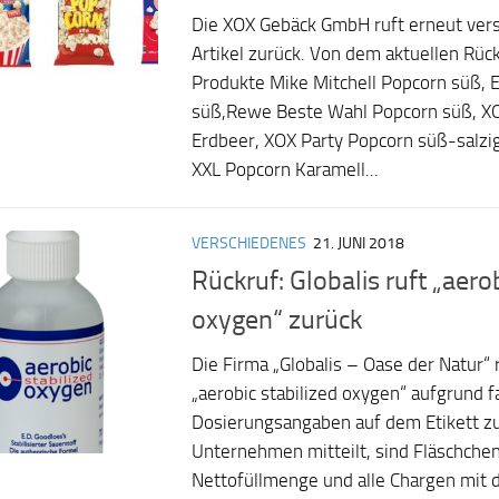
Die XOX Gebäck GmbH ruft erneut ver
Artikel zurück. Von dem aktuellen Rück
Produkte Mike Mitchell Popcorn süß, 
süß,Rewe Beste Wahl Popcorn süß, X
Erdbeer, XOX Party Popcorn süß-salzi
XXL Popcorn Karamell...
VERSCHIEDENES
21. JUNI 2018
Rückruf: Globalis ruft „aerob
oxygen“ zurück
Die Firma „Globalis – Oase der Natur“ 
„aerobic stabilized oxygen“ aufgrund f
Dosierungsangaben auf dem Etikett zu
Unternehmen mitteilt, sind Fläschche
Nettofüllmenge und alle Chargen mit