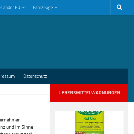
bsländer EU
Fahrzeuge
pressum
Datenschutz
LEBENSMITTELWARNUNGEN
nternehmen
enz und im Sinne