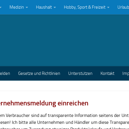
Medizin
Haushalt
Hobby, Sport & Freizeit
Urlau
melden
Gesetze und Richtlinien
Unterstützen
Kontakt
Im
rnehmensmeldung einreichen
lem Verbraucher sind auf transparente Information seitens der U
esen! Ich bitte alle Unternehmen und Händler um diese Transpar