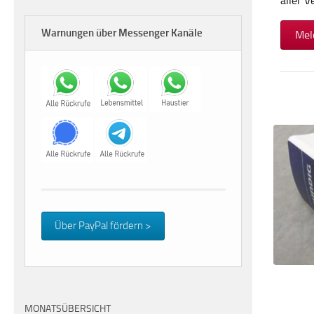
aller 
Warnungen über Messenger Kanäle
Mel
Über PayPal fördern >
MONATSÜBERSICHT