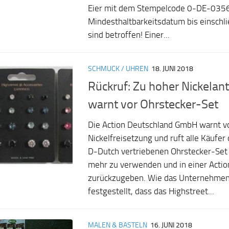
Eier mit dem Stempelcode 0-DE-035
Mindesthaltbarkeitsdatum bis einschl
sind betroffen! Einer...
SCHMUCK / UHREN
18. JUNI 2018
Rückruf: Zu hoher Nickelant
warnt vor Ohrstecker-Set
Die Action Deutschland GmbH warnt v
Nickelfreisetzung und ruft alle Käufer
D-Dutch vertriebenen Ohrstecker-Set a
mehr zu verwenden und in einer Action
zurückzugeben. Wie das Unternehmen 
festgestellt, dass das Highstreet...
MALEN & BASTELN
16. JUNI 2018