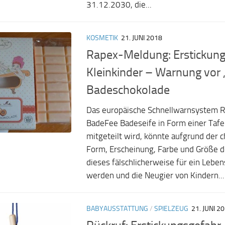
31.12.2030, die...
KOSMETIK
21. JUNI 2018
Rapex-Meldung: Erstickung
Kleinkinder – Warnung vor
Badeschokolade
Das europäische Schnellwarnsystem 
BadeFee Badeseife in Form einer Tafe
mitgeteilt wird, könnte aufgrund der c
Form, Erscheinung, Farbe und Größe 
dieses fälschlicherweise für ein Leben
werden und die Neugier von Kindern...
BABYAUSSTATTUNG
/
SPIELZEUG
21. JUNI 2