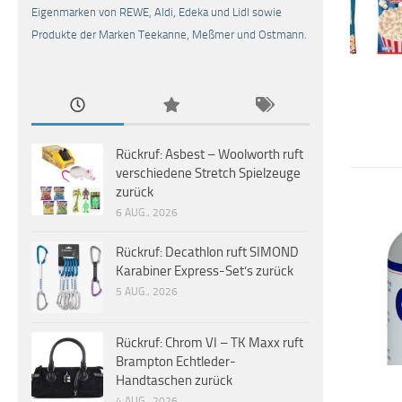
Eigenmarken von REWE, Aldi, Edeka und Lidl sowie
Produkte der Marken Teekanne, Meßmer und Ostmann.
Rückruf: Asbest – Woolworth ruft
verschiedene Stretch Spielzeuge
zurück
6 AUG., 2026
Rückruf: Decathlon ruft SIMOND
Karabiner Express-Set’s zurück
5 AUG., 2026
Rückruf: Chrom VI – TK Maxx ruft
Brampton Echtleder-
Handtaschen zurück
4 AUG., 2026