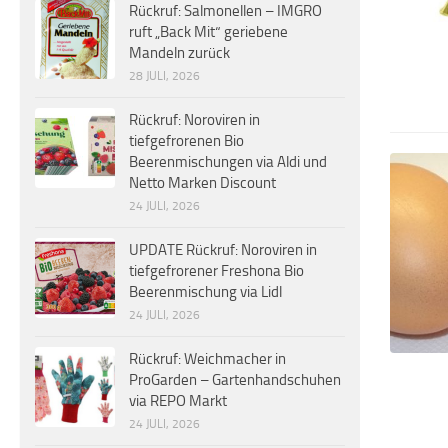
Rückruf: Salmonellen – IMGRO
ruft „Back Mit“ geriebene
Mandeln zurück
28 JULI, 2026
Rückruf: Noroviren in
tiefgefrorenen Bio
Beerenmischungen via Aldi und
Netto Marken Discount
24 JULI, 2026
UPDATE Rückruf: Noroviren in
tiefgefrorener Freshona Bio
Beerenmischung via Lidl
24 JULI, 2026
Rückruf: Weichmacher in
ProGarden – Gartenhandschuhen
via REPO Markt
24 JULI, 2026