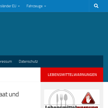
bsländer EU
Fahrzeuge
pressum
Datenschutz
LEBENSMITTELWARNUNGEN
aat und