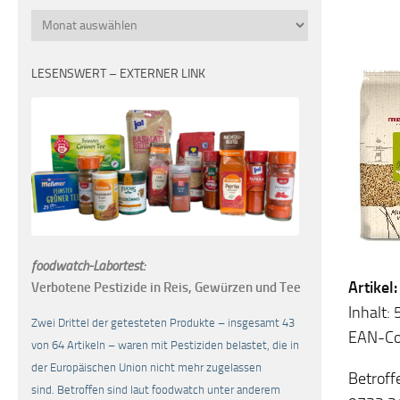
Monatsübersicht
LESENSWERT – EXTERNER LINK
foodwatch-Labortest:
Artikel
Verbotene Pestizide in Reis, Gewürzen und Tee
Inhalt:
Zwei Drittel der getesteten Produkte – insgesamt 43
EAN-Co
von 64 Artikeln – waren mit Pestiziden belastet, die in
der Europäischen Union nicht mehr zugelassen
Betroff
sind. Betroffen sind laut foodwatch unter anderem