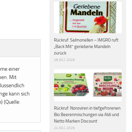
Rückruf: Salmonellen – IMGRO ruft
„Back Mit“ geriebene Mandeln
zurück
28 JULI, 2026
ome einer
hen. Mit
lussendlich
unge kann sich
 (Quelle:
Rückruf: Noroviren in tiefgefrorenen
Bio Beerenmischungen via Aldi und
Netto Marken Discount
24 JULI, 2026