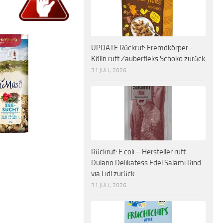
UPDATE Rückruf: Fremdkörper –
Kölln ruft Zauberfleks Schoko zurück
31 JULI, 2026
Rückruf: E.coli – Hersteller ruft
Dulano Delikatess Edel Salami Rind
via Lidl zurück
31 JULI, 2026