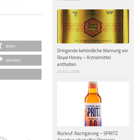
teilen
Dringende behördliche Warnung vor
Royal Honey – Arzneimittel
spenden
enthalten
23 JULI, 2026
Rückruf: Nachgärung – SPRITZ