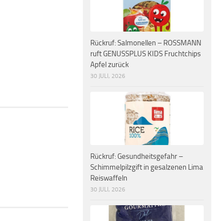
Rückruf: Salmonellen – ROSSMANN
ruft GENUSSPLUS KIDS Fruchtchips
Apfel zurück
30 JULI, 2026
Rückruf: Gesundheitsgefahr –
Schimmelpilzgift in gesalzenen Lima
Reiswaffeln
30 JULI, 2026