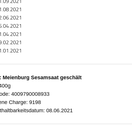
1.09.2021
1.08.2021
2.06.2021
6.04.2021
1.04.2021
9.02.2021
1.01.2021
:
Meienburg Sesamsaat geschält
 400g
ode:
4009790008933
fene Charge:
9198
thaltbarkeitsdatum:
08.06.2021