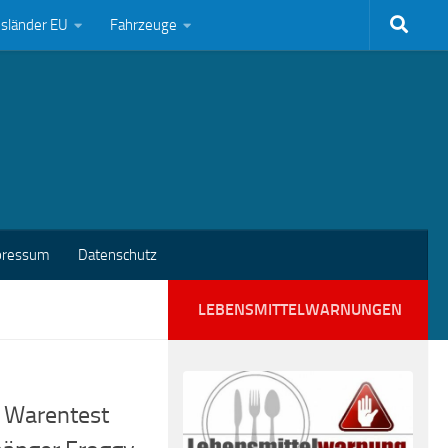
bsländer EU
Fahrzeuge
pressum
Datenschutz
LEBENSMITTELWARNUNGEN
g Warentest