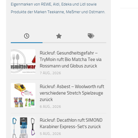
Eigenmarken von REWE, Aldi, Edeka und Lidl sowie
Produkte der Marken Teekanne, Meßmer und Ostmann.
Rückruf: Gesundheitsgefahr –
TryMoin ruft Bio Matcha Tee via
Rossmann und Globus zurück
7 AUG., 2026
Rückruf: Asbest – Woolworth ruft
verschiedene Stretch Spielzeuge
zurück
6 AUG., 2026
Rückruf: Decathlon ruft SIMOND
Karabiner Express-Set’s zurück
5 AUG., 2026