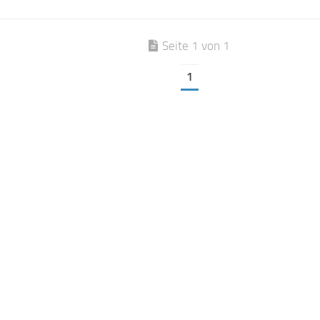
Seite 1 von 1
1