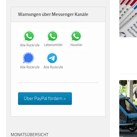
Warnungen über Messenger Kanäle
Über PayPal fördern >
MONATSÜBERSICHT