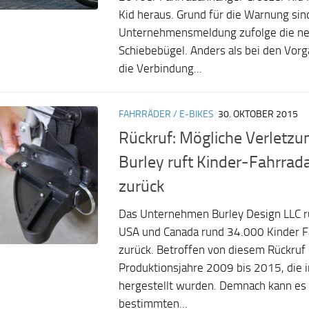
Kid heraus. Grund für die Warnung sin
Unternehmensmeldung zufolge die ne
Schiebebügel. Anders als bei den Vor
die Verbindung...
FAHRRÄDER / E-BIKES
30. OKTOBER 2015
Rückruf: Mögliche Verletzu
Burley ruft Kinder-Fahrra
zurück
Das Unternehmen Burley Design LLC ruf
USA und Canada rund 34.000 Kinder 
zurück. Betroffen von diesem Rückruf 
Produktionsjahre 2009 bis 2015, die i
hergestellt wurden. Demnach kann es
bestimmten...