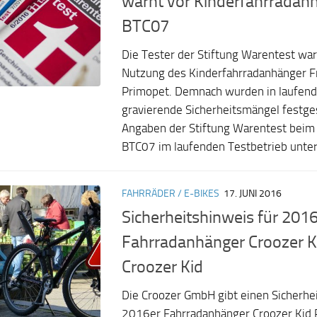
warnt vor Kinderfahrradan
BTC07
Die Tester der Stiftung Warentest war
Nutzung des Kinderfahrradanhänger 
Primopet. Demnach wurden in laufend
gravierende Sicherheitsmängel festges
Angaben der Stiftung Warentest beim
BTC07 im laufenden Testbetrieb unter
FAHRRÄDER / E-BIKES
17. JUNI 2016
Sicherheitshinweis für 201
Fahrradanhänger Croozer K
Croozer Kid
Die Croozer GmbH gibt einen Sicherhei
2016er Fahrradanhänger Croozer Kid 