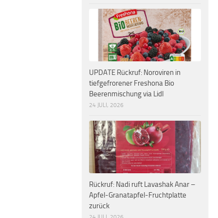
UPDATE Rückruf: Noroviren in
tiefgefrorener Freshona Bio
Beerenmischung via Lidl
24 JULI, 2026
Rückruf: Nadi ruft Lavashak Anar –
Apfel-Granatapfel-Fruchtplatte
zurück
24 JULI, 2026