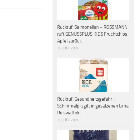
Rückruf: Salmonellen – ROSSMANN
ruft GENUSSPLUS KIDS Fruchtchips
Apfel zurück
30 JULI, 2026
Rückruf: Gesundheitsgefahr –
Schimmelpilzgift in gesalzenen Lima
Reiswaffeln
30 JULI, 2026