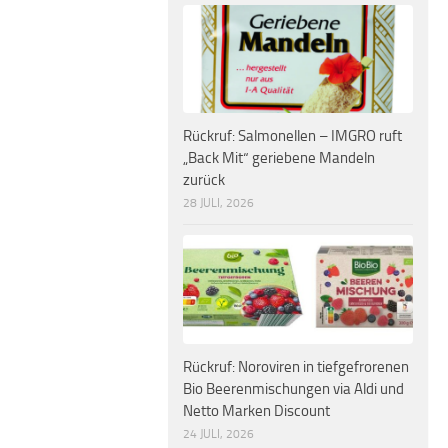
Rückruf: Salmonellen – IMGRO ruft
„Back Mit“ geriebene Mandeln
zurück
28 JULI, 2026
Rückruf: Noroviren in tiefgefrorenen
Bio Beerenmischungen via Aldi und
Netto Marken Discount
24 JULI, 2026