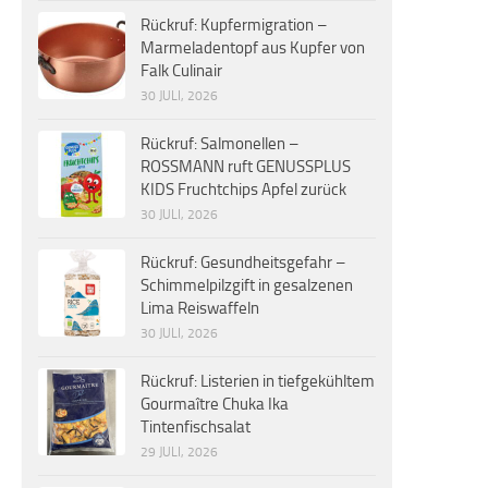
Rückruf: Kupfermigration –
Marmeladentopf aus Kupfer von
Falk Culinair
30 JULI, 2026
Rückruf: Salmonellen –
ROSSMANN ruft GENUSSPLUS
KIDS Fruchtchips Apfel zurück
30 JULI, 2026
Rückruf: Gesundheitsgefahr –
Schimmelpilzgift in gesalzenen
Lima Reiswaffeln
30 JULI, 2026
Rückruf: Listerien in tiefgekühltem
Gourmaître Chuka Ika
Tintenfischsalat
29 JULI, 2026