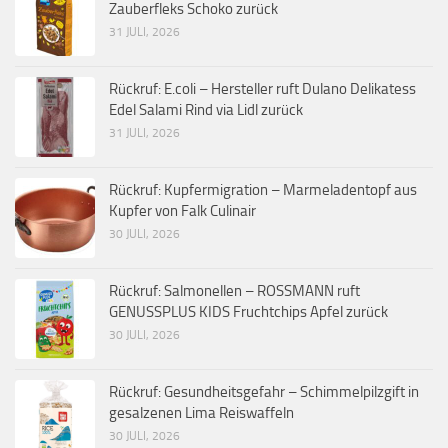
Zauberfleks Schoko zurück
31 JULI, 2026
Rückruf: E.coli – Hersteller ruft Dulano Delikatess
Edel Salami Rind via Lidl zurück
31 JULI, 2026
Rückruf: Kupfermigration – Marmeladentopf aus
Kupfer von Falk Culinair
30 JULI, 2026
Rückruf: Salmonellen – ROSSMANN ruft
GENUSSPLUS KIDS Fruchtchips Apfel zurück
30 JULI, 2026
Rückruf: Gesundheitsgefahr – Schimmelpilzgift in
gesalzenen Lima Reiswaffeln
30 JULI, 2026