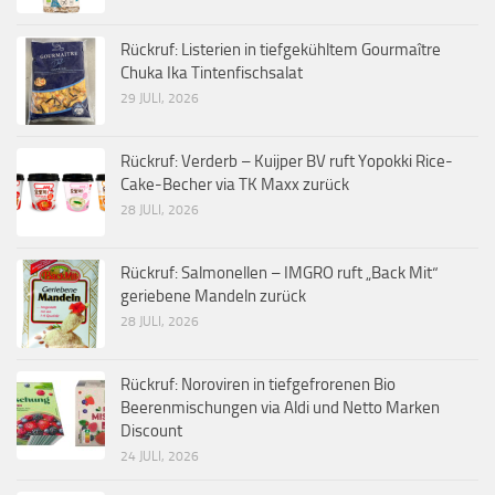
Rückruf: Listerien in tiefgekühltem Gourmaître
Chuka Ika Tintenfischsalat
29 JULI, 2026
Rückruf: Verderb – Kuijper BV ruft Yopokki Rice-
Cake-Becher via TK Maxx zurück
28 JULI, 2026
Rückruf: Salmonellen – IMGRO ruft „Back Mit“
geriebene Mandeln zurück
28 JULI, 2026
Rückruf: Noroviren in tiefgefrorenen Bio
Beerenmischungen via Aldi und Netto Marken
Discount
24 JULI, 2026