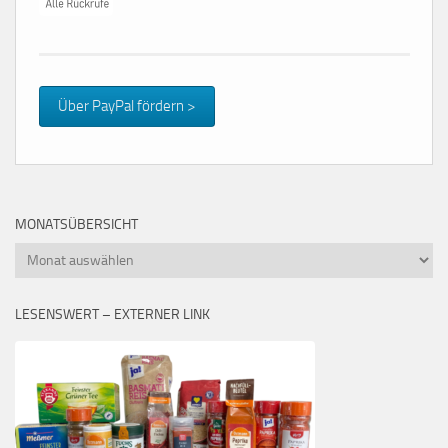
Über PayPal fördern >
MONATSÜBERSICHT
Monatsübersicht
LESENSWERT – EXTERNER LINK