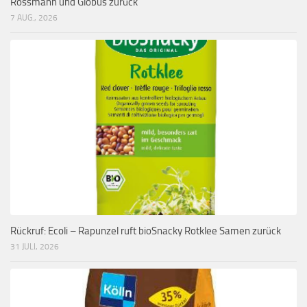
Rossmann und Globus zurück
7 AUG., 2026
Rückruf: Ecoli – Rapunzel ruft bioSnacky Rotklee Samen zurück
31 JULI, 2026