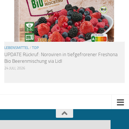
LEBENSMITTEL
/
TOP
UPDATE Rückruf: Noroviren in tiefgefrorener Freshona
Bio Beerenmischung via Lidl
24 JULI, 2026