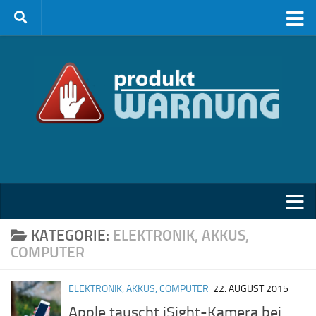
Zum Inhalt springen
KATEGORIE:
ELEKTRONIK, AKKUS,
COMPUTER
ELEKTRONIK, AKKUS, COMPUTER
22. AUGUST 2015
Apple tauscht iSight-Kamera bei