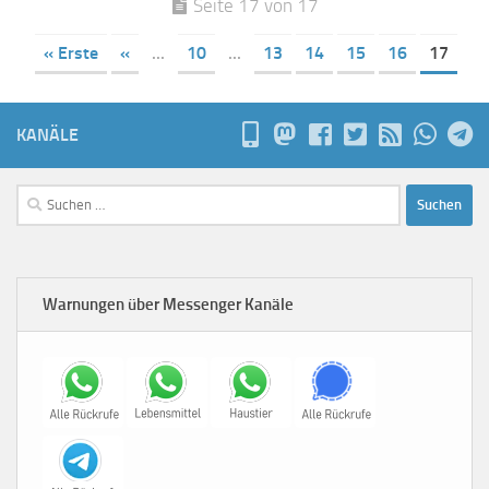
Seite 17 von 17
« Erste
«
...
10
...
13
14
15
16
17
KANÄLE
Suchen
nach:
Warnungen über Messenger Kanäle