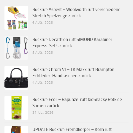
Rückruf: Asbest – Woolworth ruft verschiedene
Stretch Spielzeuge zurück
6 AUG., 2026
Rückruf: Decathlon ruft SIMOND Karabiner
Express-Set’s zurück
5 AUG., 2026
Rückruf: Chrom VI – TK Maxx ruft Brampton
Echtleder-Handtaschen zurück
4 AUG., 2026
Rückruf: Ecoli – Rapunzel ruft bioSnacky Rotklee
Samen zurück
31 JULI, 2026
UPDATE Rückruf: Fremdkörper – Kölln ruft