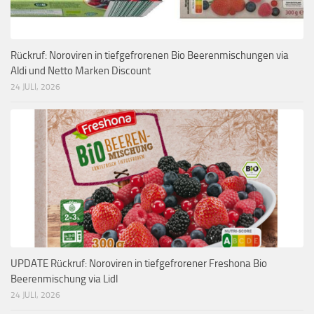
Rückruf: Noroviren in tiefgefrorenen Bio Beerenmischungen via
Aldi und Netto Marken Discount
24 JULI, 2026
UPDATE Rückruf: Noroviren in tiefgefrorener Freshona Bio
Beerenmischung via Lidl
24 JULI, 2026