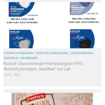
ATEMSCHUTZMASKEN
/
SONSTIGE WARNUNGEN
/
VERSCHIEDENES
/
WERKZEUG / BAUBEDARF
Rückruf: Unzureichende Filterleistung bei FFP2
Atemschutzmasken „NeoMask“ von Lidl
3 AUG., 2023