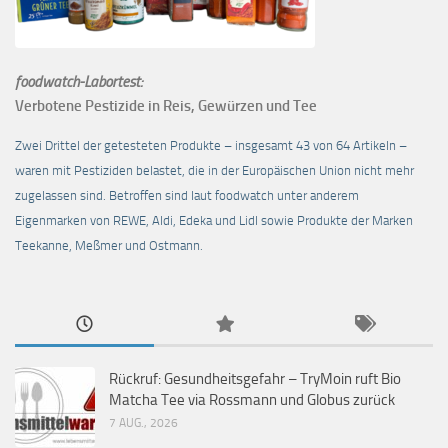
foodwatch-Labortest:
Verbotene Pestizide in Reis, Gewürzen und Tee
Zwei Drittel der getesteten Produkte – insgesamt 43 von 64 Artikeln –
waren mit Pestiziden belastet, die in der Europäischen Union nicht mehr
zugelassen sind. Betroffen sind laut foodwatch unter anderem
Eigenmarken von REWE, Aldi, Edeka und Lidl sowie Produkte der Marken
Teekanne, Meßmer und Ostmann.
Rückruf: Gesundheitsgefahr – TryMoin ruft Bio
Matcha Tee via Rossmann und Globus zurück
7 AUG., 2026