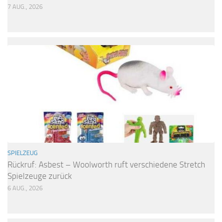
7 AUG., 2026
SPIELZEUG
Rückruf: Asbest – Woolworth ruft verschiedene Stretch
Spielzeuge zurück
6 AUG., 2026