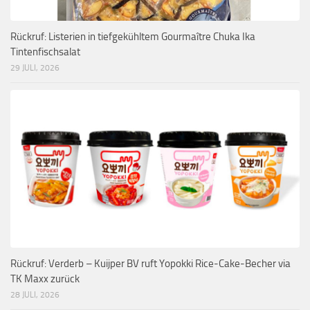
Rückruf: Listerien in tiefgekühltem Gourmaître Chuka Ika
Tintenfischsalat
29 JULI, 2026
Rückruf: Verderb – Kuijper BV ruft Yopokki Rice-Cake-Becher via
TK Maxx zurück
28 JULI, 2026