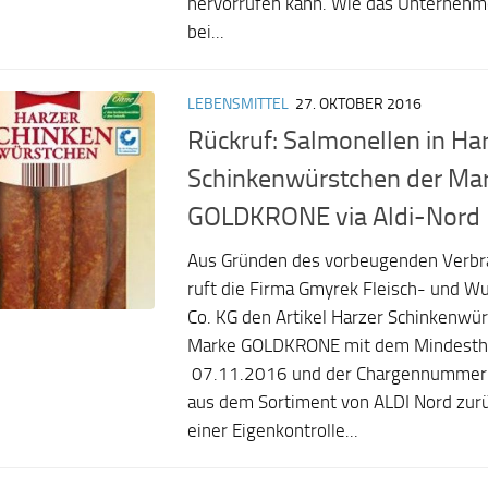
hervorrufen kann. Wie das Unternehme
bei...
LEBENSMITTEL
27. OKTOBER 2016
Rückruf: Salmonellen in Ha
Schinkenwürstchen der Ma
GOLDKRONE via Aldi-Nord
Aus Gründen des vorbeugenden Verbr
ruft die Firma Gmyrek Fleisch- und 
Co. KG den Artikel Harzer Schinkenwü
Marke GOLDKRONE mit dem Mindestha
07.11.2016 und der Chargennumm
aus dem Sortiment von ALDI Nord zur
einer Eigenkontrolle...