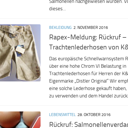
Salmonellen nachgewiesen wurden. V
dieses...
BEKLEIDUNG
2. NOVEMBER 2016
Rapex-Meldung: Rückruf – 
Trachtenlederhosen von K
Das europäische Schnellwarnsystem R
über eine hohe Chrom VI Belastung in
Trachtenlederhosen für Herren der K
Eigenmarke „Distler Original“ Wir emp
eine solche Lederhose gekauft haben,
zu verwenden und dem Handel zurück
LEBENSMITTEL
28. OKTOBER 2016
Rückruf: Salmonellenverdac