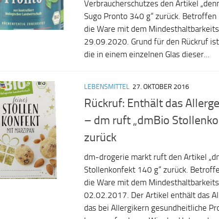
Verbraucherschutzes den Artikel „de
Sugo Pronto 340 g“ zurück. Betroffen i
die Ware mit dem Mindesthaltbarkeit
29.09.2020. Grund für den Rückruf ist
die in einem einzelnen Glas dieser...
LEBENSMITTEL
27. OKTOBER 2016
Rückruf: Enthält das Aller
– dm ruft „dmBio Stollenko
zurück
dm-drogerie markt ruft den Artikel „
Stollenkonfekt 140 g“ zurück. Betroffe
die Ware mit dem Mindesthaltbarkeit
02.02.2017. Der Artikel enthält das A
das bei Allergikern gesundheitliche P