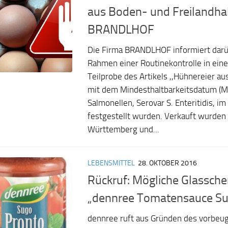
aus Boden- und Freilandha
BRANDLHOF
Die Firma BRANDLHOF informiert darü
Rahmen einer Routinekontrolle in eine
Teilprobe des Artikels ,,Hühnereier a
mit dem Mindesthaltbarkeitsdatum (
Salmonellen, Serovar S. Enteritidis, im 
festgestellt wurden. Verkauft wurden 
Württemberg und...
LEBENSMITTEL
28. OKTOBER 2016
Rückruf: Mögliche Glassche
„dennree Tomatensauce Su
dennree ruft aus Gründen des vorbeu