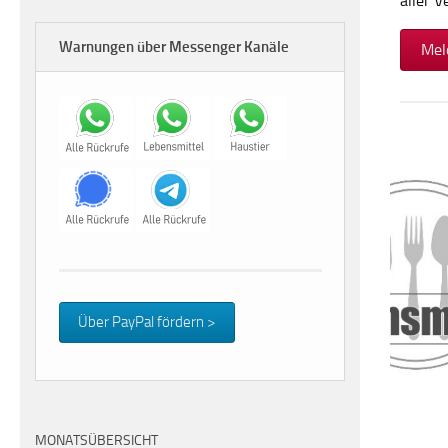
aller 
Warnungen über Messenger Kanäle
Mel
Über PayPal fördern >
MONATSÜBERSICHT