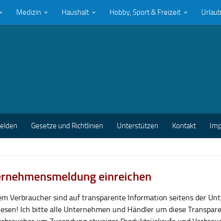
Medizin
Haushalt
Hobby, Sport & Freizeit
Urlau
melden
Gesetze und Richtlinien
Unterstützen
Kontakt
Im
rnehmensmeldung einreichen
lem Verbraucher sind auf transparente Information seitens der U
esen! Ich bitte alle Unternehmen und Händler um diese Transpar