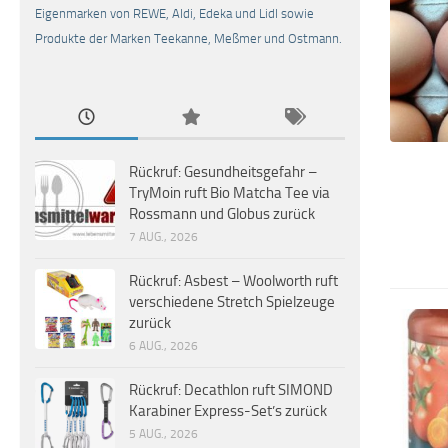
Eigenmarken von REWE, Aldi, Edeka und Lidl sowie
Produkte der Marken Teekanne, Meßmer und Ostmann.
Rückruf: Gesundheitsgefahr –
TryMoin ruft Bio Matcha Tee via
Rossmann und Globus zurück
7 AUG., 2026
Rückruf: Asbest – Woolworth ruft
verschiedene Stretch Spielzeuge
zurück
6 AUG., 2026
Rückruf: Decathlon ruft SIMOND
Karabiner Express-Set’s zurück
5 AUG., 2026