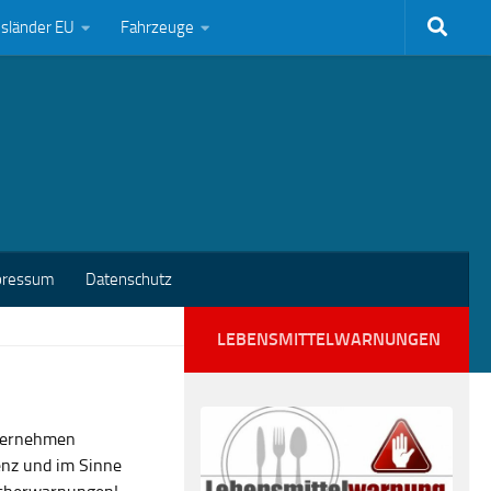
bsländer EU
Fahrzeuge
pressum
Datenschutz
LEBENSMITTELWARNUNGEN
nternehmen
enz und im Sinne