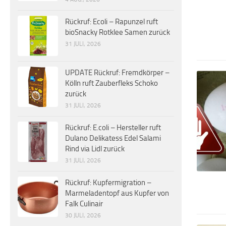
Rückruf: Ecoli – Rapunzel ruft
bioSnacky Rotklee Samen zurück
31 JULI, 2026
UPDATE Rückruf: Fremdkörper –
Kölln ruft Zauberfleks Schoko
zurück
31 JULI, 2026
Rückruf: E.coli – Hersteller ruft
Dulano Delikatess Edel Salami
Rind via Lidl zurück
31 JULI, 2026
Rückruf: Kupfermigration –
Marmeladentopf aus Kupfer von
Falk Culinair
30 JULI, 2026