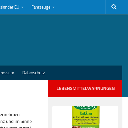
bsländer EU
Fahrzeuge
pressum
Datenschutz
LEBENSMITTELWARNUNGEN
nternehmen
enz und im Sinne