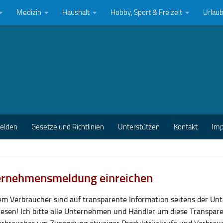
Medizin
Haushalt
Hobby, Sport & Freizeit
Urlau
melden
Gesetze und Richtlinien
Unterstützen
Kontakt
Im
rnehmensmeldung einreichen
lem Verbraucher sind auf transparente Information seitens der U
esen! Ich bitte alle Unternehmen und Händler um diese Transpar