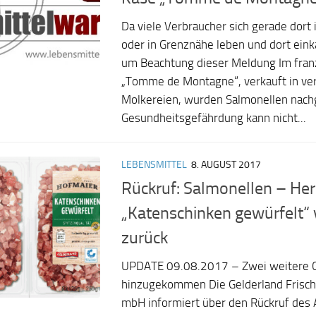
Da viele Verbraucher sich gerade dort 
oder in Grenznähe leben und dort eink
um Beachtung dieser Meldung Im fran
„Tomme de Montagne“, verkauft in ve
Molkereien, wurden Salmonellen nach
Gesundheitsgefährdung kann nicht...
LEBENSMITTEL
8. AUGUST 2017
Rückruf: Salmonellen – Hers
„Katenschinken gewürfelt“ 
zurück
UPDATE 09.08.2017 – Zwei weitere
hinzugekommen Die Gelderland Frisch
mbH informiert über den Rückruf des A