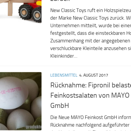
New Classic Toys ruft ein Holzspielze
der Marke New Classic Toys zurück. W
Unternehmen mitteilt, wurde bei eine
festgestellt, dass die einsteckbaren H
Zusammenhang mit der angegebenen A
verschluckbare Kleinteile anzusehen 
Kleinkinder...
LEBENSMITTEL
4. AUGUST 2017
Rücknahme: Fipronil belaste
Feinkostsalaten von MAYO 
GmbH
Die Neue MAYO Feinkost GmbH informi
Rücknahme nachfolgend aufgeführter 