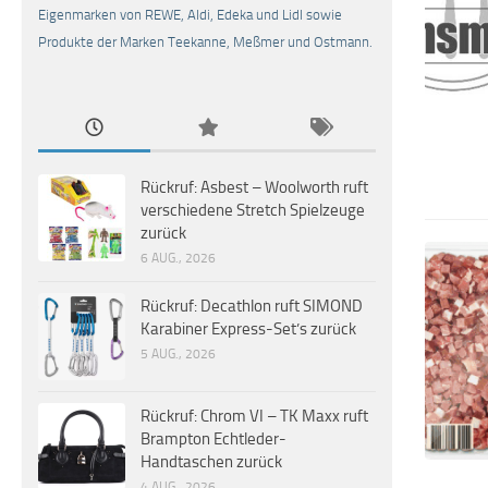
Eigenmarken von REWE, Aldi, Edeka und Lidl sowie
Produkte der Marken Teekanne, Meßmer und Ostmann.
Rückruf: Asbest – Woolworth ruft
verschiedene Stretch Spielzeuge
zurück
6 AUG., 2026
Rückruf: Decathlon ruft SIMOND
Karabiner Express-Set’s zurück
5 AUG., 2026
Rückruf: Chrom VI – TK Maxx ruft
Brampton Echtleder-
Handtaschen zurück
4 AUG., 2026