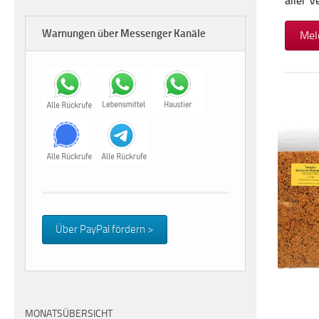
aller 
Warnungen über Messenger Kanäle
Mel
Über PayPal fördern >
MONATSÜBERSICHT