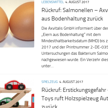
LEBENSMITTEL
4. AUGUST 2017
Rückruf: Salmonellen – Axvit
aus Bodenhaltung zurück
Die Axvitalis GmbH informiert über de
„Eiern aus Bodenhaltung“ mit dem
Mindesthaltbarkeitsdatum (MHD) bis 
2017 und der Printnummer 2-DE-03
Untersuchungen das Bakterium Salmone
nachgewiesen wurde. Ein Verzehr dies
unter...
SPIELZEUG
4. AUGUST 2017
Rückruf: Erstickungsgefahr
Toys ruft Holzspielzeug Au
zurück