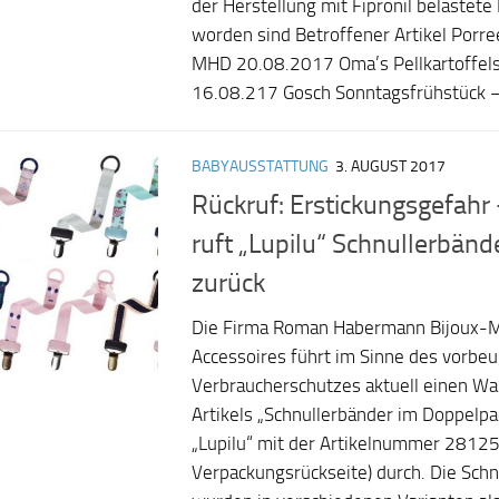
der Herstellung mit Fipronil belastete
worden sind Betroffener Artikel Porre
MHD 20.08.2017 Oma’s Pellkartoffel
16.08.217 Gosch Sonntagsfrühstück –
BABYAUSSTATTUNG
3. AUGUST 2017
Rückruf: Erstickungsgefahr 
ruft „Lupilu“ Schnullerbände
zurück
Die Firma Roman Habermann Bijoux-
Accessoires führt im Sinne des vorbe
Verbraucherschutzes aktuell einen Wa
Artikels „Schnullerbänder im Doppelp
„Lupilu“ mit der Artikelnummer 28125
Verpackungsrückseite) durch. Die Schn