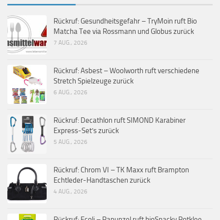
Rückruf: Gesundheitsgefahr – TryMoin ruft Bio
Matcha Tee via Rossmann und Globus zurück
7 AUG., 2026
Rückruf: Asbest – Woolworth ruft verschiedene
Stretch Spielzeuge zurück
6 AUG., 2026
Rückruf: Decathlon ruft SIMOND Karabiner
Express-Set’s zurück
5 AUG., 2026
Rückruf: Chrom VI – TK Maxx ruft Brampton
Echtleder-Handtaschen zurück
4 AUG., 2026
Rückruf: Ecoli – Rapunzel ruft bioSnacky Rotklee