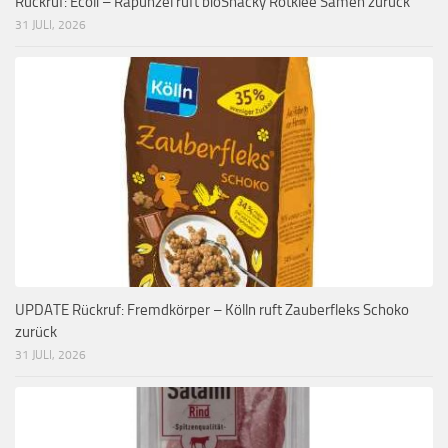
Rückruf: Ecoli – Rapunzel ruft bioSnacky Rotklee Samen zurück
31 JULI, 2026
UPDATE Rückruf: Fremdkörper – Kölln ruft Zauberfleks Schoko
zurück
31 JULI, 2026