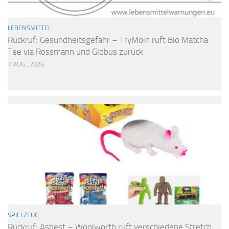
LEBENSMITTEL
Rückruf: Gesundheitsgefahr – TryMoin ruft Bio Matcha
Tee via Rossmann und Globus zurück
7 AUG., 2026
SPIELZEUG
Rückruf: Asbest – Woolworth ruft verschiedene Stretch