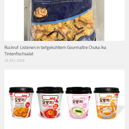
Rückruf: Listerien in tiefgekühltem Gourmaître Chuka Ika
Tintenfischsalat
29 JULI, 2026