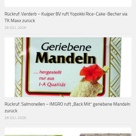
Rückruf: Verderb – Kuijper BV ruft Yopokki Rice-Cake-Becher via
TK Maxx zurück
28 JULI, 2026
Rückruf: Salmonellen – IMGRO ruft „Back Mit“ geriebene Mandeln
zurück
28 JULI, 2026