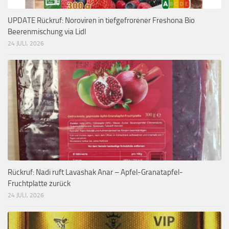
UPDATE Rückruf: Noroviren in tiefgefrorener Freshona Bio
Beerenmischung via Lidl
24 JULI, 2026
Rückruf: Nadi ruft Lavashak Anar – Apfel-Granatapfel-
Fruchtplatte zurück
24 JULI, 2026