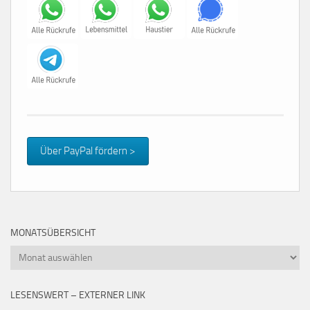
Über PayPal fördern >
MONATSÜBERSICHT
Monatsübersicht
LESENSWERT – EXTERNER LINK