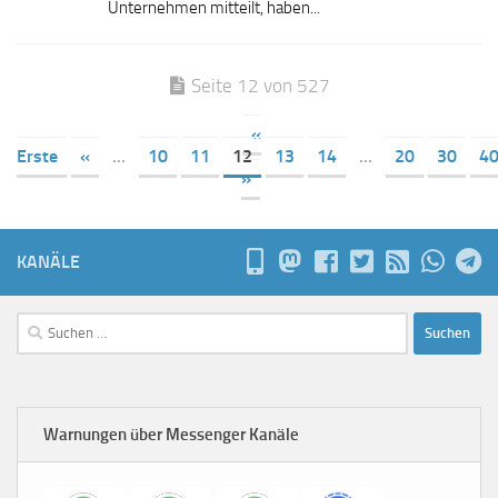
Unternehmen mitteilt, haben...
Seite 12 von 527
«
Erste
«
...
10
11
12
13
14
...
20
30
4
»
KANÄLE
Suchen
nach:
Warnungen über Messenger Kanäle