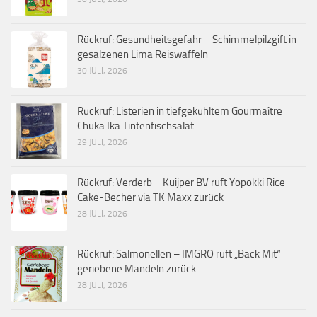
Rückruf: Gesundheitsgefahr – Schimmelpilzgift in
gesalzenen Lima Reiswaffeln
30 JULI, 2026
Rückruf: Listerien in tiefgekühltem Gourmaître
Chuka Ika Tintenfischsalat
29 JULI, 2026
Rückruf: Verderb – Kuijper BV ruft Yopokki Rice-
Cake-Becher via TK Maxx zurück
28 JULI, 2026
Rückruf: Salmonellen – IMGRO ruft „Back Mit“
geriebene Mandeln zurück
28 JULI, 2026