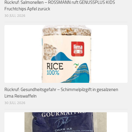
Rückruf: Salmonellen – ROSSMANN ruft GENUSSPLUS KIDS
Fruchtchips Apfel zurück
30 JULI, 2026
Rückruf: Gesundheitsgefahr – Schimmelpilzgift in gesalzenen
Lima Reiswaffeln
30 JULI, 2026