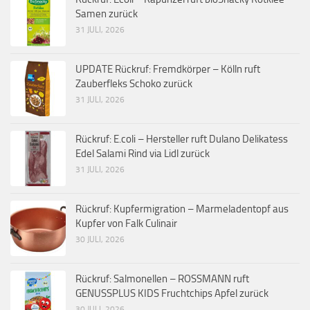
Samen zurück
31 JULI, 2026
UPDATE Rückruf: Fremdkörper – Kölln ruft
Zauberfleks Schoko zurück
31 JULI, 2026
Rückruf: E.coli – Hersteller ruft Dulano Delikatess
Edel Salami Rind via Lidl zurück
31 JULI, 2026
Rückruf: Kupfermigration – Marmeladentopf aus
Kupfer von Falk Culinair
30 JULI, 2026
Rückruf: Salmonellen – ROSSMANN ruft
GENUSSPLUS KIDS Fruchtchips Apfel zurück
30 JULI, 2026