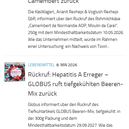
Camembert zurück
Die KäsWagerl,, Arianit Rexhepi & Voglush Rexhepi
GbR, informiert über den Rückruf des Rohmilchkäse
„Camembert de Normandie AOP, Moulin de Carel“,
250g mit dem Mindesthaltbarkeitsdatum 10.05.2026.
Wie das Unternehmen mitteilt, würde im Rahmen
einer Untersuchung ein Nachweis von Toxin...
LEBENSMITTEL
8. MAI 2026
Rückruf: Hepatitis A Erreger –
GLOBUS ruft tiefgekühlten Beeren-
Mix zurück
Globus informiert über den Rückruf des
Tiefkühlartikels GLOBUS Beeren-Mix, tiefgekühlt in
der 300g Packung und dem
Mindesthaltbarkeitsdatum 29.09.2027. Wie das