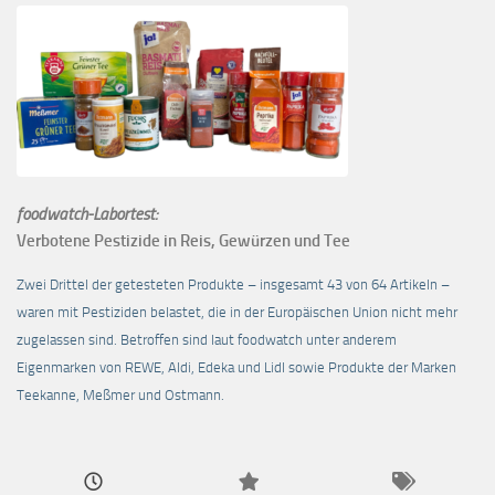
foodwatch-Labortest:
Verbotene Pestizide in Reis, Gewürzen und Tee
Zwei Drittel der getesteten Produkte – insgesamt 43 von 64 Artikeln –
waren mit Pestiziden belastet, die in der Europäischen Union nicht mehr
zugelassen sind. Betroffen sind laut foodwatch unter anderem
Eigenmarken von REWE, Aldi, Edeka und Lidl sowie Produkte der Marken
Teekanne, Meßmer und Ostmann.