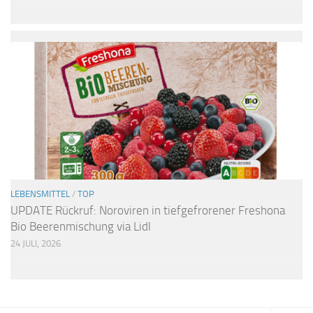
LEBENSMITTEL
/
TOP
UPDATE Rückruf: Noroviren in tiefgefrorener Freshona
Bio Beerenmischung via Lidl
24 JULI, 2026