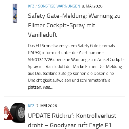
KFZ
/
SONSTIGE WARNUNGEN
8. MAI 2026
Safety Gate-Meldung: Warnung zu
Filmer Cockpit-Spray mit
Vanilleduft
Das EU Schnellwarnsystem Safety Gate (vormals
RAPEX) informiert unter der Alert number:
SR/01317/26 über eine Warnung zum Artikel Cockpit-
Spray mit Vanilleduft der Marke Filmer. Der Meldung
aus Deutschland zufolge können die Dosen eine
Undichtigkeit aufweisen und schlimmstenfalls
platzen, was...
KFZ
7. MAI 2026
UPDATE Rückruf: Kontrollverlust
droht – Goodyear ruft Eagle F1