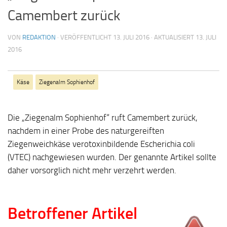
Camembert zurück
VON
REDAKTION
· VERÖFFENTLICHT
13. JULI 2016
· AKTUALISIERT
13. JULI
2016
Käse
Ziegenalm Sophienhof
Die „Ziegenalm Sophienhof“ ruft Camembert zurück,
nachdem in einer Probe des naturgereiften
Ziegenweichkäse verotoxinbildende Escherichia coli
(VTEC) nachgewiesen wurden. Der genannte Artikel sollte
daher vorsorglich nicht mehr verzehrt werden.
Betroffener Artikel