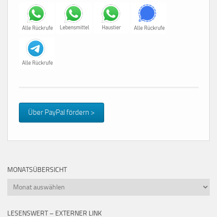
Über PayPal fördern >
MONATSÜBERSICHT
Monatsübersicht
LESENSWERT – EXTERNER LINK