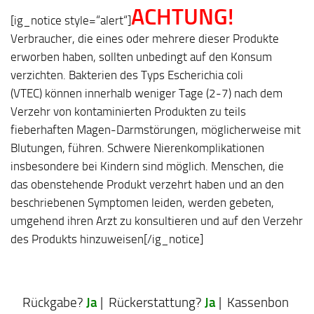
ACHTUNG!
[ig_notice style=“alert“]
Verbraucher, die eines oder mehrere dieser Produkte
erworben haben, sollten unbedingt auf den Konsum
verzichten. Bakterien des Typs Escherichia coli
(VTEC) können innerhalb weniger Tage (2-7) nach dem
Verzehr von kontaminierten Produkten zu teils
fieberhaften Magen-Darmstörungen, möglicherweise mit
Blutungen, führen. Schwere Nierenkomplikationen
insbesondere bei Kindern sind möglich. Menschen, die
das obenstehende Produkt verzehrt haben und an den
beschriebenen Symptomen leiden, werden gebeten,
umgehend ihren Arzt zu konsultieren und auf den Verzehr
des Produkts hinzuweisen[/ig_notice]
Ja
Ja
Rückgabe?
| Rückerstattung?
| Kassenbon