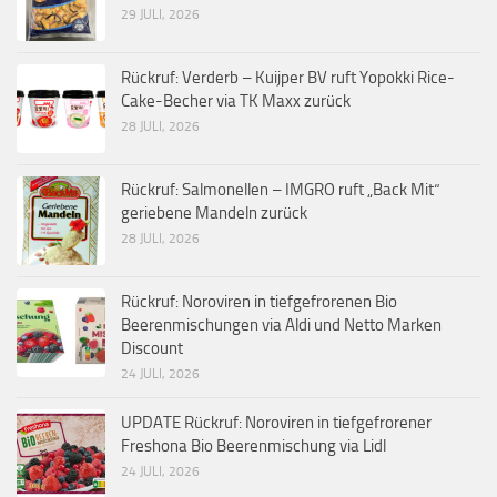
29 JULI, 2026
Rückruf: Verderb – Kuijper BV ruft Yopokki Rice-
Cake-Becher via TK Maxx zurück
28 JULI, 2026
Rückruf: Salmonellen – IMGRO ruft „Back Mit“
geriebene Mandeln zurück
28 JULI, 2026
Rückruf: Noroviren in tiefgefrorenen Bio
Beerenmischungen via Aldi und Netto Marken
Discount
24 JULI, 2026
UPDATE Rückruf: Noroviren in tiefgefrorener
Freshona Bio Beerenmischung via Lidl
24 JULI, 2026