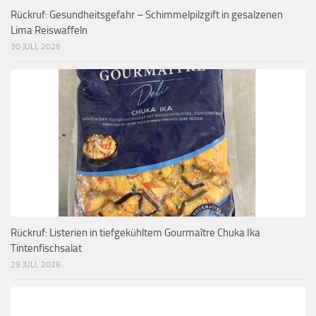
Rückruf: Gesundheitsgefahr – Schimmelpilzgift in gesalzenen
Lima Reiswaffeln
30 JULI, 2026
Rückruf: Listerien in tiefgekühltem Gourmaître Chuka Ika
Tintenfischsalat
29 JULI, 2026