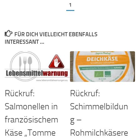
1
FÜR DICH VIELLEICHT EBENFALLS
INTERESSANT …
Rückruf:
Rückruf:
Salmonellen in
Schimmelbildun
französischem
g –
Käse „Tomme
Rohmilchkäsere