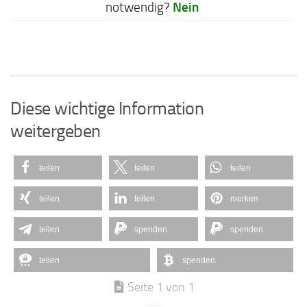
Nein
notwendig?
Diese wichtige Information
weitergeben
teilen
teilen
teilen
teilen
teilen
merken
teilen
spenden
spenden
teilen
spenden
Seite 1 von 1