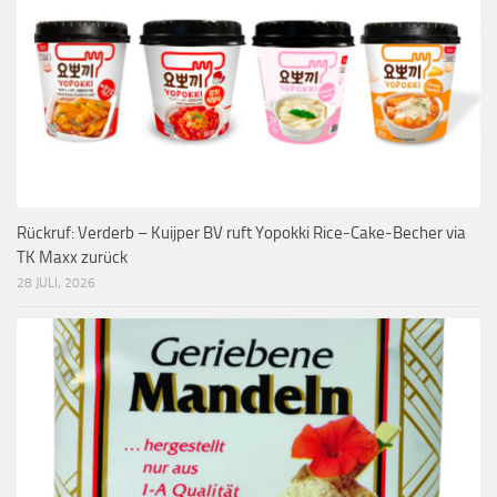
Rückruf: Verderb – Kuijper BV ruft Yopokki Rice-Cake-Becher via
TK Maxx zurück
28 JULI, 2026