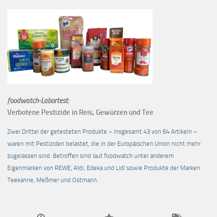
foodwatch-Labortest:
Verbotene Pestizide in Reis, Gewürzen und Tee
Zwei Drittel der getesteten Produkte – insgesamt 43 von 64 Artikeln –
waren mit Pestiziden belastet, die in der Europäischen Union nicht mehr
zugelassen sind. Betroffen sind laut foodwatch unter anderem
Eigenmarken von REWE, Aldi, Edeka und Lidl sowie Produkte der Marken
Teekanne, Meßmer und Ostmann.