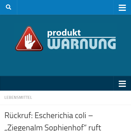
Zum Inhalt springen
LEBENSMITTEL
Rückruf: Escherichia coli –
„Ziegenalm Sophienhof“ ruft