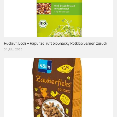
Rückruf: Ecoli – Rapunzel ruft bioSnacky Rotklee Samen zurück
31 JULI, 2026