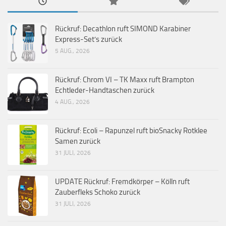
Rückruf: Decathlon ruft SIMOND Karabiner
Express-Set’s zurück
5 AUG., 2026
Rückruf: Chrom VI – TK Maxx ruft Brampton
Echtleder-Handtaschen zurück
4 AUG., 2026
Rückruf: Ecoli – Rapunzel ruft bioSnacky Rotklee
Samen zurück
31 JULI, 2026
UPDATE Rückruf: Fremdkörper – Kölln ruft
Zauberfleks Schoko zurück
31 JULI, 2026