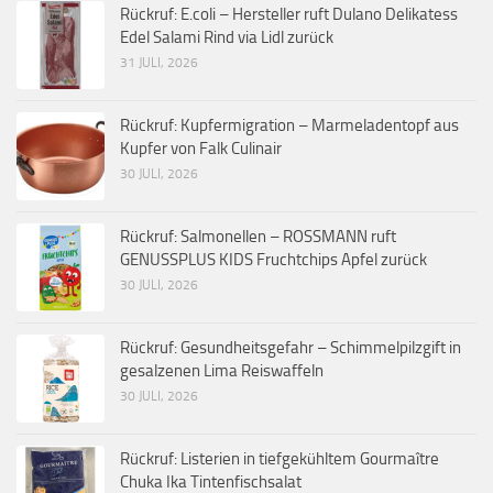
Rückruf: E.coli – Hersteller ruft Dulano Delikatess
Edel Salami Rind via Lidl zurück
31 JULI, 2026
Rückruf: Kupfermigration – Marmeladentopf aus
Kupfer von Falk Culinair
30 JULI, 2026
Rückruf: Salmonellen – ROSSMANN ruft
GENUSSPLUS KIDS Fruchtchips Apfel zurück
30 JULI, 2026
Rückruf: Gesundheitsgefahr – Schimmelpilzgift in
gesalzenen Lima Reiswaffeln
30 JULI, 2026
Rückruf: Listerien in tiefgekühltem Gourmaître
Chuka Ika Tintenfischsalat