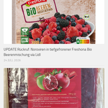
UPDATE Rückruf: Noroviren in tiefgefrorener Freshona Bio
Beerenmischung via Lidl
24 JULI, 2026