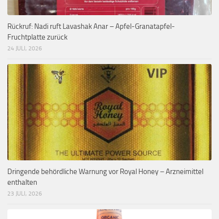
Rückruf: Nadi ruft Lavashak Anar – Apfel-Granatapfel-
Fruchtplatte zurück
24 JULI, 2026
Dringende behördliche Warnung vor Royal Honey – Arzneimittel
enthalten
23 JULI, 2026