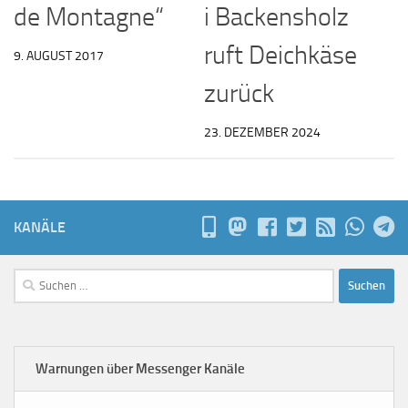
de Montagne“
i Backensholz
ruft Deichkäse
9. AUGUST 2017
zurück
23. DEZEMBER 2024
KANÄLE
Suchen
nach:
Warnungen über Messenger Kanäle