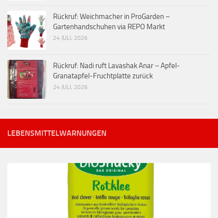
Rückruf: Weichmacher in ProGarden –
Gartenhandschuhen via REPO Markt
24 JULI, 2026
Rückruf: Nadi ruft Lavashak Anar – Apfel-
Granatapfel-Fruchtplatte zurück
24 JULI, 2026
LEBENSMITTELWARNUNGEN