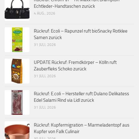
Echtleder-Handtaschen zurück
4 AUG., 2026
Rückruf: Ecoli – Rapunzel ruft bioSnacky Rotklee
Samen zurück
31 JULI, 2026
UPDATE Rückruf: Fremdkörper – Kölln ruft
Zauberfleks Schoko zurück
31 JULI, 2026
Rückruf: E.coli – Hersteller ruft Dulano Delikatess
Edel Salami Rind via Lidl zurück
31 JULI, 2026
Rückruf: Kupfermigration – Marmeladentopf aus
Kupfer von Falk Culinair
30 JULI, 2026