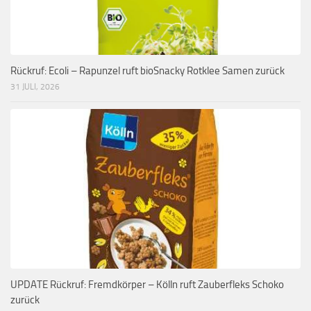
Rückruf: Ecoli – Rapunzel ruft bioSnacky Rotklee Samen zurück
31 JULI, 2026
UPDATE Rückruf: Fremdkörper – Kölln ruft Zauberfleks Schoko
zurück