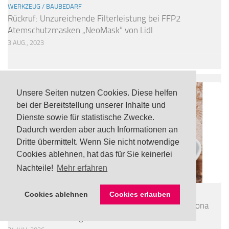
WERKZEUG / BAUBEDARF
Rückruf: Unzureichende Filterleistung bei FFP2
Atemschutzmasken „NeoMask“ von Lidl
3 AUG., 2023
Unsere Seiten nutzen Cookies. Diese helfen
bei der Bereitstellung unserer Inhalte und
Dienste sowie für statistische Zwecke.
Dadurch werden aber auch Informationen an
Dritte übermittelt. Wenn Sie nicht notwendige
Cookies ablehnen, hat das für Sie keinerlei
Nachteile!
Mehr erfahren
LEBENSMITTEL
/
TOP
Cookies ablehnen
Cookies erlauben
UPDATE Rückruf: Noroviren in tiefgefrorener Freshona
Bio Beerenmischung via Lidl