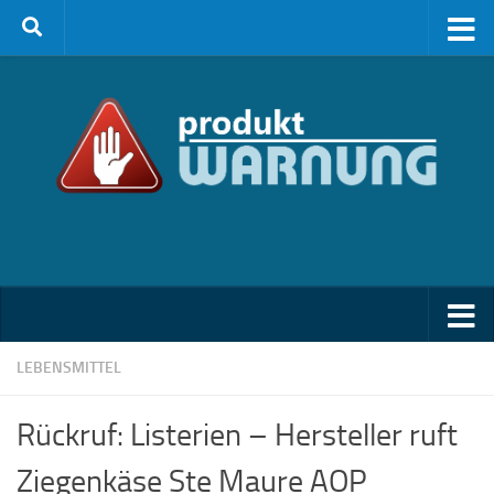
Zum Inhalt springen
LEBENSMITTEL
Rückruf: Listerien – Hersteller ruft
Ziegenkäse Ste Maure AOP