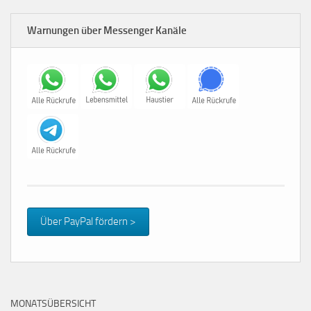
Warnungen über Messenger Kanäle
Über PayPal fördern >
MONATSÜBERSICHT