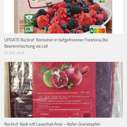
UPDATE Rückruf: Noroviren in tiefgefrorener Freshona Bio
Beerenmischung via Lidl
24 JULI, 2026
Rückruf: Nadi ruft Lavashak Anar – Apfel-Granatapfel-