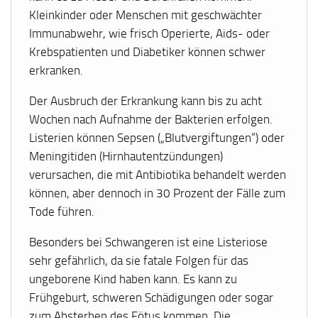
Kleinkinder oder Menschen mit geschwächter
Immunabwehr, wie frisch Operierte, Aids- oder
Krebspatienten und Diabetiker können schwer
erkranken.
Der Ausbruch der Erkrankung kann bis zu acht
Wochen nach Aufnahme der Bakterien erfolgen.
Listerien können Sepsen („Blutvergiftungen“) oder
Meningitiden (Hirnhautentzündungen)
verursachen, die mit Antibiotika behandelt werden
können, aber dennoch in 30 Prozent der Fälle zum
Tode führen.
Besonders bei Schwangeren ist eine Listeriose
sehr gefährlich, da sie fatale Folgen für das
ungeborene Kind haben kann. Es kann zu
Frühgeburt, schweren Schädigungen oder sogar
zum Absterben des Fötus kommen. Die