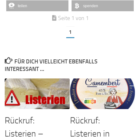
teilen
spenden
Seite 1 von 1
1
FÜR DICH VIELLEICHT EBENFALLS
INTERESSANT …
Rückruf:
Rückruf:
Listerien –
Listerien in