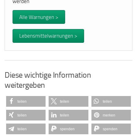
werden
Alle Warnungen >
Lebensmittelwarnungen >
Diese wichtige Information
weitergeben
teilen
teilen
teilen
teilen
teilen
merken
teilen
spenden
spenden