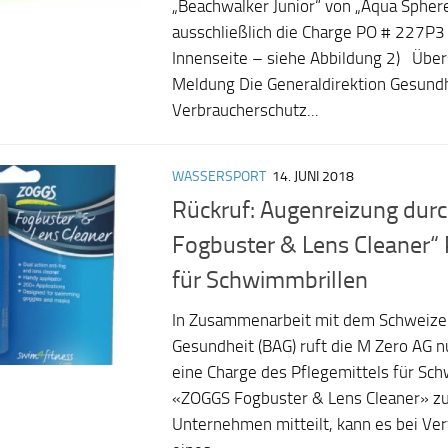
„Beachwalker Junior“ von „Aqua Sphere
ausschließlich die Charge PO # 227P3 
Innenseite – siehe Abbildung 2) Über
Meldung Die Generaldirektion Gesund
Verbraucherschutz...
WASSERSPORT
14. JUNI 2018
Rückruf: Augenreizung dur
Fogbuster & Lens Cleaner“ 
für Schwimmbrillen
In Zusammenarbeit mit dem Schweize
Gesundheit (BAG) ruft die M Zero AG n
eine Charge des Pflegemittels für Sc
«ZOGGS Fogbuster & Lens Cleaner» zu
Unternehmen mitteilt, kann es bei V