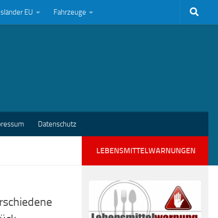
bsländer EU
Fahrzeuge
pressum
Datenschutz
LEBENSMITTELWARNUNGEN
erschiedene