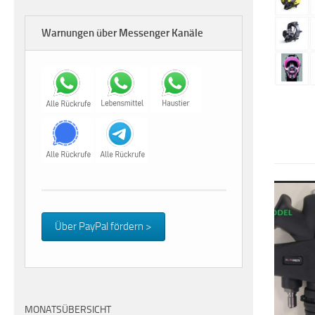
Warnungen über Messenger Kanäle
Über PayPal fördern >
MONATSÜBERSICHT