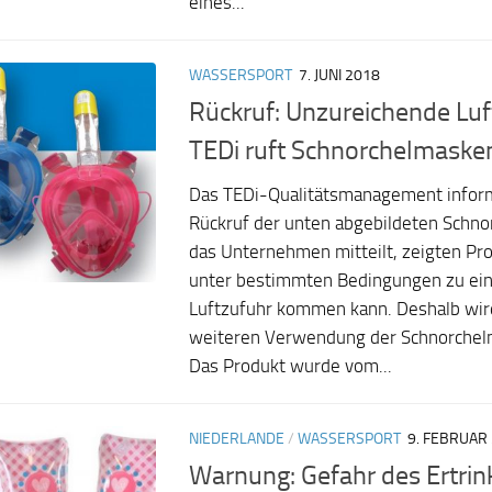
eines...
WASSERSPORT
7. JUNI 2018
Rückruf: Unzureichende Luf
TEDi ruft Schnorchelmaske
Das TEDi-Qualitätsmanagement inform
Rückruf der unten abgebildeten Schn
das Unternehmen mitteilt, zeigten Pro
unter bestimmten Bedingungen zu ei
Luftzufuhr kommen kann. Deshalb wir
weiteren Verwendung der Schnorchel
Das Produkt wurde vom...
NIEDERLANDE
/
WASSERSPORT
9. FEBRUAR
Warnung: Gefahr des Ertrin