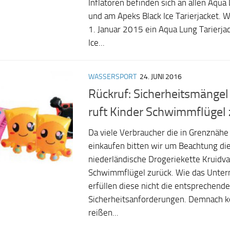
Inflatoren befinden sich an allen Aqua
und am Apeks Black Ice Tarierjacket. 
1. Januar 2015 ein Aqua Lung Tarierja
Ice...
WASSERSPORT
24. JUNI 2016
Rückruf: Sicherheitsmängel
ruft Kinder Schwimmflügel 
Da viele Verbraucher die in Grenznähe 
einkaufen bitten wir um Beachtung di
niederländische Drogeriekette Kruidva
Schwimmflügel zurück. Wie das Unter
erfüllen diese nicht die entsprechend
Sicherheitsanforderungen. Demnach k
reißen...