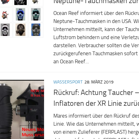
Neptune-Tauchmasken zur
Ocean Reef informiert über den Rückr
Neptune-Tauchmasken in den USA. Wi
Unternehmen mitteilt, kann der Tauc
Luftstrom behindern und eine Verlet
darstellen. Verbraucher sollten die V
zurückgerufenen Tauchmasken sofort e
an Ocean Reef...
WASSERSPORT
28. MÄRZ 2019
Rückruf: Achtung Taucher –
Inflatoren der XR Linie zurü
Mares informiert über den Rückruf des
Linie. Wie das Unternehmen mitteilt, w
von einem Zulieferer (FERPLAST) herge