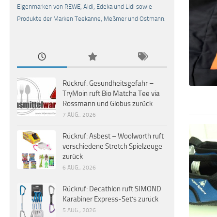
Eigenmarken von REWE, Aldi, Edeka und Lidl sowie
Produkte der Marken Teekanne, Meßmer und Ostmann.
Rückruf: Gesundheitsgefahr –
TryMoin ruft Bio Matcha Tee via
Rossmann und Globus zurück
7 AUG., 2026
Rückruf: Asbest – Woolworth ruft
verschiedene Stretch Spielzeuge
zurück
6 AUG., 2026
Rückruf: Decathlon ruft SIMOND
Karabiner Express-Set’s zurück
5 AUG., 2026