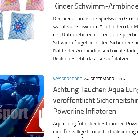
Kinder Schwimm-Armbinden
Der niederländische Spielwaren Gross
warnt vor Schwimm-Armbinden der Mar
das Unternehmen mitteilt, entspreche
Schwimmflügel nicht den Sicherheitsa
Nähte der Armbinden sind nicht stark 
Risiko besteht, dass sie aufplatzen...
WASSERSPORT
24. SEPTEMBER 2016
Achtung Taucher: Aqua Lun
veröffentlicht Sicherheitshi
Powerline Inflatoren
Aqua Lung führt bei bestimmten Power
eine freiwillige Produktaktualisierung