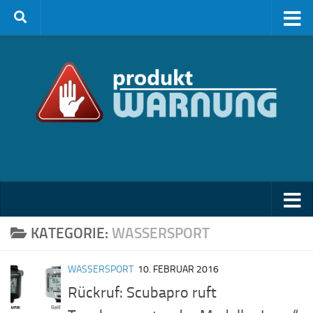
Zum Inhalt springen
KATEGORIE:
WASSERSPORT
WASSERSPORT
10. FEBRUAR 2016
Rückruf: Scubapro ruft