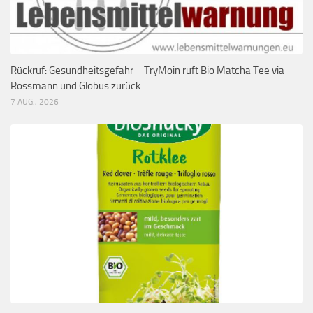
Rückruf: Gesundheitsgefahr – TryMoin ruft Bio Matcha Tee via
Rossmann und Globus zurück
7 AUG., 2026