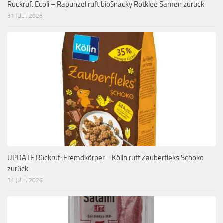
Rückruf: Ecoli – Rapunzel ruft bioSnacky Rotklee Samen zurück
31 JULI, 2026
UPDATE Rückruf: Fremdkörper – Kölln ruft Zauberfleks Schoko
zurück
31 JULI, 2026