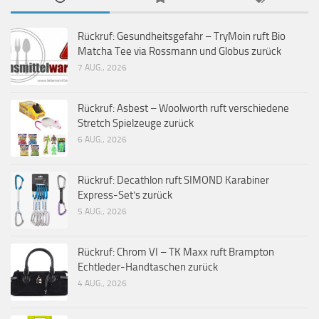
Rückruf: Gesundheitsgefahr – TryMoin ruft Bio
Matcha Tee via Rossmann und Globus zurück
7 AUG., 2026
Rückruf: Asbest – Woolworth ruft verschiedene
Stretch Spielzeuge zurück
6 AUG., 2026
Rückruf: Decathlon ruft SIMOND Karabiner
Express-Set’s zurück
5 AUG., 2026
Rückruf: Chrom VI – TK Maxx ruft Brampton
Echtleder-Handtaschen zurück
4 AUG., 2026