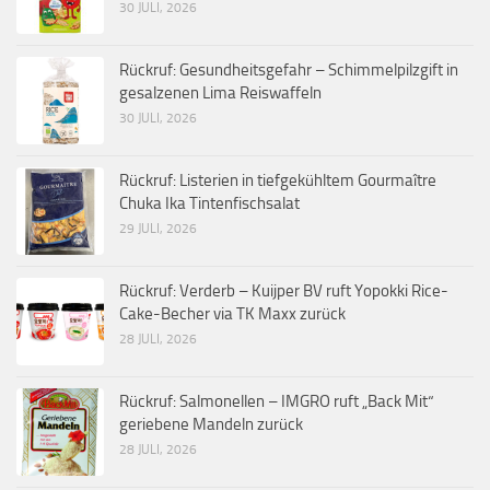
30 JULI, 2026
Rückruf: Gesundheitsgefahr – Schimmelpilzgift in
gesalzenen Lima Reiswaffeln
30 JULI, 2026
Rückruf: Listerien in tiefgekühltem Gourmaître
Chuka Ika Tintenfischsalat
29 JULI, 2026
Rückruf: Verderb – Kuijper BV ruft Yopokki Rice-
Cake-Becher via TK Maxx zurück
28 JULI, 2026
Rückruf: Salmonellen – IMGRO ruft „Back Mit“
geriebene Mandeln zurück
28 JULI, 2026