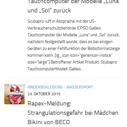
Tauchcomputer der Modelle „Luna“
und „Sol“ zurück
Scubapro ruft in Absprache mit der US-
Verbraucherschützbehörde (CPSC) Galileo
Tauchcomputer der Modelle „Luna“ und „Sol“ zurück,
nachdem festgestellt wurde, dass es bei einigen
Geräten zu einer Fehlfunktion der Bildschirmanzeige
kommen kann. [ig_icon icon=“genericon-notice“
size=“large“] Betroffener Artikel Produkt: Scubapro
TauchcomputerModell: Galileo...
KINDERBEKLEIDUNG
/
WASSERSPORT
23. OKTOBER 2015
Rapex-Meldung:
Strangulationsgefahr bei Mädchen
Bikini von BECO