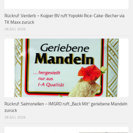
Rückruf: Verderb – Kuijper BV ruft Yopokki Rice-Cake-Becher via
TK Maxx zurück
28 JULI, 2026
Rückruf: Salmonellen – IMGRO ruft „Back Mit“ geriebene Mandeln
zurück
28 JULI, 2026