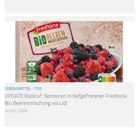
LEBENSMITTEL
/
TOP
UPDATE Rückruf: Noroviren in tiefgefrorener Freshona
Bio Beerenmischung via Lidl
24 JULI, 2026