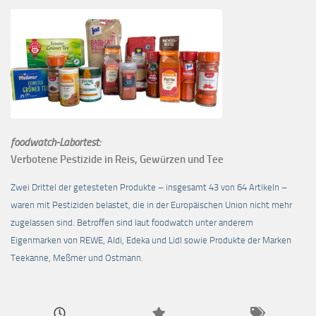
foodwatch-Labortest:
Verbotene Pestizide in Reis, Gewürzen und Tee
Zwei Drittel der getesteten Produkte – insgesamt 43 von 64 Artikeln –
waren mit Pestiziden belastet, die in der Europäischen Union nicht mehr
zugelassen sind. Betroffen sind laut foodwatch unter anderem
Eigenmarken von REWE, Aldi, Edeka und Lidl sowie Produkte der Marken
Teekanne, Meßmer und Ostmann.