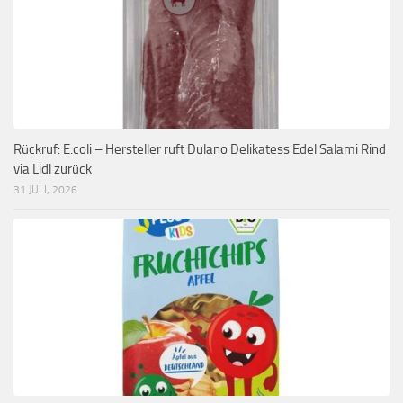
Rückruf: E.coli – Hersteller ruft Dulano Delikatess Edel Salami Rind
via Lidl zurück
31 JULI, 2026