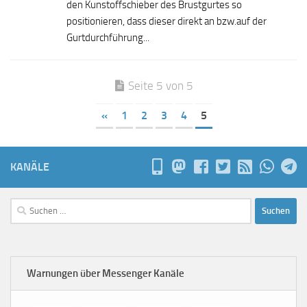
den Kunstoffschieber des Brustgurtes so
positionieren, dass dieser direkt an bzw.auf der
Gurtdurchführung...
Seite 5 von 5
«
1
2
3
4
5
KANÄLE
Suchen
nach:
Warnungen über Messenger Kanäle