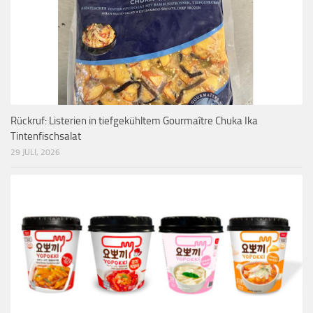
Rückruf: Listerien in tiefgekühltem Gourmaître Chuka Ika
Tintenfischsalat
29 JULI, 2026