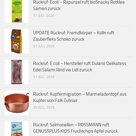
Rückruf: Ecoli – Rapunzel ruft bioSnacky Rotklee
Samen zurück
31 JULI, 2026
UPDATE Rückruf: Fremdkörper – Kölln ruft
Zauberfleks Schoko zurück
31 JULI, 2026
Rückruf: E.coli – Hersteller ruft Dulano Delikatess
Edel Salami Rind via Lidl zurück
31 JULI, 2026
Rückruf: Kupfermigration – Marmeladentopf aus
Kupfer von Falk Culinair
30 JULI, 2026
Rückruf: Salmonellen – ROSSMANN ruft
GENUSSPLUS KIDS Fruchtchips Apfel zurück