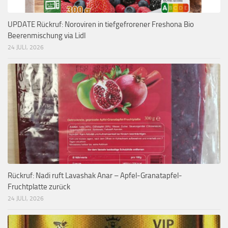
UPDATE Rückruf: Noroviren in tiefgefrorener Freshona Bio
Beerenmischung via Lidl
24 JULI, 2026
Rückruf: Nadi ruft Lavashak Anar – Apfel-Granatapfel-
Fruchtplatte zurück
24 JULI, 2026