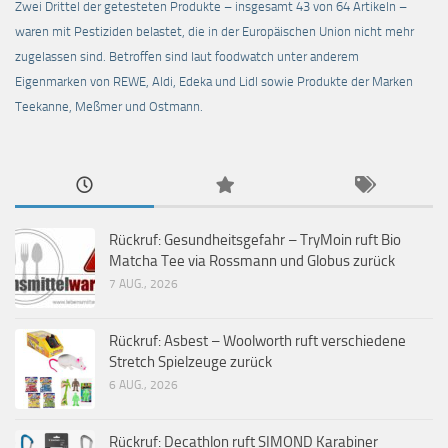
Zwei Drittel der getesteten Produkte – insgesamt 43 von 64 Artikeln –
waren mit Pestiziden belastet, die in der Europäischen Union nicht mehr
zugelassen sind. Betroffen sind laut foodwatch unter anderem
Eigenmarken von REWE, Aldi, Edeka und Lidl sowie Produkte der Marken
Teekanne, Meßmer und Ostmann.
Rückruf: Gesundheitsgefahr – TryMoin ruft Bio
Matcha Tee via Rossmann und Globus zurück
7 AUG., 2026
Rückruf: Asbest – Woolworth ruft verschiedene
Stretch Spielzeuge zurück
6 AUG., 2026
Rückruf: Decathlon ruft SIMOND Karabiner