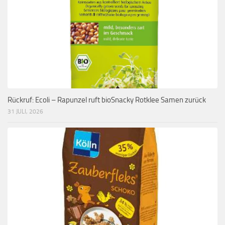
Rückruf: Ecoli – Rapunzel ruft bioSnacky Rotklee Samen zurück
31 JULI, 2026