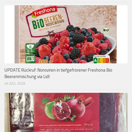
UPDATE Rückruf: Noroviren in tiefgefrorener Freshona Bio
Beerenmischung via Lidl
24 JULI, 2026