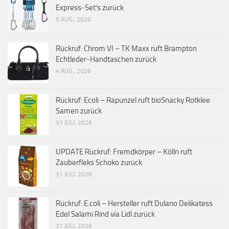
Express-Set’s zurück
5 AUG., 2026
Rückruf: Chrom VI – TK Maxx ruft Brampton
Echtleder-Handtaschen zurück
4 AUG., 2026
Rückruf: Ecoli – Rapunzel ruft bioSnacky Rotklee
Samen zurück
31 JULI, 2026
UPDATE Rückruf: Fremdkörper – Kölln ruft
Zauberfleks Schoko zurück
31 JULI, 2026
Rückruf: E.coli – Hersteller ruft Dulano Delikatess
Edel Salami Rind via Lidl zurück
31 JULI, 2026