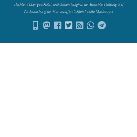
Rechteinhaber geschützt, und dienen lediglich der Berichterstattung und
Verdeutlichung der hier veröffentlichten Inh
alte
Mastodon