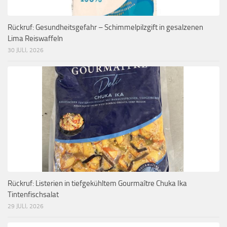
Rückruf: Gesundheitsgefahr – Schimmelpilzgift in gesalzenen
Lima Reiswaffeln
30 JULI, 2026
Rückruf: Listerien in tiefgekühltem Gourmaître Chuka Ika
Tintenfischsalat
29 JULI, 2026