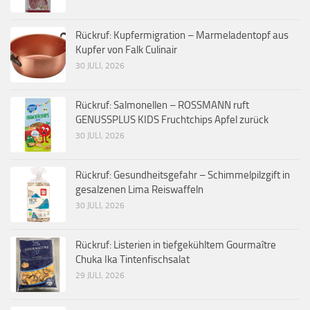
Rückruf: Kupfermigration – Marmeladentopf aus
Kupfer von Falk Culinair
30 JULI, 2026
Rückruf: Salmonellen – ROSSMANN ruft
GENUSSPLUS KIDS Fruchtchips Apfel zurück
30 JULI, 2026
Rückruf: Gesundheitsgefahr – Schimmelpilzgift in
gesalzenen Lima Reiswaffeln
30 JULI, 2026
Rückruf: Listerien in tiefgekühltem Gourmaître
Chuka Ika Tintenfischsalat
29 JULI, 2026