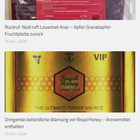
Rückruf: Nadi ruft Lavashak Anar – Apfel-Granatapfel-
Fruchtplatte zurück
24 JULI, 2026
Dringende behördliche Warnung vor Royal Honey – Arzneimittel
enthalten
23 JULI, 2026