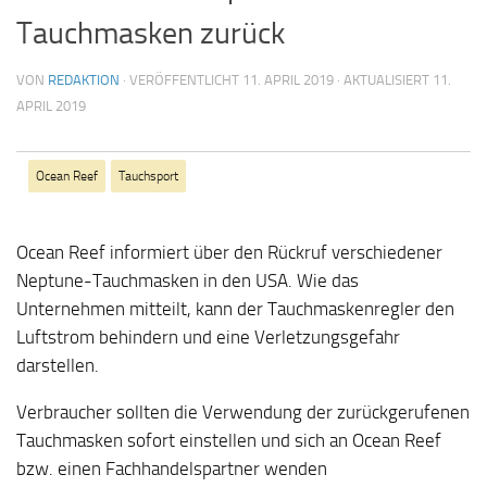
Tauchmasken zurück
VON
REDAKTION
· VERÖFFENTLICHT
11. APRIL 2019
· AKTUALISIERT
11.
APRIL 2019
Ocean Reef
Tauchsport
Ocean Reef informiert über den Rückruf verschiedener
Neptune-Tauchmasken in den USA. Wie das
Unternehmen mitteilt, kann der Tauchmaskenregler den
Luftstrom behindern und eine Verletzungsgefahr
darstellen.
Verbraucher sollten die Verwendung der zurückgerufenen
Tauchmasken sofort einstellen und sich an Ocean Reef
bzw. einen Fachhandelspartner wenden