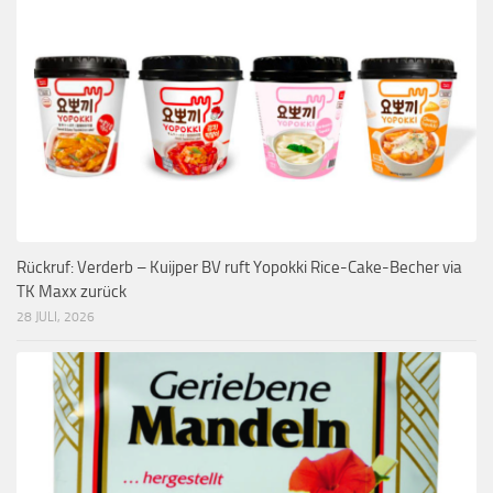
Rückruf: Verderb – Kuijper BV ruft Yopokki Rice-Cake-Becher via
TK Maxx zurück
28 JULI, 2026