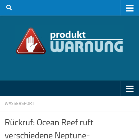
Zum Inhalt springen
WASSERSPORT
Rückruf: Ocean Reef ruft
verschiedene Neptune-