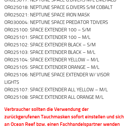
OR025018: NEPTUNE SPACE G.DIVERS S/M COBALT
OR025021: NEPTUNE SPACE IRON MASK
OR030004: NEPTUNE SPACE PREDATOR TDIVERS
OR025100: SPACE EXTENDER 100 – S/M
OR025101: SPACE EXTENDER 100 – M/L
OR025102: SPACE EXTENDER BLACK – S/M
OR025103: SPACE EXTENDER BLACK – M/L
OR025104: SPACE EXTENDER YELLOW – M/L
OR025105: SPACE EXTENDER ORANGE – M/L
OR025106: NEPTUNE SPACE EXTENDER W/ VISOR
LIGHTS
OR025107: SPACE EXTENDER ALL YELLOW – M/L
OR025108: SPACE EXTENDER ALL ORANGE M/L
Verbraucher sollten die Verwendung der
zurückgerufenen Tauchmasken sofort einstellen und sich
an Ocean Reef bzw. einen Fachhandelspartner wenden