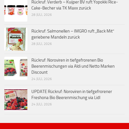
Rückruf: Verderb – Kuijper BV ruft Yopokki Rice-
Cake-Becher via TK Maxx zurück
28 JULI, 2026
Rückruf: Salmonellen – IMGRO ruft „Back Mit“
geriebene Mandeln zurück
28 JULI, 2026
Rückruf: Noroviren in tiefgefrorenen Bio
Beerenmischungen via Aldi und Netto Marken
Discount
24 JULI, 2026
UPDATE Rückruf: Noroviren in tiefgefrorener
Freshona Bio Beerenmischung via Lidl
24 JULI, 2026