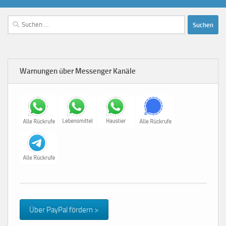
Suchen
nach:
Warnungen über Messenger Kanäle
Über PayPal fördern >