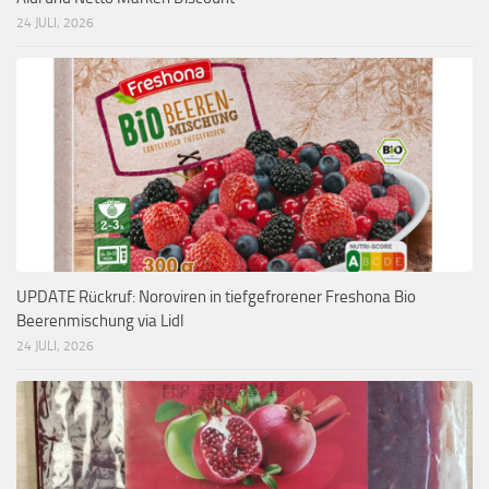
24 JULI, 2026
UPDATE Rückruf: Noroviren in tiefgefrorener Freshona Bio
Beerenmischung via Lidl
24 JULI, 2026