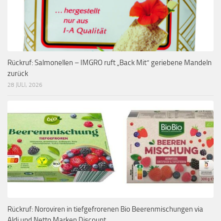
Rückruf: Salmonellen – IMGRO ruft „Back Mit“ geriebene Mandeln
zurück
28 JULI, 2026
Rückruf: Noroviren in tiefgefrorenen Bio Beerenmischungen via
Aldi und Netto Marken Discount