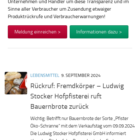
Unternehmen und Händler um diese Transparenz und im
Sinne aller Verbraucher um Zusendung etwaiger
Produktrückrufe und Verbraucherwarnungen!
Meldung einreichen >
Informationen dazu >
LEBENSMITTEL
9. SEPTEMBER 2024
Rückruf: Fremdkörper – Ludwig
Stocker Hofpfisterei ruft
Bauernbrote zurück
Wichtig: Betrifft nur Bauernbrote der Sorte „Pfister
Öko-Schranne“ mit dem Verkaufstag vom 09.09.2024
Die Ludwig Stocker Hofpfisterei GmbH informiert