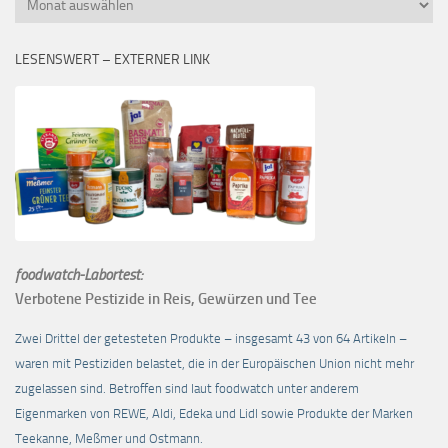
LESENSWERT – EXTERNER LINK
foodwatch-Labortest:
Verbotene Pestizide in Reis, Gewürzen und Tee
Zwei Drittel der getesteten Produkte – insgesamt 43 von 64 Artikeln –
waren mit Pestiziden belastet, die in der Europäischen Union nicht mehr
zugelassen sind. Betroffen sind laut foodwatch unter anderem
Eigenmarken von REWE, Aldi, Edeka und Lidl sowie Produkte der Marken
Teekanne, Meßmer und Ostmann.