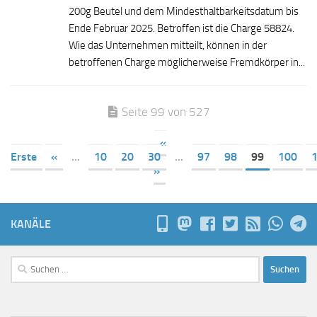
200g Beutel und dem Mindesthaltbarkeitsdatum bis
Ende Februar 2025. Betroffen ist die Charge 58824.
Wie das Unternehmen mitteilt, können in der
betroffenen Charge möglicherweise Fremdkörper in...
Seite 99 von 527
«
Erste
«
...
10
20
30
...
97
98
99
100
»
KANÄLE
Suchen
nach: