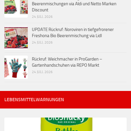
Beerenmischungen via Aldi und Netto Marken
Discount
24 JULI, 2026
UPDATE Rückruf: Noroviren in tiefgefrorener
Freshona Bio Beerenmischung via Lidl
24 JULI, 2026
Rückruf: Weichmacher in ProGarden –
Gartenhandschuhen via REPO Markt
24 JULI, 2026
LEBENSMITTELWARNUNGEN