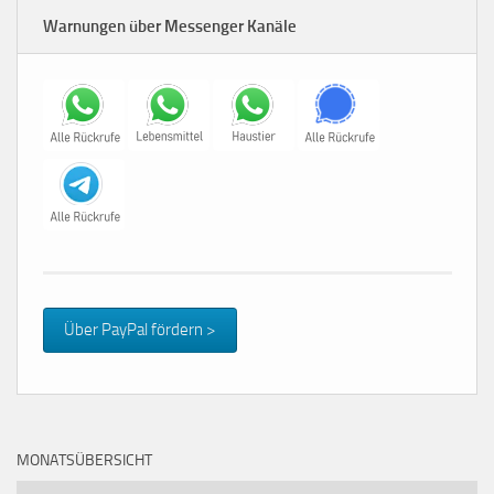
Warnungen über Messenger Kanäle
Über PayPal fördern >
MONATSÜBERSICHT
Monatsübersicht