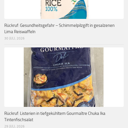
Rückruf: Gesundheitsgefahr – Schimmelpilzgift in gesalzenen
Lima Reiswaffeln
30 JULI, 2026
Rückruf: Listerien in tiefgekühltem Gourmaître Chuka Ika
Tintenfischsalat
29 JULI, 2026