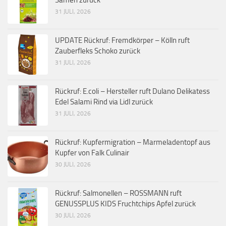
31 JULI, 2026
UPDATE Rückruf: Fremdkörper – Kölln ruft
Zauberfleks Schoko zurück
31 JULI, 2026
Rückruf: E.coli – Hersteller ruft Dulano Delikatess
Edel Salami Rind via Lidl zurück
31 JULI, 2026
Rückruf: Kupfermigration – Marmeladentopf aus
Kupfer von Falk Culinair
30 JULI, 2026
Rückruf: Salmonellen – ROSSMANN ruft
GENUSSPLUS KIDS Fruchtchips Apfel zurück
30 JULI, 2026