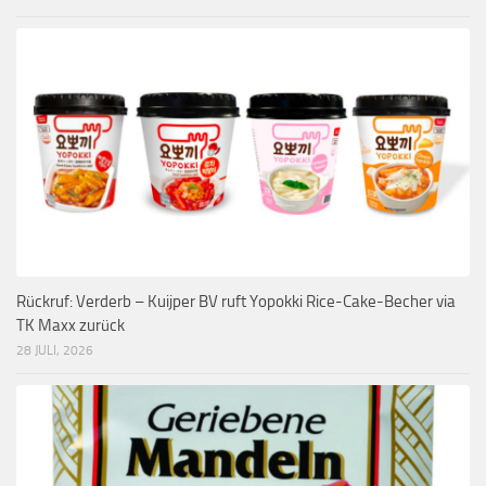
Rückruf: Verderb – Kuijper BV ruft Yopokki Rice-Cake-Becher via
TK Maxx zurück
28 JULI, 2026