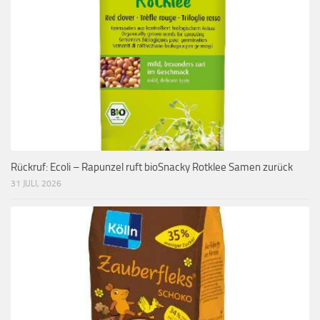
Rückruf: Ecoli – Rapunzel ruft bioSnacky Rotklee Samen zurück
31 JULI, 2026