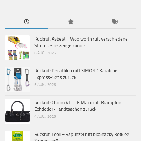
Rückruf: Asbest – Woolworth ruft verschiedene
Stretch Spielzeuge zurück
6 AUG., 2026
Rückruf: Decathlon ruft SIMOND Karabiner
Express-Set’s zurück
5 AUG., 2026
Rückruf: Chrom VI – TK Maxx ruft Brampton
Echtleder-Handtaschen zurück
4 AUG., 2026
Rückruf: Ecoli – Rapunzel ruft bioSnacky Rotklee
Samen zurück