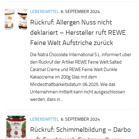
LEBENSMITTEL
6. SEPTEMBER 2024
Rückruf: Allergen Nuss nicht
deklariert – Hersteller ruft REWE
Feine Welt Aufstriche zurück
Die Natra Chocolate International S.L. informiert über
den Rückruf der Artikel REWE Feine Welt Salted
Caramel Creme und REWE Feine Welt Dunkle
Kakaocreme im 200g Glas mit dem
Mindesthaltbarkeitsdatum 06.2025. Wie das
Unternehmen mitteilt kann nicht ausgeschlossen
werden, dass in...
LEBENSMITTEL
6. SEPTEMBER 2024
Rückruf: Schimmelbildung – Darbo