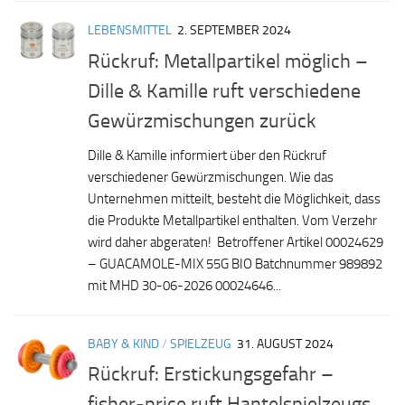
LEBENSMITTEL
2. SEPTEMBER 2024
Rückruf: Metallpartikel möglich –
Dille & Kamille ruft verschiedene
Gewürzmischungen zurück
Dille & Kamille informiert über den Rückruf
verschiedener Gewürzmischungen. Wie das
Unternehmen mitteilt, besteht die Möglichkeit, dass
die Produkte Metallpartikel enthalten. Vom Verzehr
wird daher abgeraten! Betroffener Artikel 00024629
– GUACAMOLE-MIX 55G BIO Batchnummer 989892
mit MHD 30-06-2026 00024646...
BABY & KIND
/
SPIELZEUG
31. AUGUST 2024
Rückruf: Erstickungsgefahr –
fisher-price ruft Hantelspielzeugs