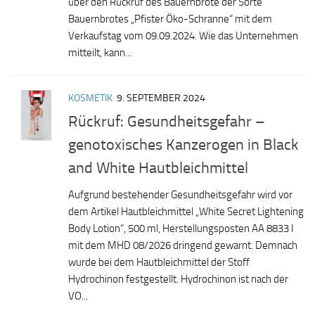
über den Rückruf des Bauernbrote der Sorte
Bauernbrotes „Pfister Öko-Schranne“ mit dem
Verkaufstag vom 09.09.2024. Wie das Unternehmen
mitteilt, kann...
KOSMETIK
9. SEPTEMBER 2024
Rückruf: Gesundheitsgefahr –
genotoxisches Kanzerogen in Black
and White Hautbleichmittel
Aufgrund bestehender Gesundheitsgefahr wird vor
dem Artikel Hautbleichmittel „White Secret Lightening
Body Lotion“, 500 ml, Herstellungsposten AA 8833 I
mit dem MHD 08/2026 dringend gewarnt. Demnach
wurde bei dem Hautbleichmittel der Stoff
Hydrochinon festgestellt. Hydrochinon ist nach der
VO...