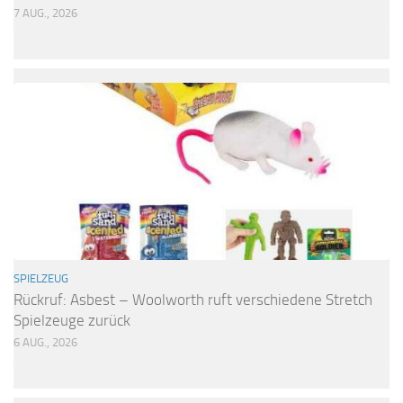
7 AUG., 2026
SPIELZEUG
Rückruf: Asbest – Woolworth ruft verschiedene Stretch
Spielzeuge zurück
6 AUG., 2026