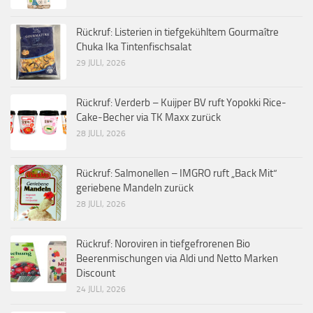
Rückruf: Listerien in tiefgekühltem Gourmaître
Chuka Ika Tintenfischsalat
29 JULI, 2026
Rückruf: Verderb – Kuijper BV ruft Yopokki Rice-
Cake-Becher via TK Maxx zurück
28 JULI, 2026
Rückruf: Salmonellen – IMGRO ruft „Back Mit“
geriebene Mandeln zurück
28 JULI, 2026
Rückruf: Noroviren in tiefgefrorenen Bio
Beerenmischungen via Aldi und Netto Marken
Discount
24 JULI, 2026