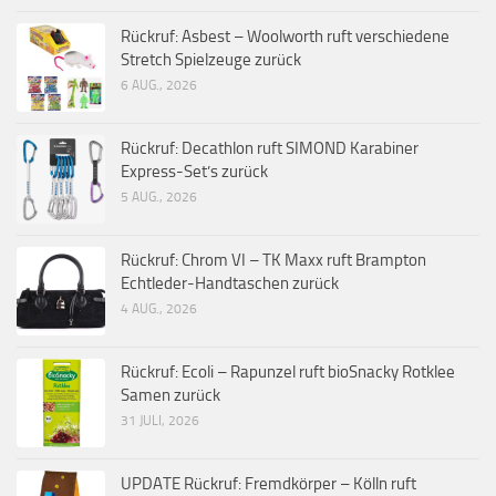
Rückruf: Asbest – Woolworth ruft verschiedene
Stretch Spielzeuge zurück
6 AUG., 2026
Rückruf: Decathlon ruft SIMOND Karabiner
Express-Set’s zurück
5 AUG., 2026
Rückruf: Chrom VI – TK Maxx ruft Brampton
Echtleder-Handtaschen zurück
4 AUG., 2026
Rückruf: Ecoli – Rapunzel ruft bioSnacky Rotklee
Samen zurück
31 JULI, 2026
UPDATE Rückruf: Fremdkörper – Kölln ruft