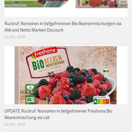
Rückruf: Noroviren in tiefgefrorenen Bio Beerenmischungen via
Aldi und Netto Marken Discount
24 JULI, 2026
UPDATE Rückruf: Noroviren in tiefgefrorener Freshona Bio
Beerenmischung via Lidl
24 JULI, 2026