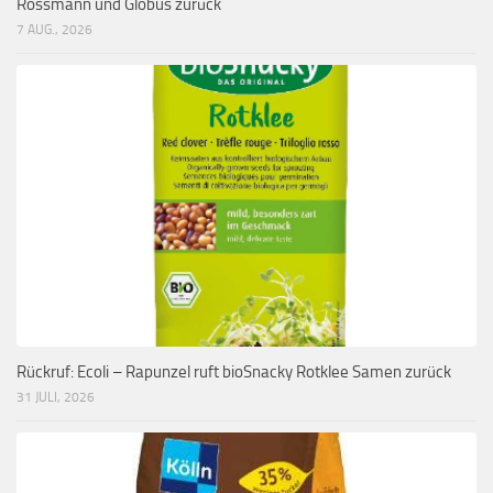
Rossmann und Globus zurück
7 AUG., 2026
Rückruf: Ecoli – Rapunzel ruft bioSnacky Rotklee Samen zurück
31 JULI, 2026