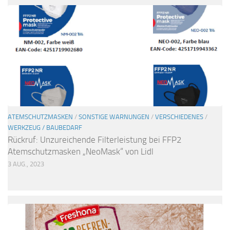
ATEMSCHUTZMASKEN
/
SONSTIGE WARNUNGEN
/
VERSCHIEDENES
/
WERKZEUG / BAUBEDARF
Rückruf: Unzureichende Filterleistung bei FFP2
Atemschutzmasken „NeoMask“ von Lidl
3 AUG., 2023