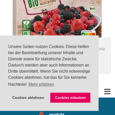
LEBENSMITTEL
/
TOP
Unsere Seiten nutzen Cookies. Diese helfen
UPDATE Rückruf: Noroviren in tiefgefrorener Freshona
bei der Bereitstellung unserer Inhalte und
Bio Beerenmischung via Lidl
Dienste sowie für statistische Zwecke.
24 JULI, 2026
Dadurch werden aber auch Informationen an
Dritte übermittelt. Wenn Sie nicht notwendige
Cookies ablehnen, hat das für Sie keinerlei
Nachteile!
Mehr erfahren
Cookies ablehnen
Cookies erlauben