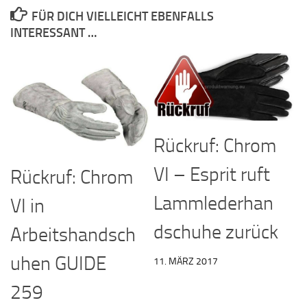
FÜR DICH VIELLEICHT EBENFALLS
INTERESSANT …
Rückruf: Chrom
VI – Esprit ruft
Rückruf: Chrom
Lammlederhan
VI in
dschuhe zurück
Arbeitshandsch
uhen GUIDE
11. MÄRZ 2017
259