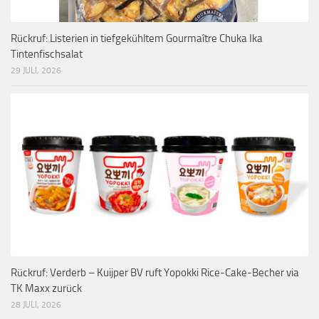
Rückruf: Listerien in tiefgekühltem Gourmaître Chuka Ika
Tintenfischsalat
29 JULI, 2026
Rückruf: Verderb – Kuijper BV ruft Yopokki Rice-Cake-Becher via
TK Maxx zurück
28 JULI, 2026