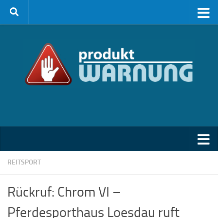
Zum Inhalt springen
REITSPORT
Rückruf: Chrom VI –
Pferdesporthaus Loesdau ruft