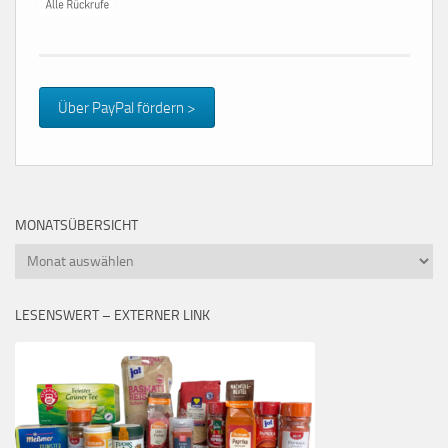
Über PayPal fördern >
MONATSÜBERSICHT
Monatsübersicht
LESENSWERT – EXTERNER LINK