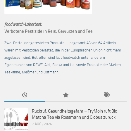
foodwatch-Labortest:
Verbotene Pestizide in Reis, Gewürzen und Tee
Zwei Drittel der getesteten Produkte – insgesamt 43 von 64 Artikeln –
waren mit Pestiziden belastet, die in der Europäischen Union nicht mehr
zugelassen sind. Betroffen sind laut foodwatch unter anderem
Eigenmarken von REWE, Aldi, Edeka und Lidl sowie Produkte der Marken
Teekanne, Meßmer und Ostmann.
Rückruf: Gesundheitsgefahr – TryMoin ruft Bio
Matcha Tee via Rossmann und Globus zurück
7 AUG., 2026