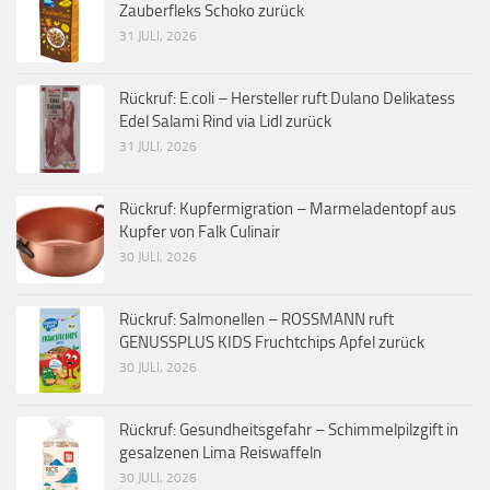
Zauberfleks Schoko zurück
31 JULI, 2026
Rückruf: E.coli – Hersteller ruft Dulano Delikatess
Edel Salami Rind via Lidl zurück
31 JULI, 2026
Rückruf: Kupfermigration – Marmeladentopf aus
Kupfer von Falk Culinair
30 JULI, 2026
Rückruf: Salmonellen – ROSSMANN ruft
GENUSSPLUS KIDS Fruchtchips Apfel zurück
30 JULI, 2026
Rückruf: Gesundheitsgefahr – Schimmelpilzgift in
gesalzenen Lima Reiswaffeln
30 JULI, 2026