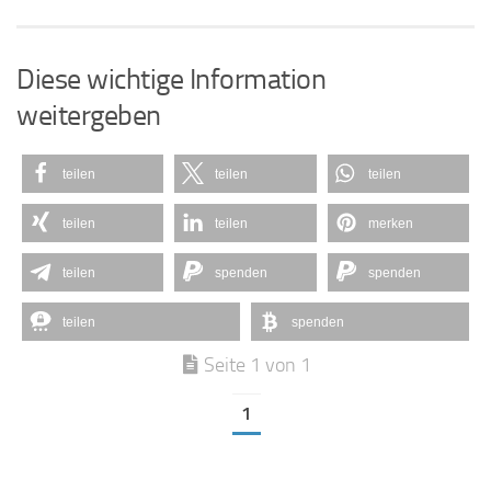
Diese wichtige Information
weitergeben
teilen
teilen
teilen
teilen
teilen
merken
teilen
spenden
spenden
teilen
spenden
Seite 1 von 1
1