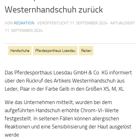
Westernhandschuh zurück
VON
REDAKTION
· VERÖFFENTLICHT
11. SEPTEMBER 2024
· AKTUALISIERT
11. SEPTEMBER 2024
Handschuhe
Pferdesporthaus Loesdau
Reiten
Das Pferdesporthaus Loesdau GmbH & Co. KG informiert
über den Rückruf des Artikels Westernhandschuh aus
Leder, Paar in der Farbe Gelb in den Größen XS, M, XL.
Wie das Unternehmen mitteilt, wurden bei dem
aufgeführten Handschuh erhöhte Chrom-VI-Werte
festgestellt. In seltenen Fällen können allergischen
Reaktionen und eine Sensibilisierung der Haut ausgelöst
werde