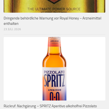
Dringende behördliche Warnung vor Royal Honey – Arzneimittel
enthalten
23 JULI, 2026
Rückruf: Nachgärung – SPRITZ Aperitivo alkoholfrei Pizzolato