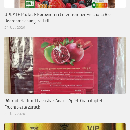
UPDATE Rückruf: Noroviren in tiefgefrorener Freshona Bio
Beerenmischung via Lidl
24 JULI, 2026
Rückruf: Nadi ruft Lavashak Anar – Apfel-Granatapfel-
Fruchtplatte zurück
24 JULI, 2026