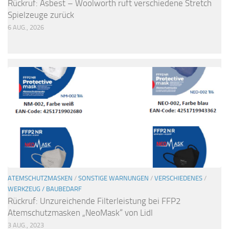
Rückruf: Asbest – Woolworth ruft verschiedene Stretch
Spielzeuge zurück
6 AUG., 2026
ATEMSCHUTZMASKEN
/
SONSTIGE WARNUNGEN
/
VERSCHIEDENES
/
WERKZEUG / BAUBEDARF
Rückruf: Unzureichende Filterleistung bei FFP2
Atemschutzmasken „NeoMask“ von Lidl
3 AUG., 2023