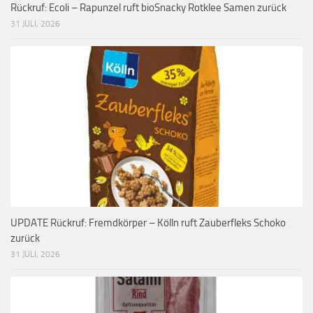
Rückruf: Ecoli – Rapunzel ruft bioSnacky Rotklee Samen zurück
31 JULI, 2026
UPDATE Rückruf: Fremdkörper – Kölln ruft Zauberfleks Schoko
zurück
31 JULI, 2026