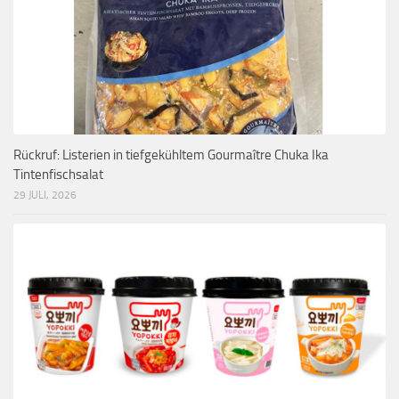
Rückruf: Listerien in tiefgekühltem Gourmaître Chuka Ika
Tintenfischsalat
29 JULI, 2026