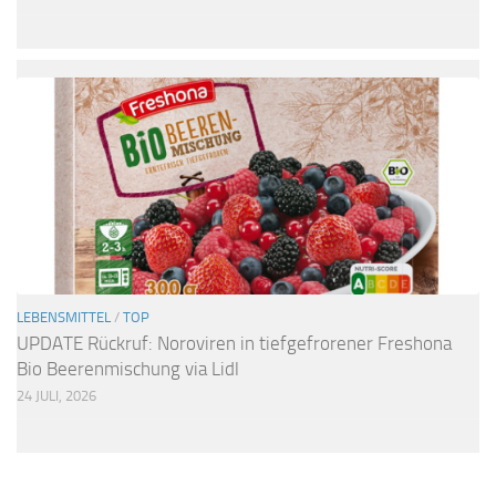
LEBENSMITTEL
/
TOP
UPDATE Rückruf: Noroviren in tiefgefrorener Freshona
Bio Beerenmischung via Lidl
24 JULI, 2026