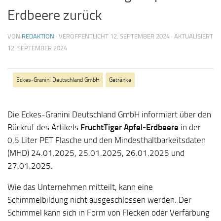
Erdbeere zurück
VON
REDAKTION
· VERÖFFENTLICHT
12. SEPTEMBER 2024
· AKTUALISIERT
12. SEPTEMBER 2024
Eckes-Granini Deutschland GmbH
Getränke
Die Eckes-Granini Deutschland GmbH informiert über den
Rückruf des Artikels
FruchtTiger Apfel-Erdbeere
in der
0,5 Liter PET Flasche und den Mindesthaltbarkeitsdaten
(MHD) 24.01.2025, 25.01.2025, 26.01.2025 und
27.01.2025.
Wie das Unternehmen mitteilt, kann eine
Schimmelbildung nicht ausgeschlossen werden. Der
Schimmel kann sich in Form von Flecken oder Verfärbung