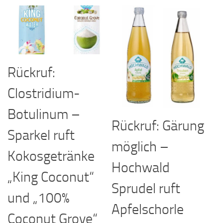
Rückruf:
Clostridium-
Botulinum –
Rückruf: Gärung
Sparkel ruft
möglich –
Kokosgetränke
Hochwald
„King Coconut“
Sprudel ruft
und „100%
Apfelschorle
Coconut Grove“