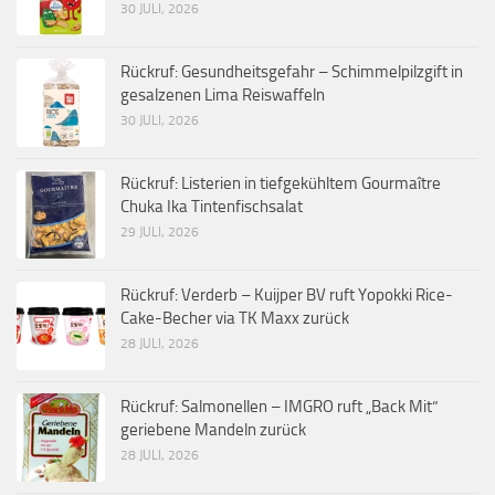
30 JULI, 2026
Rückruf: Gesundheitsgefahr – Schimmelpilzgift in
gesalzenen Lima Reiswaffeln
30 JULI, 2026
Rückruf: Listerien in tiefgekühltem Gourmaître
Chuka Ika Tintenfischsalat
29 JULI, 2026
Rückruf: Verderb – Kuijper BV ruft Yopokki Rice-
Cake-Becher via TK Maxx zurück
28 JULI, 2026
Rückruf: Salmonellen – IMGRO ruft „Back Mit“
geriebene Mandeln zurück
28 JULI, 2026