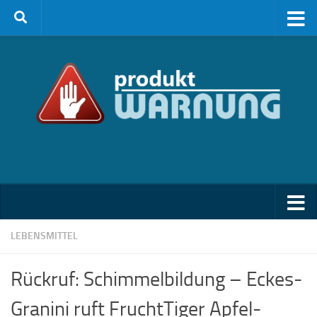
Zum Inhalt springen
LEBENSMITTEL
Rückruf: Schimmelbildung – Eckes-
Granini ruft FruchtTiger Apfel-