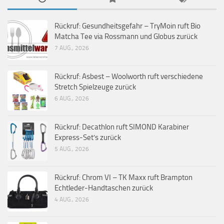
Rückruf: Gesundheitsgefahr – TryMoin ruft Bio
Matcha Tee via Rossmann und Globus zurück
7 AUG., 2026
Rückruf: Asbest – Woolworth ruft verschiedene
Stretch Spielzeuge zurück
6 AUG., 2026
Rückruf: Decathlon ruft SIMOND Karabiner
Express-Set’s zurück
5 AUG., 2026
Rückruf: Chrom VI – TK Maxx ruft Brampton
Echtleder-Handtaschen zurück
4 AUG., 2026