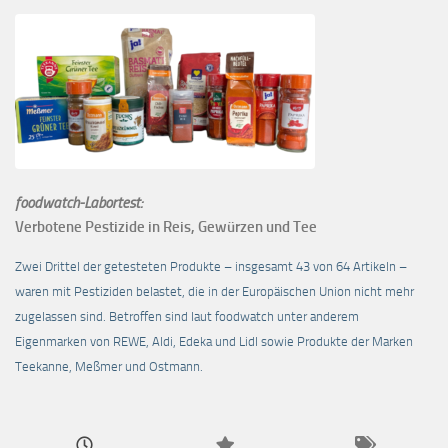
foodwatch-Labortest:
Verbotene Pestizide in Reis, Gewürzen und Tee
Zwei Drittel der getesteten Produkte – insgesamt 43 von 64 Artikeln –
waren mit Pestiziden belastet, die in der Europäischen Union nicht mehr
zugelassen sind. Betroffen sind laut foodwatch unter anderem
Eigenmarken von REWE, Aldi, Edeka und Lidl sowie Produkte der Marken
Teekanne, Meßmer und Ostmann.