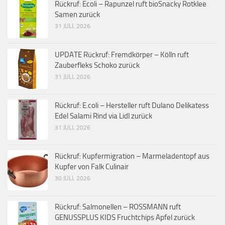
Rückruf: Ecoli – Rapunzel ruft bioSnacky Rotklee
Samen zurück
31 JULI, 2026
UPDATE Rückruf: Fremdkörper – Kölln ruft
Zauberfleks Schoko zurück
31 JULI, 2026
Rückruf: E.coli – Hersteller ruft Dulano Delikatess
Edel Salami Rind via Lidl zurück
31 JULI, 2026
Rückruf: Kupfermigration – Marmeladentopf aus
Kupfer von Falk Culinair
30 JULI, 2026
Rückruf: Salmonellen – ROSSMANN ruft
GENUSSPLUS KIDS Fruchtchips Apfel zurück