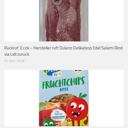
Rückruf: E.coli – Hersteller ruft Dulano Delikatess Edel Salami Rind
via Lidl zurück
31 JULI, 2026