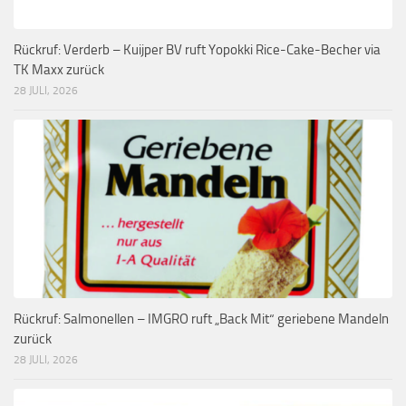
Rückruf: Verderb – Kuijper BV ruft Yopokki Rice-Cake-Becher via
TK Maxx zurück
28 JULI, 2026
Rückruf: Salmonellen – IMGRO ruft „Back Mit“ geriebene Mandeln
zurück
28 JULI, 2026