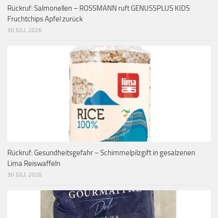
Rückruf: Salmonellen – ROSSMANN ruft GENUSSPLUS KIDS
Fruchtchips Apfel zurück
30 JULI, 2026
Rückruf: Gesundheitsgefahr – Schimmelpilzgift in gesalzenen
Lima Reiswaffeln
30 JULI, 2026