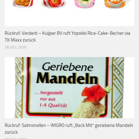
Rückruf: Verderb – Kuijper BV ruft Yopokki Rice-Cake-Becher via
TK Maxx zurück
28 JULI, 2026
Rückruf: Salmonellen – IMGRO ruft „Back Mit“ geriebene Mandeln
zurück