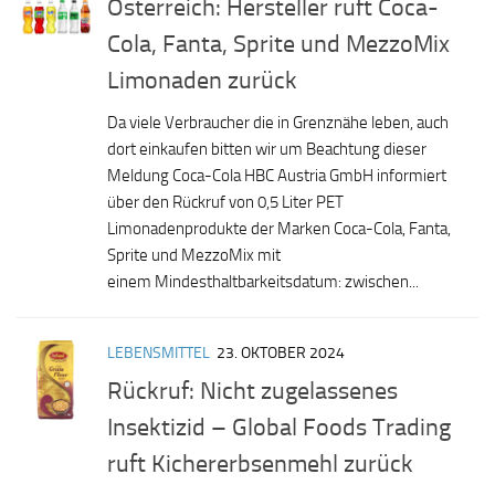
Österreich: Hersteller ruft Coca-
Cola, Fanta, Sprite und MezzoMix
Limonaden zurück
Da viele Verbraucher die in Grenznähe leben, auch
dort einkaufen bitten wir um Beachtung dieser
Meldung Coca-Cola HBC Austria GmbH informiert
über den Rückruf von 0,5 Liter PET
Limonadenprodukte der Marken Coca-Cola, Fanta,
Sprite und MezzoMix mit
einem Mindesthaltbarkeitsdatum: zwischen...
LEBENSMITTEL
23. OKTOBER 2024
Rückruf: Nicht zugelassenes
Insektizid – Global Foods Trading
ruft Kichererbsenmehl zurück