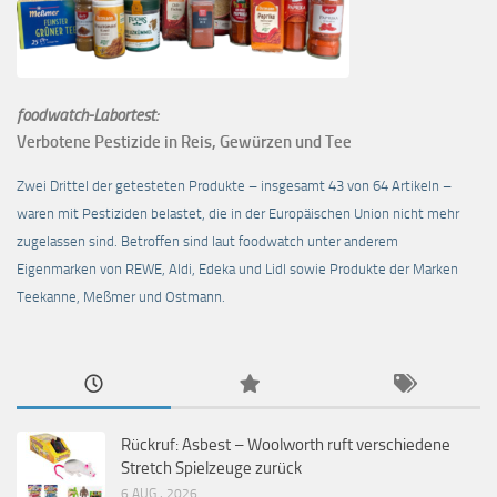
foodwatch-Labortest:
Verbotene Pestizide in Reis, Gewürzen und Tee
Zwei Drittel der getesteten Produkte – insgesamt 43 von 64 Artikeln –
waren mit Pestiziden belastet, die in der Europäischen Union nicht mehr
zugelassen sind. Betroffen sind laut foodwatch unter anderem
Eigenmarken von REWE, Aldi, Edeka und Lidl sowie Produkte der Marken
Teekanne, Meßmer und Ostmann.
Rückruf: Asbest – Woolworth ruft verschiedene
Stretch Spielzeuge zurück
6 AUG., 2026