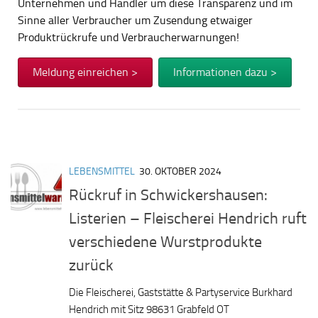
Unternehmen und Händler um diese Transparenz und im
Sinne aller Verbraucher um Zusendung etwaiger
Produktrückrufe und Verbraucherwarnungen!
Meldung einreichen >
Informationen dazu >
LEBENSMITTEL
30. OKTOBER 2024
Rückruf in Schwickershausen:
Listerien – Fleischerei Hendrich ruft
verschiedene Wurstprodukte
zurück
Die Fleischerei, Gaststätte & Partyservice Burkhard
Hendrich mit Sitz 98631 Grabfeld OT