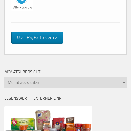
Über PayPal fördern >
MONATSÜBERSICHT
Monatsübersicht
LESENSWERT – EXTERNER LINK