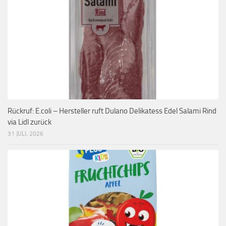
Rückruf: E.coli – Hersteller ruft Dulano Delikatess Edel Salami Rind
via Lidl zurück
31 JULI, 2026