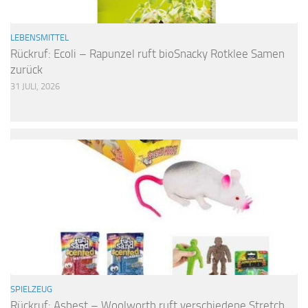
LEBENSMITTEL
Rückruf: Ecoli – Rapunzel ruft bioSnacky Rotklee Samen
zurück
31 JULI, 2026
SPIELZEUG
Rückruf: Asbest – Woolworth ruft verschiedene Stretch