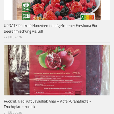
UPDATE Rückruf: Noroviren in tiefgefrorener Freshona Bio
Beerenmischung via Lidl
24 JULI, 2026
Rückruf: Nadi ruft Lavashak Anar – Apfel-Granatapfel-
Fruchtplatte zurück
24 JULI, 2026