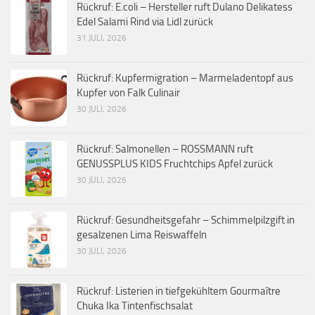
Rückruf: E.coli – Hersteller ruft Dulano Delikatess
Edel Salami Rind via Lidl zurück
31 JULI, 2026
Rückruf: Kupfermigration – Marmeladentopf aus
Kupfer von Falk Culinair
30 JULI, 2026
Rückruf: Salmonellen – ROSSMANN ruft
GENUSSPLUS KIDS Fruchtchips Apfel zurück
30 JULI, 2026
Rückruf: Gesundheitsgefahr – Schimmelpilzgift in
gesalzenen Lima Reiswaffeln
30 JULI, 2026
Rückruf: Listerien in tiefgekühltem Gourmaître
Chuka Ika Tintenfischsalat