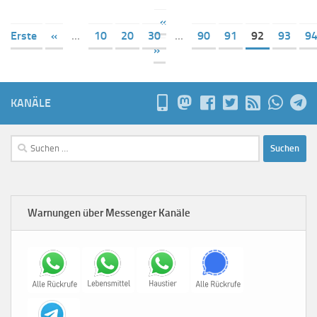
«
Erste
«
...
10
20
30
...
90
91
92
93
9
»
KANÄLE
Suchen
nach:
Warnungen über Messenger Kanäle