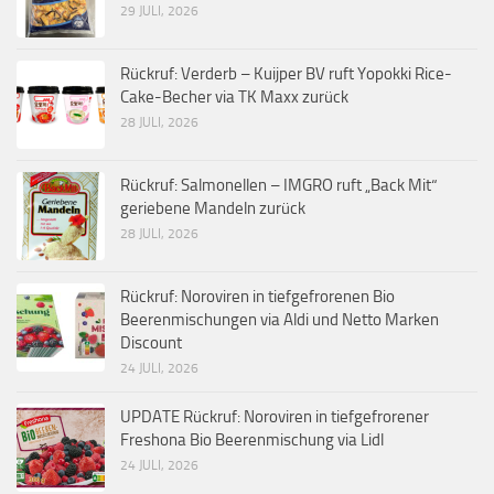
29 JULI, 2026
Rückruf: Verderb – Kuijper BV ruft Yopokki Rice-
Cake-Becher via TK Maxx zurück
28 JULI, 2026
Rückruf: Salmonellen – IMGRO ruft „Back Mit“
geriebene Mandeln zurück
28 JULI, 2026
Rückruf: Noroviren in tiefgefrorenen Bio
Beerenmischungen via Aldi und Netto Marken
Discount
24 JULI, 2026
UPDATE Rückruf: Noroviren in tiefgefrorener
Freshona Bio Beerenmischung via Lidl
24 JULI, 2026