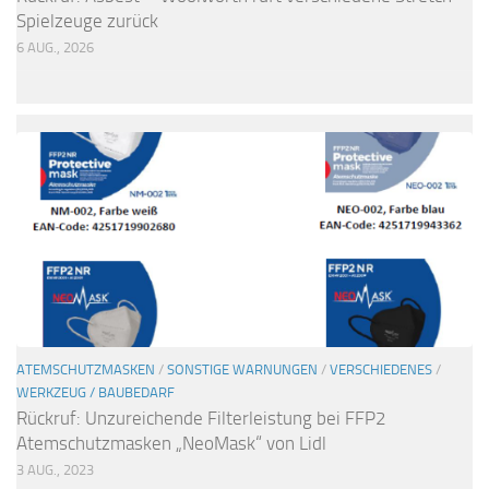
Spielzeuge zurück
6 AUG., 2026
ATEMSCHUTZMASKEN
/
SONSTIGE WARNUNGEN
/
VERSCHIEDENES
/
WERKZEUG / BAUBEDARF
Rückruf: Unzureichende Filterleistung bei FFP2
Atemschutzmasken „NeoMask“ von Lidl
3 AUG., 2023