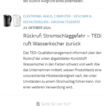
der Rückruf Aufgrund eines potentiellen...
ELEKTRONIK, AKKUS, COMPUTER
/
GESCHIRR &
KOCHUTENSILIEN
/
HAUSHALTSGERÄTE
23. OKTOBER 2024
Rückruf: Stromschlaggefahr – TEDi
ruft Wasserkocher zurück
Das TEDi-Qualitätsmanagement informiert über den
Rückruf der unten abgebildeten Kunststoff
Wasserkocher in den Farben schwarz und weiß. Wie
das Unternehmen mitteilt, wiesen Produkttests eine
unzureichende Hitzebeständigkeit nach, die unter
Umständen zu einem Stromschlag führen kann. Von
einer weiteren Verwendung wird...
Seite 92 von 527