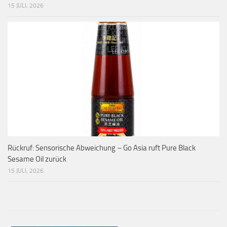
15 JULI, 2026
Rückruf: Sensorische Abweichung – Go Asia ruft Pure Black
Sesame Oil zurück
15 JULI, 2026