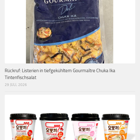
Rückruf: Listerien in tiefgekühltem Gourmaître Chuka Ika
Tintenfischsalat
29 JULI, 2026