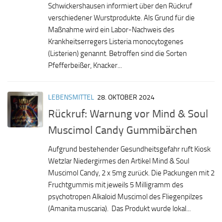
Schwickershausen informiert über den Rückruf
verschiedener Wurstprodukte. Als Grund für die
Maßnahme wird ein Labor-Nachweis des
Krankheitserregers Listeria monocytogenes
(Listerien) genannt. Betroffen sind die Sorten
Pfefferbeißer, Knacker...
LEBENSMITTEL
28. OKTOBER 2024
Rückruf: Warnung vor Mind & Soul
Muscimol Candy Gummibärchen
Aufgrund bestehender Gesundheitsgefahr ruft Kiosk
Wetzlar Niedergirmes den Artikel Mind & Soul
Muscimol Candy, 2 x 5mg zurück. Die Packungen mit 2
Fruchtgummis mit jeweils 5 Milligramm des
psychotropen Alkaloid Muscimol des Fliegenpilzes
(Amanita muscaria). Das Produkt wurde lokal...