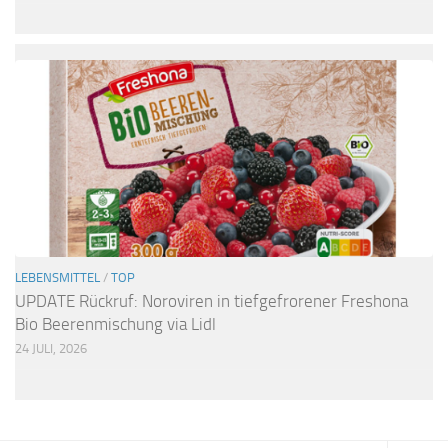
LEBENSMITTEL
/
TOP
UPDATE Rückruf: Noroviren in tiefgefrorener Freshona
Bio Beerenmischung via Lidl
24 JULI, 2026