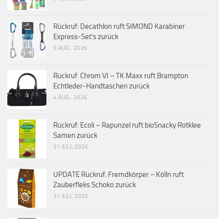
Rückruf: Decathlon ruft SIMOND Karabiner
Express-Set’s zurück
5 AUG., 2026
Rückruf: Chrom VI – TK Maxx ruft Brampton
Echtleder-Handtaschen zurück
4 AUG., 2026
Rückruf: Ecoli – Rapunzel ruft bioSnacky Rotklee
Samen zurück
31 JULI, 2026
UPDATE Rückruf: Fremdkörper – Kölln ruft
Zauberfleks Schoko zurück
31 JULI, 2026