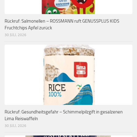
Rückruf: Salmonellen – ROSSMANN ruft GENUSSPLUS KIDS
Fruchtchips Apfel zurück
30 JULI, 2026
Rückruf: Gesundheitsgefahr – Schimmelpilzgift in gesalzenen
Lima Reiswaffeln
30 JULI, 2026