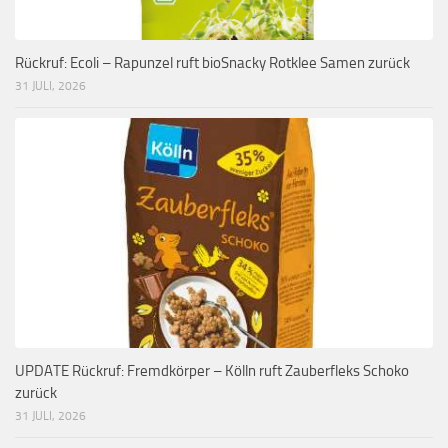
Rückruf: Ecoli – Rapunzel ruft bioSnacky Rotklee Samen zurück
31 JULI, 2026
UPDATE Rückruf: Fremdkörper – Kölln ruft Zauberfleks Schoko
zurück
31 JULI, 2026