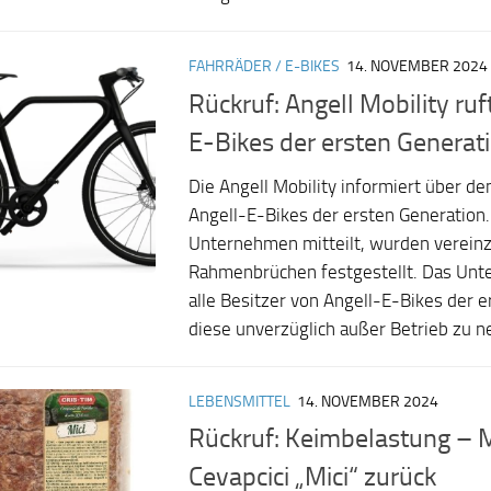
FAHRRÄDER / E-BIKES
14. NOVEMBER 2024
Rückruf: Angell Mobility ruf
E-Bikes der ersten Generat
Die Angell Mobility informiert über den
Angell-E-Bikes der ersten Generation
Unternehmen mitteilt, wurden vereinz
Rahmenbrüchen festgestellt. Das Unt
alle Besitzer von Angell-E-Bikes der e
diese unverzüglich außer Betrieb zu 
LEBENSMITTEL
14. NOVEMBER 2024
Rückruf: Keimbelastung – M
Cevapcici „Mici“ zurück