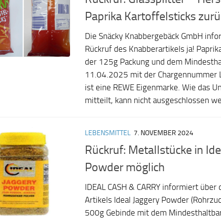
Paprika Kartoffelsticks zur
Die Snäcky Knabbergebäck GmbH infor
Rückruf des Knabberartikels ja! Paprika
der 125g Packung und dem Mindestha
11.04.2025 mit der Chargennummer 
ist eine REWE Eigenmarke. Wie das 
mitteilt, kann nicht ausgeschlossen we
LEBENSMITTEL
7. NOVEMBER 2024
Rückruf: Metallstücke in Ide
Powder möglich
IDEAL CASH & CARRY informiert über 
Artikels Ideal Jaggery Powder (Rohrzuc
500g Gebinde mit dem Mindesthaltba