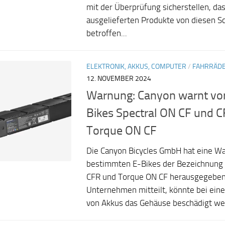
mit der Überprüfung sicherstellen, das
ausgelieferten Produkte von diesen 
betroffen...
ELEKTRONIK, AKKUS, COMPUTER
/
FAHRRÄDE
12. NOVEMBER 2024
Warnung: Canyon warnt vor
Bikes Spectral ON CF und 
Torque ON CF
Die Canyon Bicycles GmbH hat eine W
bestimmten E-Bikes der Bezeichnung 
CFR und Torque ON CF herausgegeben
Unternehmen mitteilt, könnte bei eine
von Akkus das Gehäuse beschädigt werd