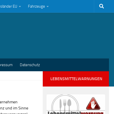
bsländer EU
Fahrzeuge
pressum
Datenschutz
LEBENSMITTELWARNUNGEN
nternehmen
enz und im Sinne