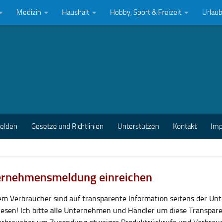
Medizin
Haushalt
Hobby, Sport & Freizeit
Urlau
melden
Gesetze und Richtlinien
Unterstützen
Kontakt
Im
rnehmensmeldung einreichen
lem Verbraucher sind auf transparente Information seitens der U
esen! Ich bitte alle Unternehmen und Händler um diese Transpar