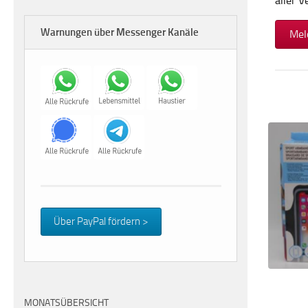
aller 
Warnungen über Messenger Kanäle
Mel
Über PayPal fördern >
MONATSÜBERSICHT