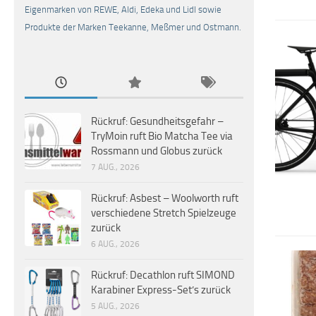
Eigenmarken von REWE, Aldi, Edeka und Lidl sowie
Produkte der Marken Teekanne, Meßmer und Ostmann.
Rückruf: Gesundheitsgefahr –
TryMoin ruft Bio Matcha Tee via
Rossmann und Globus zurück
7 AUG., 2026
Rückruf: Asbest – Woolworth ruft
verschiedene Stretch Spielzeuge
zurück
6 AUG., 2026
Rückruf: Decathlon ruft SIMOND
Karabiner Express-Set’s zurück
5 AUG., 2026