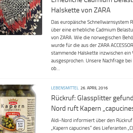
Halskette von ZARA
Das europäische Schnellwarnsystem R
über eine erhebliche Cadmium Belastu
von ZARA. Wie die norwegischen Beh
wurde für die aus der ZARA ACCESSORIE
stammende Halskette inzwischen ein 
ausgesprochen. Unsere Nachfrage bei
ob...
LEBENSMITTEL
26. APRIL 2016
Rückruf: Glassplitter gefun
Nord ruft Kapern „capucine
Aldi-Nord informiert über den Rückru
„Kapern capucines“ des Lieferanten 