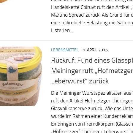
Handelskette Colruyt ruft den Artikel 
Martino Spread“zurück. Als Grund für 
eine mikrobielle Belastung mit Salmon
Listerien...
LEBENSMITTEL
19. APRIL 2016
Rückruf: Fund eines Glasspl
Meininger ruft „Hofmetzger
Leberwurst“ zurück
Die Meininger Wurstspezialitäten au
ruft den Artikel Hofmetzger Thüringer
Glasvollkonserve zurück. Wie das Unte
wurde im Rahmen einer Kundenreklam
Einbringen von Fremdkörpern (Glassch
„Hofmetzger“ Thüringer Leberwurst i