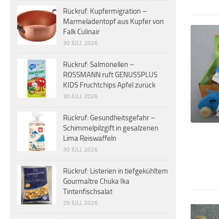
Rückruf: Kupfermigration –
Marmeladentopf aus Kupfer von
Falk Culinair
30 JULI, 2026
Rückruf: Salmonellen –
ROSSMANN ruft GENUSSPLUS
KIDS Fruchtchips Apfel zurück
30 JULI, 2026
Rückruf: Gesundheitsgefahr –
Schimmelpilzgift in gesalzenen
Lima Reiswaffeln
30 JULI, 2026
Rückruf: Listerien in tiefgekühltem
Gourmaître Chuka Ika
Tintenfischsalat
29 JULI, 2026