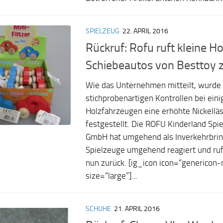
SPIELZEUG
22. APRIL 2016
Rückruf: Rofu ruft kleine Ho
Schiebeautos von Besttoy 
Wie das Unternehmen mitteilt, wurde 
stichprobenartigen Kontrollen bei eini
Holzfahrzeugen eine erhöhte Nickelläs
festgestellt. Die ROFU Kinderland Sp
GmbH hat umgehend als Inverkehrbrin
Spielzeuge umgehend reagiert und ruf
nun zurück. [ig_icon icon=“genericon-
size=“large“]...
SCHUHE
21. APRIL 2016