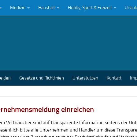
Medizin
Haushalt
Hobby, Sport & Freizeit
Urlau
melden
Gesetze und Richtlinien
Unterstützen
Kontakt
Im
rnehmensmeldung einreichen
lem Verbraucher sind auf transparente Information seitens der U
esen! Ich bitte alle Unternehmen und Händler um diese Transpar