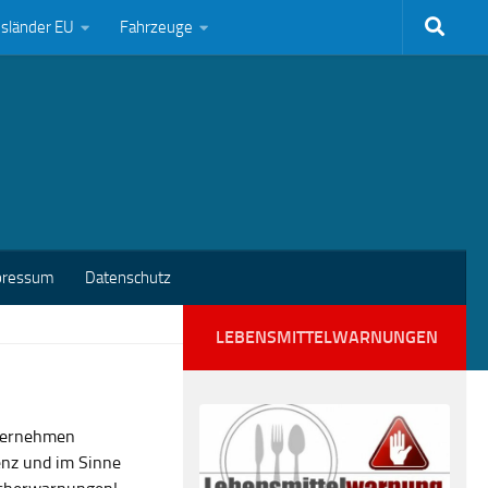
bsländer EU
Fahrzeuge
pressum
Datenschutz
LEBENSMITTELWARNUNGEN
nternehmen
enz und im Sinne