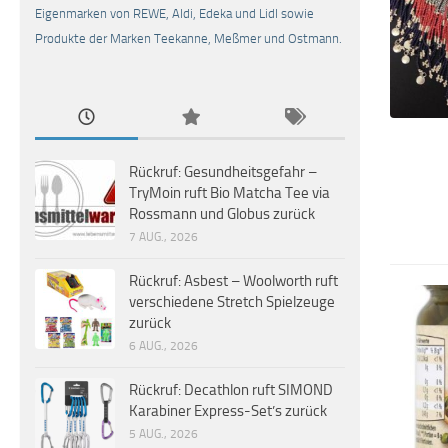
Eigenmarken von REWE, Aldi, Edeka und Lidl sowie
Produkte der Marken Teekanne, Meßmer und Ostmann.
Rückruf: Gesundheitsgefahr –
TryMoin ruft Bio Matcha Tee via
Rossmann und Globus zurück
7 AUG., 2026
Rückruf: Asbest – Woolworth ruft
verschiedene Stretch Spielzeuge
zurück
6 AUG., 2026
Rückruf: Decathlon ruft SIMOND
Karabiner Express-Set’s zurück
5 AUG., 2026