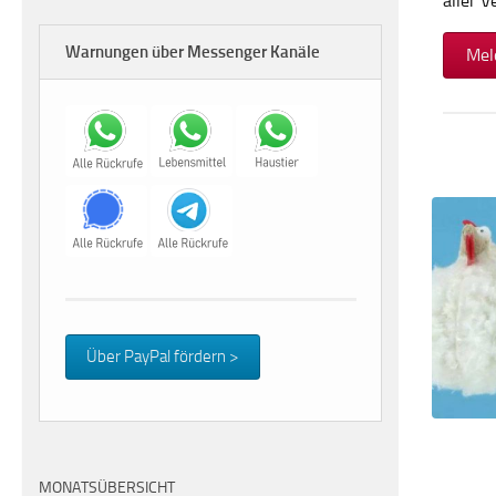
aller 
Warnungen über Messenger Kanäle
Mel
Über PayPal fördern >
MONATSÜBERSICHT