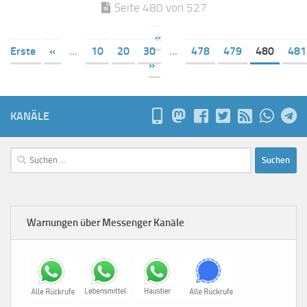
Seite 480 von 527
«
Erste
«
...
10
20
30
...
478
479
480
481
»
KANÄLE
Suchen
nach:
Warnungen über Messenger Kanäle