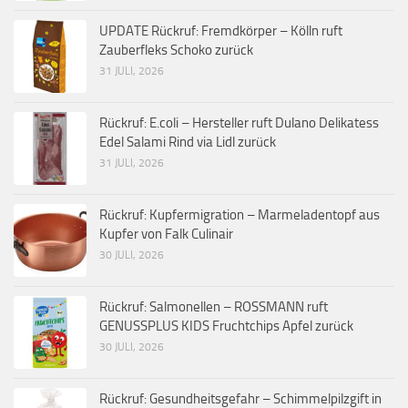
UPDATE Rückruf: Fremdkörper – Kölln ruft
Zauberfleks Schoko zurück
31 JULI, 2026
Rückruf: E.coli – Hersteller ruft Dulano Delikatess
Edel Salami Rind via Lidl zurück
31 JULI, 2026
Rückruf: Kupfermigration – Marmeladentopf aus
Kupfer von Falk Culinair
30 JULI, 2026
Rückruf: Salmonellen – ROSSMANN ruft
GENUSSPLUS KIDS Fruchtchips Apfel zurück
30 JULI, 2026
Rückruf: Gesundheitsgefahr – Schimmelpilzgift in