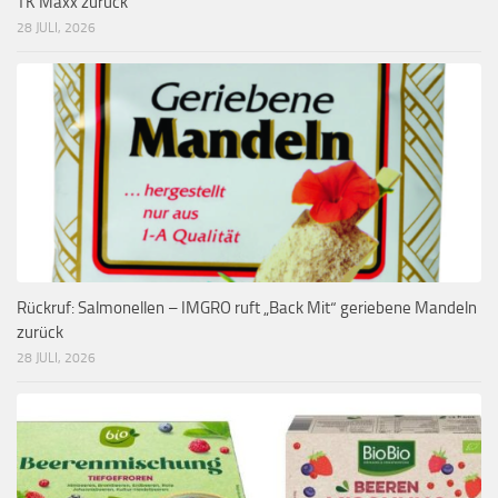
TK Maxx zurück
28 JULI, 2026
Rückruf: Salmonellen – IMGRO ruft „Back Mit“ geriebene Mandeln
zurück
28 JULI, 2026