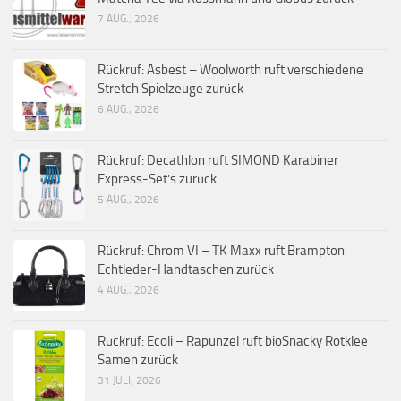
7 AUG., 2026
Rückruf: Asbest – Woolworth ruft verschiedene
Stretch Spielzeuge zurück
6 AUG., 2026
Rückruf: Decathlon ruft SIMOND Karabiner
Express-Set’s zurück
5 AUG., 2026
Rückruf: Chrom VI – TK Maxx ruft Brampton
Echtleder-Handtaschen zurück
4 AUG., 2026
Rückruf: Ecoli – Rapunzel ruft bioSnacky Rotklee
Samen zurück
31 JULI, 2026