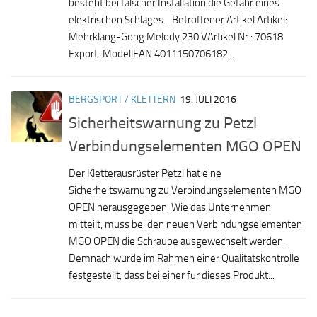
besteht bei falscher Installation die Gefahr eines
elektrischen Schlages. Betroffener Artikel Artikel:
Mehrklang-Gong Melody 230 VArtikel Nr.: 70618
Export-ModellEAN 4011150706182...
BERGSPORT / KLETTERN
19. JULI 2016
Sicherheitswarnung zu Petzl
Verbindungselementen MGO OPEN
Der Kletterausrüster Petzl hat eine
Sicherheitswarnung zu Verbindungselementen MGO
OPEN herausgegeben. Wie das Unternehmen
mitteilt, muss bei den neuen Verbindungselementen
MGO OPEN die Schraube ausgewechselt werden.
Demnach wurde im Rahmen einer Qualitätskontrolle
festgestellt, dass bei einer für dieses Produkt...