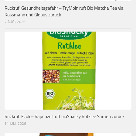
Rückruf: Gesundheitsgefahr – TryMoin ruft Bio Matcha Tee via
Rossmann und Globus zurück
7 AUG., 2026
Rückruf: Ecoli – Rapunzel ruft bioSnacky Rotklee Samen zurück
31 JULI, 2026