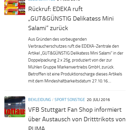
Rückruf: EDEKA ruft
„GUT&GÜNSTIG Delikatess Mini
Salami“ zurück
Aus Gründen des vorbeugenden
Verbraucherschutzes ruft die EDEKA-Zentrale den
Artikel „GUT&GÜNSTIG Delikatess Mini Salami“ in der
Doppelpackung 2 x 25g, produziert von der zur
Mühlen Gruppe Markenvertriebs GmbH, zurück.
Betroffen ist eine Produktionscharge dieses Artikels
mit dem Mindeshaltbarkeitsdatum 27.10.16....
BEKLEIDUNG
/
SPORT SONSTIGE
20. JULI 2016
VFB Stuttgart Fan Shop informiert
über Austausch von Dritttrikots von
PUMA