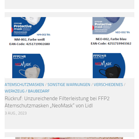
ATEMSCHUTZMASKEN
/
SONSTIGE WARNUNGEN
/
VERSCHIEDENES
/
WERKZEUG / BAUBEDARF
Rückruf: Unzureichende Filterleistung bei FFP2
Atemschutzmasken „NeoMask“ von Lidl
3 AUG., 2023