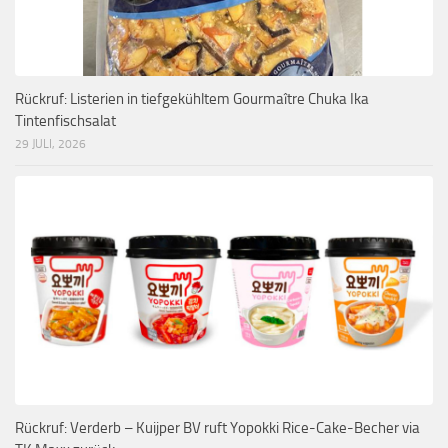
Rückruf: Listerien in tiefgekühltem Gourmaître Chuka Ika
Tintenfischsalat
29 JULI, 2026
Rückruf: Verderb – Kuijper BV ruft Yopokki Rice-Cake-Becher via