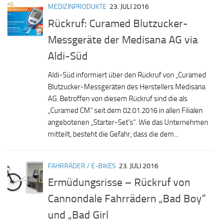
MEDIZINPRODUKTE
23. JULI 2016
Rückruf: Curamed Blutzucker-
Messgeräte der Medisana AG via
Aldi-Süd
Aldi-Süd informiert über den Rückruf von „Curamed
Blutzucker-Messgeräten des Herstellers Medisana
AG. Betroffen von diesem Rückruf sind die als
„Curamed CM“ seit dem 02.01.2016 in allen Filialen
angebotenen „Starter-Set’s“. Wie das Unternehmen
mitteilt, besteht die Gefahr, dass die dem...
FAHRRÄDER / E-BIKES
23. JULI 2016
Ermüdungsrisse – Rückruf von
Cannondale Fahrrädern „Bad Boy“
und „Bad Girl