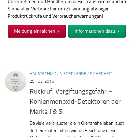
Unternehmen und Händler um diese Transparenz und im
Sinne aller Verbraucher um Zusendung etwaiger
Produktrückrufe und Verbraucherwarnungen!
Meldung einreichen >
Informationen dazu >
HAUSTECHNIK
/
NIEDERLANDE
/
SICHERHEIT
25. JULI 2016
Rückruf: Vergiftungsgefahr –
Kohlenmonoxid-Detektoren der
Marke J & S
Da viele Verbraucher die in Grenznähe leben, auch
dort einkaufen bitten wir um Beachtung dieser