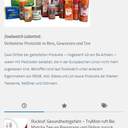
foodwatch-Labortest:
Verbotene Pestizide in Reis, Gewürzen und Tee
Zwei Drittel der getesteten Produkte – insgesamt 43 von 64 Artikeln –
waren mit Pestiziden belastet, die in der Europäischen Union nicht mehr
zugelassen sind. Betroffen sind laut foodwatch unter anderem
Eigenmarken von REWE, Aldi, Edeka und Lidl sowie Produkte der Marken
Teekanne, Meßmer und Ostmann.
Rückruf: Gesundheitsgefahr – TryMoin ruft Bio
Matcha Tee via Rossmann und Globus zurück