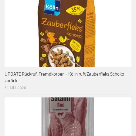
UPDATE Rückruf: Fremdkörper – Kölln ruft Zauberfleks Schoko
zurück
31 JULI, 2026