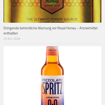
Dringende behördliche Warnung vor Royal Honey – Arzneimittel
enthalten
23 JULI, 2026