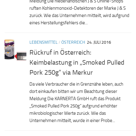
Meldung Die niederländischen J & S Online-Shops
ruften Kohlenmonoxid-Detektoren der Marke J & S
zurück. Wie das Unternehmen mitteilt, wird aufgrund
eines Herstellungsfehlers die...
LEBENSMITTEL
/
ÖSTERREICH
24. JULI 2016
Rückruf in Österreich:
Keimbelastung in „Smoked Pulled
Pork 250g“ via Merkur
Da viele Verbraucher die in Grenznähe leben, auch
dort einkaufen bitten wir um Beachtung dieser
Meldung Die KARNERTA GmbH ruft das Produkt
„Smoked Pulled Pork 250g“ aufgrund erhöhter
mikrobiologischer Werte zurück. Wie das
Unternehmen mitteilt, wurde in einer Probe...