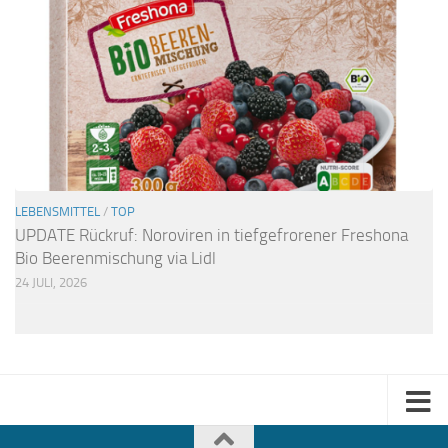
LEBENSMITTEL
/
TOP
UPDATE Rückruf: Noroviren in tiefgefrorener Freshona
Bio Beerenmischung via Lidl
24 JULI, 2026