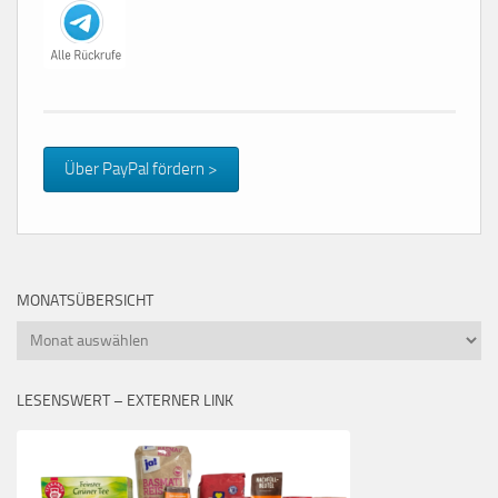
Über PayPal fördern >
MONATSÜBERSICHT
Monatsübersicht
LESENSWERT – EXTERNER LINK