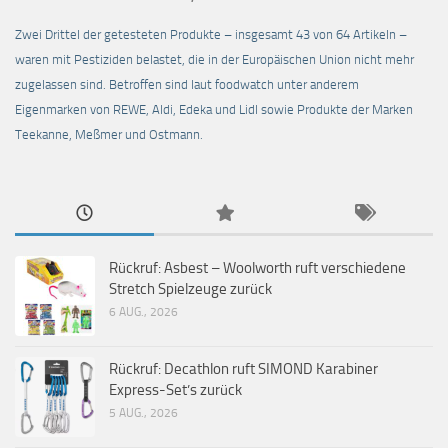
Zwei Drittel der getesteten Produkte – insgesamt 43 von 64 Artikeln –
waren mit Pestiziden belastet, die in der Europäischen Union nicht mehr
zugelassen sind. Betroffen sind laut foodwatch unter anderem
Eigenmarken von REWE, Aldi, Edeka und Lidl sowie Produkte der Marken
Teekanne, Meßmer und Ostmann.
Rückruf: Asbest – Woolworth ruft verschiedene
Stretch Spielzeuge zurück
6 AUG., 2026
Rückruf: Decathlon ruft SIMOND Karabiner
Express-Set’s zurück
5 AUG., 2026