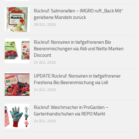
Rückruf: Salmonellen – IMGRO ruft „Back Mit“
geriebene Mandeln zurück
28 JULI, 2026
Rückruf: Noroviren in tiefgefrorenen Bio
Beerenmischungen via Aldi und Netto Marken
Discount
24 JULI, 2026
UPDATE Rückruf: Noroviren in tiefgefrorener
Freshona Bio Beerenmischung via Lidl
24 JULI, 2026
Rückruf: Weichmacher in ProGarden –
Gartenhandschuhen via REPO Markt
24 JULI, 2026