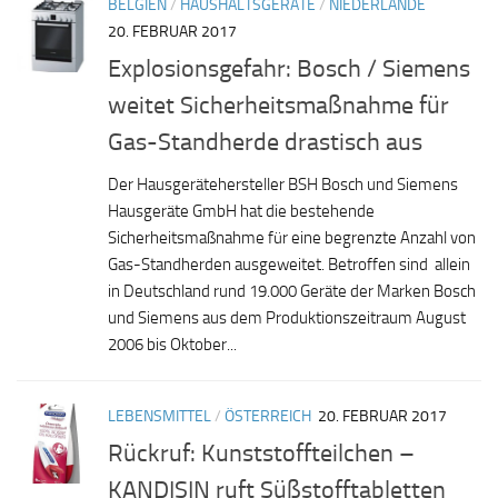
BELGIEN
/
HAUSHALTSGERÄTE
/
NIEDERLANDE
20. FEBRUAR 2017
Explosionsgefahr: Bosch / Siemens
weitet Sicherheitsmaßnahme für
Gas-Standherde drastisch aus
Der Hausgerätehersteller BSH Bosch und Siemens
Hausgeräte GmbH hat die bestehende
Sicherheitsmaßnahme für eine begrenzte Anzahl von
Gas-Standherden ausgeweitet. Betroffen sind allein
in Deutschland rund 19.000 Geräte der Marken Bosch
und Siemens aus dem Produktionszeitraum August
2006 bis Oktober...
LEBENSMITTEL
/
ÖSTERREICH
20. FEBRUAR 2017
Rückruf: Kunststoffteilchen –
KANDISIN ruft Süßstofftabletten