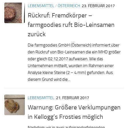
LEBENSMITTEL
/
ÖSTERREICH
23. FEBRUAR 2017
Rückruf: Fremdkörper –
farmgoodies ruft Bio-Leinsamen
zurück
Die farmgoodies GmbH (Österreich) informiert über
den Rückruf von Bio-Leinsamen die ein MHD größer
oder gleich 02.12.2017 aufweisen. Wie das
Unternehmen mitteilt, wurden im Rahmen einer
Analyse kleine Steine (2 – 4 mm) gefunden. Aus
diesem Grund wird die...
LEBENSMITTEL
21. FEBRUAR 2017
Warnung: Größere Verklumpungen
in Kellogg’s Frosties möglich
Nachdem wir in zwei aufeinanderfolgenden