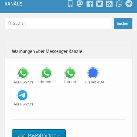
KANÄLE
Suchen
nach:
Warnungen über Messenger Kanäle
Über PayPal fördern >