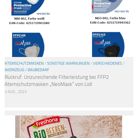
ATEMSCHUTZMASKEN
/
SONSTIGE WARNUNGEN
/
VERSCHIEDENES
/
WERKZEUG / BAUBEDARF
Rückruf: Unzureichende Filterleistung bei FFP2
Atemschutzmasken „NeoMask“ von Lidl
3 AUG., 2023