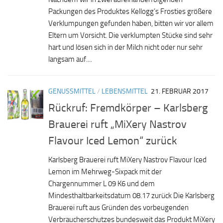
Packungen des Produktes Kellogg’s Frosties größere
Verklumpungen gefunden haben, bitten wir vor allem
Eltern um Vorsicht. Die verklumpten Stücke sind sehr
hart und lösen sich in der Milch nicht oder nur sehr
langsam auf....
GENUSSMITTEL
/
LEBENSMITTEL
21. FEBRUAR 2017
Rückruf: Fremdkörper – Karlsberg
Brauerei ruft „MiXery Nastrov
Flavour Iced Lemon“ zurück
Karlsberg Brauerei ruft MiXery Nastrov Flavour Iced
Lemon im Mehrweg-Sixpack mit der
Chargennummer L 09 K6 und dem
Mindesthaltbarkeitsdatum 08.17 zurück Die Karlsberg
Brauerei ruft aus Gründen des vorbeugenden
Verbraucherschutzes bundesweit das Produkt MiXery