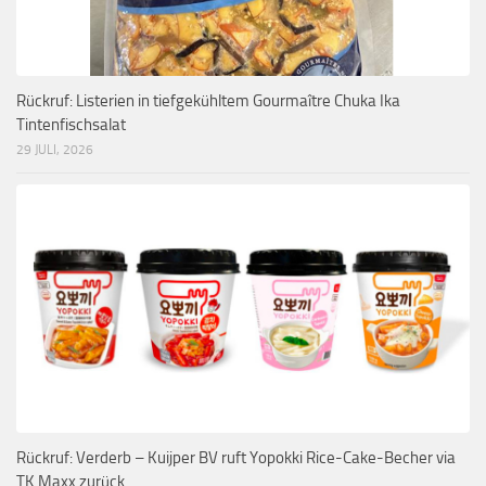
Rückruf: Listerien in tiefgekühltem Gourmaître Chuka Ika
Tintenfischsalat
29 JULI, 2026
Rückruf: Verderb – Kuijper BV ruft Yopokki Rice-Cake-Becher via
TK Maxx zurück