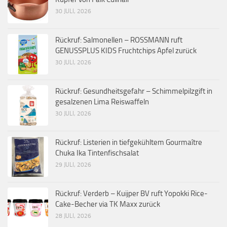
30 JULI, 2026
Rückruf: Salmonellen – ROSSMANN ruft
GENUSSPLUS KIDS Fruchtchips Apfel zurück
30 JULI, 2026
Rückruf: Gesundheitsgefahr – Schimmelpilzgift in
gesalzenen Lima Reiswaffeln
30 JULI, 2026
Rückruf: Listerien in tiefgekühltem Gourmaître
Chuka Ika Tintenfischsalat
29 JULI, 2026
Rückruf: Verderb – Kuijper BV ruft Yopokki Rice-
Cake-Becher via TK Maxx zurück
28 JULI, 2026