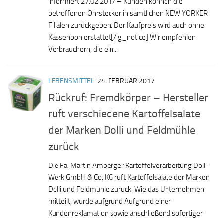
informiert 27.02.2017 – Kunden können die
betroffenen Ohrstecker in sämtlichen NEW YORKER
Filialen zurückgeben. Der Kaufpreis wird auch ohne
Kassenbon erstattet[/ig_notice] Wir empfehlen
Verbrauchern, die ein...
LEBENSMITTEL
24. FEBRUAR 2017
Rückruf: Fremdkörper – Hersteller
ruft verschiedene Kartoffelsalate
der Marken Dolli und Feldmühle
zurück
Die Fa. Martin Amberger Kartoffelverarbeitung Dolli-
Werk GmbH & Co. KG ruft Kartoffelsalate der Marken
Dolli und Feldmühle zurück. Wie das Unternehmen
mitteilt, wurde aufgrund Aufgrund einer
Kundenreklamation sowie anschließend sofortiger