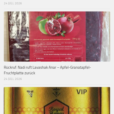
24 JULI, 2026
Rückruf: Nadi ruft Lavashak Anar – Apfel-Granatapfel-
Fruchtplatte zurück
24 JULI, 2026