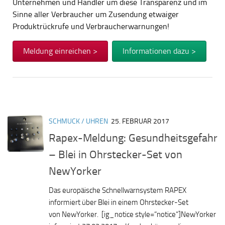
Unternehmen und Händler um diese Transparenz und im
Sinne aller Verbraucher um Zusendung etwaiger
Produktrückrufe und Verbraucherwarnungen!
Meldung einreichen >
Informationen dazu >
SCHMUCK / UHREN
25. FEBRUAR 2017
Rapex-Meldung: Gesundheitsgefahr
– Blei in Ohrstecker-Set von
NewYorker
Das europäische Schnellwarnsystem RAPEX
informiert über Blei in einem Ohrstecker-Set
von NewYorker. [ig_notice style=“notice“]NewYorker