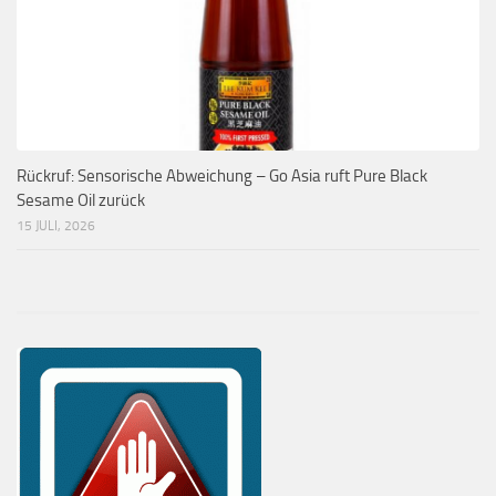
Rückruf: Sensorische Abweichung – Go Asia ruft Pure Black
Sesame Oil zurück
15 JULI, 2026