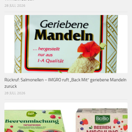
28 JULI, 2026
Rückruf: Salmonellen – IMGRO ruft „Back Mit“ geriebene Mandeln
zurück
28 JULI, 2026