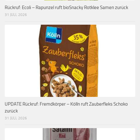
Rückruf: Ecoli – Rapunzel ruft bioSnacky Rotklee Samen zurück
31 JULI, 2026
UPDATE Rückruf: Fremdkörper – Kölln ruft Zauberfleks Schoko
zurück
31 JULI, 2026