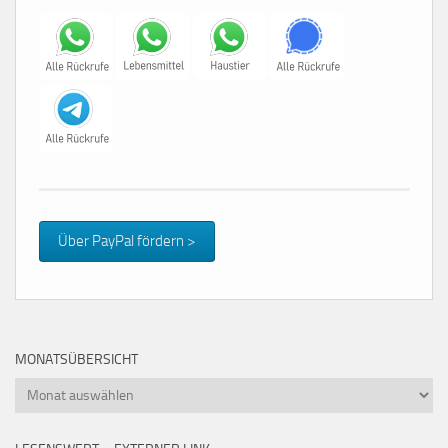
Über PayPal fördern >
MONATSÜBERSICHT
Monatsübersicht