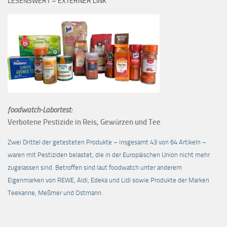
LESENSWERT – EXTERNER LINK
foodwatch-Labortest:
Verbotene Pestizide in Reis, Gewürzen und Tee
Zwei Drittel der getesteten Produkte – insgesamt 43 von 64 Artikeln –
waren mit Pestiziden belastet, die in der Europäischen Union nicht mehr
zugelassen sind. Betroffen sind laut foodwatch unter anderem
Eigenmarken von REWE, Aldi, Edeka und Lidl sowie Produkte der Marken
Teekanne, Meßmer und Ostmann.