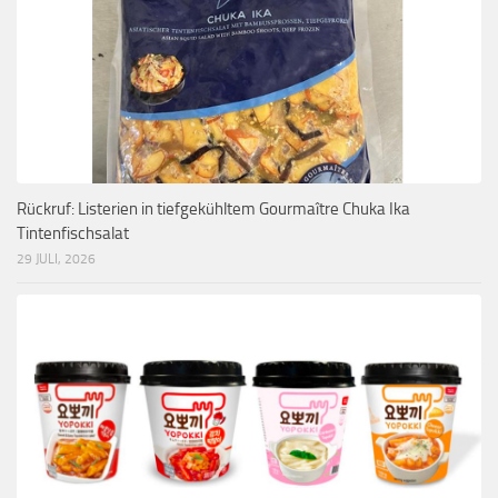
Rückruf: Listerien in tiefgekühltem Gourmaître Chuka Ika
Tintenfischsalat
29 JULI, 2026