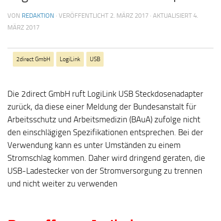
VON
REDAKTION
· VERÖFFENTLICHT
2. MÄRZ 2017
· AKTUALISIERT
4.
MÄRZ 2017
2direct GmbH
LogiLink
USB
Die 2direct GmbH ruft LogiLink USB Steckdosenadapter
zurück, da diese einer Meldung der Bundesanstalt für
Arbeitsschutz und Arbeitsmedizin (BAuA) zufolge nicht
den einschlägigen Spezifikationen entsprechen. Bei der
Verwendung kann es unter Umständen zu einem
Stromschlag kommen. Daher wird dringend geraten, die
USB-Ladestecker von der Stromversorgung zu trennen
und nicht weiter zu verwenden