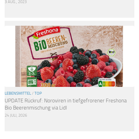
3 AUG., 2023
LEBENSMITTEL
/
TOP
UPDATE Rückruf: Noroviren in tiefgefrorener Freshona
Bio Beerenmischung via Lidl
24 JULI, 2026