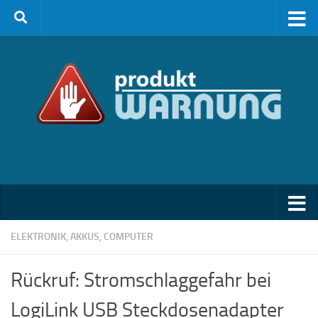
Zum Inhalt springen
ELEKTRONIK, AKKUS, COMPUTER
Rückruf: Stromschlaggefahr bei
LogiLink USB Steckdosenadapter