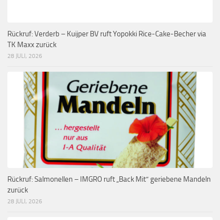
Rückruf: Verderb – Kuijper BV ruft Yopokki Rice-Cake-Becher via
TK Maxx zurück
28 JULI, 2026
Rückruf: Salmonellen – IMGRO ruft „Back Mit“ geriebene Mandeln
zurück
28 JULI, 2026