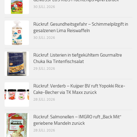
30 JULI, 2026
Rückruf: Gesundheitsgefahr – Schimmelpilzgift in
gesalzenen Lima Reiswaffeln
30 JULI, 2026
Rückruf: Listerien in tiefgekühltem Gourmaître
Chuka Ika Tintenfischsalat
29 JULI, 2026
Rückruf: Verderb – Kuijper BV ruft Yopokki Rice-
Cake-Becher via TK Maxx zurück
28 JULI, 2026
Rückruf: Salmonellen – IMGRO ruft „Back Mit“
geriebene Mandeln zurück
28 JULI, 2026