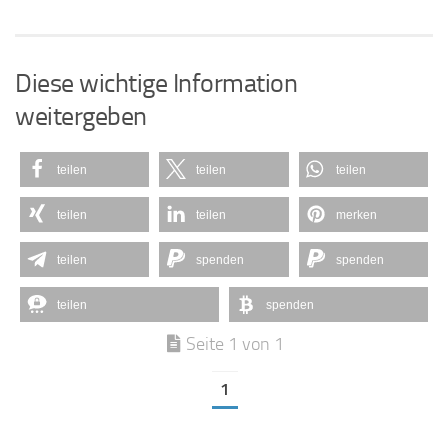
Diese wichtige Information
weitergeben
teilen
teilen
teilen
teilen
teilen
merken
teilen
spenden
spenden
teilen
spenden
Seite 1 von 1
1