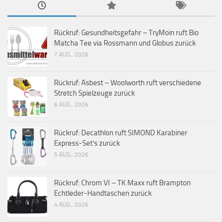
Rückruf: Gesundheitsgefahr – TryMoin ruft Bio
Matcha Tee via Rossmann und Globus zurück
7 AUG., 2026
Rückruf: Asbest – Woolworth ruft verschiedene
Stretch Spielzeuge zurück
6 AUG., 2026
Rückruf: Decathlon ruft SIMOND Karabiner
Express-Set’s zurück
5 AUG., 2026
Rückruf: Chrom VI – TK Maxx ruft Brampton
Echtleder-Handtaschen zurück
4 AUG., 2026