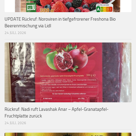
UPDATE Rückruf: Noroviren in tiefgefrorener Freshona Bio
Beerenmischung via Lidl
24 JULI, 2026
Rückruf: Nadi ruft Lavashak Anar – Apfel-Granatapfel-
Fruchtplatte zurück
24 JULI, 2026