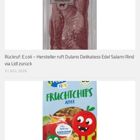
Rückruf: E.coli – Hersteller ruft Dulano Delikatess Edel Salami Rind
via Lidl zurück
31 JULI, 2026