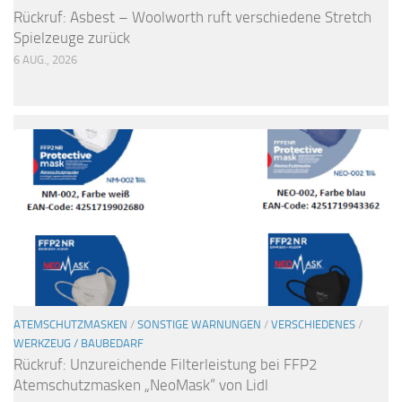
Rückruf: Asbest – Woolworth ruft verschiedene Stretch
Spielzeuge zurück
6 AUG., 2026
ATEMSCHUTZMASKEN
/
SONSTIGE WARNUNGEN
/
VERSCHIEDENES
/
WERKZEUG / BAUBEDARF
Rückruf: Unzureichende Filterleistung bei FFP2
Atemschutzmasken „NeoMask“ von Lidl