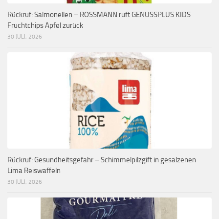
Rückruf: Salmonellen – ROSSMANN ruft GENUSSPLUS KIDS
Fruchtchips Apfel zurück
30 JULI, 2026
Rückruf: Gesundheitsgefahr – Schimmelpilzgift in gesalzenen
Lima Reiswaffeln
30 JULI, 2026