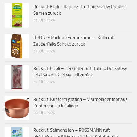
Rückruf: Ecoli – Rapunzel ruft bioSnacky Rotklee
Samen zurück
31 JULI, 2026
UPDATE Rückruf: Fremdkörper – Kölln ruft
Zauberfleks Schoko zurück
31 JULI, 2026
Rückruf: E.coli – Hersteller ruft Dulano Delikatess
Edel Salami Rind via Lidl zurück
31 JULI, 2026
Rückruf: Kupfermigration – Marmeladentopf aus
Kupfer von Falk Culinair
30 JULI, 2026
Rückruf: Salmonellen – ROSSMANN ruft
GENUSSPLUS KIDS Fruchtchips Apfel zurück