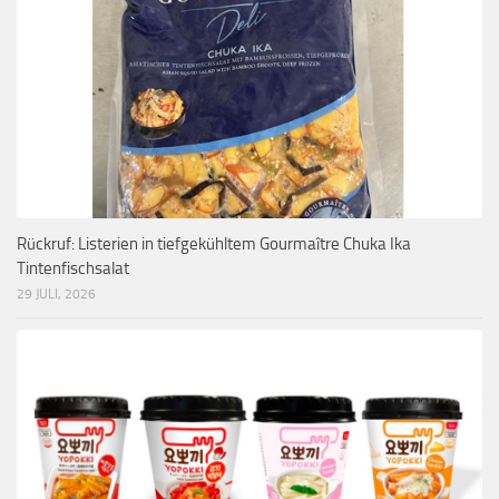
Rückruf: Listerien in tiefgekühltem Gourmaître Chuka Ika
Tintenfischsalat
29 JULI, 2026