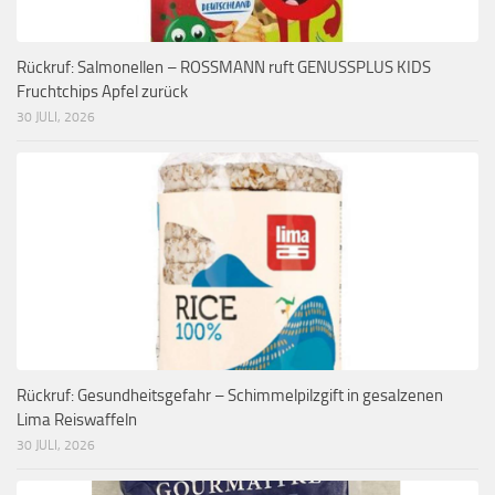
Rückruf: Salmonellen – ROSSMANN ruft GENUSSPLUS KIDS
Fruchtchips Apfel zurück
30 JULI, 2026
Rückruf: Gesundheitsgefahr – Schimmelpilzgift in gesalzenen
Lima Reiswaffeln
30 JULI, 2026