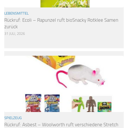
LEBENSMITTEL
Rückruf: Ecoli – Rapunzel ruft bioSnacky Rotklee Samen
zurück
31 JULI, 2026
SPIELZEUG
Rückruf: Asbest – Woolworth ruft verschiedene Stretch