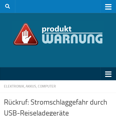
Zum Inhalt springen
ELEKTRONIK, AKKUS, COMPUTER
Rückruf: Stromschlaggefahr durch
USB-Reiseladegeräte