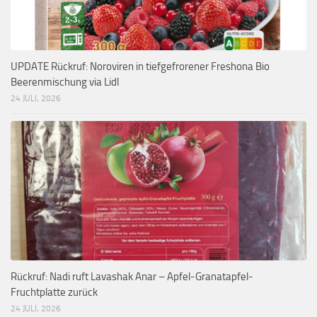
UPDATE Rückruf: Noroviren in tiefgefrorener Freshona Bio
Beerenmischung via Lidl
24 JULI, 2026
Rückruf: Nadi ruft Lavashak Anar – Apfel-Granatapfel-
Fruchtplatte zurück
24 JULI, 2026