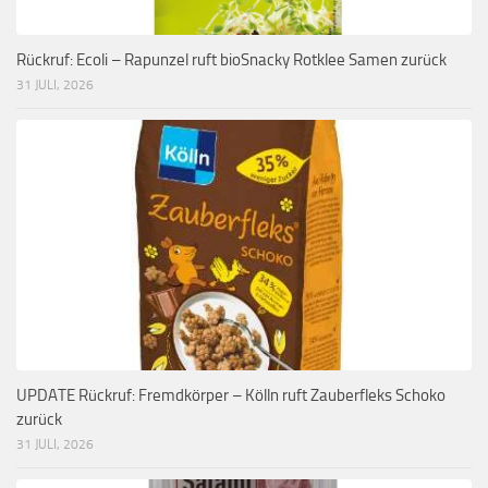
Rückruf: Ecoli – Rapunzel ruft bioSnacky Rotklee Samen zurück
31 JULI, 2026
UPDATE Rückruf: Fremdkörper – Kölln ruft Zauberfleks Schoko
zurück
31 JULI, 2026