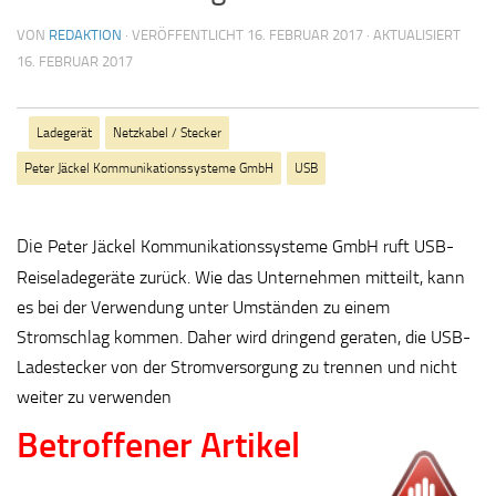
VON
REDAKTION
· VERÖFFENTLICHT
16. FEBRUAR 2017
· AKTUALISIERT
16. FEBRUAR 2017
Ladegerät
Netzkabel / Stecker
Peter Jäckel Kommunikationssysteme GmbH
USB
Die
Peter Jäckel
Kommunikationssysteme GmbH ruft USB-
Reiseladegeräte zurück. Wie das Unternehmen mitteilt, kann
es bei der Verwendung unter Umständen zu einem
Stromschlag kommen. Daher wird dringend geraten, die USB-
Ladestecker von der Stromversorgung zu trennen und nicht
weiter zu verwenden
Betroffener Artikel