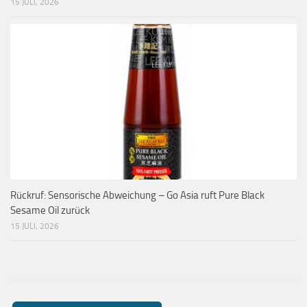
15 JULI, 2026
Rückruf: Sensorische Abweichung – Go Asia ruft Pure Black
Sesame Oil zurück
15 JULI, 2026