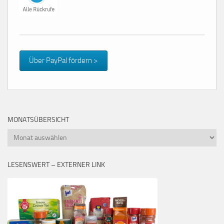
Über PayPal fördern >
MONATSÜBERSICHT
Monatsübersicht
LESENSWERT – EXTERNER LINK