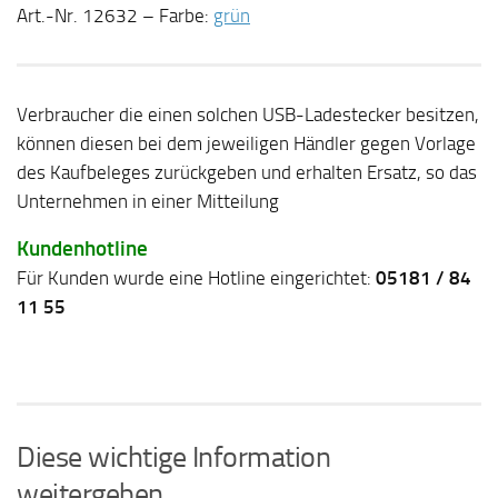
Art.-Nr. 12632 – Farbe:
grün
Verbraucher die einen solchen USB-Ladestecker besitzen,
können diesen bei dem jeweiligen Händler gegen Vorlage
des Kaufbeleges zurückgeben und erhalten Ersatz, so das
Unternehmen in einer Mitteilung
Kundenhotline
Für Kunden wurde eine Hotline eingerichtet:
05181 / 84
11 55
Diese wichtige Information
weitergeben