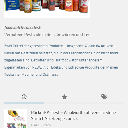
foodwatch-Labortest:
Verbotene Pestizide in Reis, Gewürzen und Tee
Zwei Drittel der getesteten Produkte – insgesamt 43 von 64 Artikeln –
waren mit Pestiziden belastet, die in der Europäischen Union nicht mehr
zugelassen sind. Betroffen sind laut foodwatch unter anderem
Eigenmarken von REWE, Aldi, Edeka und Lidl sowie Produkte der Marken
Teekanne, Meßmer und Ostmann.
Rückruf: Asbest – Woolworth ruft verschiedene
Stretch Spielzeuge zurück
6 AUG., 2026