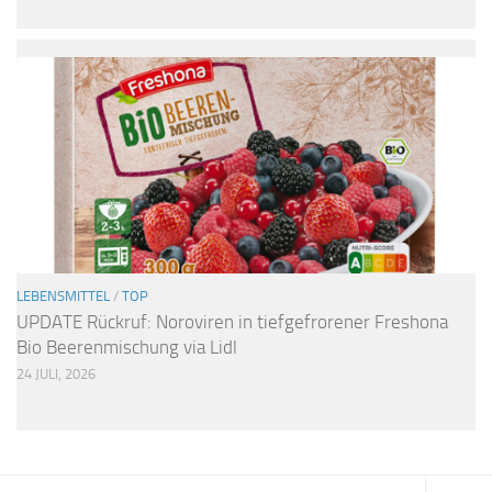
LEBENSMITTEL
/
TOP
UPDATE Rückruf: Noroviren in tiefgefrorener Freshona
Bio Beerenmischung via Lidl
24 JULI, 2026