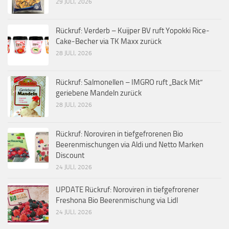
29 JULI, 2026
Rückruf: Verderb – Kuijper BV ruft Yopokki Rice-
Cake-Becher via TK Maxx zurück
28 JULI, 2026
Rückruf: Salmonellen – IMGRO ruft „Back Mit“
geriebene Mandeln zurück
28 JULI, 2026
Rückruf: Noroviren in tiefgefrorenen Bio
Beerenmischungen via Aldi und Netto Marken
Discount
24 JULI, 2026
UPDATE Rückruf: Noroviren in tiefgefrorener
Freshona Bio Beerenmischung via Lidl
24 JULI, 2026