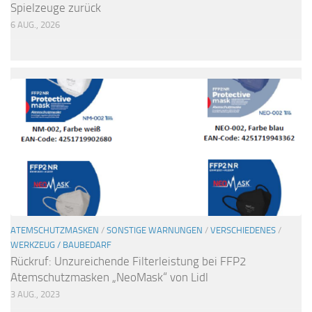
Spielzeuge zurück
6 AUG., 2026
ATEMSCHUTZMASKEN
/
SONSTIGE WARNUNGEN
/
VERSCHIEDENES
/
WERKZEUG / BAUBEDARF
Rückruf: Unzureichende Filterleistung bei FFP2
Atemschutzmasken „NeoMask“ von Lidl
3 AUG., 2023