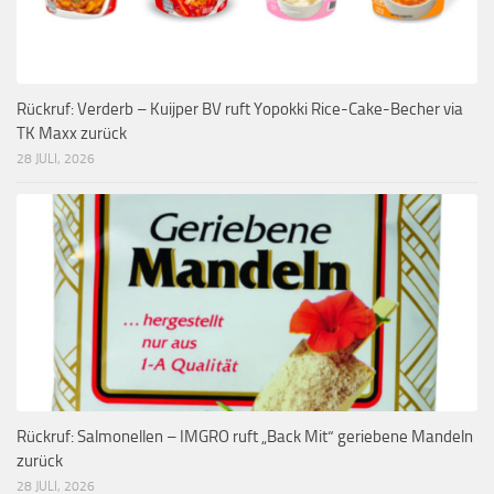
Rückruf: Verderb – Kuijper BV ruft Yopokki Rice-Cake-Becher via
TK Maxx zurück
28 JULI, 2026
Rückruf: Salmonellen – IMGRO ruft „Back Mit“ geriebene Mandeln
zurück
28 JULI, 2026