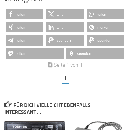
teilen
teilen
teilen
teilen
teilen
merken
teilen
spenden
spenden
teilen
spenden
Seite 1 von 1
1
FÜR DICH VIELLEICHT EBENFALLS
INTERESSANT …