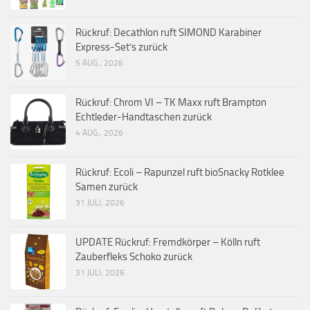
Rückruf: Decathlon ruft SIMOND Karabiner
Express-Set’s zurück
5 AUG., 2026
Rückruf: Chrom VI – TK Maxx ruft Brampton
Echtleder-Handtaschen zurück
4 AUG., 2026
Rückruf: Ecoli – Rapunzel ruft bioSnacky Rotklee
Samen zurück
31 JULI, 2026
UPDATE Rückruf: Fremdkörper – Kölln ruft
Zauberfleks Schoko zurück
31 JULI, 2026