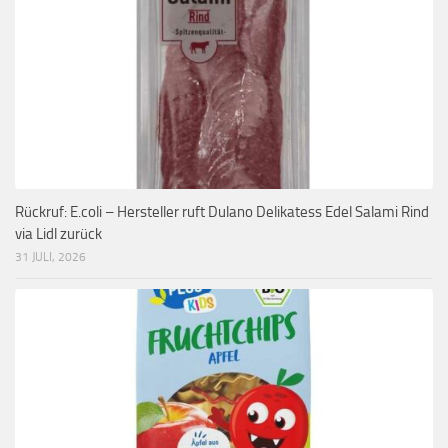
Rückruf: E.coli – Hersteller ruft Dulano Delikatess Edel Salami Rind
via Lidl zurück
31 JULI, 2026