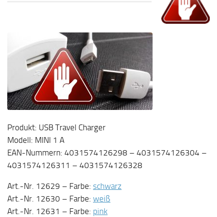
Produkt: USB Travel Charger
Modell: MINI 1 A
EAN-Nummern: 4031574126298 – 4031574126304 –
4031574126311 – 4031574126328
Art.-Nr. 12629 – Farbe:
schwarz
Art.-Nr. 12630 – Farbe:
weiß
Art.-Nr. 12631 – Farbe:
pink