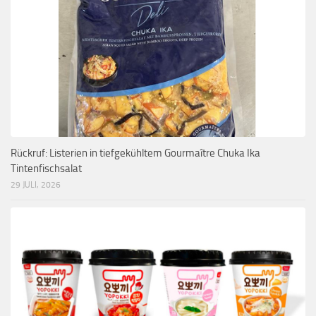
Rückruf: Listerien in tiefgekühltem Gourmaître Chuka Ika
Tintenfischsalat
29 JULI, 2026