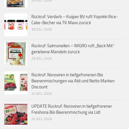
29 JULI, 2026
Rückruf: Verderb – Kuijper BV ruft Yopokki Rice-
Cake-Becher via TK Maxx zurück
28 JULI, 2026
Rückruf: Salmonellen – IMGRO ruft „Back Mit“
geriebene Mandeln zurück
28 JULI, 2026
Rückruf: Noroviren in tiefgefrorenen Bio
Beerenmischungen via Aldi und Netto Marken
Discount
24 JULI, 2026
UPDATE Rückruf: Noroviren in tiefgefrorener
Freshona Bio Beerenmischung via Lidl
24 JULI, 2026