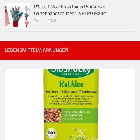
Rückruf: Weichmacher in ProGarden –
Gartenhandschuhen via REPO Markt
24 JULI, 2026
LEBENSMITTELWARNUNGEN