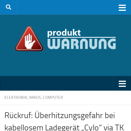
Zum Inhalt springen
ELEKTRONIK, AKKUS, COMPUTER
Rückruf: Überhitzungsgefahr bei
kabellosem Ladegerät „Cylo“ via TK