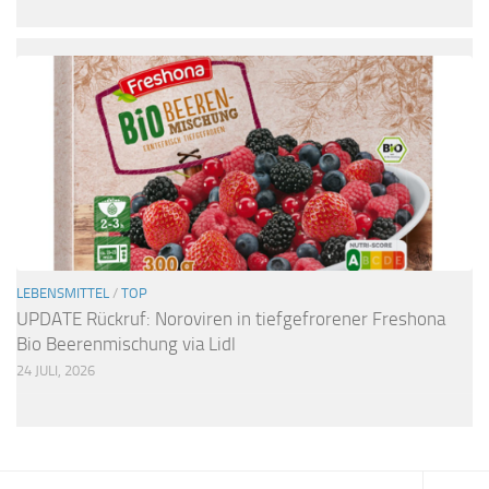
LEBENSMITTEL
/
TOP
UPDATE Rückruf: Noroviren in tiefgefrorener Freshona
Bio Beerenmischung via Lidl
24 JULI, 2026