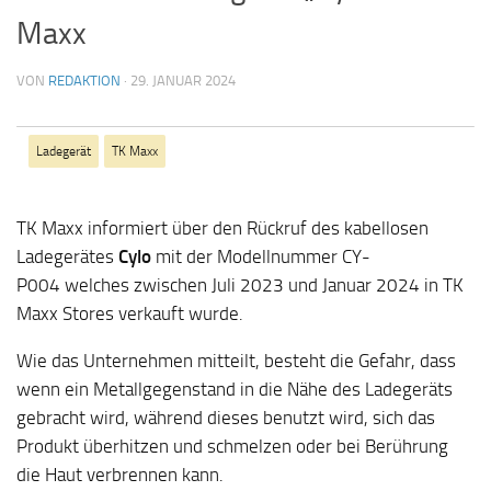
Maxx
VON
REDAKTION
·
29. JANUAR 2024
Ladegerät
TK Maxx
TK Maxx informiert über den Rückruf des kabellosen
Ladegerätes
Cylo
mit der Modellnummer
CY-
P004
welches zwischen
Juli 2023 und Januar 2024
in TK
Maxx Stores verkauft wurde.
Wie das Unternehmen mitteilt, besteht die Gefahr, dass
wenn ein Metallgegenstand in die Nähe des Ladegeräts
gebracht wird, während dieses benutzt wird, sich das
Produkt überhitzen und schmelzen oder bei Berührung
die Haut verbrennen kann.