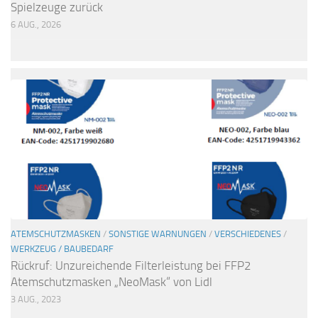
Spielzeuge zurück
6 AUG., 2026
ATEMSCHUTZMASKEN
/
SONSTIGE WARNUNGEN
/
VERSCHIEDENES
/
WERKZEUG / BAUBEDARF
Rückruf: Unzureichende Filterleistung bei FFP2
Atemschutzmasken „NeoMask“ von Lidl
3 AUG., 2023