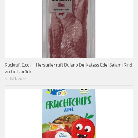
Rückruf: E.coli – Hersteller ruft Dulano Delikatess Edel Salami Rind
via Lidl zurück
31 JULI, 2026