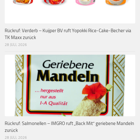
Rückruf: Verderb – Kuijper BV ruft Yopokki Rice-Cake-Becher via
TK Maxx zurück
28 JULI, 2026
Rückruf: Salmonellen – IMGRO ruft „Back Mit“ geriebene Mandeln
zurück
28 JULI, 2026