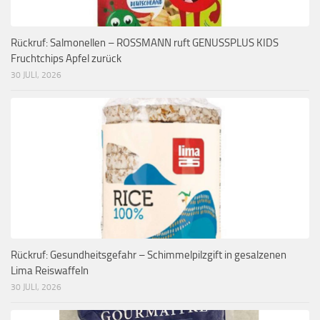
Rückruf: Salmonellen – ROSSMANN ruft GENUSSPLUS KIDS
Fruchtchips Apfel zurück
30 JULI, 2026
Rückruf: Gesundheitsgefahr – Schimmelpilzgift in gesalzenen
Lima Reiswaffeln
30 JULI, 2026