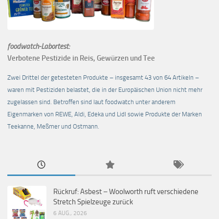
foodwatch-Labortest:
Verbotene Pestizide in Reis, Gewürzen und Tee
Zwei Drittel der getesteten Produkte – insgesamt 43 von 64 Artikeln –
waren mit Pestiziden belastet, die in der Europäischen Union nicht mehr
zugelassen sind. Betroffen sind laut foodwatch unter anderem
Eigenmarken von REWE, Aldi, Edeka und Lidl sowie Produkte der Marken
Teekanne, Meßmer und Ostmann.
Rückruf: Asbest – Woolworth ruft verschiedene
Stretch Spielzeuge zurück
6 AUG., 2026