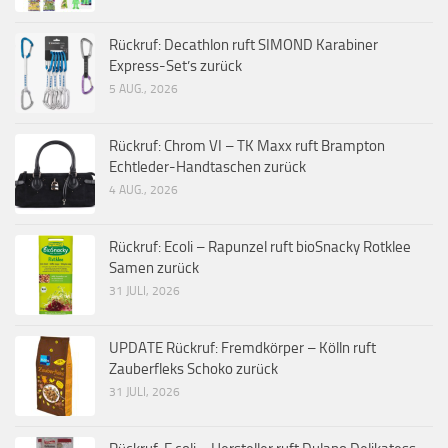
Rückruf: Decathlon ruft SIMOND Karabiner
Express-Set’s zurück
5 AUG., 2026
Rückruf: Chrom VI – TK Maxx ruft Brampton
Echtleder-Handtaschen zurück
4 AUG., 2026
Rückruf: Ecoli – Rapunzel ruft bioSnacky Rotklee
Samen zurück
31 JULI, 2026
UPDATE Rückruf: Fremdkörper – Kölln ruft
Zauberfleks Schoko zurück
31 JULI, 2026