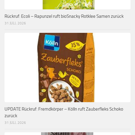
Rückruf: Ecoli – Rapunzel ruft bioSnacky Rotklee Samen zurück
31 JULI, 2026
UPDATE Rückruf: Fremdkörper – Kölln ruft Zauberfleks Schoko
zurück
31 JULI, 2026