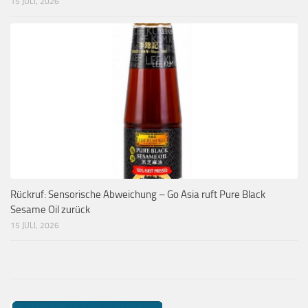
15 JULI, 2026
Rückruf: Sensorische Abweichung – Go Asia ruft Pure Black
Sesame Oil zurück
15 JULI, 2026