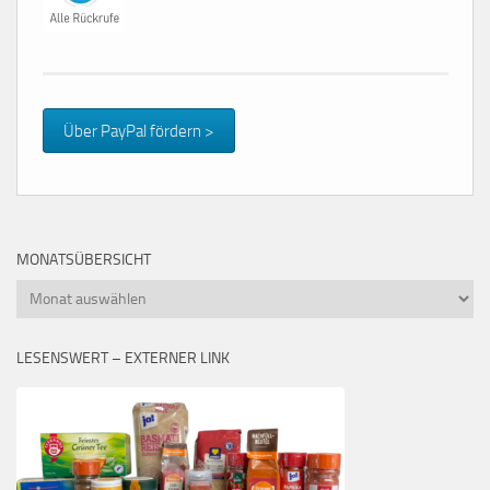
Über PayPal fördern >
MONATSÜBERSICHT
Monatsübersicht
LESENSWERT – EXTERNER LINK