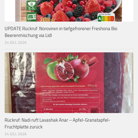
UPDATE Rückruf: Noroviren in tiefgefrorener Freshona Bio
Beerenmischung via Lidl
24 JULI, 2026
Rückruf: Nadi ruft Lavashak Anar – Apfel-Granatapfel-
Fruchtplatte zurück
24 JULI, 2026