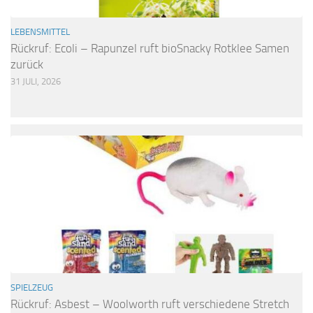
LEBENSMITTEL
Rückruf: Ecoli – Rapunzel ruft bioSnacky Rotklee Samen
zurück
31 JULI, 2026
SPIELZEUG
Rückruf: Asbest – Woolworth ruft verschiedene Stretch