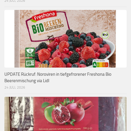
24 JULI, 2026
UPDATE Rückruf: Noroviren in tiefgefrorener Freshona Bio
Beerenmischung via Lidl
24 JULI, 2026