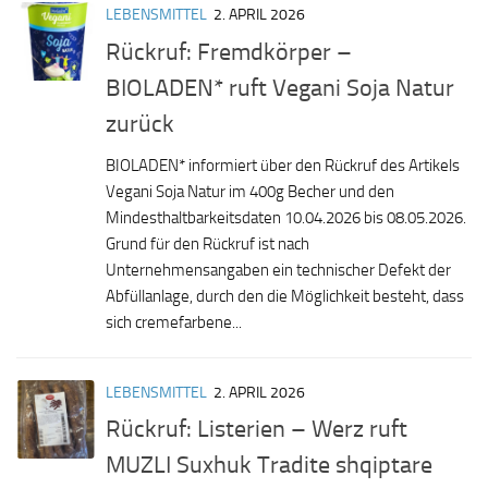
LEBENSMITTEL
2. APRIL 2026
Rückruf: Fremdkörper –
BIOLADEN* ruft Vegani Soja Natur
zurück
BIOLADEN* informiert über den Rückruf des Artikels
Vegani Soja Natur im 400g Becher und den
Mindesthaltbarkeitsdaten 10.04.2026 bis 08.05.2026.
Grund für den Rückruf ist nach
Unternehmensangaben ein technischer Defekt der
Abfüllanlage, durch den die Möglichkeit besteht, dass
sich cremefarbene...
LEBENSMITTEL
2. APRIL 2026
Rückruf: Listerien – Werz ruft
MUZLI Suxhuk Tradite shqiptare