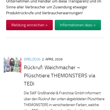
Unternehmen und Händler um diese Transparenz und im
Sinne aller Verbraucher um Zusendung etwaiger
Produktrückrufe und Verbraucherwarnungen!
Meldung einreichen >
Informationen dazu >
SPIELZEUG
2. APRIL 2026
Rückruf: Weichmacher –
Plüschtiere THEMONSTERS via
TEDi
Die SWF Großhandel & Franchise GmbH informiert
über den Rückruf der unten abgebildeten Plüschtiere
THEMONSTERS in verschiedenen Farben, welche