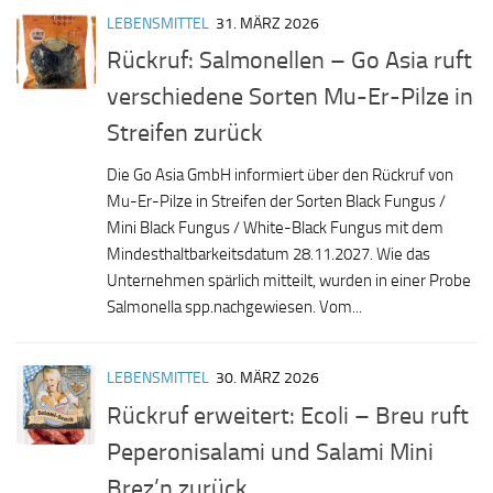
LEBENSMITTEL
31. MÄRZ 2026
Rückruf: Salmonellen – Go Asia ruft
verschiedene Sorten Mu-Er-Pilze in
Streifen zurück
Die Go Asia GmbH informiert über den Rückruf von
Mu-Er-Pilze in Streifen der Sorten Black Fungus /
Mini Black Fungus / White-Black Fungus mit dem
Mindesthaltbarkeitsdatum 28.11.2027. Wie das
Unternehmen spärlich mitteilt, wurden in einer Probe
Salmonella spp.nachgewiesen. Vom...
LEBENSMITTEL
30. MÄRZ 2026
Rückruf erweitert: Ecoli – Breu ruft
Peperonisalami und Salami Mini
Brez’n zurück