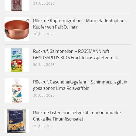
31 JULI, 2026
Rückruf: Kupfermigration – Marmeladentopf aus
Kupfer von Falk Culinair
30 JULI, 2026
Rückruf: Salmonellen – ROSSMANN ruft
GENUSSPLUS KIDS Fruchtchips Apfel zurück
30 JULI, 2026
Rückruf: Gesundheitsgefahr – Schimmelpilzgift in
gesalzenen Lima Reiswaffeln
30 JULI, 2026
Rückruf: Listerien in tiefgekühltem Gourmaître
Chuka Ika Tintenfischsalat
29 JULI, 2026