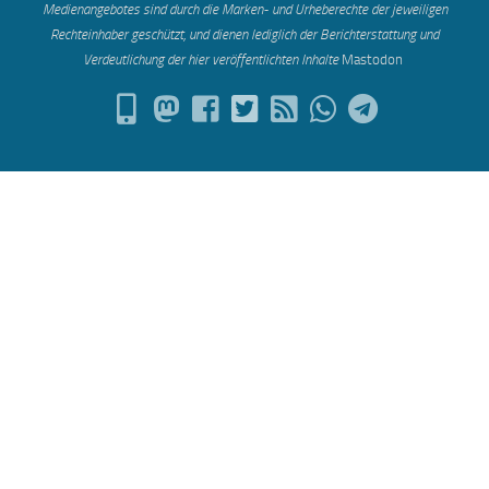
Medienangebotes sind durch die Marken- und Urheberechte der jeweiligen
Rechteinhaber geschützt, und dienen lediglich der Berichterstattung und
Verdeutlichung der hier veröffentlichten Inh
alte
Mastodon