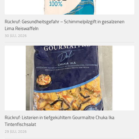
Rückruf: Gesundheitsgefahr – Schimmelpilzgift in gesalzenen
Lima Reiswaffeln
30 JULI, 2026
Rückruf: Listerien in tiefgekühltem Gourmaître Chuka Ika
Tintenfischsalat
29 JULI, 2026