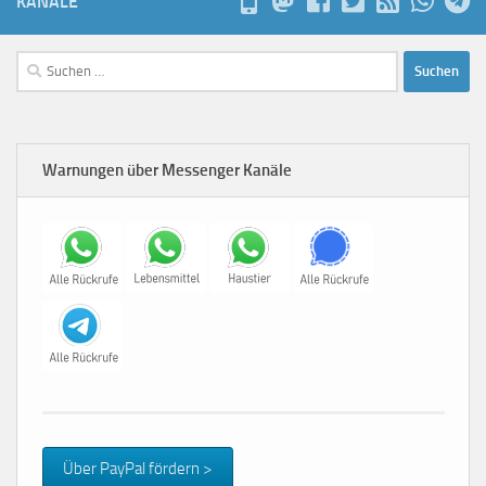
KANÄLE
Suchen
nach:
Warnungen über Messenger Kanäle
Über PayPal fördern >