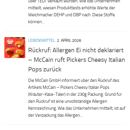
über TEDi verkauft wurden. Wie das Unternehmen
mitteilt, wiesen Produkttests erhöhte Werte der
Weichmacher DEHP und DBP nach. Diese Stoffe
können...
LEBENSMITTEL
2. APRIL 2026
Rückruf: Allergen Ei nicht deklariert
– McCain ruft Pickers Cheesy Italian
Pops zurück
Die McCain GmbH informiert über den Rückruf des
Artikels McCain – Pickers Cheesy Italian Pops
(Kräuter-Käse-Taler) in der 230g Packung. Grund für
den Rückruf ist eine unvollständige Allergen
Kennzeichnung. Wie das Unternehmen mitteilt, ist auf
der Verpackung das Allergen...