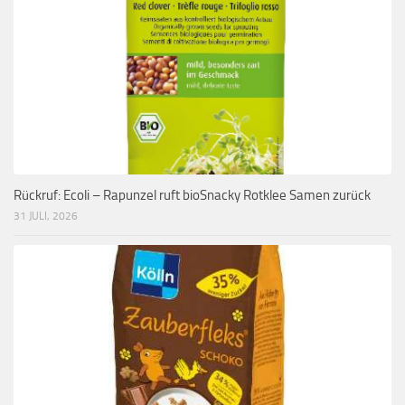
Rückruf: Ecoli – Rapunzel ruft bioSnacky Rotklee Samen zurück
31 JULI, 2026