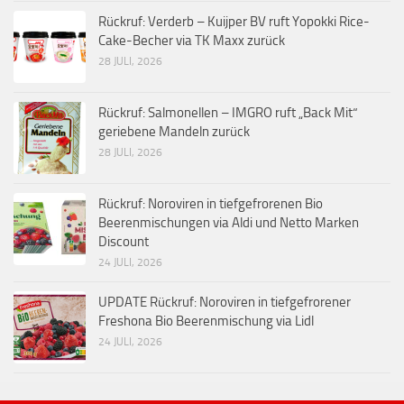
Rückruf: Verderb – Kuijper BV ruft Yopokki Rice-
Cake-Becher via TK Maxx zurück
28 JULI, 2026
Rückruf: Salmonellen – IMGRO ruft „Back Mit“
geriebene Mandeln zurück
28 JULI, 2026
Rückruf: Noroviren in tiefgefrorenen Bio
Beerenmischungen via Aldi und Netto Marken
Discount
24 JULI, 2026
UPDATE Rückruf: Noroviren in tiefgefrorener
Freshona Bio Beerenmischung via Lidl
24 JULI, 2026