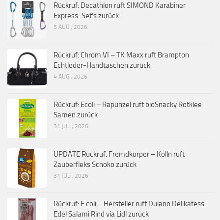
Rückruf: Decathlon ruft SIMOND Karabiner
Express-Set’s zurück
5 AUG., 2026
Rückruf: Chrom VI – TK Maxx ruft Brampton
Echtleder-Handtaschen zurück
4 AUG., 2026
Rückruf: Ecoli – Rapunzel ruft bioSnacky Rotklee
Samen zurück
31 JULI, 2026
UPDATE Rückruf: Fremdkörper – Kölln ruft
Zauberfleks Schoko zurück
31 JULI, 2026
Rückruf: E.coli – Hersteller ruft Dulano Delikatess
Edel Salami Rind via Lidl zurück