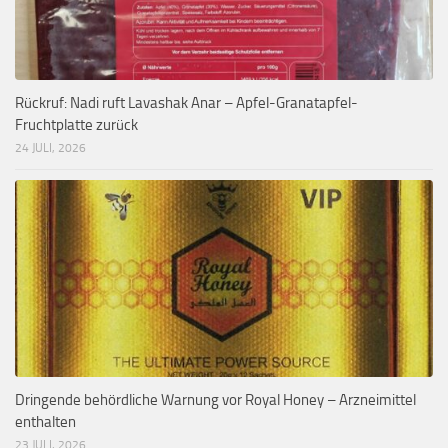
Rückruf: Nadi ruft Lavashak Anar – Apfel-Granatapfel-
Fruchtplatte zurück
24 JULI, 2026
Dringende behördliche Warnung vor Royal Honey – Arzneimittel
enthalten
23 JULI, 2026