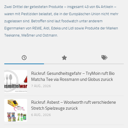
Zwei Drittel der getesteten Produkte – insgesamt 43 von 64 Artikeln –
waren mit Pestiziden belastet, die in der Europäischen Union nicht mehr
zugelassen sind. Betroffen sind laut foodwatch unter anderem
Eigenmarken von REWE, Aldi, Edeka und Lidl sowie Produkte der Marken
Teekanne, Meßmer und Ostmann.
Rückruf: Gesundheitsgefahr – TryMoin ruft Bio
Matcha Tee via Rossmann und Globus zurück
7 AUG., 2026
Rückruf: Asbest – Woolworth ruft verschiedene
Stretch Spielzeuge zurück
6 AUG., 2026