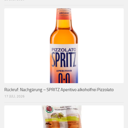
Rückruf: Nachgärung – SPRITZ Aperitivo alkoholfrei Pizzolato
17 JULI, 2026