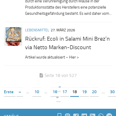
durch eine Verunreinigung durch Mäuse in der
Produktionsstätte des Herstellers eine potenzielle
Gesundheitsgefährdung besteht. Es wird daher vom...
LEBENSMITTEL
27. MÄRZ 2026
Rückruf: Ecoli in Salami Mini Brez’n
via Netto Marken-Discount
Artikel wurde aktualisiert – Hier >
Seite 18 von 527
«
Erste
«
...
10
...
16
17
18
19
20
...
30
»