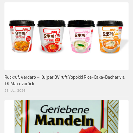
Rückruf: Verderb – Kuijper BV ruft Yopokki Rice-Cake-Becher via
TK Maxx zurück
28 JULI, 2026