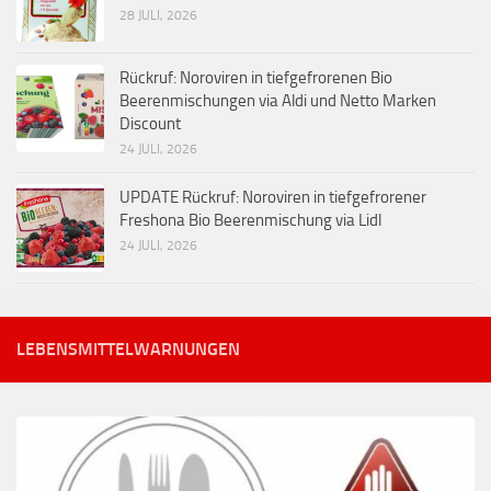
28 JULI, 2026
Rückruf: Noroviren in tiefgefrorenen Bio
Beerenmischungen via Aldi und Netto Marken
Discount
24 JULI, 2026
UPDATE Rückruf: Noroviren in tiefgefrorener
Freshona Bio Beerenmischung via Lidl
24 JULI, 2026
LEBENSMITTELWARNUNGEN