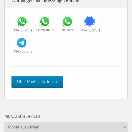
Warnungen über Messenger Kanäle
Über PayPal fördern >
MONATSÜBERSICHT
Monatsübersicht