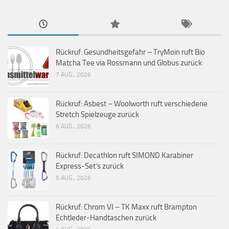
Rückruf: Gesundheitsgefahr – TryMoin ruft Bio
Matcha Tee via Rossmann und Globus zurück
7 AUG., 2026
Rückruf: Asbest – Woolworth ruft verschiedene
Stretch Spielzeuge zurück
6 AUG., 2026
Rückruf: Decathlon ruft SIMOND Karabiner
Express-Set’s zurück
5 AUG., 2026
Rückruf: Chrom VI – TK Maxx ruft Brampton
Echtleder-Handtaschen zurück