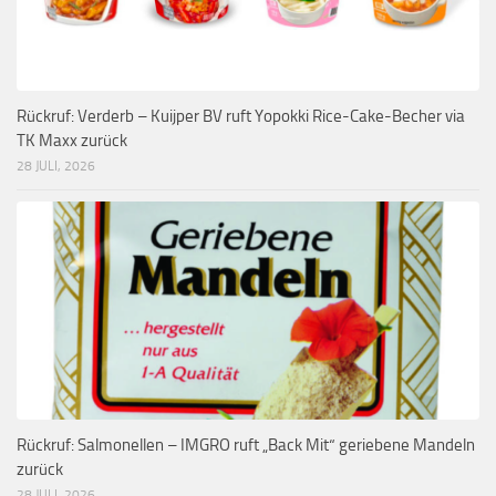
Rückruf: Verderb – Kuijper BV ruft Yopokki Rice-Cake-Becher via
TK Maxx zurück
28 JULI, 2026
Rückruf: Salmonellen – IMGRO ruft „Back Mit“ geriebene Mandeln
zurück
28 JULI, 2026