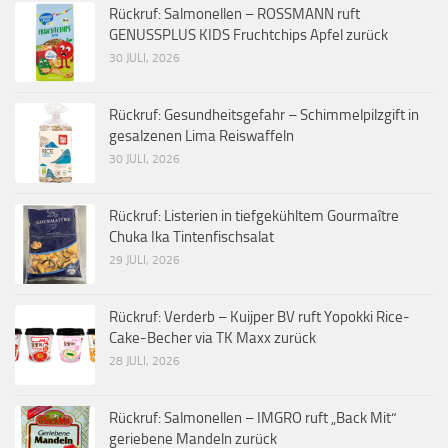
Rückruf: Salmonellen – ROSSMANN ruft
GENUSSPLUS KIDS Fruchtchips Apfel zurück
30 JULI, 2026
Rückruf: Gesundheitsgefahr – Schimmelpilzgift in
gesalzenen Lima Reiswaffeln
30 JULI, 2026
Rückruf: Listerien in tiefgekühltem Gourmaître
Chuka Ika Tintenfischsalat
29 JULI, 2026
Rückruf: Verderb – Kuijper BV ruft Yopokki Rice-
Cake-Becher via TK Maxx zurück
28 JULI, 2026
Rückruf: Salmonellen – IMGRO ruft „Back Mit“
geriebene Mandeln zurück