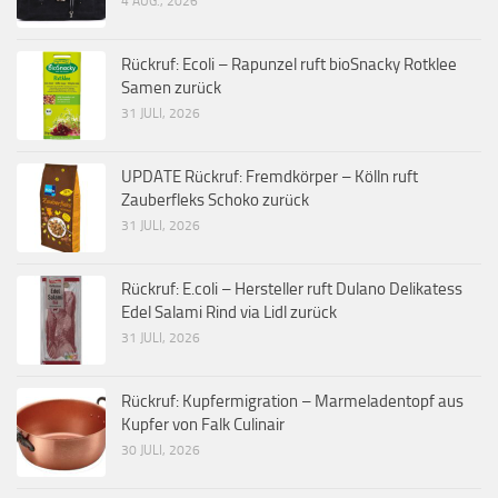
4 AUG., 2026
Rückruf: Ecoli – Rapunzel ruft bioSnacky Rotklee
Samen zurück
31 JULI, 2026
UPDATE Rückruf: Fremdkörper – Kölln ruft
Zauberfleks Schoko zurück
31 JULI, 2026
Rückruf: E.coli – Hersteller ruft Dulano Delikatess
Edel Salami Rind via Lidl zurück
31 JULI, 2026
Rückruf: Kupfermigration – Marmeladentopf aus
Kupfer von Falk Culinair
30 JULI, 2026