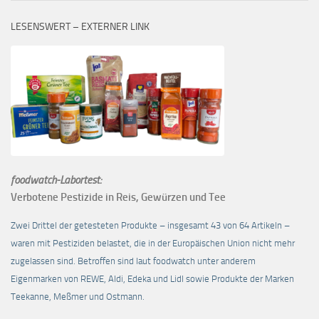
LESENSWERT – EXTERNER LINK
foodwatch-Labortest:
Verbotene Pestizide in Reis, Gewürzen und Tee
Zwei Drittel der getesteten Produkte – insgesamt 43 von 64 Artikeln –
waren mit Pestiziden belastet, die in der Europäischen Union nicht mehr
zugelassen sind. Betroffen sind laut foodwatch unter anderem
Eigenmarken von REWE, Aldi, Edeka und Lidl sowie Produkte der Marken
Teekanne, Meßmer und Ostmann.