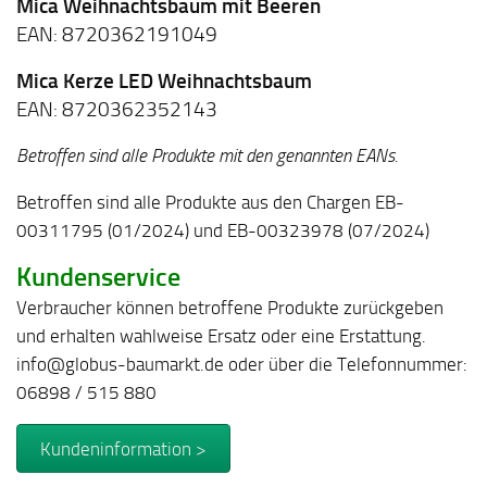
Mica Weihnachtsbaum mit Beeren
EAN: 8720362191049
Mica Kerze LED Weihnachtsbaum
EAN: 8720362352143
Betroffen sind alle Produkte mit den genannten EANs.
Betroffen sind alle Produkte aus den Chargen EB-
00311795 (01/2024) und EB-00323978 (07/2024)
Kundenservice
Verbraucher können betroffene Produkte zurückgeben
und erhalten wahlweise Ersatz oder eine Erstattung.
info@globus-baumarkt.de oder über die Telefonnummer:
06898 / 515 880
Kundeninformation >