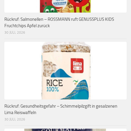
Rückruf: Salmonellen – ROSSMANN ruft GENUSSPLUS KIDS
Fruchtchips Apfel zurück
30 JULI, 2026
Rückruf: Gesundheitsgefahr – Schimmelpilzgift in gesalzenen
Lima Reiswaffeln
30 JULI, 2026