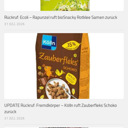
Rückruf: Ecoli – Rapunzel ruft bioSnacky Rotklee Samen zurück
31 JULI, 2026
UPDATE Rückruf: Fremdkörper – Kölln ruft Zauberfleks Schoko
zurück
31 JULI, 2026