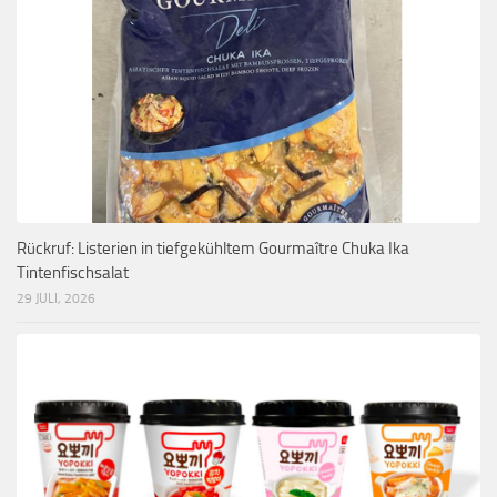
Rückruf: Listerien in tiefgekühltem Gourmaître Chuka Ika
Tintenfischsalat
29 JULI, 2026