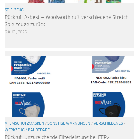
SPIELZEUG
Rückruf: Asbest – Woolworth ruft verschiedene Stretch
Spielzeuge zurück
6 AUG., 2026
ATEMSCHUTZMASKEN
/
SONSTIGE WARNUNGEN
/
VERSCHIEDENES
/
WERKZEUG / BAUBEDARF
Rückruf: Unzureichende Filterleistung bei FFP2