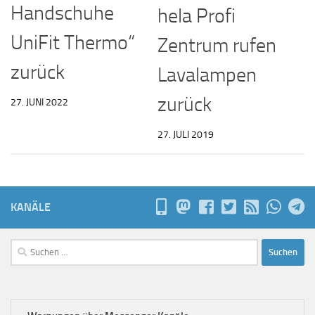
Handschuhe
hela Profi
UniFit Thermo“
Zentrum rufen
zurück
Lavalampen
zurück
27. JUNI 2022
27. JULI 2019
KANÄLE
Suchen
nach: