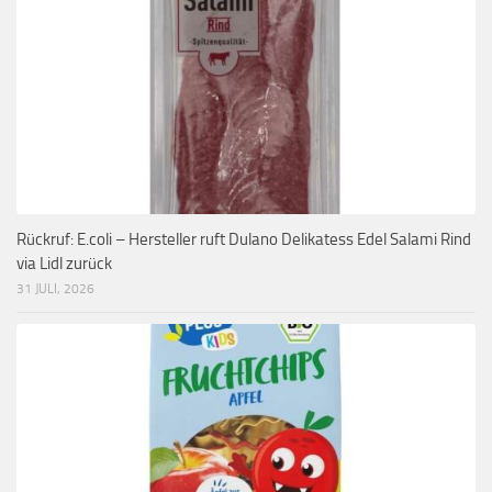
Rückruf: E.coli – Hersteller ruft Dulano Delikatess Edel Salami Rind
via Lidl zurück
31 JULI, 2026