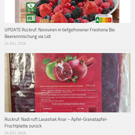
UPDATE Rückruf: Noroviren in tiefgefrorener Freshona Bio
Beerenmischung via Lidl
24 JULI, 2026
Rückruf: Nadi ruft Lavashak Anar – Apfel-Granatapfel-
Fruchtplatte zurück
24 JULI, 2026