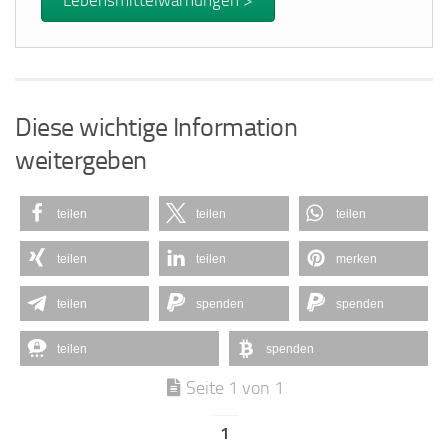
Diese wichtige Information
weitergeben
teilen
teilen
teilen
teilen
teilen
merken
teilen
spenden
spenden
teilen
spenden
Seite 1 von 1
1