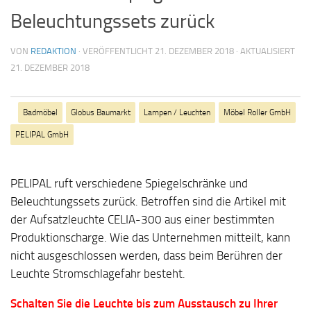
Beleuchtungssets zurück
VON
REDAKTION
· VERÖFFENTLICHT
21. DEZEMBER 2018
· AKTUALISIERT
21. DEZEMBER 2018
Badmöbel
Globus Baumarkt
Lampen / Leuchten
Möbel Roller GmbH
PELIPAL GmbH
PELIPAL ruft verschiedene Spiegelschränke und
Beleuchtungssets zurück. Betroffen sind die Artikel mit
der Aufsatzleuchte CELIA-300 aus einer bestimmten
Produktionscharge. Wie das Unternehmen mitteilt, kann
nicht ausgeschlossen werden, dass beim Berühren der
Leuchte Stromschlagefahr besteht.
Schalten Sie die Leuchte bis zum Ausstausch zu Ihrer