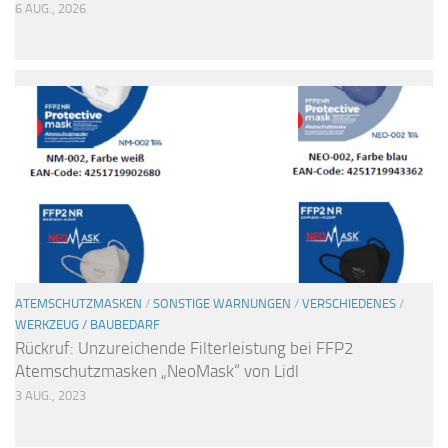
6 AUG., 2026
ATEMSCHUTZMASKEN
/
SONSTIGE WARNUNGEN
/
VERSCHIEDENES
/
WERKZEUG / BAUBEDARF
Rückruf: Unzureichende Filterleistung bei FFP2
Atemschutzmasken „NeoMask“ von Lidl
3 AUG., 2023