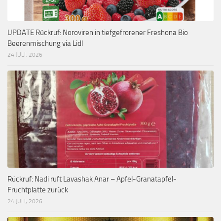
UPDATE Rückruf: Noroviren in tiefgefrorener Freshona Bio
Beerenmischung via Lidl
24 JULI, 2026
Rückruf: Nadi ruft Lavashak Anar – Apfel-Granatapfel-
Fruchtplatte zurück
24 JULI, 2026