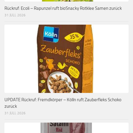
Rückruf: Ecoli – Rapunzel ruft bioSnacky Rotklee Samen zurück
31 JULI, 2026
UPDATE Rückruf: Fremdkörper – Kölln ruft Zauberfleks Schoko
zurück
31 JULI, 2026