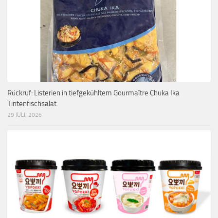
Rückruf: Listerien in tiefgekühltem Gourmaître Chuka Ika
Tintenfischsalat
29 JULI, 2026