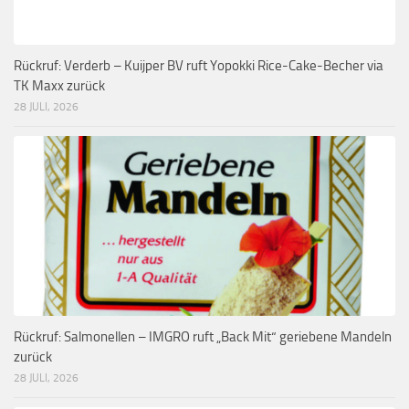
Rückruf: Verderb – Kuijper BV ruft Yopokki Rice-Cake-Becher via
TK Maxx zurück
28 JULI, 2026
Rückruf: Salmonellen – IMGRO ruft „Back Mit“ geriebene Mandeln
zurück
28 JULI, 2026