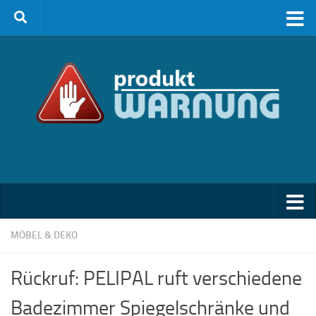
Zum Inhalt springen
MÖBEL & DEKO
Rückruf: PELIPAL ruft verschiedene
Badezimmer Spiegelschränke und