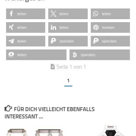
teilen
teilen
teilen
teilen
teilen
merken
teilen
spenden
spenden
teilen
spenden
Seite 1 von 1
1
FÜR DICH VIELLEICHT EBENFALLS
INTERESSANT …