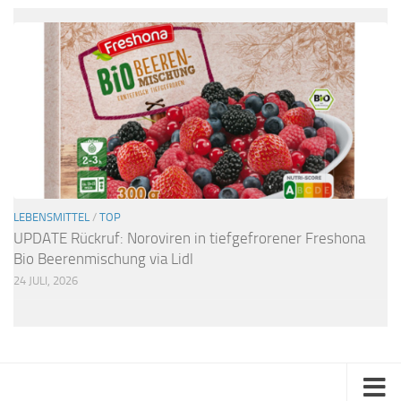
LEBENSMITTEL
/
TOP
UPDATE Rückruf: Noroviren in tiefgefrorener Freshona
Bio Beerenmischung via Lidl
24 JULI, 2026