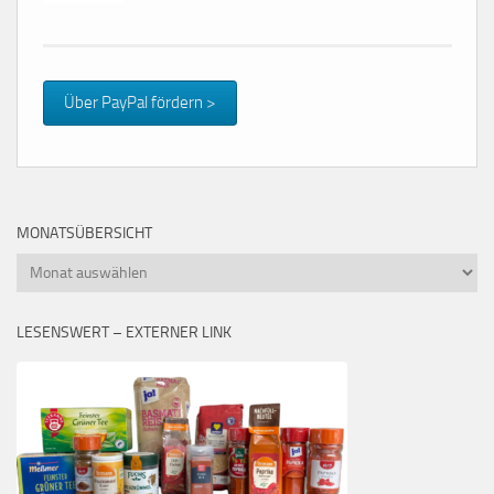
Über PayPal fördern >
MONATSÜBERSICHT
Monatsübersicht
LESENSWERT – EXTERNER LINK