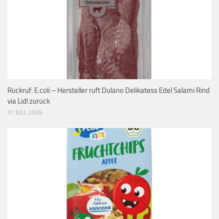
Rückruf: E.coli – Hersteller ruft Dulano Delikatess Edel Salami Rind
via Lidl zurück
31 JULI, 2026