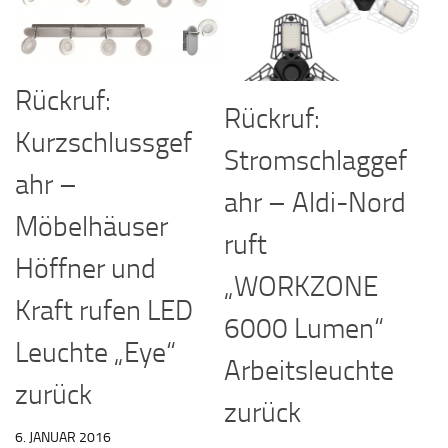
Rückruf:
Rückruf:
Kurzschlussgef
Stromschlaggef
ahr –
ahr – Aldi-Nord
Möbelhäuser
ruft
Höffner und
„WORKZONE
Kraft rufen LED
6000 Lumen“
Leuchte „Eye“
Arbeitsleuchte
zurück
zurück
6. JANUAR 2016