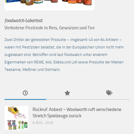
foodwatch-Labortest:
Verbotene Pestizide in Reis, Gewürzen und Tee
Zwei Drittel der getesteten Produkte – insgesamt 43 von 64 Artikeln –
waren mit Pestiziden belastet, die in der Europäischen Union nicht mehr
zugelassen sind. Betroffen sind laut foodwatch unter anderem
Eigenmarken von REWE, Aldi, Edeka und Lidl sowie Produkte der Marken
Teekanne, Meßmer und Ostmann.
Rückruf: Asbest – Woolworth ruft verschiedene
Stretch Spielzeuge zurück
6 AUG., 2026