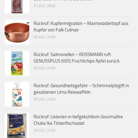
31 JULI, 2026
Rückruf: Kupfermigration – Marmeladentopf aus
Kupfer von Falk Culinair
30 JULI, 2026
Rückruf: Salmonellen – ROSSMANN ruft
GENUSSPLUS KIDS Fruchtchips Apfel zurück
30 JULI, 2026
Rückruf: Gesundheitsgefahr – Schimmelpilzgift in
gesalzenen Lima Reiswaffeln
30 JULI, 2026
Rückruf: Listerien in tiefgekühltem Gourmaître
Chuka Ika Tintenfischsalat
29 JULI, 2026