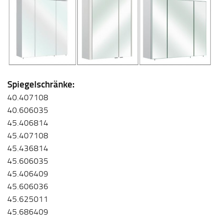
Spiegelschränke:
40.407108
40.606035
45.406814
45.407108
45.436814
45.606035
45.406409
45.606036
45.625011
45.686409