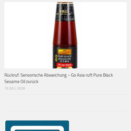
Rückruf: Sensorische Abweichung – Go Asia ruft Pure Black
Sesame Oil zurück
15 JULI, 2026