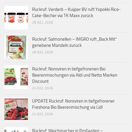
Rückruf: Verderb – Kuijper BV ruft Yopokki Rice-
Cake-Becher via TK Maxx zurück
28 JULI, 2026
Rückruf: Salmonellen – IMGRO ruft „Back Mit“
geriebene Mandeln zurück
28 JULI, 2026
Rückruf: Noroviren in tiefgefrorenen Bio
Beerenmischungen via Aldi und Netto Marken
Discount
24 JULI, 2026
UPDATE Rückruf: Noroviren in tiefgefrorener
Freshona Bio Beerenmischung via Lidl
24 JULI, 2026
Rückruf: Weichmacher in ProGarden –