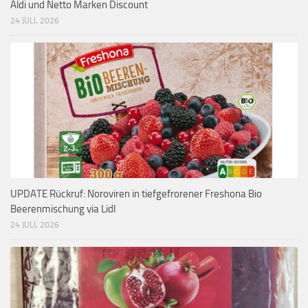
Aldi und Netto Marken Discount
24 JULI, 2026
UPDATE Rückruf: Noroviren in tiefgefrorener Freshona Bio
Beerenmischung via Lidl
24 JULI, 2026