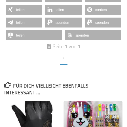
teilen
teilen
merken
teilen
spenden
spenden
teilen
spenden
Seite 1 von 1
1
FÜR DICH VIELLEICHT EBENFALLS
INTERESSANT …