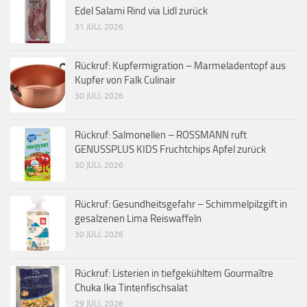
Edel Salami Rind via Lidl zurück
31 JULI, 2026
Rückruf: Kupfermigration – Marmeladentopf aus
Kupfer von Falk Culinair
30 JULI, 2026
Rückruf: Salmonellen – ROSSMANN ruft
GENUSSPLUS KIDS Fruchtchips Apfel zurück
30 JULI, 2026
Rückruf: Gesundheitsgefahr – Schimmelpilzgift in
gesalzenen Lima Reiswaffeln
30 JULI, 2026
Rückruf: Listerien in tiefgekühltem Gourmaître
Chuka Ika Tintenfischsalat
29 JULI, 2026