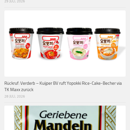
29 JULI, 2026
Rückruf: Verderb – Kuijper BV ruft Yopokki Rice-Cake-Becher via
TK Maxx zurück
28 JULI, 2026