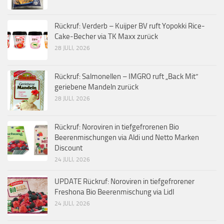
Rückruf: Verderb – Kuijper BV ruft Yopokki Rice-
Cake-Becher via TK Maxx zurück
28 JULI, 2026
Rückruf: Salmonellen – IMGRO ruft „Back Mit“
geriebene Mandeln zurück
28 JULI, 2026
Rückruf: Noroviren in tiefgefrorenen Bio
Beerenmischungen via Aldi und Netto Marken
Discount
24 JULI, 2026
UPDATE Rückruf: Noroviren in tiefgefrorener
Freshona Bio Beerenmischung via Lidl
24 JULI, 2026