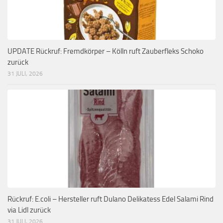
UPDATE Rückruf: Fremdkörper – Kölln ruft Zauberfleks Schoko
zurück
31 JULI, 2026
Rückruf: E.coli – Hersteller ruft Dulano Delikatess Edel Salami Rind
via Lidl zurück
31 JULI, 2026