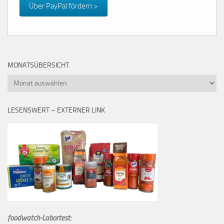
Über PayPal fördern >
MONATSÜBERSICHT
Monatsübersicht
LESENSWERT – EXTERNER LINK
foodwatch-Labortest: