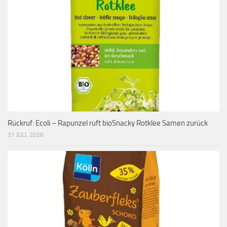
Rückruf: Ecoli – Rapunzel ruft bioSnacky Rotklee Samen zurück
31 JULI, 2026