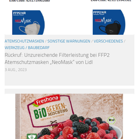
ATEMSCHUTZMASKEN
/
SONSTIGE WARNUNGEN
/
VERSCHIEDENES
/
WERKZEUG / BAUBEDARF
Rückruf: Unzureichende Filterleistung bei FFP2
Atemschutzmasken „NeoMask“ von Lidl
3 AUG., 2023