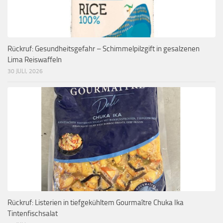
Rückruf: Gesundheitsgefahr – Schimmelpilzgift in gesalzenen
Lima Reiswaffeln
30 JULI, 2026
Rückruf: Listerien in tiefgekühltem Gourmaître Chuka Ika
Tintenfischsalat