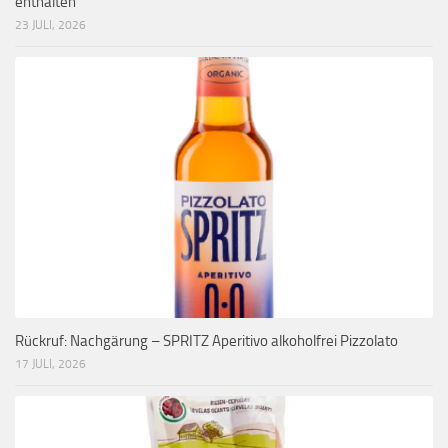
enthalten
23 JULI, 2026
Rückruf: Nachgärung – SPRITZ Aperitivo alkoholfrei Pizzolato
17 JULI, 2026