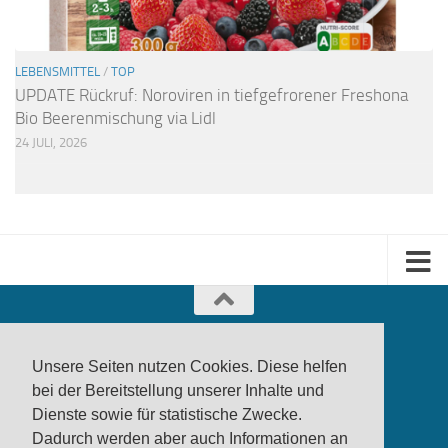
LEBENSMITTEL
/
TOP
UPDATE Rückruf: Noroviren in tiefgefrorener Freshona
Bio Beerenmischung via Lidl
24 JULI, 2026
Unsere Seiten nutzen Cookies. Diese helfen
bei der Bereitstellung unserer Inhalte und
Dienste sowie für statistische Zwecke.
produktwarnung.eu
- 2007-2026
Dadurch werden aber auch Informationen an
Made in Gerstetten |
Medienzentrum Gerstetten