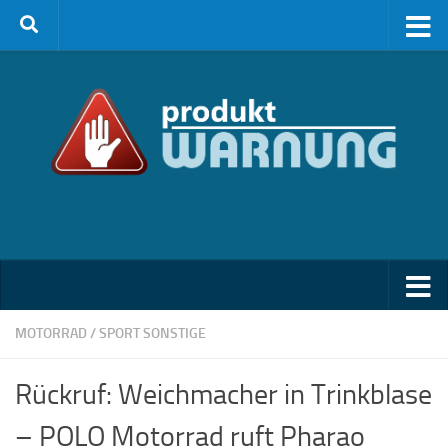
Zum Inhalt springen
MOTORRAD
/
SPORT SONSTIGE
Rückruf: Weichmacher in Trinkblase
– POLO Motorrad ruft Pharao