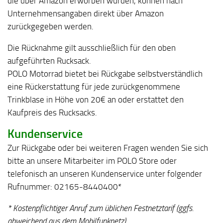
die über Amazon erworben wurden, können nach
Unternehmensangaben direkt über Amazon
zurückgegeben werden.
Die Rücknahme gilt ausschließlich für den oben
aufgeführten Rucksack.
POLO Motorrad bietet bei Rückgabe selbstverständlich
eine Rückerstattung für jede zurückgenommene
Trinkblase in Höhe von 20€ an oder erstattet den
Kaufpreis des Rucksacks.
Kundenservice
Zur Rückgabe oder bei weiteren Fragen wenden Sie sich
bitte an unsere Mitarbeiter im POLO Store oder
telefonisch an unseren Kundenservice unter folgender
Rufnummer: 02165-8440400*
* Kostenpflichtiger Anruf zum üblichen Festnetztarif (ggfs.
abweichend aus dem Mobilfunknetz)