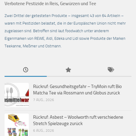
Verbotene Pestizide in Reis, Gewürzen und Tee
Zwei Drittel der getesteten Produkte – insgesamt 43 von 64 Artikeln –
waren mit Pestiziden belastet, die in der Europäischen Union nicht mehr
zugelassen sind. Betroffen sind laut foodwatch unter anderem
Eigenmarken von REWE, Aldi, Edeka und Lidl sowie Produkte der Marken
Teekanne, Meßmer und Ostmann.
Rückruf: Gesundheitsgefahr – TryMoin ruft Bio
Matcha Tee via Rossmann und Globus zurück
7 AUG., 2026
Rückruf: Asbest – Woolworth ruft verschiedene
Stretch Spielzeuge zurück
6 AUG., 2026