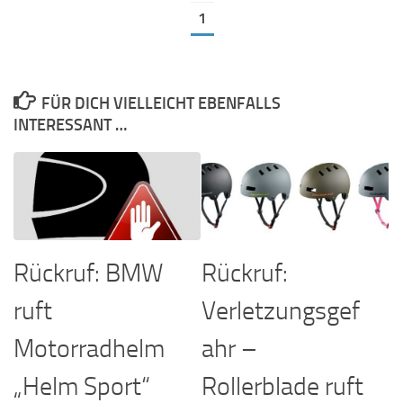
1
FÜR DICH VIELLEICHT EBENFALLS
INTERESSANT …
Rückruf: BMW
Rückruf:
ruft
Verletzungsgef
Motorradhelm
ahr –
„Helm Sport“
Rollerblade ruft