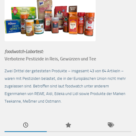
foodwatch-Labortest:
Verbotene Pestizide in Reis, Gewürzen und Tee
Zwei Drittel der getesteten Produkte – insgesamt 43 von 64 Artikeln –
waren mit Pestiziden belastet, die in der Europäischen Union nicht mehr
zugelassen sind. Betroffen sind laut foodwatch unter anderem
Eigenmarken von REWE, Aldi, Edeka und Lidl sowie Produkte der Marken
Teekanne, Meßmer und Ostmann.