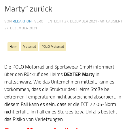
Marty“ zurück
VON
REDAKTION
· VERÖFFENTLICHT
27. DEZEMBER 2021
· AKTUALISIERT
27. DEZEMBER 2021
Helm
Motorrad
POLO Motorrad
Die POLO Motorrad und Sportswear GmbH informiert
über den Rückruf des Helms
DEXTER Marty
in
mattschwarz. Wie das Unternehmen mitteilt, kann es
vorkommen, dass die Struktur des Helms Stöße bei
extremen Temperaturen nicht ausreichend absorbiert. In
diesem Fall kann es sein, dass er die ECE 22.05-Norm
nicht erfüllt. Im Fall eines Sturzes bzw. Unfalls besteht
das Risiko von Verletzungen.