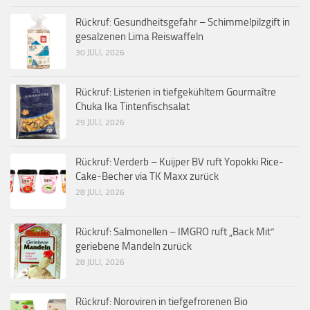
Rückruf: Gesundheitsgefahr – Schimmelpilzgift in
gesalzenen Lima Reiswaffeln
30 JULI, 2026
Rückruf: Listerien in tiefgekühltem Gourmaître
Chuka Ika Tintenfischsalat
29 JULI, 2026
Rückruf: Verderb – Kuijper BV ruft Yopokki Rice-
Cake-Becher via TK Maxx zurück
28 JULI, 2026
Rückruf: Salmonellen – IMGRO ruft „Back Mit“
geriebene Mandeln zurück
28 JULI, 2026
Rückruf: Noroviren in tiefgefrorenen Bio