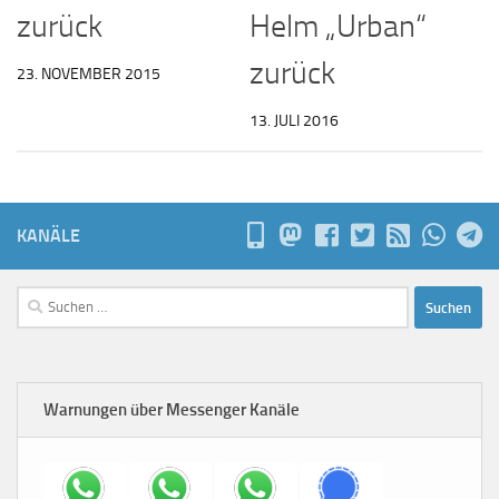
zurück
Helm „Urban“
zurück
23. NOVEMBER 2015
13. JULI 2016
KANÄLE
Suchen
nach:
Warnungen über Messenger Kanäle