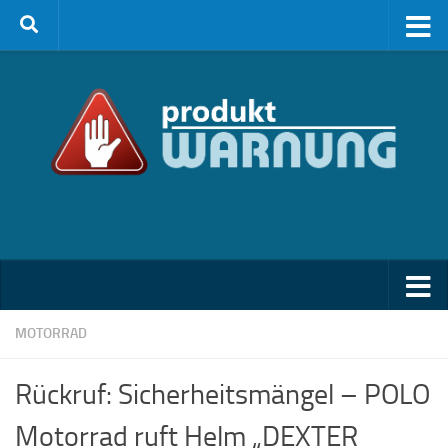
Zum Inhalt springen
MOTORRAD
Rückruf: Sicherheitsmängel – POLO
Motorrad ruft Helm „DEXTER