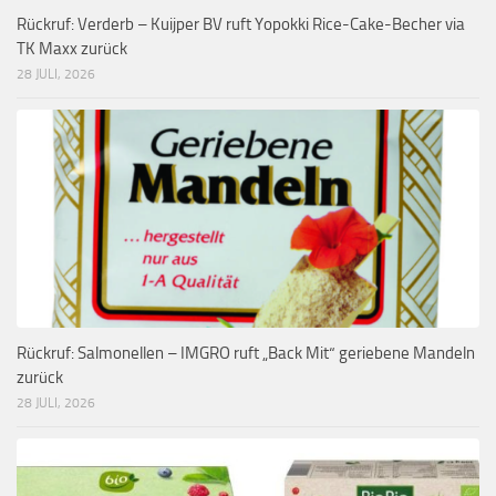
Rückruf: Verderb – Kuijper BV ruft Yopokki Rice-Cake-Becher via
TK Maxx zurück
28 JULI, 2026
Rückruf: Salmonellen – IMGRO ruft „Back Mit“ geriebene Mandeln
zurück
28 JULI, 2026