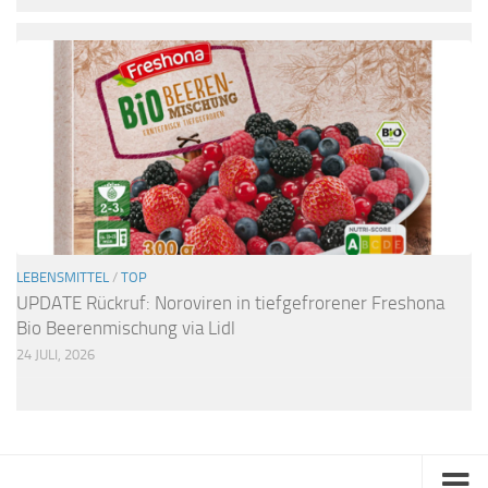
LEBENSMITTEL
/
TOP
UPDATE Rückruf: Noroviren in tiefgefrorener Freshona
Bio Beerenmischung via Lidl
24 JULI, 2026