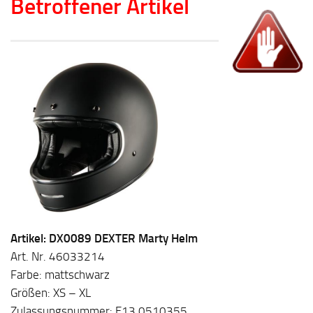
Betroffener Artikel
Artikel: DX0089 DEXTER Marty Helm
Art. Nr. 46033214
Farbe: mattschwarz
Größen: XS – XL
Zulassungsnummer: E13 0510355