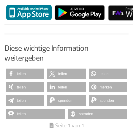
Diese wichtige Information
weitergeben
teilen
teilen
teilen
teilen
teilen
merken
teilen
spenden
spenden
teilen
spenden
Seite 1 von 1