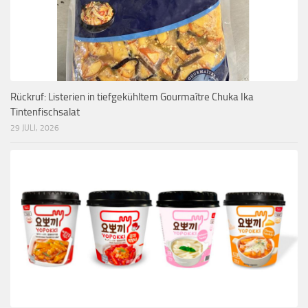
Rückruf: Listerien in tiefgekühltem Gourmaître Chuka Ika
Tintenfischsalat
29 JULI, 2026