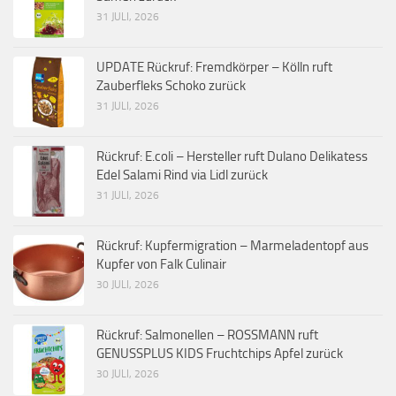
31 JULI, 2026
UPDATE Rückruf: Fremdkörper – Kölln ruft
Zauberfleks Schoko zurück
31 JULI, 2026
Rückruf: E.coli – Hersteller ruft Dulano Delikatess
Edel Salami Rind via Lidl zurück
31 JULI, 2026
Rückruf: Kupfermigration – Marmeladentopf aus
Kupfer von Falk Culinair
30 JULI, 2026
Rückruf: Salmonellen – ROSSMANN ruft
GENUSSPLUS KIDS Fruchtchips Apfel zurück
30 JULI, 2026