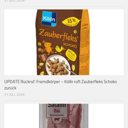
31 JULI, 2026
UPDATE Rückruf: Fremdkörper – Kölln ruft Zauberfleks Schoko
zurück
31 JULI, 2026