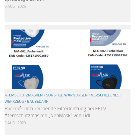
6 AUG., 2026
ATEMSCHUTZMASKEN
/
SONSTIGE WARNUNGEN
/
VERSCHIEDENES
/
WERKZEUG / BAUBEDARF
Rückruf: Unzureichende Filterleistung bei FFP2
Atemschutzmasken „NeoMask“ von Lidl
3 AUG., 2023