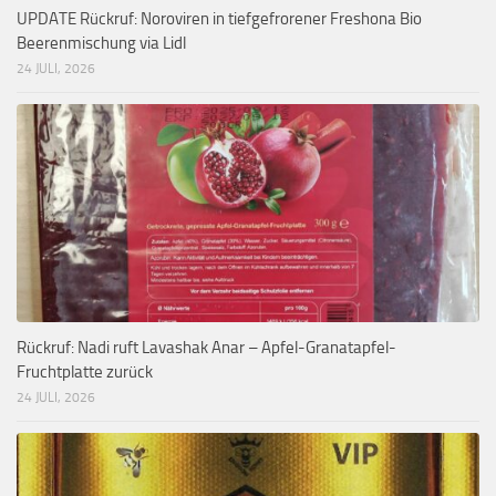
UPDATE Rückruf: Noroviren in tiefgefrorener Freshona Bio
Beerenmischung via Lidl
24 JULI, 2026
Rückruf: Nadi ruft Lavashak Anar – Apfel-Granatapfel-
Fruchtplatte zurück
24 JULI, 2026