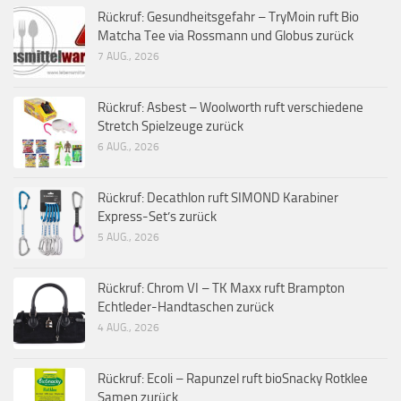
Rückruf: Gesundheitsgefahr – TryMoin ruft Bio
Matcha Tee via Rossmann und Globus zurück
7 AUG., 2026
Rückruf: Asbest – Woolworth ruft verschiedene
Stretch Spielzeuge zurück
6 AUG., 2026
Rückruf: Decathlon ruft SIMOND Karabiner
Express-Set’s zurück
5 AUG., 2026
Rückruf: Chrom VI – TK Maxx ruft Brampton
Echtleder-Handtaschen zurück
4 AUG., 2026
Rückruf: Ecoli – Rapunzel ruft bioSnacky Rotklee
Samen zurück