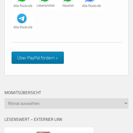
Über PayPal fördern >
MONATSÜBERSICHT
Monatsübersicht
LESENSWERT – EXTERNER LINK