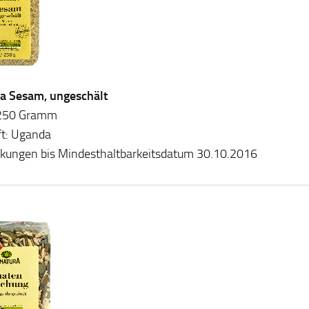
a Sesam, ungeschält
: 250 Gramm
t: Uganda
ckungen bis Mindesthaltbarkeitsdatum 30.10.2016