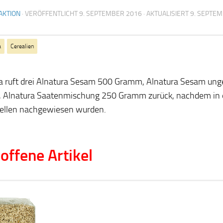
AKTION
· VERÖFFENTLICHT
9. SEPTEMBER 2016
· AKTUALISIERT
9. SEPTE
a
Cerealien
a ruft drei Alnatura Sesam 500 Gramm, Alnatura Sesam ung
 Alnatura Saatenmischung 250 Gramm zurück, nachdem in 
ellen nachgewiesen wurden.
offene Artikel