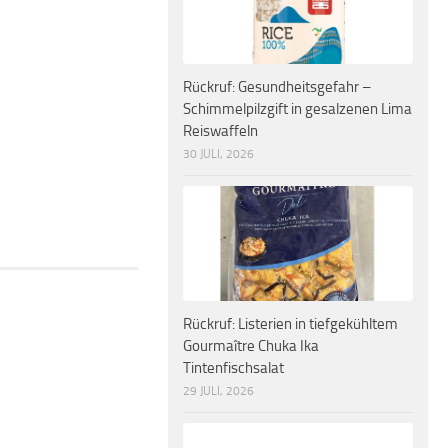
Rückruf: Gesundheitsgefahr –
Schimmelpilzgift in gesalzenen Lima
Reiswaffeln
30 JULI, 2026
Rückruf: Listerien in tiefgekühltem
Gourmaître Chuka Ika
Tintenfischsalat
29 JULI, 2026