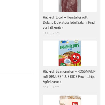
Rückruf: E.coli – Hersteller ruft
Dulano Delikatess Edel Salami Rind
via Lidl zurück
31 JULI, 2026
Rückruf: Salmonellen – ROSSMANN
ruft GENUSSPLUS KIDS Fruchtchips
Apfel zurück
30 JULI, 2026