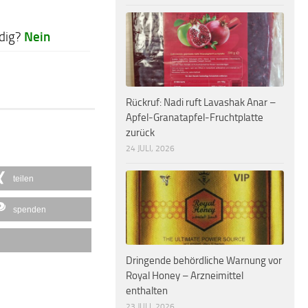
Nein
dig?
Rückruf: Nadi ruft Lavashak Anar –
Apfel-Granatapfel-Fruchtplatte
zurück
24 JULI, 2026
teilen
spenden
Dringende behördliche Warnung vor
Royal Honey – Arzneimittel
enthalten
23 JULI, 2026