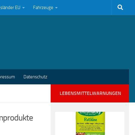
bsländer EU
Fahrzeuge
pressum
Datenschutz
LEBENSMITTELWARNUNGEN
amprodukte