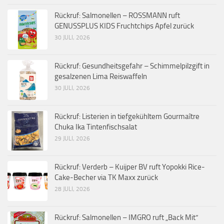
Rückruf: Salmonellen – ROSSMANN ruft
GENUSSPLUS KIDS Fruchtchips Apfel zurück
30 JULI, 2026
Rückruf: Gesundheitsgefahr – Schimmelpilzgift in
gesalzenen Lima Reiswaffeln
30 JULI, 2026
Rückruf: Listerien in tiefgekühltem Gourmaître
Chuka Ika Tintenfischsalat
29 JULI, 2026
Rückruf: Verderb – Kuijper BV ruft Yopokki Rice-
Cake-Becher via TK Maxx zurück
28 JULI, 2026
Rückruf: Salmonellen – IMGRO ruft „Back Mit“