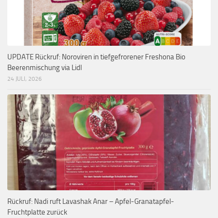
UPDATE Rückruf: Noroviren in tiefgefrorener Freshona Bio
Beerenmischung via Lidl
24 JULI, 2026
Rückruf: Nadi ruft Lavashak Anar – Apfel-Granatapfel-
Fruchtplatte zurück