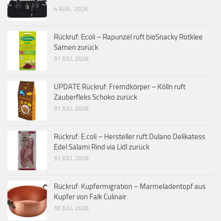
4 AUG., 2026
Rückruf: Ecoli – Rapunzel ruft bioSnacky Rotklee
Samen zurück
31 JULI, 2026
UPDATE Rückruf: Fremdkörper – Kölln ruft
Zauberfleks Schoko zurück
31 JULI, 2026
Rückruf: E.coli – Hersteller ruft Dulano Delikatess
Edel Salami Rind via Lidl zurück
31 JULI, 2026
Rückruf: Kupfermigration – Marmeladentopf aus
Kupfer von Falk Culinair
30 JULI, 2026