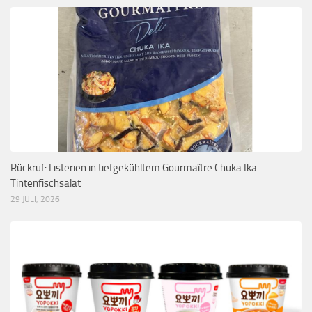
Rückruf: Listerien in tiefgekühltem Gourmaître Chuka Ika
Tintenfischsalat
29 JULI, 2026