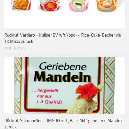
Rückruf: Verderb – Kuijper BV ruft Yopokki Rice-Cake-Becher via
TK Maxx zurück
28 JULI, 2026
Rückruf: Salmonellen – IMGRO ruft „Back Mit“ geriebene Mandeln
zurück