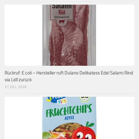
Rückruf: E.coli – Hersteller ruft Dulano Delikatess Edel Salami Rind
via Lidl zurück
31 JULI, 2026