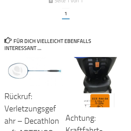
Seite 1 von 1
1
FÜR DICH VIELLEICHT EBENFALLS
INTERESSANT …
Rückruf:
Verletzungsgef
Achtung:
ahr – Decathlon
Kraftfahrt-