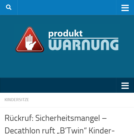
Zum Inhalt springen
KINDERSITZE
Rückruf: Sicherheitsmangel –
Decathlon ruft „B’Twin“ Kinder-