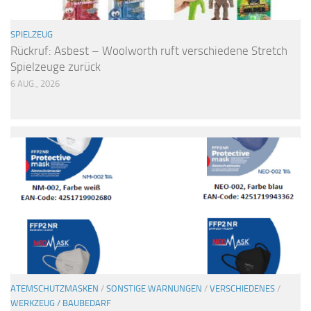
SPIELZEUG
Rückruf: Asbest – Woolworth ruft verschiedene Stretch
Spielzeuge zurück
6 AUG., 2026
ATEMSCHUTZMASKEN
/
SONSTIGE WARNUNGEN
/
VERSCHIEDENES
/
WERKZEUG / BAUBEDARF