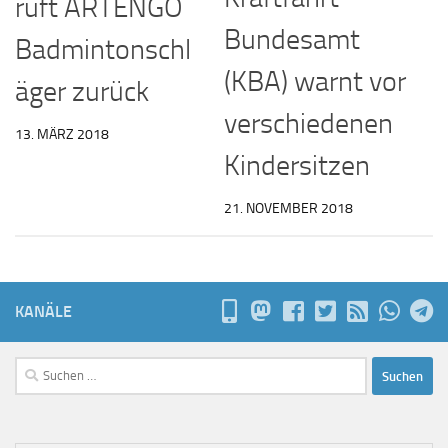
ruft ARTENGO
Bundesamt
Badmintonschl
(KBA) warnt vor
äger zurück
verschiedenen
13. MÄRZ 2018
Kindersitzen
21. NOVEMBER 2018
KANÄLE
Suchen
nach: