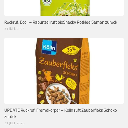
Rückruf: Ecoli – Rapunzel ruft bioSnacky Rotklee Samen zurück
31 JULI, 2026
UPDATE Rückruf: Fremdkörper – Kölln ruft Zauberfleks Schoko
zurück
31 JULI, 2026