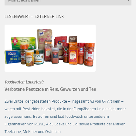
LESENSWERT – EXTERNER LINK
foodwatch-Labortest:
Verbotene Pestizide in Reis, Gewürzen und Tee
Zwei Drittel der getesteten Produkte – insgesamt 43 von 64 Artikeln –
waren mit Pestiziden belastet, die in der Europäischen Union nicht mehr
zugelassen sind. Betroffen sind laut foodwatch unter anderem
Eigenmarken von REWE, Aldi, Edeka und Lidl sowie Produkte der Marken
Teekanne, Meßmer und Ostmann.