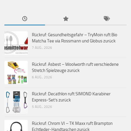
Rückruf: Gesundheitsgefahr – TryMoin ruft Bio
Matcha Tee via Rossmann und Globus zurück
7 AUG., 2026
Rückruf: Asbest – Woolworth ruft verschiedene
Stretch Spielzeuge zurück
6 AUG., 2026
Rückruf: Decathlon ruft SIMOND Karabiner
Express-Set’s zurück
5 AUG., 2026
Rückruf: Chrom VI – TK Maxx ruft Brampton
Echtleder-Handtaschen zurück