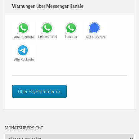
Warnungen über Messenger Kanäle
Über PayPal fördern >
MONATSÜBERSICHT
Monatsübersicht