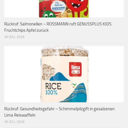
Rückruf: Salmonellen – ROSSMANN ruft GENUSSPLUS KIDS
Fruchtchips Apfel zurück
30 JULI, 2026
Rückruf: Gesundheitsgefahr – Schimmelpilzgift in gesalzenen
Lima Reiswaffeln
30 JULI, 2026