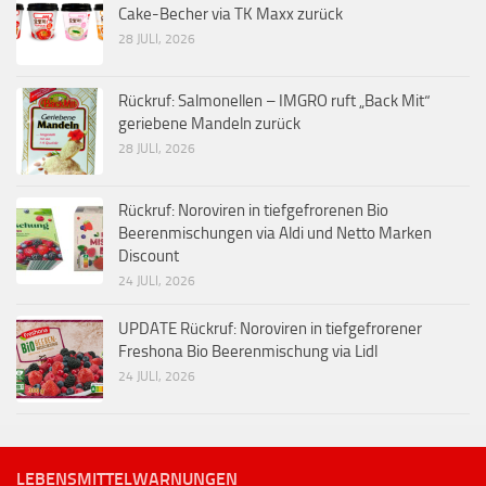
Cake-Becher via TK Maxx zurück
28 JULI, 2026
Rückruf: Salmonellen – IMGRO ruft „Back Mit“
geriebene Mandeln zurück
28 JULI, 2026
Rückruf: Noroviren in tiefgefrorenen Bio
Beerenmischungen via Aldi und Netto Marken
Discount
24 JULI, 2026
UPDATE Rückruf: Noroviren in tiefgefrorener
Freshona Bio Beerenmischung via Lidl
24 JULI, 2026
LEBENSMITTELWARNUNGEN