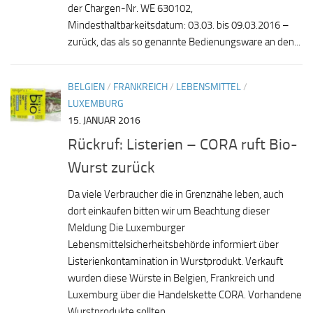
der Chargen-Nr. WE 630102,
Mindesthaltbarkeitsdatum: 03.03. bis 09.03.2016 –
zurück, das als so genannte Bedienungsware an den...
BELGIEN
/
FRANKREICH
/
LEBENSMITTEL
/
LUXEMBURG
15. JANUAR 2016
Rückruf: Listerien – CORA ruft Bio-
Wurst zurück
Da viele Verbraucher die in Grenznähe leben, auch
dort einkaufen bitten wir um Beachtung dieser
Meldung Die Luxemburger
Lebensmittelsicherheitsbehörde informiert über
Listerienkontamination in Wurstprodukt. Verkauft
wurden diese Würste in Belgien, Frankreich und
Luxemburg über die Handelskette CORA. Vorhandene
Wurstprodukte sollten...