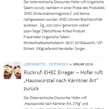
Der österreichische Discounter Hofer ruft Ungarische
Salami zurück, nachdem in einer Probe des Produktes
EHEC (Enterohämorrhagische E. coli) Keime
nachgewiesen wurden. EHEC können Brechdurchfall
auslösen. [ig_icon icon=“genericon-notice“
size=“large“] Betroffener Artikel Produkt:
Frauentaler Ungarische Salami
Mindesthaltbarkeitsdatum: 06.01.2016Gewicht / VP-
Einheit: 100gLieferant/Hersteller: Sorger...
LEBENSMITTEL
/
ÖSTERREICH
4. JANUAR 2016
Rückruf: EHEC Erreger – Hofer ruft
„Hauswürstel nach Kärntner Art“
zurück
Der Österreichische Discounter Hofer ruft
„Hauswürstel nach Kärntner Art, 275g“ und