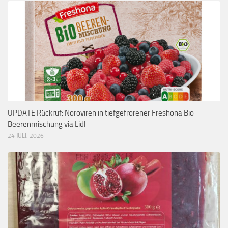
UPDATE Rückruf: Noroviren in tiefgefrorener Freshona Bio
Beerenmischung via Lidl
24 JULI, 2026