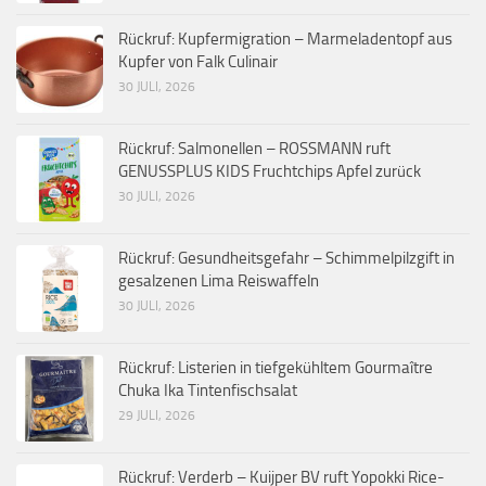
Rückruf: Kupfermigration – Marmeladentopf aus
Kupfer von Falk Culinair
30 JULI, 2026
Rückruf: Salmonellen – ROSSMANN ruft
GENUSSPLUS KIDS Fruchtchips Apfel zurück
30 JULI, 2026
Rückruf: Gesundheitsgefahr – Schimmelpilzgift in
gesalzenen Lima Reiswaffeln
30 JULI, 2026
Rückruf: Listerien in tiefgekühltem Gourmaître
Chuka Ika Tintenfischsalat
29 JULI, 2026
Rückruf: Verderb – Kuijper BV ruft Yopokki Rice-