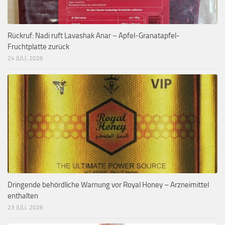
Rückruf: Nadi ruft Lavashak Anar – Apfel-Granatapfel-
Fruchtplatte zurück
24 JULI, 2026
Dringende behördliche Warnung vor Royal Honey – Arzneimittel
enthalten
23 JULI, 2026