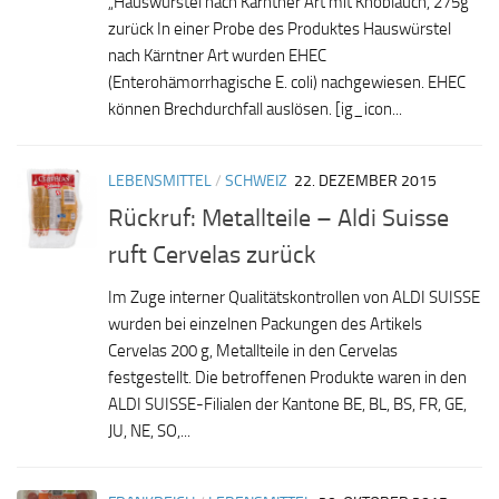
„Hauswürstel nach Kärntner Art mit Knoblauch, 275g“
zurück In einer Probe des Produktes Hauswürstel
nach Kärntner Art wurden EHEC
(Enterohämorrhagische E. coli) nachgewiesen. EHEC
können Brechdurchfall auslösen. [ig_icon...
LEBENSMITTEL
/
SCHWEIZ
22. DEZEMBER 2015
Rückruf: Metallteile – Aldi Suisse
ruft Cervelas zurück
Im Zuge interner Qualitätskontrollen von ALDI SUISSE
wurden bei einzelnen Packungen des Artikels
Cervelas 200 g, Metallteile in den Cervelas
festgestellt. Die betroffenen Produkte waren in den
ALDI SUISSE-Filialen der Kantone BE, BL, BS, FR, GE,
JU, NE, SO,...