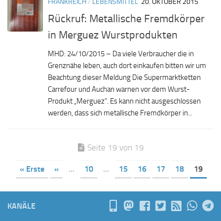
FRANKREICH
/
LEBENSMITTEL
20. OKTOBER 2015
Rückruf: Metallische Fremdkörper
in Merguez Wurstprodukten
MHD: 24/10/2015 – Da viele Verbraucher die in
Grenznähe leben, auch dort einkaufen bitten wir um
Beachtung dieser Meldung Die Supermarktketten
Carrefour und Auchan warnen vor dem Wurst-
Produkt „Merguez“. Es kann nicht ausgeschlossen
werden, dass sich metallische Fremdkörper in...
Seite 19 von 19
« Erste
«
...
10
...
15
16
17
18
19
KANÄLE