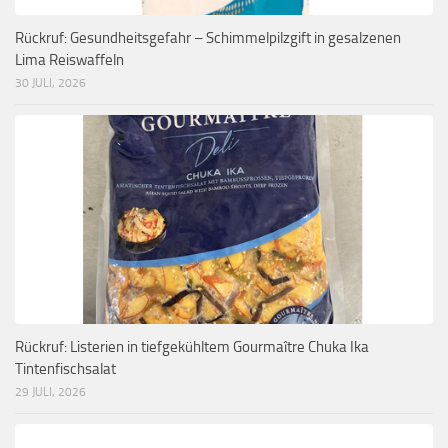
Rückruf: Gesundheitsgefahr – Schimmelpilzgift in gesalzenen
Lima Reiswaffeln
30 JULI, 2026
Rückruf: Listerien in tiefgekühltem Gourmaître Chuka Ika
Tintenfischsalat
29 JULI, 2026