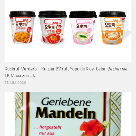
Rückruf: Verderb – Kuijper BV ruft Yopokki Rice-Cake-Becher via
TK Maxx zurück
28 JULI, 2026