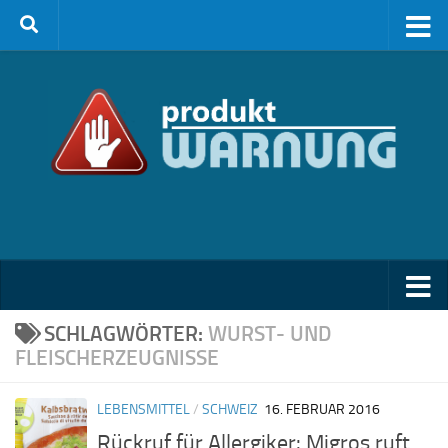
Zum Inhalt springen
SCHLAGWÖRTER:
WURST- UND
FLEISCHERZEUGNISSE
LEBENSMITTEL
/
SCHWEIZ
16. FEBRUAR 2016
Rückruf für Allergiker: Migros ruft