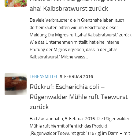
aha! Kalbsbratwurst zurück
Da viele Verbraucher die in Grenznähe leben, auch
dort einkaufen bitten wir um Beachtung dieser
Meldung Die Migros ruft „aha! Kalbsbratwurst“ zurück.
Wie das Unternehmen mitteilt, hat eine interne
Prüfung der Migros ergeben, dass in der „aha!
Kalbsbratwurst“ Milcheiweiss...
LEBENSMITTEL
5. FEBRUAR 2016
Rückruf: Escherichia coli –
Rügenwalder Mühle ruft Teewurst
zurück
Bad Zwischenahn, 5. Februar 2016. Die Rügenwalder
Mühle ruft hiermit öffentlich das Produkt
„Rügenwalder Teewurst grob” (167 g) im Darm – mit