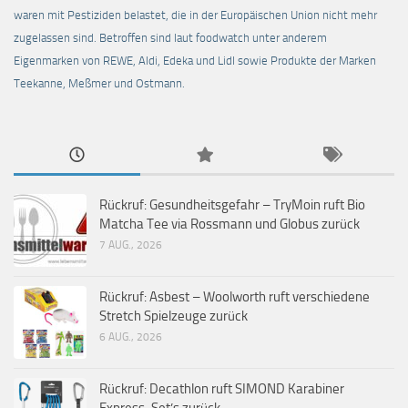
waren mit Pestiziden belastet, die in der Europäischen Union nicht mehr
zugelassen sind. Betroffen sind laut foodwatch unter anderem
Eigenmarken von REWE, Aldi, Edeka und Lidl sowie Produkte der Marken
Teekanne, Meßmer und Ostmann.
Rückruf: Gesundheitsgefahr – TryMoin ruft Bio
Matcha Tee via Rossmann und Globus zurück
7 AUG., 2026
Rückruf: Asbest – Woolworth ruft verschiedene
Stretch Spielzeuge zurück
6 AUG., 2026
Rückruf: Decathlon ruft SIMOND Karabiner
Express-Set’s zurück