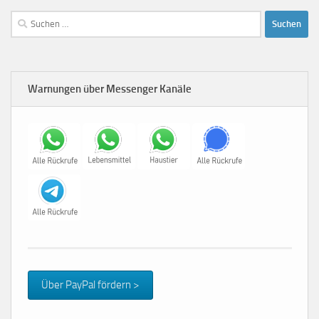
Suchen
nach:
Warnungen über Messenger Kanäle
Über PayPal fördern >