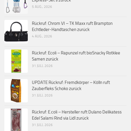
5 AUG., 2026
Rückruf: Chrom VI – TK Maxx ruft Brampton
Echtleder-Handtaschen zurück
4 AUG., 2026
Rückruf: Ecoli – Rapunzel ruft bioSnacky Rotklee
Samen zurück
31 JULI, 2026
UPDATE Rückruf: Fremdkörper – Kölln ruft
Zauberfleks Schoko zurück
31 JULI, 2026
Rückruf: E.coli – Hersteller ruft Dulano Delikatess
Edel Salami Rind via Lidl zurück
31 JULI, 2026