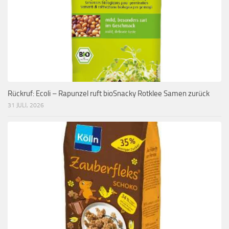
Rückruf: Ecoli – Rapunzel ruft bioSnacky Rotklee Samen zurück
31 JULI, 2026