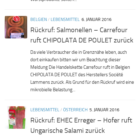
BELGIEN
/
LEBENSMITTEL
6. JANUAR 2016
Rückruf: Salmonellen – Carrefour
ruft CHIPOLATA DE POULET zurück
Da viele Verbraucher die in Grenznähe leben, auch
dort einkaufen bitten wir um Beachtung dieser
Meldung Die Handelskette Carrefour ruft in Belgien
CHIPOLATA DE POULET des Herstellers Société
Lammens zurück. Als Grund für den Rückruf wird eine
mikrobielle Belastung...
LEBENSMITTEL
/
ÖSTERREICH
5. JANUAR 2016
Rückruf: EHEC Erreger – Hofer ruft
Ungarische Salami zurück