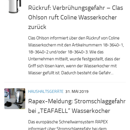
Rückruf: Verbrühungsgefahr – Clas
Ohlson ruft Coline Wasserkocher
zurück
Clas Ohlson informiert über den Rückruf von Coline
Wasserkochern mit den Artikelnummern 18-3640-1,
18-3640-2 und/oder 18-3640-3. Wie das
Unternehmen mitteilt, wurde festgestellt, dass der
Griff sich lösen kann, wenn der Wasserkocher mit
Wasser gefüllt ist. Dadurch besteht die Gefahr...
HAUSHALTSGERÄTE
31. MAI 2019
Rapex-Meldung: Stromschlaggefahr
bei „TEAFAELL“ Wasserkocher
Das europäische Schnellwarnsystem RAPEX
informiert über Stromschlaggefahr bei dem