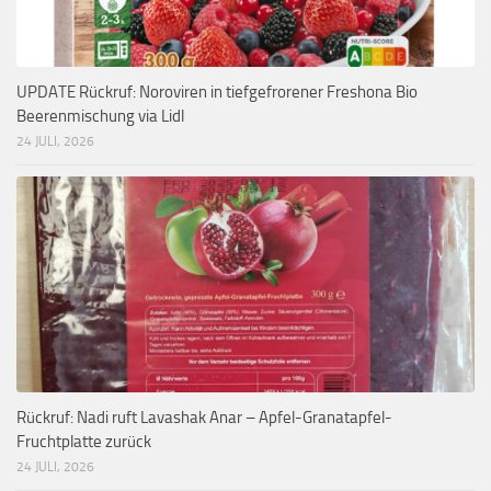
UPDATE Rückruf: Noroviren in tiefgefrorener Freshona Bio
Beerenmischung via Lidl
24 JULI, 2026
Rückruf: Nadi ruft Lavashak Anar – Apfel-Granatapfel-
Fruchtplatte zurück
24 JULI, 2026