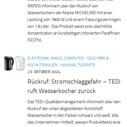
RAPEX) informiert über den Rückruf von
Wasserkochern der Marke MICHELINO mit einer
Leistung von 1800 W und einem Fassungsvermögen
von 1,8 Liter. Das Produkt weist eine überhöhte
Konzentration an kurzkettigen chlorierten Paraffinen
(SCCPs)...
ELEKTRONIK, AKKUS, COMPUTER
/
GESCHIRR &
KOCHUTENSILIEN
/
HAUSHALTSGERÄTE
23. OKTOBER 2024
Rückruf: Stromschlaggefahr – TEDi
ruft Wasserkocher zurück
Das TEDi-Qualitätsmanagement informiert über den
Rückruf der unten abgebildeten Kunststoff
Wasserkocher in den Farben schwarz und weiß. Wie
das Unternehmen mitteilt, wiesen Produkttests eine