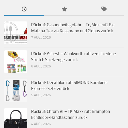
Rückruf: Gesundheitsgefahr – TryMoin ruft Bio
Matcha Tee via Rossmann und Globus zurück
7 AUG., 2026
Rückruf: Asbest – Woolworth ruft verschiedene
Stretch Spielzeuge zurück
6 AUG., 2026
Rückruf: Decathlon ruft SIMOND Karabiner
Express-Set’s zurück
5 AUG., 2026
Rückruf: Chrom VI – TK Maxx ruft Brampton
Echtleder-Handtaschen zurück
4 AUG., 2026