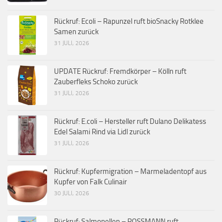
Rückruf: Ecoli – Rapunzel ruft bioSnacky Rotklee
Samen zurück
31 JULI, 2026
UPDATE Rückruf: Fremdkörper – Kölln ruft
Zauberfleks Schoko zurück
31 JULI, 2026
Rückruf: E.coli – Hersteller ruft Dulano Delikatess
Edel Salami Rind via Lidl zurück
31 JULI, 2026
Rückruf: Kupfermigration – Marmeladentopf aus
Kupfer von Falk Culinair
30 JULI, 2026
Rückruf: Salmonellen – ROSSMANN ruft