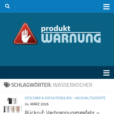
Zum Inhalt springen
SCHLAGWÖRTER:
WASSERKOCHER
GESCHIRR & KOCHUTENSILIEN
/
HAUSHALTSGERÄTE
24. MÄRZ 2026
Rückruf: Verbrennungsgefahr –