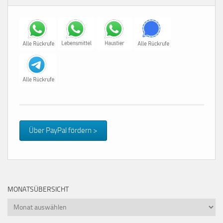
Über PayPal fördern >
MONATSÜBERSICHT
Monatsübersicht