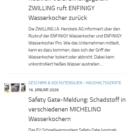
ZWILLING ruft ENFINIGY
Wasserkocher zurück
Die ZWILLING J.A. Henckels AG informiert über den
Rückruf der ENFINIGY Wasserkocher und ENFINIGY
Wasserkocher Pro. Wie das Unternehmen mitteilt,
kann es dazu kommen, dass sich der Griff der
Wasserkocher lockert oder abbricht. Dabei kann
unkontrolliert heißes Wasser austreten....
GESCHIRR & KOCHUTENSILIEN
/
HAUSHALTSGERÄTE
16. JANUAR 2026
Safety Gate-Meldung: Schadstoff in
verschiedenen MICHELINO
Wasserkochern
Das EU Schnellwarnsystem Safety Gate (vormals