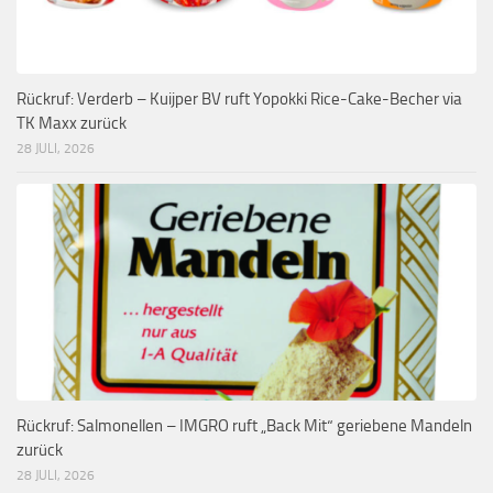
Rückruf: Verderb – Kuijper BV ruft Yopokki Rice-Cake-Becher via
TK Maxx zurück
28 JULI, 2026
Rückruf: Salmonellen – IMGRO ruft „Back Mit“ geriebene Mandeln
zurück
28 JULI, 2026