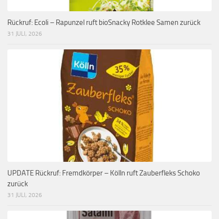
Rückruf: Ecoli – Rapunzel ruft bioSnacky Rotklee Samen zurück
31 JULI, 2026
UPDATE Rückruf: Fremdkörper – Kölln ruft Zauberfleks Schoko
zurück
31 JULI, 2026