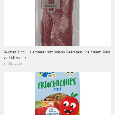
Rückruf: E.coli – Hersteller ruft Dulano Delikatess Edel Salami Rind
via Lidl zurück
31 JULI, 2026