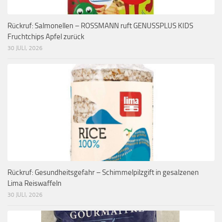
Rückruf: Salmonellen – ROSSMANN ruft GENUSSPLUS KIDS
Fruchtchips Apfel zurück
30 JULI, 2026
Rückruf: Gesundheitsgefahr – Schimmelpilzgift in gesalzenen
Lima Reiswaffeln
30 JULI, 2026