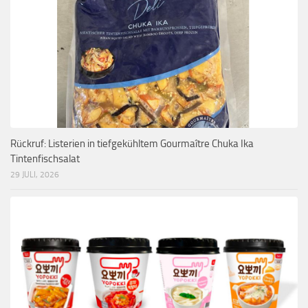
Rückruf: Listerien in tiefgekühltem Gourmaître Chuka Ika
Tintenfischsalat
29 JULI, 2026