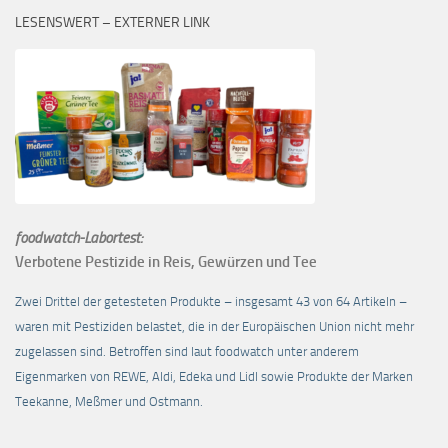
LESENSWERT – EXTERNER LINK
foodwatch-Labortest:
Verbotene Pestizide in Reis, Gewürzen und Tee
Zwei Drittel der getesteten Produkte – insgesamt 43 von 64 Artikeln –
waren mit Pestiziden belastet, die in der Europäischen Union nicht mehr
zugelassen sind. Betroffen sind laut foodwatch unter anderem
Eigenmarken von REWE, Aldi, Edeka und Lidl sowie Produkte der Marken
Teekanne, Meßmer und Ostmann.