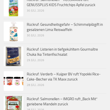
GENUSSPLUS KIDS Fruchtchips Apfel zurück
30 JULI, 2026
Rückruf: Gesundheitsgefahr – Schimmelpilzgift in
gesalzenen Lima Reiswaffeln
30 JULI, 2026
Rückruf: Listerien in tiefgekühltem Gourmaître
Chuka Ika Tintenfischsalat
29 JULI, 2026
Rückruf: Verderb – Kuijper BV ruft Yopokki Rice-
Cake-Becher via TK Maxx zurück
28 JULI, 2026
Rückruf: Salmonellen – IMGRO ruft „Back Mit“
geriebene Mandeln zurück
28 JULI, 2026