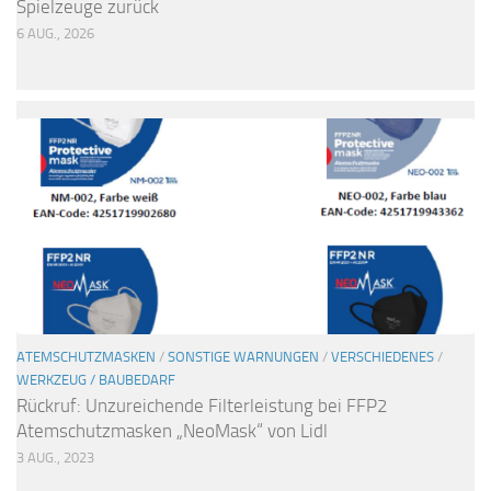
Spielzeuge zurück
6 AUG., 2026
ATEMSCHUTZMASKEN
/
SONSTIGE WARNUNGEN
/
VERSCHIEDENES
/
WERKZEUG / BAUBEDARF
Rückruf: Unzureichende Filterleistung bei FFP2
Atemschutzmasken „NeoMask“ von Lidl
3 AUG., 2023