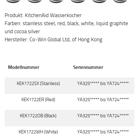
Produkt: KitchenAid Wasserkocher
Farben: stainless steel, red, black, white, liquid graphite
und cocoa silver
Hersteller: Co-Win Global Ltd, of Hong Kong
Modellnummer
Seriennummer
KEK1722SX (Stainless)
YA325***** bis YA724*****
KEK1722ER (Red)
YA325***** bis YA724*****
KEK1722OB (Black)
YA325***** bis YA724*****
KEK1722WH (White)
YA325***** bis YA724*****