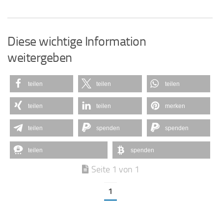
Diese wichtige Information
weitergeben
teilen
teilen
teilen
teilen
teilen
merken
teilen
spenden
spenden
teilen
spenden
Seite 1 von 1
1