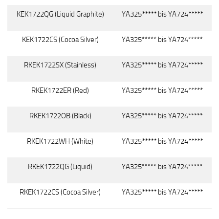
KEK1722QG (Liquid Graphite)
YA325***** bis YA724*****
KEK1722CS (Cocoa Silver)
YA325***** bis YA724*****
RKEK1722SX (Stainless)
YA325***** bis YA724*****
RKEK1722ER (Red)
YA325***** bis YA724*****
RKEK1722OB (Black)
YA325***** bis YA724*****
RKEK1722WH (White)
YA325***** bis YA724*****
RKEK1722QG (Liquid)
YA325***** bis YA724*****
RKEK1722CS (Cocoa Silver)
YA325***** bis YA724*****