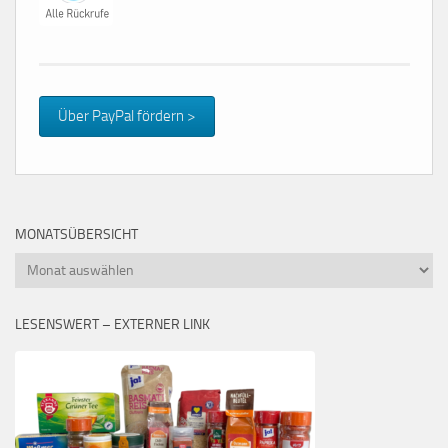
Über PayPal fördern >
MONATSÜBERSICHT
Monatsübersicht
LESENSWERT – EXTERNER LINK