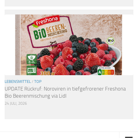
LEBENSMITTEL
/
TOP
UPDATE Rückruf: Noroviren in tiefgefrorener Freshona
Bio Beerenmischung via Lidl
24 JULI, 2026