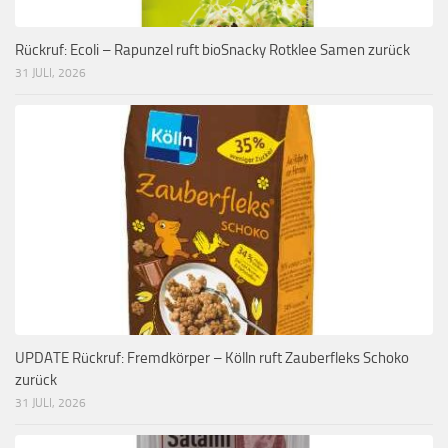
Rückruf: Ecoli – Rapunzel ruft bioSnacky Rotklee Samen zurück
31 JULI, 2026
UPDATE Rückruf: Fremdkörper – Kölln ruft Zauberfleks Schoko
zurück
31 JULI, 2026