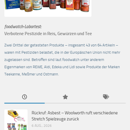
foodwatch-Labortest:
Verbotene Pestizide in Reis, Gewürzen und Tee
Zwei Drittel der getesteten Produkte – insgesamt 43 von 64 Artikeln –
waren mit Pestiziden belastet, die in der Europäischen Union nicht mehr
zugelassen sind. Betroffen sind laut foodwatch unter anderem
Eigenmarken von REWE, Aldi, Edeka und Lidl sowie Produkte der Marken
Teekanne, Meßmer und Ostmann.
Rückruf: Asbest – Woolworth ruft verschiedene
Stretch Spielzeuge zurück
6 AUG., 2026