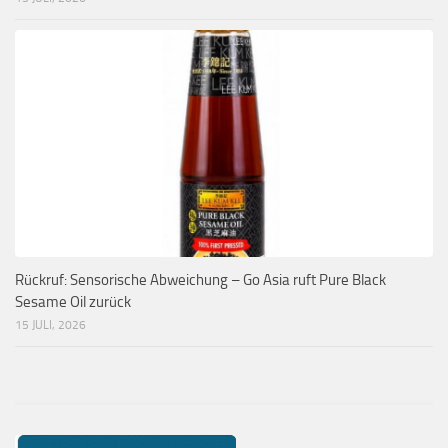
Rückruf: Sensorische Abweichung – Go Asia ruft Pure Black
Sesame Oil zurück
15 JULI, 2026