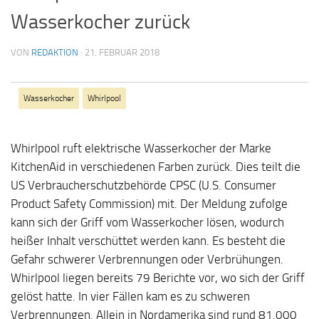
Wasserkocher zurück
VON
REDAKTION
·
21. FEBRUAR 2018
Wasserkocher
Whirlpool
Whirlpool ruft elektrische Wasserkocher der Marke
KitchenAid in verschiedenen Farben zurück. Dies teilt die
US Verbraucherschutzbehörde CPSC (U.S. Consumer
Product Safety Commission) mit. Der Meldung zufolge
kann sich der Griff vom Wasserkocher lösen, wodurch
heißer Inhalt verschüttet werden kann. Es besteht die
Gefahr schwerer Verbrennungen oder Verbrühungen.
Whirlpool liegen bereits 79 Berichte vor, wo sich der Griff
gelöst hatte. In vier Fällen kam es zu schweren
Verbrennungen. Allein in Nordamerika sind rund 81.000