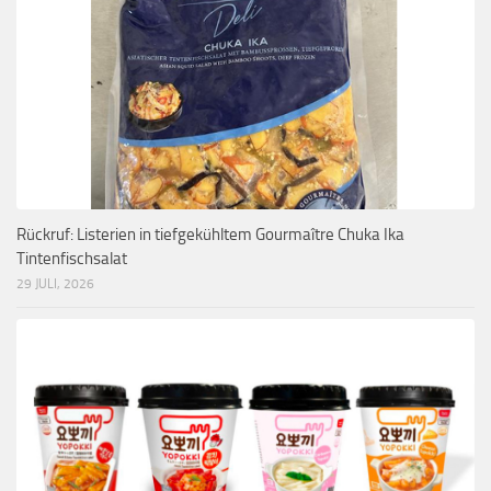
Rückruf: Listerien in tiefgekühltem Gourmaître Chuka Ika
Tintenfischsalat
29 JULI, 2026