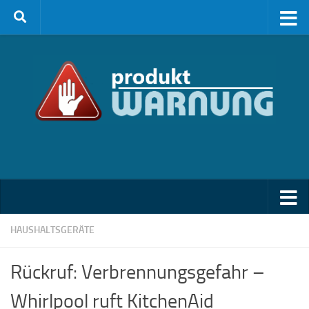
Zum Inhalt springen
HAUSHALTSGERÄTE
Rückruf: Verbrennungsgefahr –
Whirlpool ruft KitchenAid