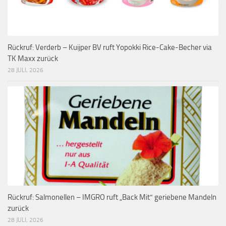
Rückruf: Verderb – Kuijper BV ruft Yopokki Rice-Cake-Becher via
TK Maxx zurück
28 JULI, 2026
Rückruf: Salmonellen – IMGRO ruft „Back Mit“ geriebene Mandeln
zurück
28 JULI, 2026