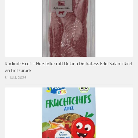
Rückruf: E.coli – Hersteller ruft Dulano Delikatess Edel Salami Rind
via Lidl zurück
31 JULI, 2026