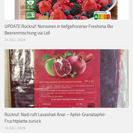
UPDATE Rückruf: Noroviren in tiefgefrorener Freshona Bio
Beerenmischung via Lidl
24 JULI, 2026
Rückruf: Nadi ruft Lavashak Anar – Apfel-Granatapfel-
Fruchtplatte zurück
24 JULI, 2026