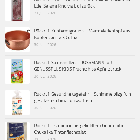
Edel Salami Rind via Lidl zurück
31 JULI, 2026
Rückruf: Kupfermigration – Marmeladentopf aus
Kupfer von Falk Culinair
30 JULI, 2026
Rückruf: Salmonellen – ROSSMANN ruft
GENUSSPLUS KIDS Fruchtchips Apfel zurück
30 JULI, 2026
Rückruf: Gesundheitsgefahr – Schimmelpilzgift in
gesalzenen Lima Reiswaffeln
30 JULI, 2026
Rückruf: Listerien in tiefgekühltem Gourmaître
Chuka Ika Tintenfischsalat
29 JULI, 2026