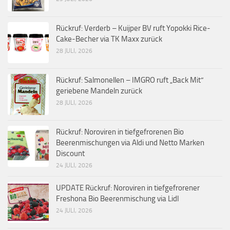
Rückruf: Verderb – Kuijper BV ruft Yopokki Rice-
Cake-Becher via TK Maxx zurück
28 JULI, 2026
Rückruf: Salmonellen – IMGRO ruft „Back Mit“
geriebene Mandeln zurück
28 JULI, 2026
Rückruf: Noroviren in tiefgefrorenen Bio
Beerenmischungen via Aldi und Netto Marken
Discount
24 JULI, 2026
UPDATE Rückruf: Noroviren in tiefgefrorener
Freshona Bio Beerenmischung via Lidl
24 JULI, 2026