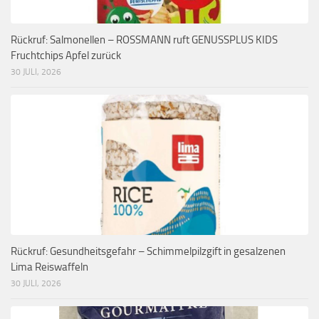
Rückruf: Salmonellen – ROSSMANN ruft GENUSSPLUS KIDS
Fruchtchips Apfel zurück
30 JULI, 2026
Rückruf: Gesundheitsgefahr – Schimmelpilzgift in gesalzenen
Lima Reiswaffeln
30 JULI, 2026