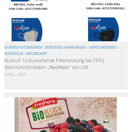
ATEMSCHUTZMASKEN
/
SONSTIGE WARNUNGEN
/
VERSCHIEDENES
/
WERKZEUG / BAUBEDARF
Rückruf: Unzureichende Filterleistung bei FFP2
Atemschutzmasken „NeoMask“ von Lidl
3 AUG., 2023