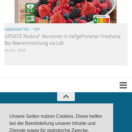
LEBENSMITTEL
/
TOP
UPDATE Rückruf: Noroviren in tiefgefrorener Freshona
Bio Beerenmischung via Lidl
24 JULI, 2026
Unsere Seiten nutzen Cookies. Diese helfen
bei der Bereitstellung unserer Inhalte und
Dienste sowie für statistische Zwecke.
produktwarnung.eu
- 2007-2026