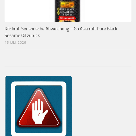
Rückruf: Sensorische Abweichung – Go Asia ruft Pure Black
Sesame Oil zurück
15 JULI, 2026