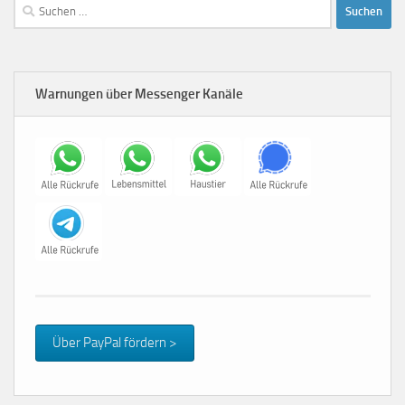
Suchen
nach:
Warnungen über Messenger Kanäle
Über PayPal fördern >