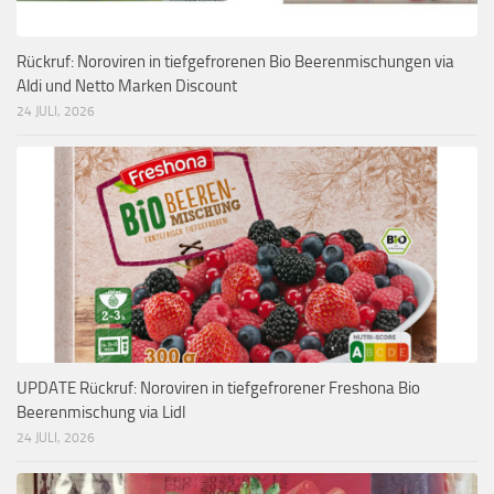
Rückruf: Noroviren in tiefgefrorenen Bio Beerenmischungen via
Aldi und Netto Marken Discount
24 JULI, 2026
UPDATE Rückruf: Noroviren in tiefgefrorener Freshona Bio
Beerenmischung via Lidl
24 JULI, 2026