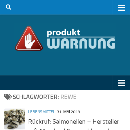
Zum Inhalt springen
SCHLAGWÖRTER:
REWE
LEBENSMITTEL
31. MAI 2019
Rückruf: Salmonellen – Hersteller