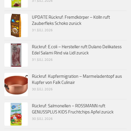
31 JULI, 2026
UPDATE Rückruf: Fremdkörper – Kölln ruft
Zauberfleks Schoko zurück
31 JULI, 2026
Rückruf: E.coli – Hersteller ruft Dulano Delikatess
Edel Salami Rind via Lidl zurück
31 JULI, 2026
Rückruf: Kupfermigration – Marmeladentopf aus
Kupfer von Falk Culinair
30 JULI, 2026
Rückruf: Salmonellen – ROSSMANN ruft
GENUSSPLUS KIDS Fruchtchips Apfel zurück
30 JULI, 2026