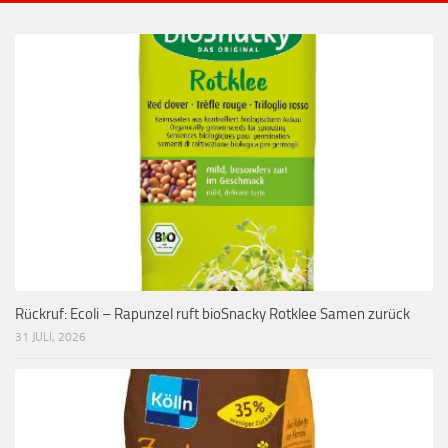
Rückruf: Ecoli – Rapunzel ruft bioSnacky Rotklee Samen zurück
31 JULI, 2026