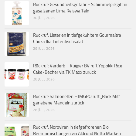
Rückruf: Gesundheitsgefahr – Schimmelpilzgift in
gesalzenen Lima Reiswaffeln
30 JULI, 2026
Rückruf: Listerien in tiefgekühltem Gourmaître
Chuka Ika Tintenfischsalat
29 JULI, 2026
Rückruf: Verderb – Kuijper BV ruft Yopokki Rice-
Cake-Becher via TK Maxx zurück
28 JULI, 2026
Rückruf: Salmonellen – IMGRO ruft „Back Mit“
geriebene Mandeln zurück
28 JULI, 2026
Rückruf: Noroviren in tiefgefrorenen Bio
Beerenmischungen via Aldi und Netto Marken