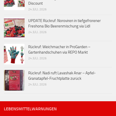
Discount
24 JULI, 2026
UPDATE Rückruf: Noroviren in tiefgefrorener
Freshona Bio Beerenmischung via Lidl
24 JULI, 2026
Rückruf: Weichmacher in ProGarden –
Gartenhandschuhen via REPO Markt
24 JULI, 2026
Rückruf: Nadi ruft Lavashak Anar – Apfel-
Granatapfel-Fruchtplatte zurück
24 JULI, 2026
LEBENSMITTELWARNUNGEN