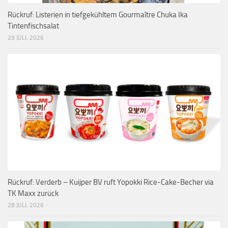
Rückruf: Listerien in tiefgekühltem Gourmaître Chuka Ika
Tintenfischsalat
29 JULI, 2026
Rückruf: Verderb – Kuijper BV ruft Yopokki Rice-Cake-Becher via
TK Maxx zurück
28 JULI, 2026