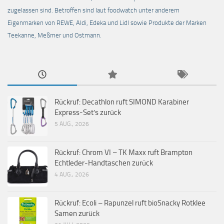
zugelassen sind. Betroffen sind laut foodwatch unter anderem
Eigenmarken von REWE, Aldi, Edeka und Lidl sowie Produkte der Marken
Teekanne, Meßmer und Ostmann.
Rückruf: Decathlon ruft SIMOND Karabiner
Express-Set’s zurück
5 AUG., 2026
Rückruf: Chrom VI – TK Maxx ruft Brampton
Echtleder-Handtaschen zurück
4 AUG., 2026
Rückruf: Ecoli – Rapunzel ruft bioSnacky Rotklee
Samen zurück