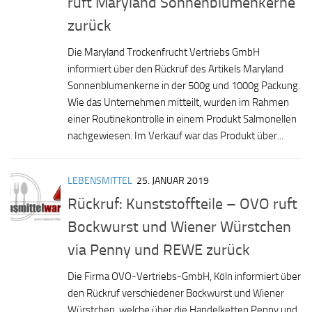
ruft Maryland Sonnenblumenkerne
zurück
Die Maryland Trockenfrucht Vertriebs GmbH
informiert über den Rückruf des Artikels Maryland
Sonnenblumenkerne in der 500g und 1000g Packung.
Wie das Unternehmen mitteilt, wurden im Rahmen
einer Routinekontrolle in einem Produkt Salmonellen
nachgewiesen. Im Verkauf war das Produkt über...
LEBENSMITTEL
25. JANUAR 2019
Rückruf: Kunststoffteile – OVO ruft
Bockwurst und Wiener Würstchen
via Penny und REWE zurück
Die Firma OVO-Vertriebs-GmbH, Köln informiert über
den Rückruf verschiedener Bockwurst und Wiener
Würstchen, welche über die Handelketten Penny und