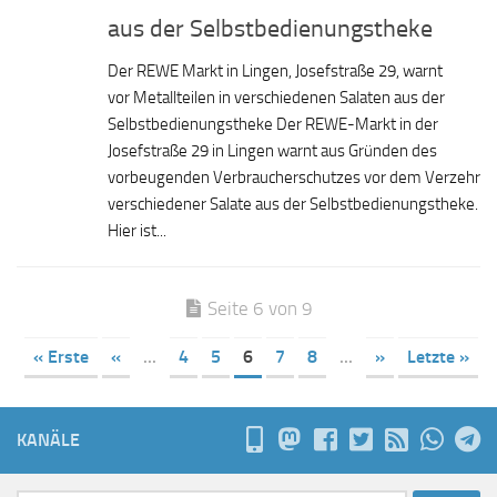
aus der Selbstbedienungstheke
Der REWE Markt in Lingen, Josefstraße 29, warnt
vor Metallteilen in verschiedenen Salaten aus der
Selbstbedienungstheke Der REWE-Markt in der
Josefstraße 29 in Lingen warnt aus Gründen des
vorbeugenden Verbraucherschutzes vor dem Verzehr
verschiedener Salate aus der Selbstbedienungstheke.
Hier ist...
Seite 6 von 9
« Erste
«
...
4
5
6
7
8
...
»
Letzte »
KANÄLE